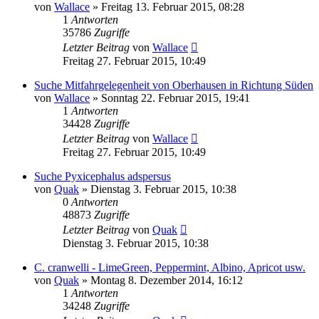
von
Wallace
» Freitag 13. Februar 2015, 08:28
1
Antworten
35786
Zugriffe
Letzter Beitrag
von
Wallace
Freitag 27. Februar 2015, 10:49
Suche Mitfahrgelegenheit von Oberhausen in Richtung Süden
von
Wallace
» Sonntag 22. Februar 2015, 19:41
1
Antworten
34428
Zugriffe
Letzter Beitrag
von
Wallace
Freitag 27. Februar 2015, 10:49
Suche Pyxicephalus adspersus
von
Quak
» Dienstag 3. Februar 2015, 10:38
0
Antworten
48873
Zugriffe
Letzter Beitrag
von
Quak
Dienstag 3. Februar 2015, 10:38
C. cranwelli - LimeGreen, Peppermint, Albino, Apricot usw.
von
Quak
» Montag 8. Dezember 2014, 16:12
1
Antworten
34248
Zugriffe