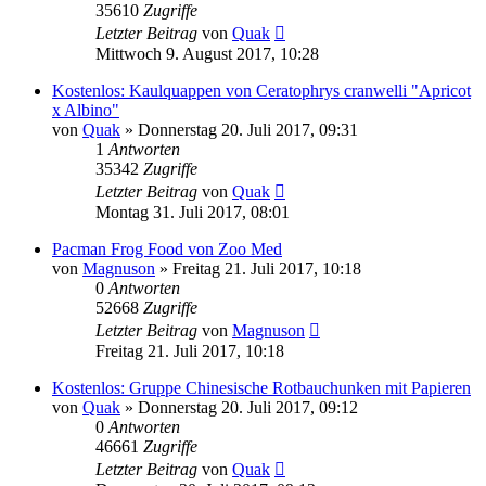
35610
Zugriffe
Letzter Beitrag
von
Quak
Mittwoch 9. August 2017, 10:28
Kostenlos: Kaulquappen von Ceratophrys cranwelli "Apricot
x Albino"
von
Quak
» Donnerstag 20. Juli 2017, 09:31
1
Antworten
35342
Zugriffe
Letzter Beitrag
von
Quak
Montag 31. Juli 2017, 08:01
Pacman Frog Food von Zoo Med
von
Magnuson
» Freitag 21. Juli 2017, 10:18
0
Antworten
52668
Zugriffe
Letzter Beitrag
von
Magnuson
Freitag 21. Juli 2017, 10:18
Kostenlos: Gruppe Chinesische Rotbauchunken mit Papieren
von
Quak
» Donnerstag 20. Juli 2017, 09:12
0
Antworten
46661
Zugriffe
Letzter Beitrag
von
Quak