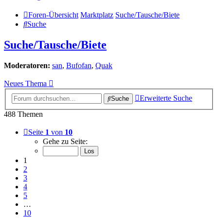
Foren-Übersicht
Marktplatz
Suche/Tausche/Biete
Suche
Suche/Tausche/Biete
Moderatoren:
san
,
Bufofan
,
Quak
Neues Thema
Erweiterte Suche
Suche
488 Themen
Seite
1
von
10
Gehe zu Seite:
1
2
3
4
5
…
10