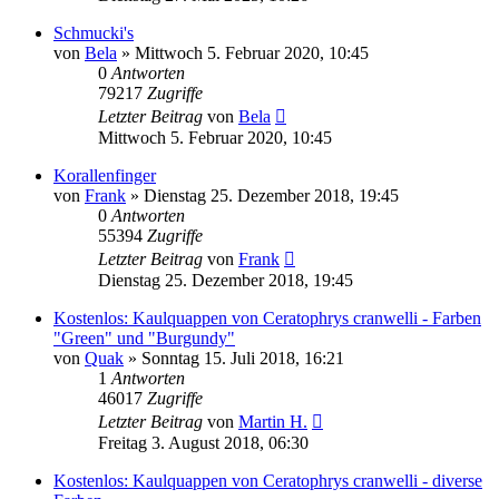
Schmucki's
von
Bela
» Mittwoch 5. Februar 2020, 10:45
0
Antworten
79217
Zugriffe
Letzter Beitrag
von
Bela
Mittwoch 5. Februar 2020, 10:45
Korallenfinger
von
Frank
» Dienstag 25. Dezember 2018, 19:45
0
Antworten
55394
Zugriffe
Letzter Beitrag
von
Frank
Dienstag 25. Dezember 2018, 19:45
Kostenlos: Kaulquappen von Ceratophrys cranwelli - Farben
"Green" und "Burgundy"
von
Quak
» Sonntag 15. Juli 2018, 16:21
1
Antworten
46017
Zugriffe
Letzter Beitrag
von
Martin H.
Freitag 3. August 2018, 06:30
Kostenlos: Kaulquappen von Ceratophrys cranwelli - diverse