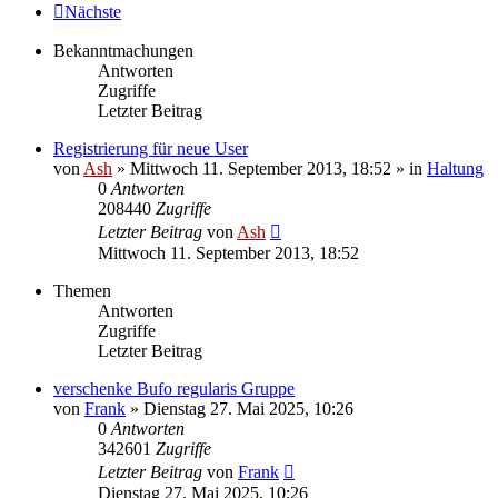
Nächste
Bekanntmachungen
Antworten
Zugriffe
Letzter Beitrag
Registrierung für neue User
von
Ash
» Mittwoch 11. September 2013, 18:52 » in
Haltung
0
Antworten
208440
Zugriffe
Letzter Beitrag
von
Ash
Mittwoch 11. September 2013, 18:52
Themen
Antworten
Zugriffe
Letzter Beitrag
verschenke Bufo regularis Gruppe
von
Frank
» Dienstag 27. Mai 2025, 10:26
0
Antworten
342601
Zugriffe
Letzter Beitrag
von
Frank
Dienstag 27. Mai 2025, 10:26