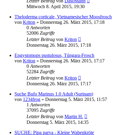
Letzter Beitrag
von
Das0Mann
Mittwoch 8. April 2015, 19:30
Theloderma corticale, Vietnamesischer Moosfrosch
von
Kriton
» Donnerstag 26. März 2015, 17:18
0
Antworten
52006
Zugriffe
Letzter Beitrag
von
Kriton
Donnerstag 26. März 2015, 17:18
Engystomops pustulosus, Túngara-Frosch
von
Kriton
» Donnerstag 26. März 2015, 17:17
0
Antworten
52284
Zugriffe
Letzter Beitrag
von
Kriton
Donnerstag 26. März 2015, 17:17
Suche Bufo Marinus 1.0 Adult (Surinam)
von
1234frog
» Donnerstag 5. März 2015, 11:57
1
Antworten
37095
Zugriffe
Letzter Beitrag
von
Martin H.
Donnerstag 5. März 2015, 14:35
SUCHE: Pipa parva - Kleine Wabenkröte