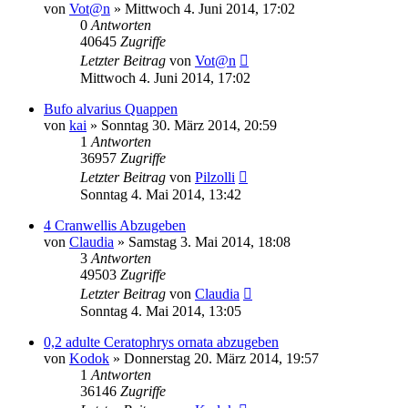
von
Vot@n
» Mittwoch 4. Juni 2014, 17:02
0
Antworten
40645
Zugriffe
Letzter Beitrag
von
Vot@n
Mittwoch 4. Juni 2014, 17:02
Bufo alvarius Quappen
von
kai
» Sonntag 30. März 2014, 20:59
1
Antworten
36957
Zugriffe
Letzter Beitrag
von
Pilzolli
Sonntag 4. Mai 2014, 13:42
4 Cranwellis Abzugeben
von
Claudia
» Samstag 3. Mai 2014, 18:08
3
Antworten
49503
Zugriffe
Letzter Beitrag
von
Claudia
Sonntag 4. Mai 2014, 13:05
0,2 adulte Ceratophrys ornata abzugeben
von
Kodok
» Donnerstag 20. März 2014, 19:57
1
Antworten
36146
Zugriffe