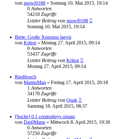
von
snowi9188
» Sonntag 10. Mai 2015, 19:14
0
Antworten
54218
Zugriffe
Letzter Beitrag
von
snowi9188
Sonntag 10. Mai 2015, 19:14
Biete: Große Xenopus laevis
von
Kriton
» Montag 27. April 2015, 09:14
0
Antworten
53437
Zugriffe
Letzter Beitrag
von
Kriton
Montag 27. April 2015, 09:14
Riedfrosch
von
MantisMan
» Freitag 17. April 2015, 20:18
1
Antworten
34178
Zugriffe
Letzter Beitrag
von
Quak
Samstag 18. April 2015, 08:37
[Suche] 0.1 ceratophrys ornata
von
Das0Mann
» Mittwoch 8. April 2015, 19:30
0
Antworten
57250
Zugriffe