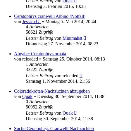
Letzter Beitrag
von
Quak
Dienstag 3. Februar 2015, 10:35
Ceratophrys cranwelli Albino (Notfall)
von
Jessica G.
» Montag 5. Mai 2014, 20:44
4
Antworten
58621
Zugriffe
Letzter Beitrag
von
Minimalist
Donnerstag 27. November 2014, 08:23
Abgabe: Ceratophrys ornata
von
reloaded
» Samstag 25. Oktober 2014, 08:13
1
Antworten
33225
Zugriffe
Letzter Beitrag
von
reloaded
Samstag 1. November 2014, 21:56
Coloradokröten-Nachzuchten abzugeben
von
Quak
» Dienstag 30. September 2014, 11:38
0
Antworten
50952
Zugriffe
Letzter Beitrag
von
Quak
Dienstag 30. September 2014, 11:38
Suche Ceratophrys Cranwelli Nachzuchten