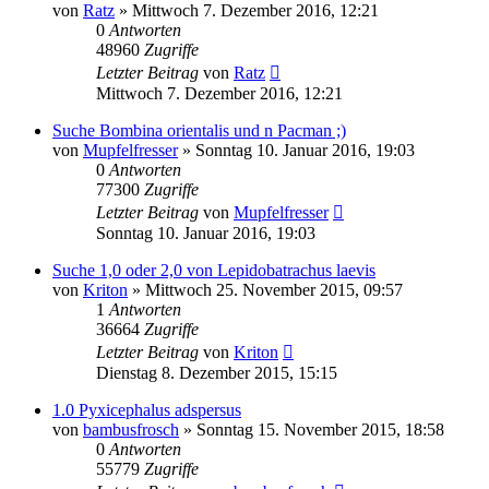
von
Ratz
» Mittwoch 7. Dezember 2016, 12:21
0
Antworten
48960
Zugriffe
Letzter Beitrag
von
Ratz
Mittwoch 7. Dezember 2016, 12:21
Suche Bombina orientalis und n Pacman ;)
von
Mupfelfresser
» Sonntag 10. Januar 2016, 19:03
0
Antworten
77300
Zugriffe
Letzter Beitrag
von
Mupfelfresser
Sonntag 10. Januar 2016, 19:03
Suche 1,0 oder 2,0 von Lepidobatrachus laevis
von
Kriton
» Mittwoch 25. November 2015, 09:57
1
Antworten
36664
Zugriffe
Letzter Beitrag
von
Kriton
Dienstag 8. Dezember 2015, 15:15
1.0 Pyxicephalus adspersus
von
bambusfrosch
» Sonntag 15. November 2015, 18:58
0
Antworten
55779
Zugriffe