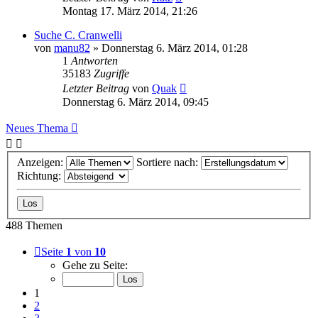
Montag 17. März 2014, 21:26
Suche C. Cranwelli
von
manu82
» Donnerstag 6. März 2014, 01:28
1
Antworten
35183
Zugriffe
Letzter Beitrag
von
Quak
Donnerstag 6. März 2014, 09:45
Neues Thema
Anzeigen:
Sortiere nach:
Richtung:
488 Themen
Seite
1
von
10
Gehe zu Seite:
1
2