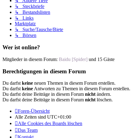
↳ Andere Tiere
↳ Steckbriefe
↳ Bestandslisten
↳ Links
Marktplatz
↳ Suche/Tausche/Biete
↳ Börsen
Wer ist online?
Mitglieder in diesem Forum:
Baidu [Spider]
und 15 Gäste
Berechtigungen in diesem Forum
Du darfst
keine
neuen Themen in diesem Forum erstellen.
Du darfst
keine
Antworten zu Themen in diesem Forum erstellen.
Du darfst deine Beiträge in diesem Forum
nicht
ändern.
Du darfst deine Beiträge in diesem Forum
nicht
löschen.
Foren-Übersicht
Alle Zeiten sind
UTC+01:00
Alle Cookies des Boards löschen
Das Team
Kontakt