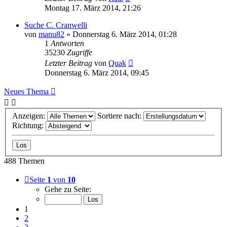
Montag 17. März 2014, 21:26
Suche C. Cranwelli
von
manu82
» Donnerstag 6. März 2014, 01:28
1
Antworten
35230
Zugriffe
Letzter Beitrag
von
Quak
Donnerstag 6. März 2014, 09:45
Neues Thema
Anzeigen:
Sortiere nach:
Richtung:
488 Themen
Seite
1
von
10
Gehe zu Seite:
1
2