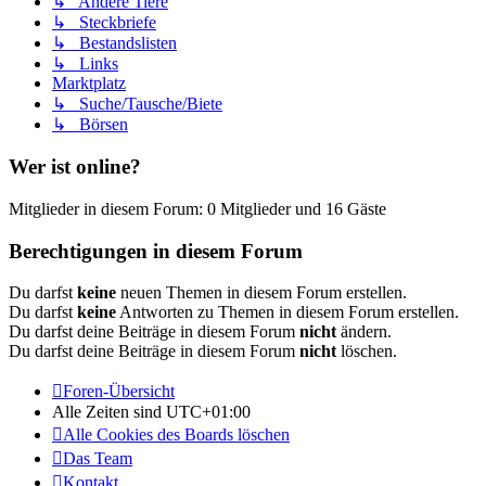
↳ Andere Tiere
↳ Steckbriefe
↳ Bestandslisten
↳ Links
Marktplatz
↳ Suche/Tausche/Biete
↳ Börsen
Wer ist online?
Mitglieder in diesem Forum: 0 Mitglieder und 16 Gäste
Berechtigungen in diesem Forum
Du darfst
keine
neuen Themen in diesem Forum erstellen.
Du darfst
keine
Antworten zu Themen in diesem Forum erstellen.
Du darfst deine Beiträge in diesem Forum
nicht
ändern.
Du darfst deine Beiträge in diesem Forum
nicht
löschen.
Foren-Übersicht
Alle Zeiten sind
UTC+01:00
Alle Cookies des Boards löschen
Das Team
Kontakt