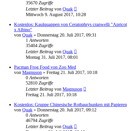
35670
Zugriffe
Letzter Beitrag
von
Quak
Mittwoch 9. August 2017, 10:28
Kostenlos: Kaulquappen von Ceratophrys cranwelli "Apricot
x Albino"
von
Quak
» Donnerstag 20. Juli 2017, 09:31
1
Antworten
35404
Zugriffe
Letzter Beitrag
von
Quak
Montag 31. Juli 2017, 08:01
Pacman Frog Food von Zoo Med
von
Magnuson
» Freitag 21. Juli 2017, 10:18
0
Antworten
52810
Zugriffe
Letzter Beitrag
von
Magnuson
Freitag 21. Juli 2017, 10:18
Kostenlos: Gruppe Chinesische Rotbauchunken mit Papieren
von
Quak
» Donnerstag 20. Juli 2017, 09:12
0
Antworten
46794
Zugriffe
Letzter Beitrag
von
Quak