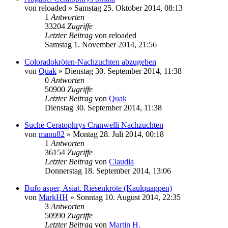
von
reloaded
» Samstag 25. Oktober 2014, 08:13
1
Antworten
33204
Zugriffe
Letzter Beitrag
von
reloaded
Samstag 1. November 2014, 21:56
Coloradokröten-Nachzuchten abzugeben
von
Quak
» Dienstag 30. September 2014, 11:38
0
Antworten
50900
Zugriffe
Letzter Beitrag
von
Quak
Dienstag 30. September 2014, 11:38
Suche Ceratophrys Cranwelli Nachzuchten
von
manu82
» Montag 28. Juli 2014, 00:18
1
Antworten
36154
Zugriffe
Letzter Beitrag
von
Claudia
Donnerstag 18. September 2014, 13:06
Bufo asper, Asiat. Riesenkröte (Kaulquappen)
von
MarkHH
» Sonntag 10. August 2014, 22:35
3
Antworten
50990
Zugriffe
Letzter Beitrag
von
Martin H.