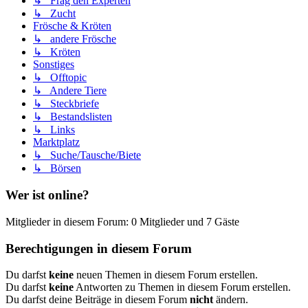
↳ Frag den Experten
↳ Zucht
Frösche & Kröten
↳ andere Frösche
↳ Kröten
Sonstiges
↳ Offtopic
↳ Andere Tiere
↳ Steckbriefe
↳ Bestandslisten
↳ Links
Marktplatz
↳ Suche/Tausche/Biete
↳ Börsen
Wer ist online?
Mitglieder in diesem Forum: 0 Mitglieder und 7 Gäste
Berechtigungen in diesem Forum
Du darfst
keine
neuen Themen in diesem Forum erstellen.
Du darfst
keine
Antworten zu Themen in diesem Forum erstellen.
Du darfst deine Beiträge in diesem Forum
nicht
ändern.