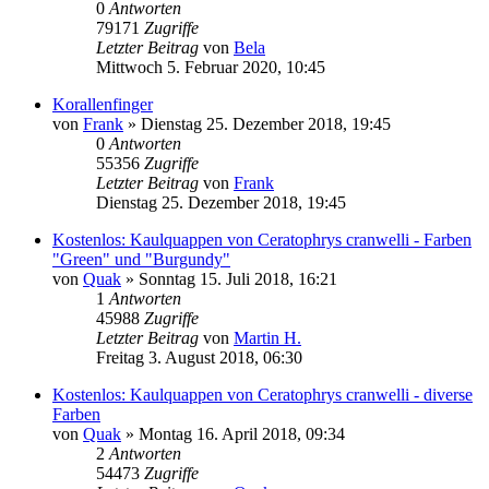
0
Antworten
79171
Zugriffe
Letzter Beitrag
von
Bela
Mittwoch 5. Februar 2020, 10:45
Korallenfinger
von
Frank
» Dienstag 25. Dezember 2018, 19:45
0
Antworten
55356
Zugriffe
Letzter Beitrag
von
Frank
Dienstag 25. Dezember 2018, 19:45
Kostenlos: Kaulquappen von Ceratophrys cranwelli - Farben
"Green" und "Burgundy"
von
Quak
» Sonntag 15. Juli 2018, 16:21
1
Antworten
45988
Zugriffe
Letzter Beitrag
von
Martin H.
Freitag 3. August 2018, 06:30
Kostenlos: Kaulquappen von Ceratophrys cranwelli - diverse
Farben
von
Quak
» Montag 16. April 2018, 09:34
2
Antworten
54473
Zugriffe