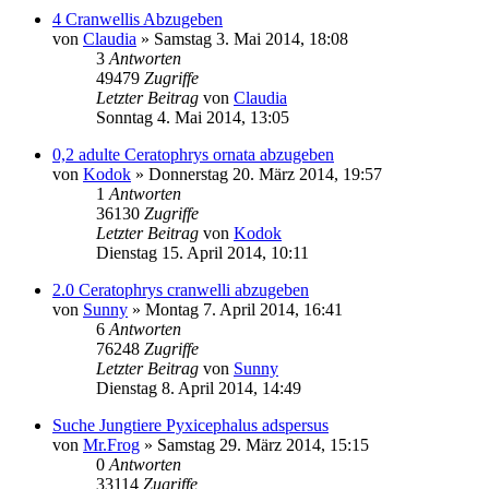
4 Cranwellis Abzugeben
von
Claudia
» Samstag 3. Mai 2014, 18:08
3
Antworten
49479
Zugriffe
Letzter Beitrag
von
Claudia
Sonntag 4. Mai 2014, 13:05
0,2 adulte Ceratophrys ornata abzugeben
von
Kodok
» Donnerstag 20. März 2014, 19:57
1
Antworten
36130
Zugriffe
Letzter Beitrag
von
Kodok
Dienstag 15. April 2014, 10:11
2.0 Ceratophrys cranwelli abzugeben
von
Sunny
» Montag 7. April 2014, 16:41
6
Antworten
76248
Zugriffe
Letzter Beitrag
von
Sunny
Dienstag 8. April 2014, 14:49
Suche Jungtiere Pyxicephalus adspersus
von
Mr.Frog
» Samstag 29. März 2014, 15:15
0
Antworten
33114
Zugriffe