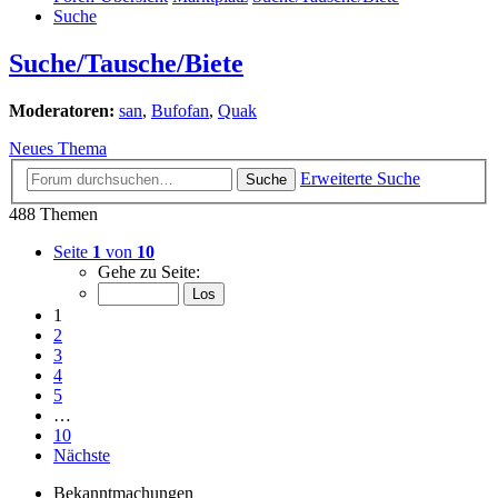
Suche
Suche/Tausche/Biete
Moderatoren:
san
,
Bufofan
,
Quak
Neues Thema
Erweiterte Suche
Suche
488 Themen
Seite
1
von
10
Gehe zu Seite:
1
2
3
4
5
…
10
Nächste
Bekanntmachungen