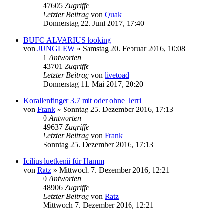
47605
Zugriffe
Letzter Beitrag
von
Quak
Donnerstag 22. Juni 2017, 17:40
BUFO ALVARIUS looking
von
JUNGLEW
» Samstag 20. Februar 2016, 10:08
1
Antworten
43701
Zugriffe
Letzter Beitrag
von
livetoad
Donnerstag 11. Mai 2017, 20:20
Korallenfinger 3.7 mit oder ohne Terri
von
Frank
» Sonntag 25. Dezember 2016, 17:13
0
Antworten
49637
Zugriffe
Letzter Beitrag
von
Frank
Sonntag 25. Dezember 2016, 17:13
Icilius luetkenii für Hamm
von
Ratz
» Mittwoch 7. Dezember 2016, 12:21
0
Antworten
48906
Zugriffe
Letzter Beitrag
von
Ratz
Mittwoch 7. Dezember 2016, 12:21