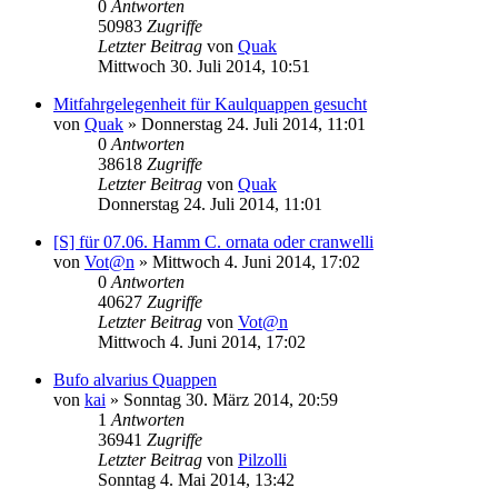
0
Antworten
50983
Zugriffe
Letzter Beitrag
von
Quak
Mittwoch 30. Juli 2014, 10:51
Mitfahrgelegenheit für Kaulquappen gesucht
von
Quak
» Donnerstag 24. Juli 2014, 11:01
0
Antworten
38618
Zugriffe
Letzter Beitrag
von
Quak
Donnerstag 24. Juli 2014, 11:01
[S] für 07.06. Hamm C. ornata oder cranwelli
von
Vot@n
» Mittwoch 4. Juni 2014, 17:02
0
Antworten
40627
Zugriffe
Letzter Beitrag
von
Vot@n
Mittwoch 4. Juni 2014, 17:02
Bufo alvarius Quappen
von
kai
» Sonntag 30. März 2014, 20:59
1
Antworten
36941
Zugriffe
Letzter Beitrag
von
Pilzolli
Sonntag 4. Mai 2014, 13:42