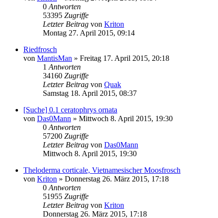
0
Antworten
53395
Zugriffe
Letzter Beitrag
von
Kriton
Montag 27. April 2015, 09:14
Riedfrosch
von
MantisMan
» Freitag 17. April 2015, 20:18
1
Antworten
34160
Zugriffe
Letzter Beitrag
von
Quak
Samstag 18. April 2015, 08:37
[Suche] 0.1 ceratophrys ornata
von
Das0Mann
» Mittwoch 8. April 2015, 19:30
0
Antworten
57200
Zugriffe
Letzter Beitrag
von
Das0Mann
Mittwoch 8. April 2015, 19:30
Theloderma corticale, Vietnamesischer Moosfrosch
von
Kriton
» Donnerstag 26. März 2015, 17:18
0
Antworten
51955
Zugriffe
Letzter Beitrag
von
Kriton
Donnerstag 26. März 2015, 17:18