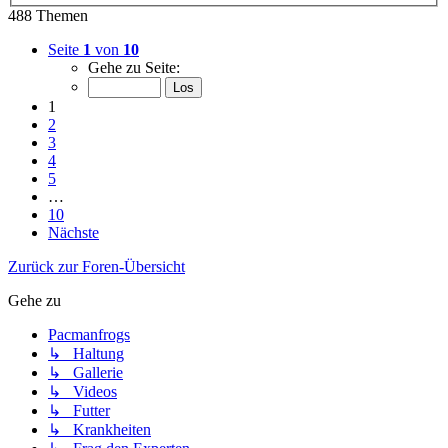
488 Themen
Seite
1
von
10
Gehe zu Seite:
1
2
3
4
5
…
10
Nächste
Zurück zur Foren-Übersicht
Gehe zu
Pacmanfrogs
↳ Haltung
↳ Gallerie
↳ Videos
↳ Futter
↳ Krankheiten