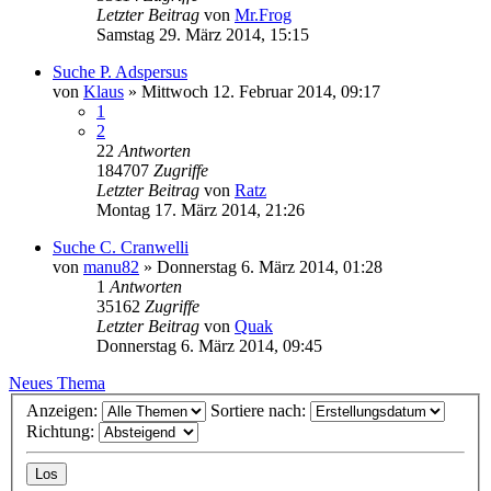
Letzter Beitrag
von
Mr.Frog
Samstag 29. März 2014, 15:15
Suche P. Adspersus
von
Klaus
» Mittwoch 12. Februar 2014, 09:17
1
2
22
Antworten
184707
Zugriffe
Letzter Beitrag
von
Ratz
Montag 17. März 2014, 21:26
Suche C. Cranwelli
von
manu82
» Donnerstag 6. März 2014, 01:28
1
Antworten
35162
Zugriffe
Letzter Beitrag
von
Quak
Donnerstag 6. März 2014, 09:45
Neues Thema
Anzeigen:
Sortiere nach:
Richtung: