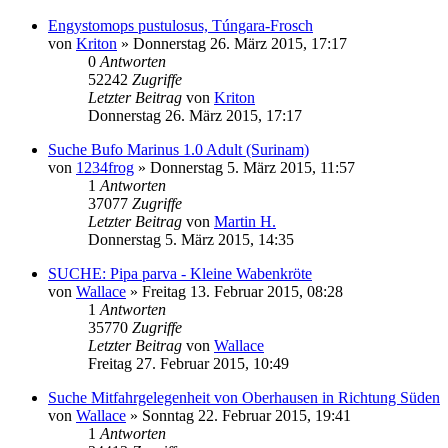
Engystomops pustulosus, Túngara-Frosch
von
Kriton
» Donnerstag 26. März 2015, 17:17
0
Antworten
52242
Zugriffe
Letzter Beitrag
von
Kriton
Donnerstag 26. März 2015, 17:17
Suche Bufo Marinus 1.0 Adult (Surinam)
von
1234frog
» Donnerstag 5. März 2015, 11:57
1
Antworten
37077
Zugriffe
Letzter Beitrag
von
Martin H.
Donnerstag 5. März 2015, 14:35
SUCHE: Pipa parva - Kleine Wabenkröte
von
Wallace
» Freitag 13. Februar 2015, 08:28
1
Antworten
35770
Zugriffe
Letzter Beitrag
von
Wallace
Freitag 27. Februar 2015, 10:49
Suche Mitfahrgelegenheit von Oberhausen in Richtung Süden
von
Wallace
» Sonntag 22. Februar 2015, 19:41
1
Antworten