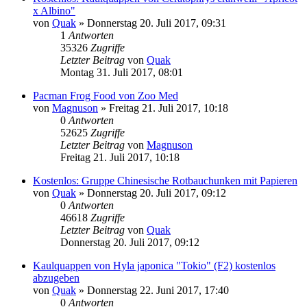
x Albino"
von
Quak
» Donnerstag 20. Juli 2017, 09:31
1
Antworten
35326
Zugriffe
Letzter Beitrag
von
Quak
Montag 31. Juli 2017, 08:01
Pacman Frog Food von Zoo Med
von
Magnuson
» Freitag 21. Juli 2017, 10:18
0
Antworten
52625
Zugriffe
Letzter Beitrag
von
Magnuson
Freitag 21. Juli 2017, 10:18
Kostenlos: Gruppe Chinesische Rotbauchunken mit Papieren
von
Quak
» Donnerstag 20. Juli 2017, 09:12
0
Antworten
46618
Zugriffe
Letzter Beitrag
von
Quak
Donnerstag 20. Juli 2017, 09:12
Kaulquappen von Hyla japonica "Tokio" (F2) kostenlos
abzugeben
von
Quak
» Donnerstag 22. Juni 2017, 17:40
0
Antworten