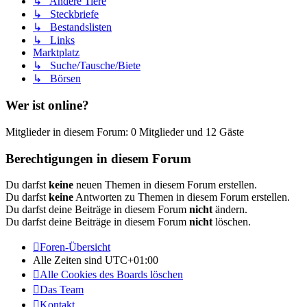
↳ Andere Tiere
↳ Steckbriefe
↳ Bestandslisten
↳ Links
Marktplatz
↳ Suche/Tausche/Biete
↳ Börsen
Wer ist online?
Mitglieder in diesem Forum: 0 Mitglieder und 12 Gäste
Berechtigungen in diesem Forum
Du darfst
keine
neuen Themen in diesem Forum erstellen.
Du darfst
keine
Antworten zu Themen in diesem Forum erstellen.
Du darfst deine Beiträge in diesem Forum
nicht
ändern.
Du darfst deine Beiträge in diesem Forum
nicht
löschen.
Foren-Übersicht
Alle Zeiten sind
UTC+01:00
Alle Cookies des Boards löschen
Das Team
Kontakt