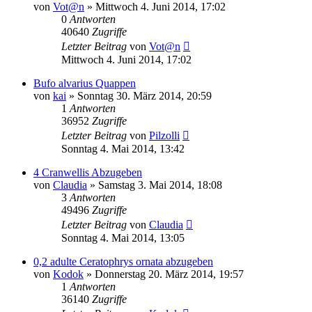
von
Vot@n
» Mittwoch 4. Juni 2014, 17:02
0
Antworten
40640
Zugriffe
Letzter Beitrag
von
Vot@n
Mittwoch 4. Juni 2014, 17:02
Bufo alvarius Quappen
von
kai
» Sonntag 30. März 2014, 20:59
1
Antworten
36952
Zugriffe
Letzter Beitrag
von
Pilzolli
Sonntag 4. Mai 2014, 13:42
4 Cranwellis Abzugeben
von
Claudia
» Samstag 3. Mai 2014, 18:08
3
Antworten
49496
Zugriffe
Letzter Beitrag
von
Claudia
Sonntag 4. Mai 2014, 13:05
0,2 adulte Ceratophrys ornata abzugeben
von
Kodok
» Donnerstag 20. März 2014, 19:57
1
Antworten
36140
Zugriffe