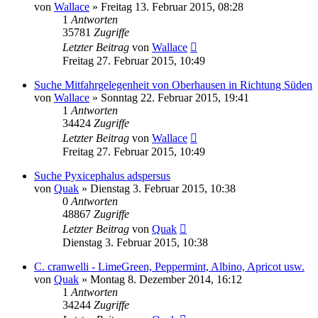
von
Wallace
» Freitag 13. Februar 2015, 08:28
1
Antworten
35781
Zugriffe
Letzter Beitrag
von
Wallace
Freitag 27. Februar 2015, 10:49
Suche Mitfahrgelegenheit von Oberhausen in Richtung Süden
von
Wallace
» Sonntag 22. Februar 2015, 19:41
1
Antworten
34424
Zugriffe
Letzter Beitrag
von
Wallace
Freitag 27. Februar 2015, 10:49
Suche Pyxicephalus adspersus
von
Quak
» Dienstag 3. Februar 2015, 10:38
0
Antworten
48867
Zugriffe
Letzter Beitrag
von
Quak
Dienstag 3. Februar 2015, 10:38
C. cranwelli - LimeGreen, Peppermint, Albino, Apricot usw.
von
Quak
» Montag 8. Dezember 2014, 16:12
1
Antworten
34244
Zugriffe