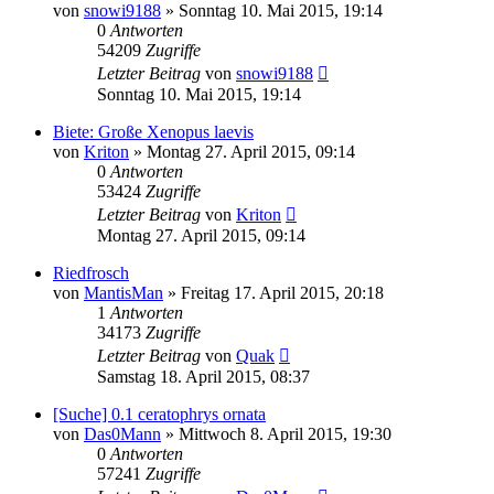
von
snowi9188
» Sonntag 10. Mai 2015, 19:14
0
Antworten
54209
Zugriffe
Letzter Beitrag
von
snowi9188
Sonntag 10. Mai 2015, 19:14
Biete: Große Xenopus laevis
von
Kriton
» Montag 27. April 2015, 09:14
0
Antworten
53424
Zugriffe
Letzter Beitrag
von
Kriton
Montag 27. April 2015, 09:14
Riedfrosch
von
MantisMan
» Freitag 17. April 2015, 20:18
1
Antworten
34173
Zugriffe
Letzter Beitrag
von
Quak
Samstag 18. April 2015, 08:37
[Suche] 0.1 ceratophrys ornata
von
Das0Mann
» Mittwoch 8. April 2015, 19:30
0
Antworten
57241
Zugriffe