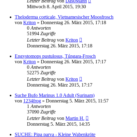
Letzter Beitrag
von
Das0Mann
Mittwoch 8. April 2015, 19:30
Theloderma corticale, Vietnamesischer Moosfrosch
von
Kriton
» Donnerstag 26. März 2015, 17:18
0
Antworten
51994
Zugriffe
Letzter Beitrag
von
Kriton
Donnerstag 26. März 2015, 17:18
Engystomops pustulosus, Túngara-Frosch
von
Kriton
» Donnerstag 26. März 2015, 17:17
0
Antworten
52275
Zugriffe
Letzter Beitrag
von
Kriton
Donnerstag 26. März 2015, 17:17
Suche Bufo Marinus 1.0 Adult (Surinam)
von
1234frog
» Donnerstag 5. März 2015, 11:57
1
Antworten
37090
Zugriffe
Letzter Beitrag
von
Martin H.
Donnerstag 5. März 2015, 14:35
SUCHE: Pipa parva - Kleine Wabenkröte