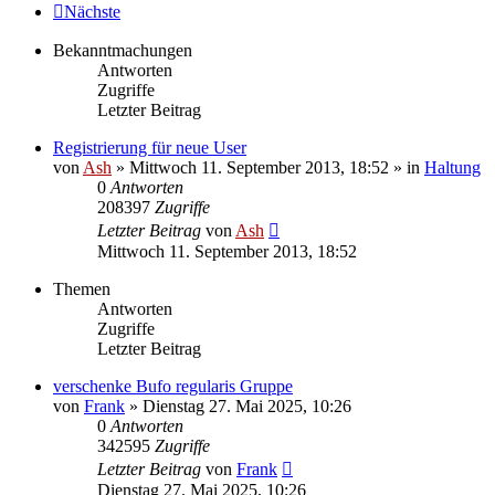
Nächste
Bekanntmachungen
Antworten
Zugriffe
Letzter Beitrag
Registrierung für neue User
von
Ash
» Mittwoch 11. September 2013, 18:52 » in
Haltung
0
Antworten
208397
Zugriffe
Letzter Beitrag
von
Ash
Mittwoch 11. September 2013, 18:52
Themen
Antworten
Zugriffe
Letzter Beitrag
verschenke Bufo regularis Gruppe
von
Frank
» Dienstag 27. Mai 2025, 10:26
0
Antworten
342595
Zugriffe
Letzter Beitrag
von
Frank
Dienstag 27. Mai 2025, 10:26