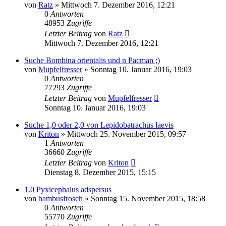
von
Ratz
» Mittwoch 7. Dezember 2016, 12:21
0
Antworten
48953
Zugriffe
Letzter Beitrag
von
Ratz
Mittwoch 7. Dezember 2016, 12:21
Suche Bombina orientalis und n Pacman ;)
von
Mupfelfresser
» Sonntag 10. Januar 2016, 19:03
0
Antworten
77293
Zugriffe
Letzter Beitrag
von
Mupfelfresser
Sonntag 10. Januar 2016, 19:03
Suche 1,0 oder 2,0 von Lepidobatrachus laevis
von
Kriton
» Mittwoch 25. November 2015, 09:57
1
Antworten
36660
Zugriffe
Letzter Beitrag
von
Kriton
Dienstag 8. Dezember 2015, 15:15
1.0 Pyxicephalus adspersus
von
bambusfrosch
» Sonntag 15. November 2015, 18:58
0
Antworten
55770
Zugriffe