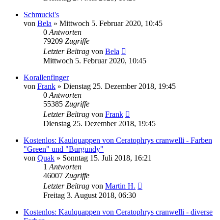
Schmucki's
von
Bela
» Mittwoch 5. Februar 2020, 10:45
0
Antworten
79209
Zugriffe
Letzter Beitrag
von
Bela
Mittwoch 5. Februar 2020, 10:45
Korallenfinger
von
Frank
» Dienstag 25. Dezember 2018, 19:45
0
Antworten
55385
Zugriffe
Letzter Beitrag
von
Frank
Dienstag 25. Dezember 2018, 19:45
Kostenlos: Kaulquappen von Ceratophrys cranwelli - Farben
"Green" und "Burgundy"
von
Quak
» Sonntag 15. Juli 2018, 16:21
1
Antworten
46007
Zugriffe
Letzter Beitrag
von
Martin H.
Freitag 3. August 2018, 06:30
Kostenlos: Kaulquappen von Ceratophrys cranwelli - diverse