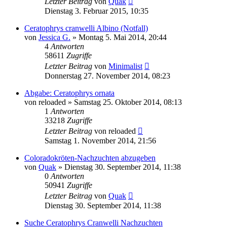
Letzter Beitrag
von
Quak
Dienstag 3. Februar 2015, 10:35
Ceratophrys cranwelli Albino (Notfall)
von
Jessica G.
» Montag 5. Mai 2014, 20:44
4
Antworten
58611
Zugriffe
Letzter Beitrag
von
Minimalist
Donnerstag 27. November 2014, 08:23
Abgabe: Ceratophrys ornata
von
reloaded
» Samstag 25. Oktober 2014, 08:13
1
Antworten
33218
Zugriffe
Letzter Beitrag
von
reloaded
Samstag 1. November 2014, 21:56
Coloradokröten-Nachzuchten abzugeben
von
Quak
» Dienstag 30. September 2014, 11:38
0
Antworten
50941
Zugriffe
Letzter Beitrag
von
Quak
Dienstag 30. September 2014, 11:38
Suche Ceratophrys Cranwelli Nachzuchten