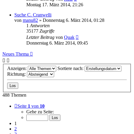
Montag 17. März 2014, 21:26
Suche C. Cranwelli
von
manu82
» Donnerstag 6. März 2014, 01:28
1
Antworten
35177
Zugriffe
Letzter Beitrag
von
Quak
Donnerstag 6. März 2014, 09:45
Neues Thema
Anzeigen:
Sortiere nach:
Richtung:
488 Themen
Seite
1
von
10
Gehe zu Seite:
1
2