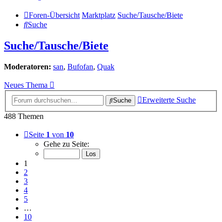
Foren-Übersicht
Marktplatz
Suche/Tausche/Biete
Suche
Suche/Tausche/Biete
Moderatoren:
san
,
Bufofan
,
Quak
Neues Thema
Erweiterte Suche
Suche
488 Themen
Seite
1
von
10
Gehe zu Seite:
1
2
3
4
5
…
10