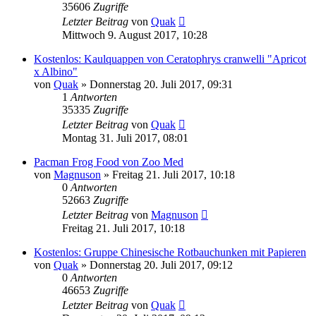
35606
Zugriffe
Letzter Beitrag
von
Quak
Mittwoch 9. August 2017, 10:28
Kostenlos: Kaulquappen von Ceratophrys cranwelli "Apricot
x Albino"
von
Quak
» Donnerstag 20. Juli 2017, 09:31
1
Antworten
35335
Zugriffe
Letzter Beitrag
von
Quak
Montag 31. Juli 2017, 08:01
Pacman Frog Food von Zoo Med
von
Magnuson
» Freitag 21. Juli 2017, 10:18
0
Antworten
52663
Zugriffe
Letzter Beitrag
von
Magnuson
Freitag 21. Juli 2017, 10:18
Kostenlos: Gruppe Chinesische Rotbauchunken mit Papieren
von
Quak
» Donnerstag 20. Juli 2017, 09:12
0
Antworten
46653
Zugriffe
Letzter Beitrag
von
Quak