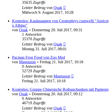
35635
Zugriffe
Letzter Beitrag
von
Quak
Mittwoch 9. August 2017, 10:28
Kostenlos: Kaulquappen von Ceratophrys cranwelli "Apricot
x Albino"
von
Quak
» Donnerstag 20. Juli 2017, 09:31
1
Antworten
35370
Zugriffe
Letzter Beitrag
von
Quak
Montag 31. Juli 2017, 08:01
Pacman Frog Food von Zoo Med
von
Magnuson
» Freitag 21. Juli 2017, 10:18
0
Antworten
52729
Zugriffe
Letzter Beitrag
von
Magnuson
Freitag 21. Juli 2017, 10:18
Kostenlos: Gruppe Chinesische Rotbauchunken mit Papieren
von
Quak
» Donnerstag 20. Juli 2017, 09:12
0
Antworten
46719
Zugriffe
Letzter Beitrag
von
Quak