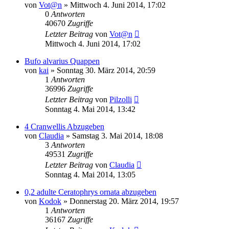
von
Vot@n
» Mittwoch 4. Juni 2014, 17:02
0
Antworten
40670
Zugriffe
Letzter Beitrag
von
Vot@n
Mittwoch 4. Juni 2014, 17:02
Bufo alvarius Quappen
von
kai
» Sonntag 30. März 2014, 20:59
1
Antworten
36996
Zugriffe
Letzter Beitrag
von
Pilzolli
Sonntag 4. Mai 2014, 13:42
4 Cranwellis Abzugeben
von
Claudia
» Samstag 3. Mai 2014, 18:08
3
Antworten
49531
Zugriffe
Letzter Beitrag
von
Claudia
Sonntag 4. Mai 2014, 13:05
0,2 adulte Ceratophrys ornata abzugeben
von
Kodok
» Donnerstag 20. März 2014, 19:57
1
Antworten
36167
Zugriffe