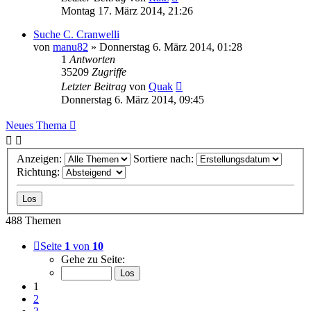
Montag 17. März 2014, 21:26
Suche C. Cranwelli
von
manu82
» Donnerstag 6. März 2014, 01:28
1
Antworten
35209
Zugriffe
Letzter Beitrag
von
Quak
Donnerstag 6. März 2014, 09:45
Neues Thema
Anzeigen:
Sortiere nach:
Richtung:
488 Themen
Seite
1
von
10
Gehe zu Seite:
1
2