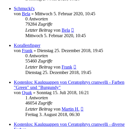
Schmucki's
von
Bela
» Mittwoch 5. Februar 2020, 10:45
0
Antworten
79284
Zugriffe
Letzter Beitrag
von
Bela
Mittwoch 5. Februar 2020, 10:45
Korallenfinger
von
Frank
» Dienstag 25. Dezember 2018, 19:45
0
Antworten
55460
Zugriffe
Letzter Beitrag
von
Frank
Dienstag 25. Dezember 2018, 19:45
Kostenlos: Kaulquappen von Ceratophrys cranwelli - Farben
"Green" und "Burgundy"
von
Quak
» Sonntag 15. Juli 2018, 16:21
1
Antworten
46054
Zugriffe
Letzter Beitrag
von
Martin H.
Freitag 3. August 2018, 06:30
Kostenlos: Kaulquappen von Ceratophrys cranwelli - diverse