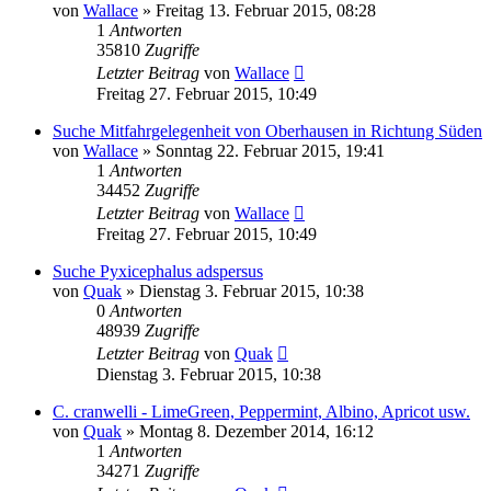
von
Wallace
» Freitag 13. Februar 2015, 08:28
1
Antworten
35810
Zugriffe
Letzter Beitrag
von
Wallace
Freitag 27. Februar 2015, 10:49
Suche Mitfahrgelegenheit von Oberhausen in Richtung Süden
von
Wallace
» Sonntag 22. Februar 2015, 19:41
1
Antworten
34452
Zugriffe
Letzter Beitrag
von
Wallace
Freitag 27. Februar 2015, 10:49
Suche Pyxicephalus adspersus
von
Quak
» Dienstag 3. Februar 2015, 10:38
0
Antworten
48939
Zugriffe
Letzter Beitrag
von
Quak
Dienstag 3. Februar 2015, 10:38
C. cranwelli - LimeGreen, Peppermint, Albino, Apricot usw.
von
Quak
» Montag 8. Dezember 2014, 16:12
1
Antworten
34271
Zugriffe