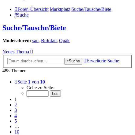
Foren-Übersicht
Marktplatz
Suche/Tausche/Biete
Suche
Suche/Tausche/Biete
Moderatoren:
san
,
Bufofan
,
Quak
Neues Thema
Erweiterte Suche
Suche
488 Themen
Seite
1
von
10
Gehe zu Seite:
1
2
3
4
5
…
10