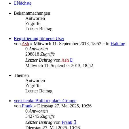
Nächste
Bekanntmachungen
Antworten
Zugriffe
Letzter Beitrag
Registrierung für neue User
von
Ash
» Mittwoch 11. September 2013, 18:52 » in
Haltung
0
Antworten
208818
Zugriffe
Letzter Beitrag
von
Ash
Mittwoch 11. September 2013, 18:52
Themen
Antworten
Zugriffe
Letzter Beitrag
verschenke Bufo regularis Gruppe
von
Frank
» Dienstag 27. Mai 2025, 10:26
0
Antworten
342745
Zugriffe
Letzter Beitrag
von
Frank
Dienstag 27. Mai 2025, 10:26