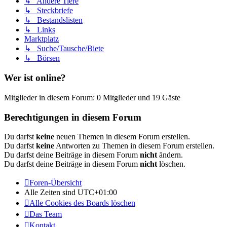
↳ Andere Tiere
↳ Steckbriefe
↳ Bestandslisten
↳ Links
Marktplatz
↳ Suche/Tausche/Biete
↳ Börsen
Wer ist online?
Mitglieder in diesem Forum: 0 Mitglieder und 19 Gäste
Berechtigungen in diesem Forum
Du darfst
keine
neuen Themen in diesem Forum erstellen.
Du darfst
keine
Antworten zu Themen in diesem Forum erstellen.
Du darfst deine Beiträge in diesem Forum
nicht
ändern.
Du darfst deine Beiträge in diesem Forum
nicht
löschen.
Foren-Übersicht
Alle Zeiten sind
UTC+01:00
Alle Cookies des Boards löschen
Das Team
Kontakt