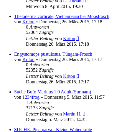
Letzter Beitrag
von
Das0Mann
Mittwoch 8. April 2015, 19:30
Theloderma corticale, Vietnamesischer Moosfrosch
von
Kriton
» Donnerstag 26. März 2015, 17:18
0
Antworten
52064
Zugriffe
Letzter Beitrag
von
Kriton
Donnerstag 26. März 2015, 17:18
Engystomops pustulosus, Túngara-Frosch
von
Kriton
» Donnerstag 26. März 2015, 17:17
0
Antworten
52352
Zugriffe
Letzter Beitrag
von
Kriton
Donnerstag 26. März 2015, 17:17
Suche Bufo Marinus 1.0 Adult (Surinam)
von
1234frog
» Donnerstag 5. März 2015, 11:57
1
Antworten
37133
Zugriffe
Letzter Beitrag
von
Martin H.
Donnerstag 5. März 2015, 14:35
SUCHE: Pipa parva - Kleine Wabenkröte