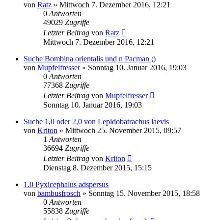
von
Ratz
» Mittwoch 7. Dezember 2016, 12:21
0
Antworten
49029
Zugriffe
Letzter Beitrag
von
Ratz
Mittwoch 7. Dezember 2016, 12:21
Suche Bombina orientalis und n Pacman ;)
von
Mupfelfresser
» Sonntag 10. Januar 2016, 19:03
0
Antworten
77368
Zugriffe
Letzter Beitrag
von
Mupfelfresser
Sonntag 10. Januar 2016, 19:03
Suche 1,0 oder 2,0 von Lepidobatrachus laevis
von
Kriton
» Mittwoch 25. November 2015, 09:57
1
Antworten
36694
Zugriffe
Letzter Beitrag
von
Kriton
Dienstag 8. Dezember 2015, 15:15
1.0 Pyxicephalus adspersus
von
bambusfrosch
» Sonntag 15. November 2015, 18:58
0
Antworten
55838
Zugriffe