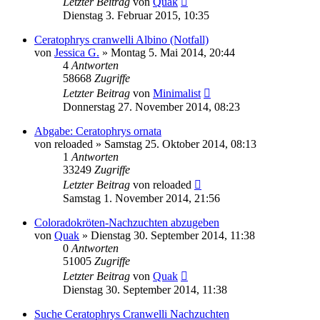
Letzter Beitrag
von
Quak
Dienstag 3. Februar 2015, 10:35
Ceratophrys cranwelli Albino (Notfall)
von
Jessica G.
» Montag 5. Mai 2014, 20:44
4
Antworten
58668
Zugriffe
Letzter Beitrag
von
Minimalist
Donnerstag 27. November 2014, 08:23
Abgabe: Ceratophrys ornata
von
reloaded
» Samstag 25. Oktober 2014, 08:13
1
Antworten
33249
Zugriffe
Letzter Beitrag
von
reloaded
Samstag 1. November 2014, 21:56
Coloradokröten-Nachzuchten abzugeben
von
Quak
» Dienstag 30. September 2014, 11:38
0
Antworten
51005
Zugriffe
Letzter Beitrag
von
Quak
Dienstag 30. September 2014, 11:38
Suche Ceratophrys Cranwelli Nachzuchten