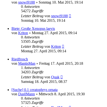
von
snowi9188
» Sonntag 10. Mai 2015, 19:14
0
Antworten
54272
Zugriffe
Letzter Beitrag
von
snowi9188
Sonntag 10. Mai 2015, 19:14
Biete: Große Xenopus laevis
von
Kriton
» Montag 27. April 2015, 09:14
0
Antworten
53505
Zugriffe
Letzter Beitrag
von
Kriton
Montag 27. April 2015, 09:14
Riedfrosch
von
MantisMan
» Freitag 17. April 2015, 20:18
1
Antworten
34203
Zugriffe
Letzter Beitrag
von
Quak
Samstag 18. April 2015, 08:37
[Suche] 0.1 ceratophrys ornata
von
Das0Mann
» Mittwoch 8. April 2015, 19:30
0
Antworten
57325
Zugriffe