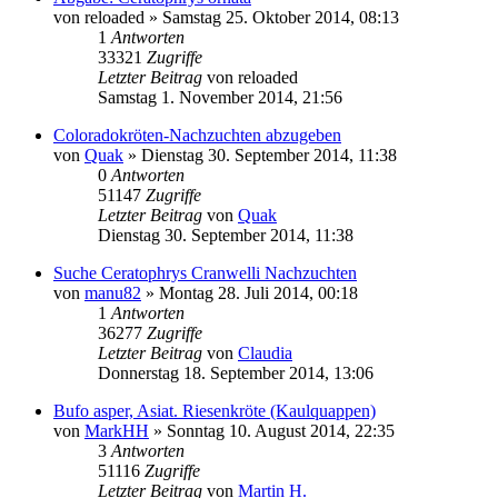
von
reloaded
» Samstag 25. Oktober 2014, 08:13
1
Antworten
33321
Zugriffe
Letzter Beitrag
von
reloaded
Samstag 1. November 2014, 21:56
Coloradokröten-Nachzuchten abzugeben
von
Quak
» Dienstag 30. September 2014, 11:38
0
Antworten
51147
Zugriffe
Letzter Beitrag
von
Quak
Dienstag 30. September 2014, 11:38
Suche Ceratophrys Cranwelli Nachzuchten
von
manu82
» Montag 28. Juli 2014, 00:18
1
Antworten
36277
Zugriffe
Letzter Beitrag
von
Claudia
Donnerstag 18. September 2014, 13:06
Bufo asper, Asiat. Riesenkröte (Kaulquappen)
von
MarkHH
» Sonntag 10. August 2014, 22:35
3
Antworten
51116
Zugriffe
Letzter Beitrag
von
Martin H.