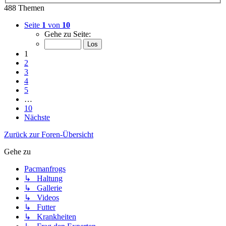
488 Themen
Seite
1
von
10
Gehe zu Seite:
1
2
3
4
5
…
10
Nächste
Zurück zur Foren-Übersicht
Gehe zu
Pacmanfrogs
↳ Haltung
↳ Gallerie
↳ Videos
↳ Futter
↳ Krankheiten