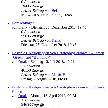
0
Antworten
79435
Zugriffe
Letzter Beitrag
von
Bela
Mittwoch 5. Februar 2020, 10:45
Korallenfinger
von
Frank
» Dienstag 25. Dezember 2018, 19:45
0
Antworten
55605
Zugriffe
Letzter Beitrag
von
Frank
Dienstag 25. Dezember 2018, 19:45
Kostenlos: Kaulquappen von Ceratophrys cranwelli - Farben
"Green" und "Burgundy"
von
Quak
» Sonntag 15. Juli 2018, 16:21
1
Antworten
46150
Zugriffe
Letzter Beitrag
von
Martin H.
Freitag 3. August 2018, 06:30
Kostenlos: Kaulquappen von Ceratophrys cranwelli - diverse
Farben
von
Quak
» Montag 16. April 2018, 09:34
2
Antworten
54653
Zugriffe