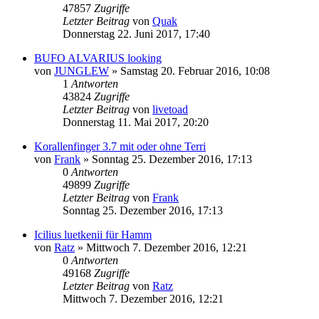
47857
Zugriffe
Letzter Beitrag
von
Quak
Donnerstag 22. Juni 2017, 17:40
BUFO ALVARIUS looking
von
JUNGLEW
» Samstag 20. Februar 2016, 10:08
1
Antworten
43824
Zugriffe
Letzter Beitrag
von
livetoad
Donnerstag 11. Mai 2017, 20:20
Korallenfinger 3.7 mit oder ohne Terri
von
Frank
» Sonntag 25. Dezember 2016, 17:13
0
Antworten
49899
Zugriffe
Letzter Beitrag
von
Frank
Sonntag 25. Dezember 2016, 17:13
Icilius luetkenii für Hamm
von
Ratz
» Mittwoch 7. Dezember 2016, 12:21
0
Antworten
49168
Zugriffe
Letzter Beitrag
von
Ratz
Mittwoch 7. Dezember 2016, 12:21