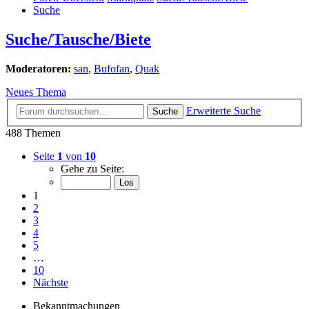
Suche
Suche/Tausche/Biete
Moderatoren:
san
,
Bufofan
,
Quak
Neues Thema
Erweiterte Suche
Suche
488 Themen
Seite
1
von
10
Gehe zu Seite:
1
2
3
4
5
…
10
Nächste
Bekanntmachungen