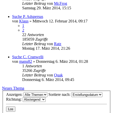
Letzter Beitrag
von
Mr.Frog
Samstag 29. März 2014, 15:15
Suche P. Adspersus
von
Klaus
» Mittwoch 12. Februar 2014, 09:17
1
2
22
Antworten
185059
Zugriffe
Letzter Beitrag
von
Ratz
Montag 17. März 2014, 21:26
Suche C. Cranwelli
von
manu82
» Donnerstag 6. März 2014, 01:28
1
Antworten
35266
Zugriffe
Letzter Beitrag
von
Quak
Donnerstag 6. März 2014, 09:45
Neues Thema
Anzeigen:
Sortiere nach:
Richtung: