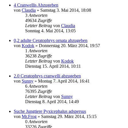
4 Cranwellis Abzugeben
von
Claudia
» Samstag 3. Mai 2014, 18:08
3
Antworten
49634
Zugriffe
Letzter Beitrag
von
Claudia
Sonntag 4. Mai 2014, 13:05
0,2 adulte Ceratophrys ornata abzugeben
von
Kodok
» Donnerstag 20. März 2014, 19:57
1
Antworten
36238
Zugriffe
Letzter Beitrag
von
Kodok
Dienstag 15. April 2014, 10:11
2.0 Ceratophrys cranwelli abzugeben
von
Sunny
» Montag 7. April 2014, 16:41
6
Antworten
76395
Zugriffe
Letzter Beitrag
von
Sunny
Dienstag 8. April 2014, 14:49
Suche Jungtiere Pyxicephalus adspersus
von
Mr.Frog
» Samstag 29. März 2014, 15:15
0
Antworten
33226
Zugriffe