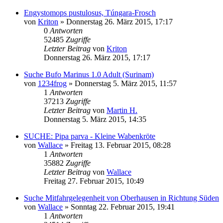
Engystomops pustulosus, Túngara-Frosch
von
Kriton
» Donnerstag 26. März 2015, 17:17
0
Antworten
52485
Zugriffe
Letzter Beitrag
von
Kriton
Donnerstag 26. März 2015, 17:17
Suche Bufo Marinus 1.0 Adult (Surinam)
von
1234frog
» Donnerstag 5. März 2015, 11:57
1
Antworten
37213
Zugriffe
Letzter Beitrag
von
Martin H.
Donnerstag 5. März 2015, 14:35
SUCHE: Pipa parva - Kleine Wabenkröte
von
Wallace
» Freitag 13. Februar 2015, 08:28
1
Antworten
35882
Zugriffe
Letzter Beitrag
von
Wallace
Freitag 27. Februar 2015, 10:49
Suche Mitfahrgelegenheit von Oberhausen in Richtung Süden
von
Wallace
» Sonntag 22. Februar 2015, 19:41
1
Antworten