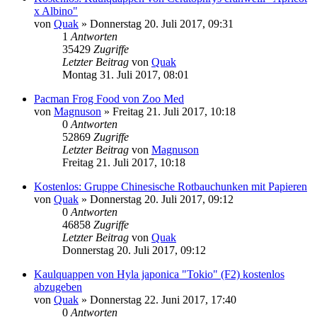
x Albino"
von
Quak
» Donnerstag 20. Juli 2017, 09:31
1
Antworten
35429
Zugriffe
Letzter Beitrag
von
Quak
Montag 31. Juli 2017, 08:01
Pacman Frog Food von Zoo Med
von
Magnuson
» Freitag 21. Juli 2017, 10:18
0
Antworten
52869
Zugriffe
Letzter Beitrag
von
Magnuson
Freitag 21. Juli 2017, 10:18
Kostenlos: Gruppe Chinesische Rotbauchunken mit Papieren
von
Quak
» Donnerstag 20. Juli 2017, 09:12
0
Antworten
46858
Zugriffe
Letzter Beitrag
von
Quak
Donnerstag 20. Juli 2017, 09:12
Kaulquappen von Hyla japonica "Tokio" (F2) kostenlos
abzugeben
von
Quak
» Donnerstag 22. Juni 2017, 17:40
0
Antworten