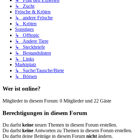
↳ Frag den Experten
↳ Zucht
Frösche & Kröten
↳ andere Frösche
↳ Kröten
Sonstiges
↳ Offtopic
↳ Andere Tiere
↳ Steckbriefe
↳ Bestandslisten
↳ Links
Marktplatz
↳ Suche/Tausche/Biete
↳ Börsen
Wer ist online?
Mitglieder in diesem Forum: 0 Mitglieder und 22 Gäste
Berechtigungen in diesem Forum
Du darfst
keine
neuen Themen in diesem Forum erstellen.
Du darfst
keine
Antworten zu Themen in diesem Forum erstellen.
Du darfst deine Beiträge in diesem Forum
nicht
ändern.