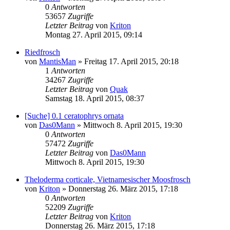
0
Antworten
53657
Zugriffe
Letzter Beitrag
von
Kriton
Montag 27. April 2015, 09:14
Riedfrosch
von
MantisMan
» Freitag 17. April 2015, 20:18
1
Antworten
34267
Zugriffe
Letzter Beitrag
von
Quak
Samstag 18. April 2015, 08:37
[Suche] 0.1 ceratophrys ornata
von
Das0Mann
» Mittwoch 8. April 2015, 19:30
0
Antworten
57472
Zugriffe
Letzter Beitrag
von
Das0Mann
Mittwoch 8. April 2015, 19:30
Theloderma corticale, Vietnamesischer Moosfrosch
von
Kriton
» Donnerstag 26. März 2015, 17:18
0
Antworten
52209
Zugriffe
Letzter Beitrag
von
Kriton
Donnerstag 26. März 2015, 17:18