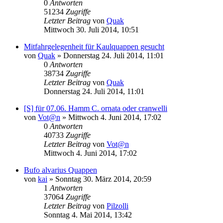
0
Antworten
51234
Zugriffe
Letzter Beitrag
von
Quak
Mittwoch 30. Juli 2014, 10:51
Mitfahrgelegenheit für Kaulquappen gesucht
von
Quak
» Donnerstag 24. Juli 2014, 11:01
0
Antworten
38734
Zugriffe
Letzter Beitrag
von
Quak
Donnerstag 24. Juli 2014, 11:01
[S] für 07.06. Hamm C. ornata oder cranwelli
von
Vot@n
» Mittwoch 4. Juni 2014, 17:02
0
Antworten
40733
Zugriffe
Letzter Beitrag
von
Vot@n
Mittwoch 4. Juni 2014, 17:02
Bufo alvarius Quappen
von
kai
» Sonntag 30. März 2014, 20:59
1
Antworten
37064
Zugriffe
Letzter Beitrag
von
Pilzolli
Sonntag 4. Mai 2014, 13:42