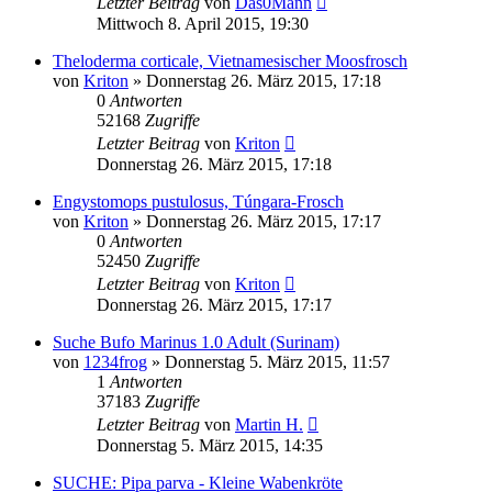
Letzter Beitrag
von
Das0Mann
Mittwoch 8. April 2015, 19:30
Theloderma corticale, Vietnamesischer Moosfrosch
von
Kriton
» Donnerstag 26. März 2015, 17:18
0
Antworten
52168
Zugriffe
Letzter Beitrag
von
Kriton
Donnerstag 26. März 2015, 17:18
Engystomops pustulosus, Túngara-Frosch
von
Kriton
» Donnerstag 26. März 2015, 17:17
0
Antworten
52450
Zugriffe
Letzter Beitrag
von
Kriton
Donnerstag 26. März 2015, 17:17
Suche Bufo Marinus 1.0 Adult (Surinam)
von
1234frog
» Donnerstag 5. März 2015, 11:57
1
Antworten
37183
Zugriffe
Letzter Beitrag
von
Martin H.
Donnerstag 5. März 2015, 14:35
SUCHE: Pipa parva - Kleine Wabenkröte