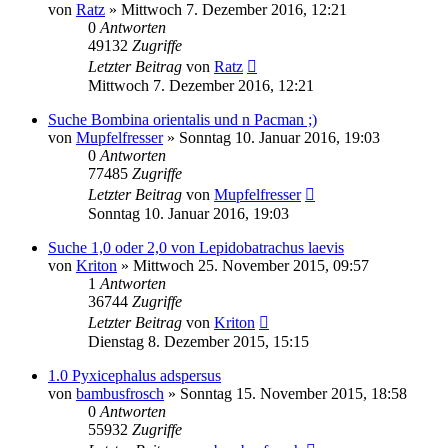
von
Ratz
» Mittwoch 7. Dezember 2016, 12:21
0
Antworten
49132
Zugriffe
Letzter Beitrag
von
Ratz
Mittwoch 7. Dezember 2016, 12:21
Suche Bombina orientalis und n Pacman ;)
von
Mupfelfresser
» Sonntag 10. Januar 2016, 19:03
0
Antworten
77485
Zugriffe
Letzter Beitrag
von
Mupfelfresser
Sonntag 10. Januar 2016, 19:03
Suche 1,0 oder 2,0 von Lepidobatrachus laevis
von
Kriton
» Mittwoch 25. November 2015, 09:57
1
Antworten
36744
Zugriffe
Letzter Beitrag
von
Kriton
Dienstag 8. Dezember 2015, 15:15
1.0 Pyxicephalus adspersus
von
bambusfrosch
» Sonntag 15. November 2015, 18:58
0
Antworten
55932
Zugriffe