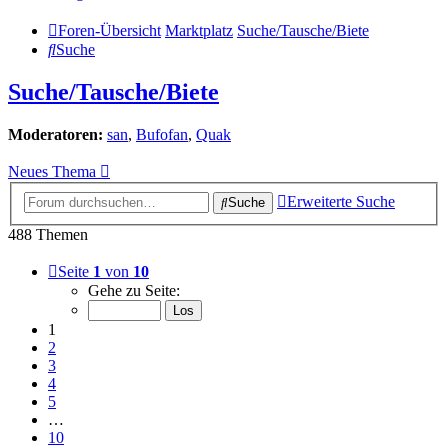
Foren-Übersicht
Marktplatz
Suche/Tausche/Biete
Suche
Suche/Tausche/Biete
Moderatoren:
san
,
Bufofan
,
Quak
Neues Thema
Erweiterte Suche
Suche
488 Themen
Seite
1
von
10
Gehe zu Seite:
1
2
3
4
5
…
10