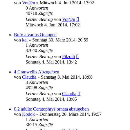
von
Vot@n
» Mittwoch 4. Juni 2014, 17:02
0
Antworten
40718
Zugriffe
Letzter Beitrag
von
Vot@n
Mittwoch 4. Juni 2014, 17:02
Bufo alvarius Quappen
von
kai
» Sonntag 30. März 2014, 20:59
1
Antworten
37040
Zugriffe
Letzter Beitrag
von
Pilzolli
Sonntag 4. Mai 2014, 13:42
4 Cranwellis Abzugeben
von
Claudia
» Samstag 3. Mai 2014, 18:08
3
Antworten
49598
Zugriffe
Letzter Beitrag
von
Claudia
Sonntag 4. Mai 2014, 13:05
0,2 adulte Ceratophrys ornata abzugeben
von
Kodok
» Donnerstag 20. März 2014, 19:57
1
Antworten
36215
Zugriffe