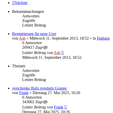
Nächste
Bekanntmachungen
Antworten
Zugriffe
Letzter Beitrag
Registrierung für neue User
von
Ash
» Mittwoch 11. September 2013, 18:52 » in
Haltung
0
Antworten
209417
Zugriffe
Letzter Beitrag
von
Ash
Mittwoch 11. September 2013, 18:52
Themen
Antworten
Zugriffe
Letzter Beitrag
verschenke Bufo regularis Gruppe
von
Frank
» Dienstag 27. Mai 2025, 10:26
0
Antworten
343002
Zugriffe
Letzter Beitrag
von
Frank
Dienstag 27. Mai 2025, 10:26