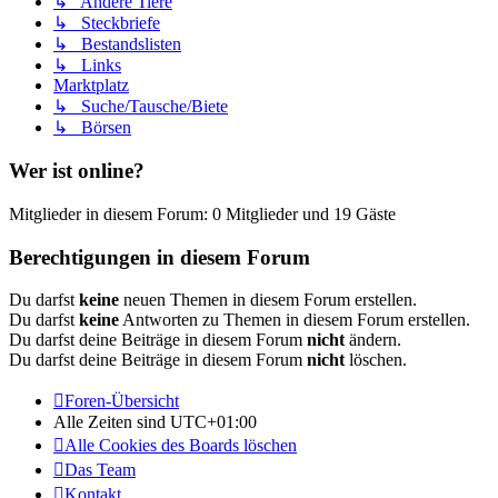
↳ Andere Tiere
↳ Steckbriefe
↳ Bestandslisten
↳ Links
Marktplatz
↳ Suche/Tausche/Biete
↳ Börsen
Wer ist online?
Mitglieder in diesem Forum: 0 Mitglieder und 19 Gäste
Berechtigungen in diesem Forum
Du darfst
keine
neuen Themen in diesem Forum erstellen.
Du darfst
keine
Antworten zu Themen in diesem Forum erstellen.
Du darfst deine Beiträge in diesem Forum
nicht
ändern.
Du darfst deine Beiträge in diesem Forum
nicht
löschen.
Foren-Übersicht
Alle Zeiten sind
UTC+01:00
Alle Cookies des Boards löschen
Das Team
Kontakt