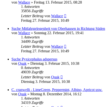
von
Wallace
» Freitag 13. Februar 2015, 08:28
1
Antworten
35856
Zugriffe
Letzter Beitrag
von
Wallace
Freitag 27. Februar 2015, 10:49
Suche Mitfahrgelegenheit von Oberhausen in Richtung Süden
von
Wallace
» Sonntag 22. Februar 2015, 19:41
1
Antworten
34499
Zugriffe
Letzter Beitrag
von
Wallace
Freitag 27. Februar 2015, 10:49
Suche Pyxicephalus adspersus
von
Quak
» Dienstag 3. Februar 2015, 10:38
0
Antworten
49039
Zugriffe
Letzter Beitrag
von
Quak
Dienstag 3. Februar 2015, 10:38
C. cranwelli - LimeGreen, Peppermint, Albino, Apricot usw.
von
Quak
» Montag 8. Dezember 2014, 16:12
1
Antworten
34319
Zugriffe