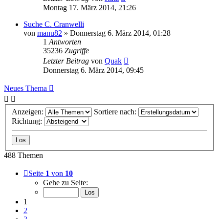
Montag 17. März 2014, 21:26
Suche C. Cranwelli
von
manu82
» Donnerstag 6. März 2014, 01:28
1
Antworten
35236
Zugriffe
Letzter Beitrag
von
Quak
Donnerstag 6. März 2014, 09:45
Neues Thema
Anzeigen:
Sortiere nach:
Richtung:
488 Themen
Seite
1
von
10
Gehe zu Seite:
1
2