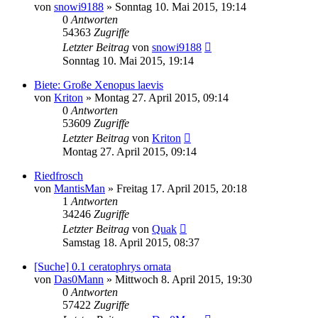
von
snowi9188
» Sonntag 10. Mai 2015, 19:14
0
Antworten
54363
Zugriffe
Letzter Beitrag
von
snowi9188
Sonntag 10. Mai 2015, 19:14
Biete: Große Xenopus laevis
von
Kriton
» Montag 27. April 2015, 09:14
0
Antworten
53609
Zugriffe
Letzter Beitrag
von
Kriton
Montag 27. April 2015, 09:14
Riedfrosch
von
MantisMan
» Freitag 17. April 2015, 20:18
1
Antworten
34246
Zugriffe
Letzter Beitrag
von
Quak
Samstag 18. April 2015, 08:37
[Suche] 0.1 ceratophrys ornata
von
Das0Mann
» Mittwoch 8. April 2015, 19:30
0
Antworten
57422
Zugriffe