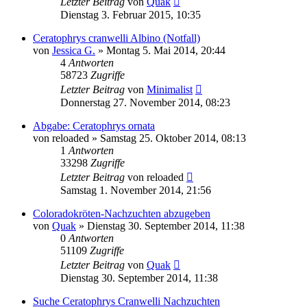
Letzter Beitrag
von
Quak
Dienstag 3. Februar 2015, 10:35
Ceratophrys cranwelli Albino (Notfall)
von
Jessica G.
» Montag 5. Mai 2014, 20:44
4
Antworten
58723
Zugriffe
Letzter Beitrag
von
Minimalist
Donnerstag 27. November 2014, 08:23
Abgabe: Ceratophrys ornata
von
reloaded
» Samstag 25. Oktober 2014, 08:13
1
Antworten
33298
Zugriffe
Letzter Beitrag
von
reloaded
Samstag 1. November 2014, 21:56
Coloradokröten-Nachzuchten abzugeben
von
Quak
» Dienstag 30. September 2014, 11:38
0
Antworten
51109
Zugriffe
Letzter Beitrag
von
Quak
Dienstag 30. September 2014, 11:38
Suche Ceratophrys Cranwelli Nachzuchten