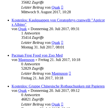
35682
Zugriffe
Letzter Beitrag
von
Quak
Mittwoch 9. August 2017, 10:28
Kostenlos: Kaulquappen von Ceratophrys cranwelli "Apricot
x Albino"
von
Quak
» Donnerstag 20. Juli 2017, 09:31
1
Antworten
35414
Zugriffe
Letzter Beitrag
von
Quak
Montag 31. Juli 2017, 08:01
Pacman Frog Food von Zoo Med
von
Magnuson
» Freitag 21. Juli 2017, 10:18
0
Antworten
52829
Zugriffe
Letzter Beitrag
von
Magnuson
Freitag 21. Juli 2017, 10:18
Kostenlos: Gruppe Chinesische Rotbauchunken mit Papieren
von
Quak
» Donnerstag 20. Juli 2017, 09:12
0
Antworten
46821
Zugriffe
Letzter Beitrag
von
Quak