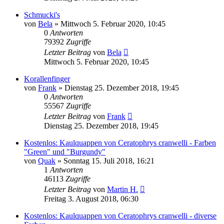
Schmucki's
von
Bela
» Mittwoch 5. Februar 2020, 10:45
0
Antworten
79392
Zugriffe
Letzter Beitrag
von
Bela
Mittwoch 5. Februar 2020, 10:45
Korallenfinger
von
Frank
» Dienstag 25. Dezember 2018, 19:45
0
Antworten
55567
Zugriffe
Letzter Beitrag
von
Frank
Dienstag 25. Dezember 2018, 19:45
Kostenlos: Kaulquappen von Ceratophrys cranwelli - Farben
"Green" und "Burgundy"
von
Quak
» Sonntag 15. Juli 2018, 16:21
1
Antworten
46113
Zugriffe
Letzter Beitrag
von
Martin H.
Freitag 3. August 2018, 06:30
Kostenlos: Kaulquappen von Ceratophrys cranwelli - diverse