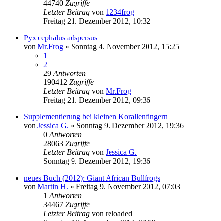
44740
Zugriffe
Letzter Beitrag
von
1234frog
Freitag 21. Dezember 2012, 10:32
Pyxicephalus adspersus
von
Mr.Frog
» Sonntag 4. November 2012, 15:25
1
2
29
Antworten
190412
Zugriffe
Letzter Beitrag
von
Mr.Frog
Freitag 21. Dezember 2012, 09:36
Supplementierung bei kleinen Korallenfingern
von
Jessica G.
» Sonntag 9. Dezember 2012, 19:36
0
Antworten
28063
Zugriffe
Letzter Beitrag
von
Jessica G.
Sonntag 9. Dezember 2012, 19:36
neues Buch (2012): Giant African Bullfrogs
von
Martin H.
» Freitag 9. November 2012, 07:03
1
Antworten
34467
Zugriffe
Letzter Beitrag
von
reloaded