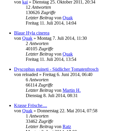
von
kai
» Dienstag 25. Oktober 2011, 20:34
12
Antworten
130626
Zugriffe
Letzter Beitrag
von
Quak
Freitag 11. Juli 2014, 14:04
Blaue Hyla cinerea
von
Quak
» Montag 7. Juli 2014, 11:30
2
Antworten
40105
Zugriffe
Letzter Beitrag
von
Quak
Freitag 11. Juli 2014, 13:54
Dyscophus guineti - Südlicher Tomatenfrosch
von
reloaded
» Freitag 6. Juni 2014, 06:40
6
Antworten
66114
Zugriffe
Letzter Beitrag
von
Martin H.
Dienstag 8. Juli 2014, 08:31
Krasse Frösche....
von
Quak
» Donnerstag 22. Mai 2014, 07:58
1
Antworten
33462
Zugriffe
Letzter Beitrag
von
Ratz