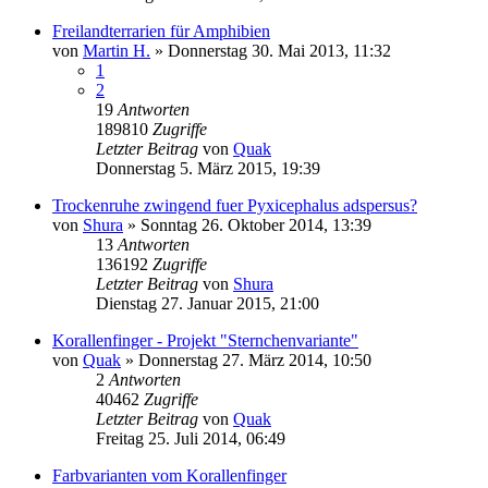
Freilandterrarien für Amphibien
von
Martin H.
» Donnerstag 30. Mai 2013, 11:32
1
2
19
Antworten
189810
Zugriffe
Letzter Beitrag
von
Quak
Donnerstag 5. März 2015, 19:39
Trockenruhe zwingend fuer Pyxicephalus adspersus?
von
Shura
» Sonntag 26. Oktober 2014, 13:39
13
Antworten
136192
Zugriffe
Letzter Beitrag
von
Shura
Dienstag 27. Januar 2015, 21:00
Korallenfinger - Projekt "Sternchenvariante"
von
Quak
» Donnerstag 27. März 2014, 10:50
2
Antworten
40462
Zugriffe
Letzter Beitrag
von
Quak
Freitag 25. Juli 2014, 06:49
Farbvarianten vom Korallenfinger