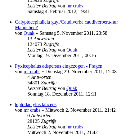
155928
Zugriffe
Letzter Beitrag
von
mr crabs
Samstag 4. Februar 2012, 19:41
Calyptocephallela gayi/Caudiverba caudiverbera-nur
Männchen?
von
Quak
» Samstag 5. November 2011, 23:58
13
Antworten
124073
Zugriffe
Letzter Beitrag
von
Quak
Montag 19. Dezember 2011, 00:16
Pyxicephalus adspersus eingezogen - Fragen
von
mr crabs
» Dienstag 29. November 2011, 15:08
4
Antworten
54801
Zugriffe
Letzter Beitrag
von
Quak
Sonntag 18. Dezember 2011, 12:11
leptodactylus laticeps
von
mr crabs
» Mittwoch 2. November 2011, 21:42
0
Antworten
28125
Zugriffe
Letzter Beitrag
von
mr crabs
Mittwoch 2. November 2011, 21:42