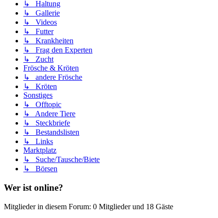
↳ Haltung
↳ Gallerie
↳ Videos
↳ Futter
↳ Krankheiten
↳ Frag den Experten
↳ Zucht
Frösche & Kröten
↳ andere Frösche
↳ Kröten
Sonstiges
↳ Offtopic
↳ Andere Tiere
↳ Steckbriefe
↳ Bestandslisten
↳ Links
Marktplatz
↳ Suche/Tausche/Biete
↳ Börsen
Wer ist online?
Mitglieder in diesem Forum: 0 Mitglieder und 18 Gäste