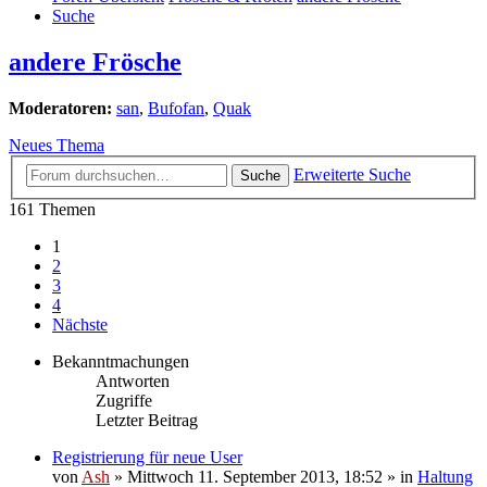
Suche
andere Frösche
Moderatoren:
san
,
Bufofan
,
Quak
Neues Thema
Erweiterte Suche
Suche
161 Themen
1
2
3
4
Nächste
Bekanntmachungen
Antworten
Zugriffe
Letzter Beitrag
Registrierung für neue User
von
Ash
» Mittwoch 11. September 2013, 18:52 » in
Haltung