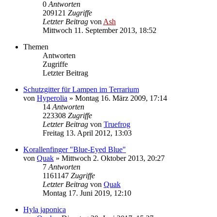
0
Antworten
209121
Zugriffe
Letzter Beitrag
von
Ash
Mittwoch 11. September 2013, 18:52
Themen
Antworten
Zugriffe
Letzter Beitrag
Schutzgitter für Lampen im Terrarium
von
Hyperolia
» Montag 16. März 2009, 17:14
14
Antworten
223308
Zugriffe
Letzter Beitrag
von
Truefrog
Freitag 13. April 2012, 13:03
Korallenfinger "Blue-Eyed Blue"
von
Quak
» Mittwoch 2. Oktober 2013, 20:27
7
Antworten
1161147
Zugriffe
Letzter Beitrag
von
Quak
Montag 17. Juni 2019, 12:10
Hyla japonica