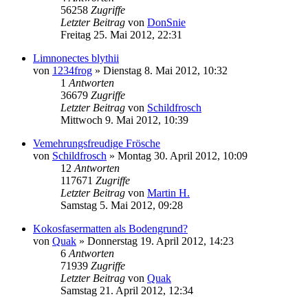
56258
Zugriffe
Letzter Beitrag
von
DonSnie
Freitag 25. Mai 2012, 22:31
Limnonectes blythii
von
1234frog
» Dienstag 8. Mai 2012, 10:32
1
Antworten
36679
Zugriffe
Letzter Beitrag
von
Schildfrosch
Mittwoch 9. Mai 2012, 10:39
Vemehrungsfreudige Frösche
von
Schildfrosch
» Montag 30. April 2012, 10:09
12
Antworten
117671
Zugriffe
Letzter Beitrag
von
Martin H.
Samstag 5. Mai 2012, 09:28
Kokosfasermatten als Bodengrund?
von
Quak
» Donnerstag 19. April 2012, 14:23
6
Antworten
71939
Zugriffe
Letzter Beitrag
von
Quak
Samstag 21. April 2012, 12:34