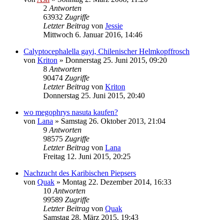
2
Antworten
63932
Zugriffe
Letzter Beitrag
von
Jessie
Mittwoch 6. Januar 2016, 14:46
Calyptocephalella gayi, Chilenischer Helmkopffrosch
von
Kriton
» Donnerstag 25. Juni 2015, 09:20
8
Antworten
90474
Zugriffe
Letzter Beitrag
von
Kriton
Donnerstag 25. Juni 2015, 20:40
wo megophrys nasuta kaufen?
von
Lana
» Samstag 26. Oktober 2013, 21:04
9
Antworten
98575
Zugriffe
Letzter Beitrag
von
Lana
Freitag 12. Juni 2015, 20:25
Nachzucht des Karibischen Piepsers
von
Quak
» Montag 22. Dezember 2014, 16:33
10
Antworten
99589
Zugriffe
Letzter Beitrag
von
Quak
Samstag 28. März 2015, 19:43