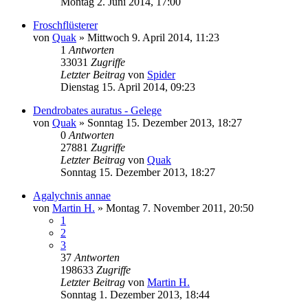
Montag 2. Juni 2014, 17:00
Froschflüsterer
von
Quak
» Mittwoch 9. April 2014, 11:23
1
Antworten
33031
Zugriffe
Letzter Beitrag
von
Spider
Dienstag 15. April 2014, 09:23
Dendrobates auratus - Gelege
von
Quak
» Sonntag 15. Dezember 2013, 18:27
0
Antworten
27881
Zugriffe
Letzter Beitrag
von
Quak
Sonntag 15. Dezember 2013, 18:27
Agalychnis annae
von
Martin H.
» Montag 7. November 2011, 20:50
1
2
3
37
Antworten
198633
Zugriffe
Letzter Beitrag
von
Martin H.
Sonntag 1. Dezember 2013, 18:44