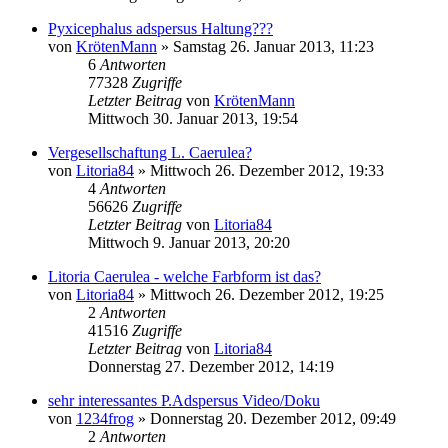
Pyxicephalus adspersus Haltung???
von
KrötenMann
» Samstag 26. Januar 2013, 11:23
6
Antworten
77328
Zugriffe
Letzter Beitrag
von
KrötenMann
Mittwoch 30. Januar 2013, 19:54
Vergesellschaftung L. Caerulea?
von
Litoria84
» Mittwoch 26. Dezember 2012, 19:33
4
Antworten
56626
Zugriffe
Letzter Beitrag
von
Litoria84
Mittwoch 9. Januar 2013, 20:20
Litoria Caerulea - welche Farbform ist das?
von
Litoria84
» Mittwoch 26. Dezember 2012, 19:25
2
Antworten
41516
Zugriffe
Letzter Beitrag
von
Litoria84
Donnerstag 27. Dezember 2012, 14:19
sehr interessantes P.Adspersus Video/Doku
von
1234frog
» Donnerstag 20. Dezember 2012, 09:49
2
Antworten