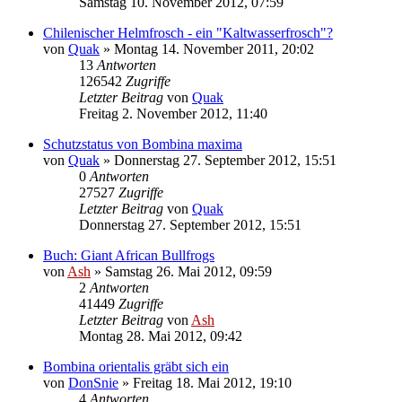
Samstag 10. November 2012, 07:59
Chilenischer Helmfrosch - ein "Kaltwasserfrosch"?
von
Quak
» Montag 14. November 2011, 20:02
13
Antworten
126542
Zugriffe
Letzter Beitrag
von
Quak
Freitag 2. November 2012, 11:40
Schutzstatus von Bombina maxima
von
Quak
» Donnerstag 27. September 2012, 15:51
0
Antworten
27527
Zugriffe
Letzter Beitrag
von
Quak
Donnerstag 27. September 2012, 15:51
Buch: Giant African Bullfrogs
von
Ash
» Samstag 26. Mai 2012, 09:59
2
Antworten
41449
Zugriffe
Letzter Beitrag
von
Ash
Montag 28. Mai 2012, 09:42
Bombina orientalis gräbt sich ein
von
DonSnie
» Freitag 18. Mai 2012, 19:10
4
Antworten