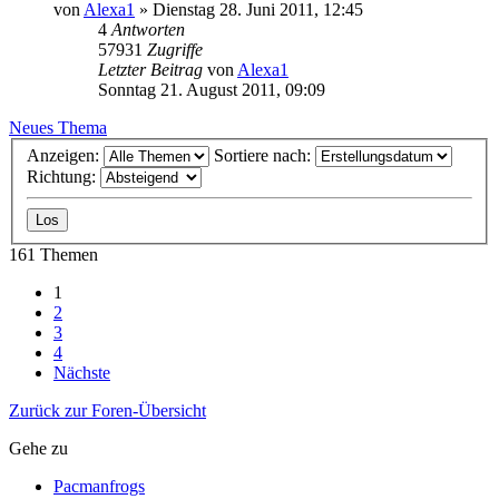
von
Alexa1
» Dienstag 28. Juni 2011, 12:45
4
Antworten
57931
Zugriffe
Letzter Beitrag
von
Alexa1
Sonntag 21. August 2011, 09:09
Neues Thema
Anzeigen:
Sortiere nach:
Richtung:
161 Themen
1
2
3
4
Nächste
Zurück zur Foren-Übersicht
Gehe zu
Pacmanfrogs