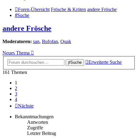
Foren-Übersicht
Frösche & Kröten
andere Frösche
Suche
andere Frösche
Moderatoren:
san
,
Bufofan
,
Quak
Neues Thema
Erweiterte Suche
Suche
161 Themen
1
2
3
4
Nächste
Bekanntmachungen
Antworten
Zugriffe
Letzter Beitrag