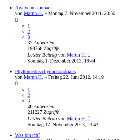
Agalychnis annae
von
Martin H.
» Montag 7. November 2011, 20:50
1
2
3
37
Antworten
198768
Zugriffe
Letzter Beitrag
von
Martin H.
Sonntag 1. Dezember 2013, 18:44
Phyllomedusa hypochondrialis
von
Martin H.
» Freitag 22. Juni 2012, 14:19
1
2
3
40
Antworten
211227
Zugriffe
Letzter Beitrag
von
Martin H.
Sonntag 17. November 2013, 23:43
Was bin ich?