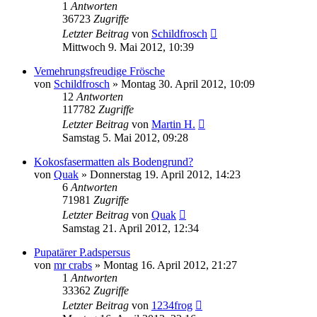
1
Antworten
36723
Zugriffe
Letzter Beitrag
von
Schildfrosch
Mittwoch 9. Mai 2012, 10:39
Vemehrungsfreudige Frösche
von
Schildfrosch
» Montag 30. April 2012, 10:09
12
Antworten
117782
Zugriffe
Letzter Beitrag
von
Martin H.
Samstag 5. Mai 2012, 09:28
Kokosfasermatten als Bodengrund?
von
Quak
» Donnerstag 19. April 2012, 14:23
6
Antworten
71981
Zugriffe
Letzter Beitrag
von
Quak
Samstag 21. April 2012, 12:34
Pupatärer P.adspersus
von
mr crabs
» Montag 16. April 2012, 21:27
1
Antworten
33362
Zugriffe
Letzter Beitrag
von
1234frog