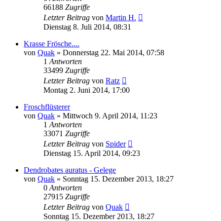
66188
Zugriffe
Letzter Beitrag
von
Martin H.
Dienstag 8. Juli 2014, 08:31
Krasse Frösche....
von
Quak
» Donnerstag 22. Mai 2014, 07:58
1
Antworten
33499
Zugriffe
Letzter Beitrag
von
Ratz
Montag 2. Juni 2014, 17:00
Froschflüsterer
von
Quak
» Mittwoch 9. April 2014, 11:23
1
Antworten
33071
Zugriffe
Letzter Beitrag
von
Spider
Dienstag 15. April 2014, 09:23
Dendrobates auratus - Gelege
von
Quak
» Sonntag 15. Dezember 2013, 18:27
0
Antworten
27915
Zugriffe
Letzter Beitrag
von
Quak
Sonntag 15. Dezember 2013, 18:27