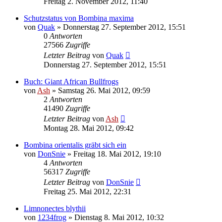
Freitag 2. November 2012, 11:40
Schutzstatus von Bombina maxima
von
Quak
» Donnerstag 27. September 2012, 15:51
0
Antworten
27566
Zugriffe
Letzter Beitrag
von
Quak
Donnerstag 27. September 2012, 15:51
Buch: Giant African Bullfrogs
von
Ash
» Samstag 26. Mai 2012, 09:59
2
Antworten
41490
Zugriffe
Letzter Beitrag
von
Ash
Montag 28. Mai 2012, 09:42
Bombina orientalis gräbt sich ein
von
DonSnie
» Freitag 18. Mai 2012, 19:10
4
Antworten
56317
Zugriffe
Letzter Beitrag
von
DonSnie
Freitag 25. Mai 2012, 22:31
Limnonectes blythii
von
1234frog
» Dienstag 8. Mai 2012, 10:32