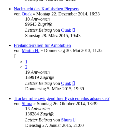
Nachzucht des Karibischen Piepsers
von
Quak
» Montag 22. Dezember 2014, 16:33
10
Antworten
99643
Zugriffe
Letzter Beitrag
von
Quak
Samstag 28. März 2015, 19:43
Freilandterrarien für Amphibien
von
Martin H.
» Donnerstag 30. Mai 2013, 11:32
1
2
19
Antworten
189919
Zugriffe
Letzter Beitrag
von
Quak
Donnerstag 5. März 2015, 19:39
Trockenruhe zwingend fuer Pyxicephalus adspersus?
von
Shura
» Sonntag 26. Oktober 2014, 13:39
13
Antworten
136284
Zugriffe
Letzter Beitrag
von
Shura
Dienstag 27. Januar 2015, 21:00