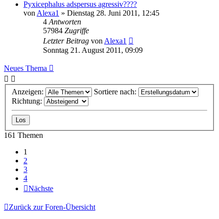
Pyxicephalus adspersus agressiv????
von
Alexa1
» Dienstag 28. Juni 2011, 12:45
4
Antworten
57984
Zugriffe
Letzter Beitrag
von
Alexa1
Sonntag 21. August 2011, 09:09
Neues Thema
Anzeigen:
Sortiere nach:
Richtung:
161 Themen
1
2
3
4
Nächste
Zurück zur Foren-Übersicht