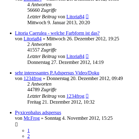
4
Antworten
56660
Zugriffe
Letzter Beitrag
von
Litoria84
Mittwoch 9. Januar 2013, 20:20
Litoria Caerulea - welche Farbform ist das?
von
Litoria84
» Mittwoch 26. Dezember 2012, 19:25
2
Antworten
41557
Zugriffe
Letzter Beitrag
von
Litoria84
Donnerstag 27. Dezember 2012, 14:19
sehr interessantes P.Adspersus Video/Doku
von
1234frog
» Donnerstag 20. Dezember 2012, 09:49
2
Antworten
44789
Zugriffe
Letzter Beitrag
von
1234frog
Freitag 21. Dezember 2012, 10:32
Pyxicephalus adspersus
von
Mr.Frog
» Sonntag 4. November 2012, 15:25
1
2