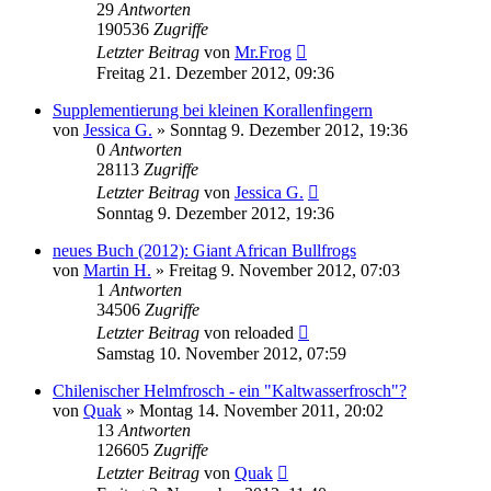
29
Antworten
190536
Zugriffe
Letzter Beitrag
von
Mr.Frog
Freitag 21. Dezember 2012, 09:36
Supplementierung bei kleinen Korallenfingern
von
Jessica G.
» Sonntag 9. Dezember 2012, 19:36
0
Antworten
28113
Zugriffe
Letzter Beitrag
von
Jessica G.
Sonntag 9. Dezember 2012, 19:36
neues Buch (2012): Giant African Bullfrogs
von
Martin H.
» Freitag 9. November 2012, 07:03
1
Antworten
34506
Zugriffe
Letzter Beitrag
von
reloaded
Samstag 10. November 2012, 07:59
Chilenischer Helmfrosch - ein "Kaltwasserfrosch"?
von
Quak
» Montag 14. November 2011, 20:02
13
Antworten
126605
Zugriffe
Letzter Beitrag
von
Quak