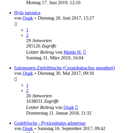
Montag 17. Juni 2019, 12:10
Hyla japonica
von
Quak
» Dienstag 20. Juni 2017, 15:27
1
2
29
Antworten
285126
Zugriffe
Letzter Beitrag
von
Martin H.
Sonntag 31. März 2019, 16:04
Salomonen-Zipfelfrösche (Ceratobatrachus guentheri)
von
Quak
» Dienstag 30. Mai 2017, 09:18
1
2
20
Antworten
1638031
Zugriffe
Letzter Beitrag
von
Quak
Donnerstag 11. Januar 2018, 11:32
Grabfrösche - Pyxicephalus adspersus
von
Quak
» Samstag 16. September 2017, 09:42