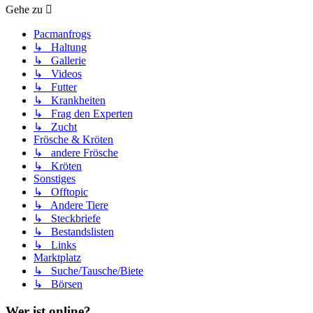
Gehe zu
Pacmanfrogs
↳ Haltung
↳ Gallerie
↳ Videos
↳ Futter
↳ Krankheiten
↳ Frag den Experten
↳ Zucht
Frösche & Kröten
↳ andere Frösche
↳ Kröten
Sonstiges
↳ Offtopic
↳ Andere Tiere
↳ Steckbriefe
↳ Bestandslisten
↳ Links
Marktplatz
↳ Suche/Tausche/Biete
↳ Börsen
Wer ist online?