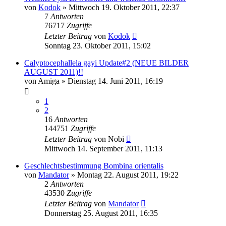
von
Kodok
» Mittwoch 19. Oktober 2011, 22:37
7
Antworten
76717
Zugriffe
Letzter Beitrag
von
Kodok
Sonntag 23. Oktober 2011, 15:02
Calyptocephallela gayi Update#2 (NEUE BILDER
AUGUST 2011)!!
von
Amiga
» Dienstag 14. Juni 2011, 16:19
1
2
16
Antworten
144751
Zugriffe
Letzter Beitrag
von
Nobi
Mittwoch 14. September 2011, 11:13
Geschlechtsbestimmung Bombina orientalis
von
Mandator
» Montag 22. August 2011, 19:22
2
Antworten
43530
Zugriffe
Letzter Beitrag
von
Mandator
Donnerstag 25. August 2011, 16:35