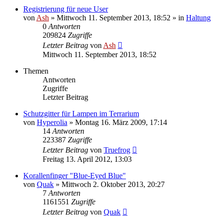
Registrierung für neue User
von
Ash
» Mittwoch 11. September 2013, 18:52 » in
Haltung
0
Antworten
209824
Zugriffe
Letzter Beitrag
von
Ash
Mittwoch 11. September 2013, 18:52
Themen
Antworten
Zugriffe
Letzter Beitrag
Schutzgitter für Lampen im Terrarium
von
Hyperolia
» Montag 16. März 2009, 17:14
14
Antworten
223387
Zugriffe
Letzter Beitrag
von
Truefrog
Freitag 13. April 2012, 13:03
Korallenfinger "Blue-Eyed Blue"
von
Quak
» Mittwoch 2. Oktober 2013, 20:27
7
Antworten
1161551
Zugriffe
Letzter Beitrag
von
Quak