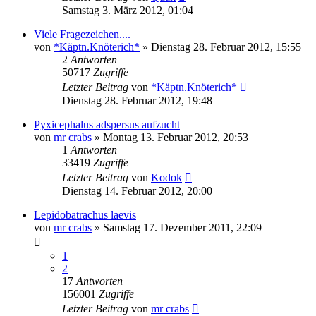
Samstag 3. März 2012, 01:04
Viele Fragezeichen....
von
*Käptn.Knöterich*
» Dienstag 28. Februar 2012, 15:55
2
Antworten
50717
Zugriffe
Letzter Beitrag
von
*Käptn.Knöterich*
Dienstag 28. Februar 2012, 19:48
Pyxicephalus adspersus aufzucht
von
mr crabs
» Montag 13. Februar 2012, 20:53
1
Antworten
33419
Zugriffe
Letzter Beitrag
von
Kodok
Dienstag 14. Februar 2012, 20:00
Lepidobatrachus laevis
von
mr crabs
» Samstag 17. Dezember 2011, 22:09
1
2
17
Antworten
156001
Zugriffe
Letzter Beitrag
von
mr crabs