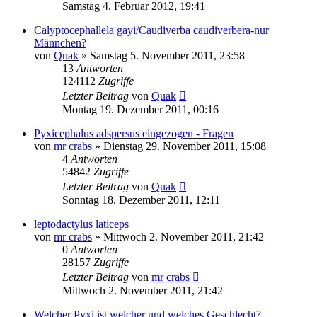
Samstag 4. Februar 2012, 19:41
Calyptocephallela gayi/Caudiverba caudiverbera-nur
Männchen?
von
Quak
» Samstag 5. November 2011, 23:58
13
Antworten
124112
Zugriffe
Letzter Beitrag
von
Quak
Montag 19. Dezember 2011, 00:16
Pyxicephalus adspersus eingezogen - Fragen
von
mr crabs
» Dienstag 29. November 2011, 15:08
4
Antworten
54842
Zugriffe
Letzter Beitrag
von
Quak
Sonntag 18. Dezember 2011, 12:11
leptodactylus laticeps
von
mr crabs
» Mittwoch 2. November 2011, 21:42
0
Antworten
28157
Zugriffe
Letzter Beitrag
von
mr crabs
Mittwoch 2. November 2011, 21:42
Welcher Pyxi ist welcher und welches Geschlecht?