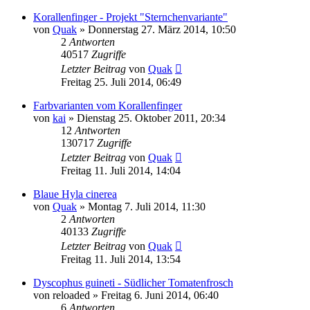
Korallenfinger - Projekt "Sternchenvariante"
von
Quak
» Donnerstag 27. März 2014, 10:50
2
Antworten
40517
Zugriffe
Letzter Beitrag
von
Quak
Freitag 25. Juli 2014, 06:49
Farbvarianten vom Korallenfinger
von
kai
» Dienstag 25. Oktober 2011, 20:34
12
Antworten
130717
Zugriffe
Letzter Beitrag
von
Quak
Freitag 11. Juli 2014, 14:04
Blaue Hyla cinerea
von
Quak
» Montag 7. Juli 2014, 11:30
2
Antworten
40133
Zugriffe
Letzter Beitrag
von
Quak
Freitag 11. Juli 2014, 13:54
Dyscophus guineti - Südlicher Tomatenfrosch
von
reloaded
» Freitag 6. Juni 2014, 06:40
6
Antworten