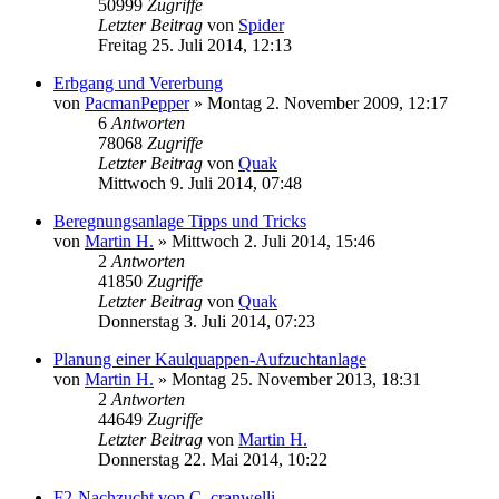
50999
Zugriffe
Letzter Beitrag
von
Spider
Freitag 25. Juli 2014, 12:13
Erbgang und Vererbung
von
PacmanPepper
» Montag 2. November 2009, 12:17
6
Antworten
78068
Zugriffe
Letzter Beitrag
von
Quak
Mittwoch 9. Juli 2014, 07:48
Beregnungsanlage Tipps und Tricks
von
Martin H.
» Mittwoch 2. Juli 2014, 15:46
2
Antworten
41850
Zugriffe
Letzter Beitrag
von
Quak
Donnerstag 3. Juli 2014, 07:23
Planung einer Kaulquappen-Aufzuchtanlage
von
Martin H.
» Montag 25. November 2013, 18:31
2
Antworten
44649
Zugriffe
Letzter Beitrag
von
Martin H.
Donnerstag 22. Mai 2014, 10:22
F2-Nachzucht von C. cranwelli