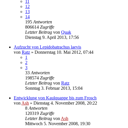
11
12
13
14
195
Antworten
806614
Zugriffe
Letzter Beitrag
von
Quak
Dienstag 9. April 2013, 17:56
Aufzucht von Lepidobatrachus laevis
von
Ratz
» Donnerstag 10. Mai 2012, 07:44
1
2
3
33
Antworten
198574
Zugriffe
Letzter Beitrag
von
Ratz
Sonntag 3. Februar 2013, 15:04
Entwicklung von Kaulquappe bis zum Frosch
von
Ash
» Dienstag 4. November 2008, 20:22
8
Antworten
120319
Zugriffe
Letzter Beitrag
von
Ash
Mittwoch 5. November 2008, 19:30