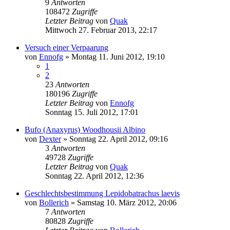
9
Antworten
108472
Zugriffe
Letzter Beitrag
von
Quak
Mittwoch 27. Februar 2013, 22:17
Versuch einer Verpaarung
von
Ennofg
» Montag 11. Juni 2012, 19:10
1
2
23
Antworten
180196
Zugriffe
Letzter Beitrag
von
Ennofg
Sonntag 15. Juli 2012, 17:01
Bufo (Anaxyrus) Woodhousii Albino
von
Dexter
» Sonntag 22. April 2012, 09:16
3
Antworten
49728
Zugriffe
Letzter Beitrag
von
Quak
Sonntag 22. April 2012, 12:36
Geschlechtsbestimmung Lepidobatrachus laevis
von
Bollerich
» Samstag 10. März 2012, 20:06
7
Antworten
80828
Zugriffe