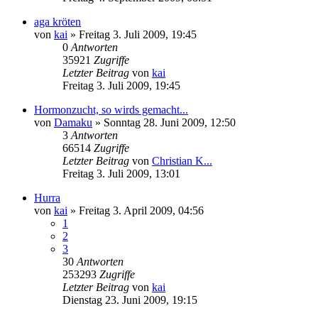
aga kröten
von
kai
» Freitag 3. Juli 2009, 19:45
0
Antworten
35921
Zugriffe
Letzter Beitrag
von
kai
Freitag 3. Juli 2009, 19:45
Hormonzucht, so wirds gemacht...
von
Damaku
» Sonntag 28. Juni 2009, 12:50
3
Antworten
66514
Zugriffe
Letzter Beitrag
von
Christian K...
Freitag 3. Juli 2009, 13:01
Hurra
von
kai
» Freitag 3. April 2009, 04:56
1
2
3
30
Antworten
253293
Zugriffe
Letzter Beitrag
von
kai
Dienstag 23. Juni 2009, 19:15