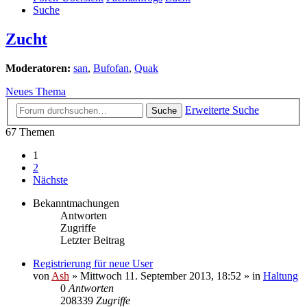
Suche
Zucht
Moderatoren:
san
,
Bufofan
,
Quak
Neues Thema
Erweiterte Suche
Suche
67 Themen
1
2
Nächste
Bekanntmachungen
Antworten
Zugriffe
Letzter Beitrag
Registrierung für neue User
von
Ash
» Mittwoch 11. September 2013, 18:52 » in
Haltung
0
Antworten
208339
Zugriffe