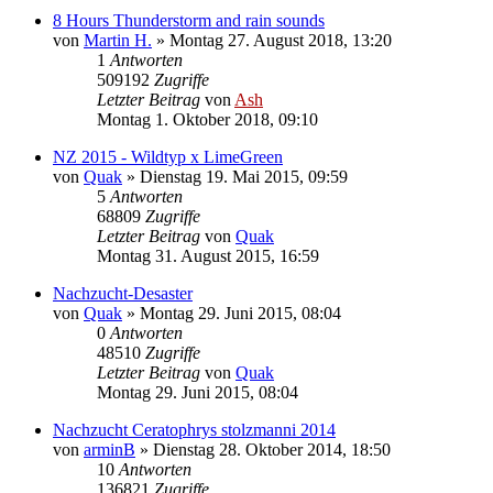
8 Hours Thunderstorm and rain sounds
von
Martin H.
» Montag 27. August 2018, 13:20
1
Antworten
509192
Zugriffe
Letzter Beitrag
von
Ash
Montag 1. Oktober 2018, 09:10
NZ 2015 - Wildtyp x LimeGreen
von
Quak
» Dienstag 19. Mai 2015, 09:59
5
Antworten
68809
Zugriffe
Letzter Beitrag
von
Quak
Montag 31. August 2015, 16:59
Nachzucht-Desaster
von
Quak
» Montag 29. Juni 2015, 08:04
0
Antworten
48510
Zugriffe
Letzter Beitrag
von
Quak
Montag 29. Juni 2015, 08:04
Nachzucht Ceratophrys stolzmanni 2014
von
arminB
» Dienstag 28. Oktober 2014, 18:50
10
Antworten
136821
Zugriffe