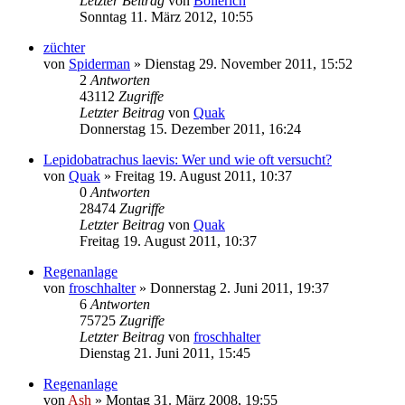
Letzter Beitrag
von
Bollerich
Sonntag 11. März 2012, 10:55
züchter
von
Spiderman
» Dienstag 29. November 2011, 15:52
2
Antworten
43112
Zugriffe
Letzter Beitrag
von
Quak
Donnerstag 15. Dezember 2011, 16:24
Lepidobatrachus laevis: Wer und wie oft versucht?
von
Quak
» Freitag 19. August 2011, 10:37
0
Antworten
28474
Zugriffe
Letzter Beitrag
von
Quak
Freitag 19. August 2011, 10:37
Regenanlage
von
froschhalter
» Donnerstag 2. Juni 2011, 19:37
6
Antworten
75725
Zugriffe
Letzter Beitrag
von
froschhalter
Dienstag 21. Juni 2011, 15:45
Regenanlage
von
Ash
» Montag 31. März 2008, 19:55