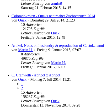
Letzter Beitrag
von
arminB
Samstag 21. Februar 2015, 14:15
Coloradokröten - Quaks naturnaher Zuchtversuch 2014
von
Quak
» Dienstag 29. Juli 2014, 21:23
10
Antworten
121795
Zugriffe
Letzter Beitrag
von
Quak
Freitag 9. Januar 2015, 12:49
Artikel: Notes on husbandry & reproduction of C. stolzmanni
von
Martin H.
» Freitag 9. Januar 2015, 07:07
0
Antworten
49876
Zugriffe
Letzter Beitrag
von
Martin H.
Freitag 9. Januar 2015, 07:07
C. Cranwelli - Apricot x Apricot
von
Quak
» Montag 7. Juli 2014, 11:21
1
2
15
Antworten
158237
Zugriffe
Letzter Beitrag
von
Quak
Donnerstag 13. November 2014, 09:28