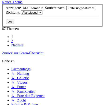
Neues Thema
Anzeigen:
Sortiere nach:
Richtung:
67 Themen
1
2
Nächste
Zurück zur Foren-Übersicht
Gehe zu
Pacmanfrogs
↳ Haltung
↳ Gallerie
↳ Videos
↳ Futter
↳ Krankheiten
↳ Frag den Experten
↳ Zucht
Frösche & Kröten