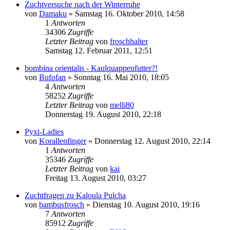
Zuchtversuche nach der Winterruhe
von
Damaku
» Samstag 16. Oktober 2010, 14:58
1
Antworten
34306
Zugriffe
Letzter Beitrag
von
froschhalter
Samstag 12. Februar 2011, 12:51
bombina orientalis - Kaulquappenfutter?!
von
Bufofan
» Sonntag 16. Mai 2010, 18:05
4
Antworten
58252
Zugriffe
Letzter Beitrag
von
melli80
Donnerstag 19. August 2010, 22:18
Pyxi-Ladies
von
Korallenfinger
» Donnerstag 12. August 2010, 22:14
1
Antworten
35346
Zugriffe
Letzter Beitrag
von
kai
Freitag 13. August 2010, 03:27
Zuchtfragen zu Kaloula Pulcha
von
bambusfrosch
» Dienstag 10. August 2010, 19:16
7
Antworten
85912
Zugriffe