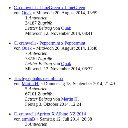
C. cranwelli - LimeGreen x LimeGreen
von
Quak
» Mittwoch 20. August 2014, 13:59
1
Antworten
34187
Zugriffe
Letzter Beitrag
von
Quak
Mittwoch 12. November 2014, 08:41
C. cranwelli - Peppermint x Peppermint
von
Quak
» Mittwoch 20. August 2014, 13:48
7
Antworten
78736
Zugriffe
Letzter Beitrag
von
Quak
Mittwoch 12. November 2014, 08:37
Trachycephalus resinifictrix
von
Martin H.
» Donnerstag 18. September 2014, 21:49
5
Antworten
67101
Zugriffe
Letzter Beitrag
von
Martin H.
Freitag 3. Oktober 2014, 12:24
C. cranwelli Apricot X Albino NZ 2014
von
arminB
» Samstag 12. Juli 2014, 20:38
3
Antworten