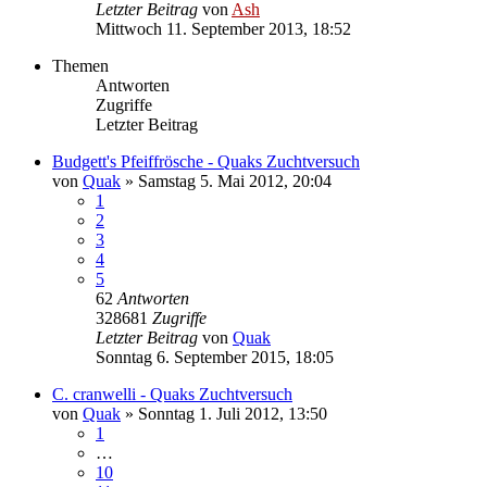
Letzter Beitrag
von
Ash
Mittwoch 11. September 2013, 18:52
Themen
Antworten
Zugriffe
Letzter Beitrag
Budgett's Pfeiffrösche - Quaks Zuchtversuch
von
Quak
» Samstag 5. Mai 2012, 20:04
1
2
3
4
5
62
Antworten
328681
Zugriffe
Letzter Beitrag
von
Quak
Sonntag 6. September 2015, 18:05
C. cranwelli - Quaks Zuchtversuch
von
Quak
» Sonntag 1. Juli 2012, 13:50
1
…
10