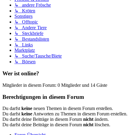
↳ andere Frösche
↳ Kröten
Sonstiges
↳ Offtopic
↳ Andere Tiere
↳ Steckbriefe
↳ Bestandslisten
↳ Links
Marktplatz
↳ Suche/Tausche/Biete
↳ Börsen
Wer ist online?
Mitglieder in diesem Forum: 0 Mitglieder und 14 Gäste
Berechtigungen in diesem Forum
Du darfst
keine
neuen Themen in diesem Forum erstellen.
Du darfst
keine
Antworten zu Themen in diesem Forum erstellen.
Du darfst deine Beiträge in diesem Forum
nicht
ändern.
Du darfst deine Beiträge in diesem Forum
nicht
löschen.
Foren-Übersicht