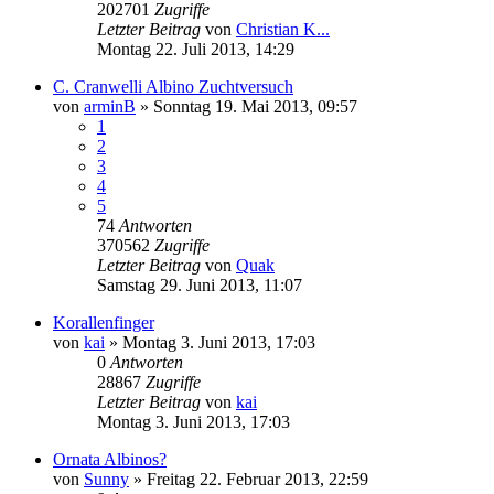
202701
Zugriffe
Letzter Beitrag
von
Christian K...
Montag 22. Juli 2013, 14:29
C. Cranwelli Albino Zuchtversuch
von
arminB
» Sonntag 19. Mai 2013, 09:57
1
2
3
4
5
74
Antworten
370562
Zugriffe
Letzter Beitrag
von
Quak
Samstag 29. Juni 2013, 11:07
Korallenfinger
von
kai
» Montag 3. Juni 2013, 17:03
0
Antworten
28867
Zugriffe
Letzter Beitrag
von
kai
Montag 3. Juni 2013, 17:03
Ornata Albinos?
von
Sunny
» Freitag 22. Februar 2013, 22:59