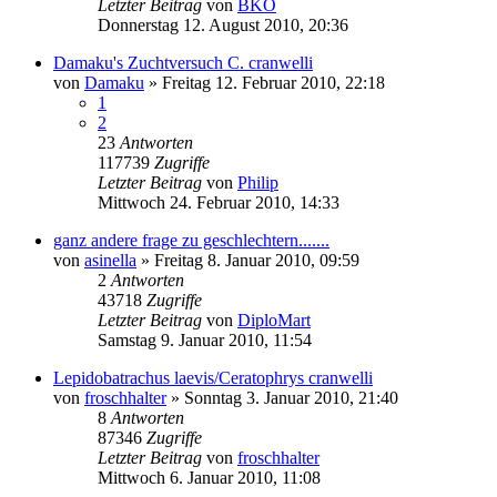
Letzter Beitrag
von
BKO
Donnerstag 12. August 2010, 20:36
Damaku's Zuchtversuch C. cranwelli
von
Damaku
» Freitag 12. Februar 2010, 22:18
1
2
23
Antworten
117739
Zugriffe
Letzter Beitrag
von
Philip
Mittwoch 24. Februar 2010, 14:33
ganz andere frage zu geschlechtern.......
von
asinella
» Freitag 8. Januar 2010, 09:59
2
Antworten
43718
Zugriffe
Letzter Beitrag
von
DiploMart
Samstag 9. Januar 2010, 11:54
Lepidobatrachus laevis/Ceratophrys cranwelli
von
froschhalter
» Sonntag 3. Januar 2010, 21:40
8
Antworten
87346
Zugriffe
Letzter Beitrag
von
froschhalter
Mittwoch 6. Januar 2010, 11:08