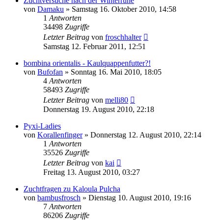
Zuchtversuche nach der Winterruhe
von
Damaku
» Samstag 16. Oktober 2010, 14:58
1
Antworten
34498
Zugriffe
Letzter Beitrag
von
froschhalter
Samstag 12. Februar 2011, 12:51
bombina orientalis - Kaulquappenfutter?!
von
Bufofan
» Sonntag 16. Mai 2010, 18:05
4
Antworten
58493
Zugriffe
Letzter Beitrag
von
melli80
Donnerstag 19. August 2010, 22:18
Pyxi-Ladies
von
Korallenfinger
» Donnerstag 12. August 2010, 22:14
1
Antworten
35526
Zugriffe
Letzter Beitrag
von
kai
Freitag 13. August 2010, 03:27
Zuchtfragen zu Kaloula Pulcha
von
bambusfrosch
» Dienstag 10. August 2010, 19:16
7
Antworten
86206
Zugriffe