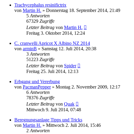
Trachycephalus resinifictrix
von
Martin H.
» Donnerstag 18. September 2014, 21:49
5
Antworten
67329
Zugriffe
Letzter Beitrag
von
Martin H.
Freitag 3. Oktober 2014, 12:24
C. cranwelli Apricot X Albino NZ 2014
von
arminB
» Samstag 12. Juli 2014, 20:38
3
Antworten
51223
Zugriffe
Letzter Beitrag
von
Spider
Freitag 25. Juli 2014, 12:13
Erbgang und Vererbung
von
PacmanPepper
» Montag 2. November 2009, 12:17
6
Antworten
78376
Zugriffe
Letzter Beitrag
von
Quak
Mittwoch 9. Juli 2014, 07:48
Beregnungsanlage Tipps und Tricks
von
Martin H.
» Mittwoch 2. Juli 2014, 15:46
2
Antworten