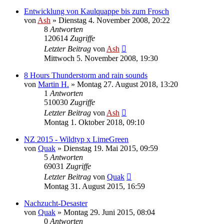
Entwicklung von Kaulquappe bis zum Frosch
von
Ash
» Dienstag 4. November 2008, 20:22
8
Antworten
120614
Zugriffe
Letzter Beitrag
von
Ash
Mittwoch 5. November 2008, 19:30
8 Hours Thunderstorm and rain sounds
von
Martin H.
» Montag 27. August 2018, 13:20
1
Antworten
510030
Zugriffe
Letzter Beitrag
von
Ash
Montag 1. Oktober 2018, 09:10
NZ 2015 - Wildtyp x LimeGreen
von
Quak
» Dienstag 19. Mai 2015, 09:59
5
Antworten
69031
Zugriffe
Letzter Beitrag
von
Quak
Montag 31. August 2015, 16:59
Nachzucht-Desaster
von
Quak
» Montag 29. Juni 2015, 08:04
0
Antworten