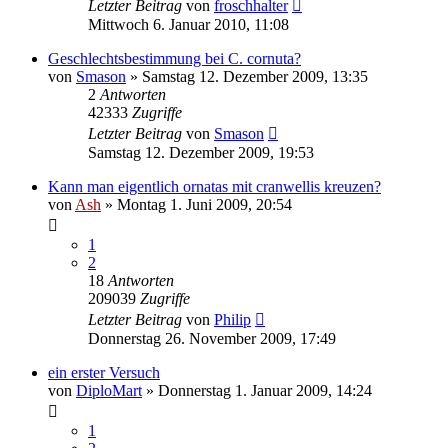
Letzter Beitrag
von
froschhalter
Mittwoch 6. Januar 2010, 11:08
Geschlechtsbestimmung bei C. cornuta?
von
Smason
» Samstag 12. Dezember 2009, 13:35
2
Antworten
42333
Zugriffe
Letzter Beitrag
von
Smason
Samstag 12. Dezember 2009, 19:53
Kann man eigentlich ornatas mit cranwellis kreuzen?
von
Ash
» Montag 1. Juni 2009, 20:54
1
2
18
Antworten
209039
Zugriffe
Letzter Beitrag
von
Philip
Donnerstag 26. November 2009, 17:49
ein erster Versuch
von
DiploMart
» Donnerstag 1. Januar 2009, 14:24
1