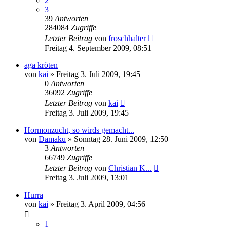
2
3
39
Antworten
284084
Zugriffe
Letzter Beitrag
von
froschhalter
Freitag 4. September 2009, 08:51
aga kröten
von
kai
» Freitag 3. Juli 2009, 19:45
0
Antworten
36092
Zugriffe
Letzter Beitrag
von
kai
Freitag 3. Juli 2009, 19:45
Hormonzucht, so wirds gemacht...
von
Damaku
» Sonntag 28. Juni 2009, 12:50
3
Antworten
66749
Zugriffe
Letzter Beitrag
von
Christian K...
Freitag 3. Juli 2009, 13:01
Hurra
von
kai
» Freitag 3. April 2009, 04:56
1