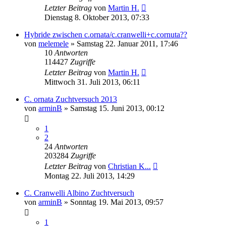
Letzter Beitrag
von
Martin H.
Dienstag 8. Oktober 2013, 07:33
Hybride zwischen c.ornata/c.cranwelli+c.cornuta??
von
melemele
» Samstag 22. Januar 2011, 17:46
10
Antworten
114427
Zugriffe
Letzter Beitrag
von
Martin H.
Mittwoch 31. Juli 2013, 06:11
C. ornata Zuchtversuch 2013
von
arminB
» Samstag 15. Juni 2013, 00:12
1
2
24
Antworten
203284
Zugriffe
Letzter Beitrag
von
Christian K...
Montag 22. Juli 2013, 14:29
C. Cranwelli Albino Zuchtversuch
von
arminB
» Sonntag 19. Mai 2013, 09:57
1