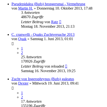
Pseudepidalea (Bufo) brongersmai - Vermehrung
von
Martin H.
» Donnerstag 10. Oktober 2013, 17:48
3
Antworten
48670
Zugriffe
Letzter Beitrag
von
Ratz
Montag 18. November 2013, 21:13
C. cranwelli - Quaks Zuchtversuche 2013
von
Quak
» Samstag 1. Juni 2013, 01:01
1
2
25
Antworten
170926
Zugriffe
Letzter Beitrag
von
reloaded
Samstag 16. November 2013, 19:25
Zucht von Ingerophrynus (Bufo) galeatus
von
Dexter
» Mittwoch 19. Juni 2013, 09:41
1
2
17
Antworten
155196
Zugriffe