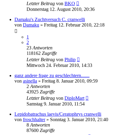
Letzter Beitrag
von
BKO
Donnerstag 12. August 2010, 20:36
Damaku's Zuchtversuch C. cranwelli
von
Damaku
» Freitag 12. Februar 2010, 22:18
1
2
23
Antworten
118162
Zugriffe
Letzter Beitrag
von
Philip
Mittwoch 24. Februar 2010, 14:33
ganz andere frage zu geschlechtern.......
von
asinella
» Freitag 8. Januar 2010, 09:59
2
Antworten
43925
Zugriffe
Letzter Beitrag
von
DiploMart
Samstag 9. Januar 2010, 11:54
Lepidobatrachus laevis/Ceratophrys cranwelli
von
froschhalter
» Sonntag 3. Januar 2010, 21:40
8
Antworten
87600
Zugriffe