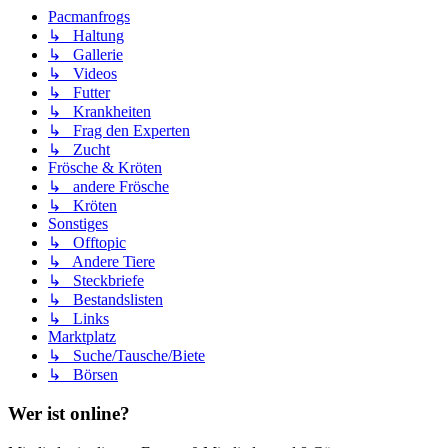
Pacmanfrogs
↳ Haltung
↳ Gallerie
↳ Videos
↳ Futter
↳ Krankheiten
↳ Frag den Experten
↳ Zucht
Frösche & Kröten
↳ andere Frösche
↳ Kröten
Sonstiges
↳ Offtopic
↳ Andere Tiere
↳ Steckbriefe
↳ Bestandslisten
↳ Links
Marktplatz
↳ Suche/Tausche/Biete
↳ Börsen
Wer ist online?