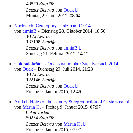
48879
Zugriffe
Letzter Beitrag
von
Quak
Montag 29. Juni 2015, 08:04
Nachzucht Ceratophrys stolzmanni 2014
von
arminB
» Dienstag 28. Oktober 2014, 18:50
10
Antworten
137198
Zugriffe
Letzter Beitrag
von
arminB
Samstag 21. Februar 2015, 14:15
Coloradokröten - Quaks naturnaher Zuchtversuch 2014
von
Quak
» Dienstag 29. Juli 2014, 21:23
10
Antworten
122146
Zugriffe
Letzter Beitrag
von
Quak
Freitag 9. Januar 2015, 12:49
Artikel: Notes on husbandry & reproduction of C. stolzmanni
von
Martin H.
» Freitag 9. Januar 2015, 07:07
0
Antworten
50254
Zugriffe
Letzter Beitrag
von
Martin H.
Freitag 9. Januar 2015, 07:07