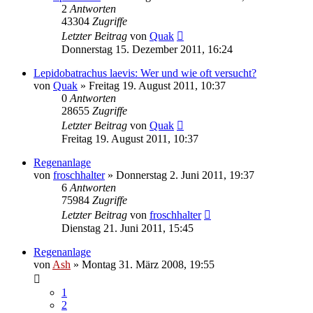
2
Antworten
43304
Zugriffe
Letzter Beitrag
von
Quak
Donnerstag 15. Dezember 2011, 16:24
Lepidobatrachus laevis: Wer und wie oft versucht?
von
Quak
» Freitag 19. August 2011, 10:37
0
Antworten
28655
Zugriffe
Letzter Beitrag
von
Quak
Freitag 19. August 2011, 10:37
Regenanlage
von
froschhalter
» Donnerstag 2. Juni 2011, 19:37
6
Antworten
75984
Zugriffe
Letzter Beitrag
von
froschhalter
Dienstag 21. Juni 2011, 15:45
Regenanlage
von
Ash
» Montag 31. März 2008, 19:55
1
2