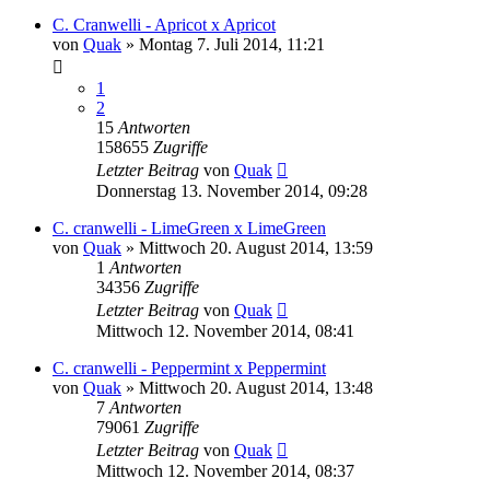
C. Cranwelli - Apricot x Apricot
von
Quak
» Montag 7. Juli 2014, 11:21
1
2
15
Antworten
158655
Zugriffe
Letzter Beitrag
von
Quak
Donnerstag 13. November 2014, 09:28
C. cranwelli - LimeGreen x LimeGreen
von
Quak
» Mittwoch 20. August 2014, 13:59
1
Antworten
34356
Zugriffe
Letzter Beitrag
von
Quak
Mittwoch 12. November 2014, 08:41
C. cranwelli - Peppermint x Peppermint
von
Quak
» Mittwoch 20. August 2014, 13:48
7
Antworten
79061
Zugriffe
Letzter Beitrag
von
Quak
Mittwoch 12. November 2014, 08:37