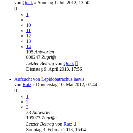
von
Quak
» Sonntag 1. Juli 2012, 13:50
1
…
10
11
12
13
14
195
Antworten
808247
Zugriffe
Letzter Beitrag
von
Quak
Dienstag 9. April 2013, 17:56
Aufzucht von Lepidobatrachus laevis
von
Ratz
» Donnerstag 10. Mai 2012, 07:44
1
2
3
33
Antworten
199073
Zugriffe
Letzter Beitrag
von
Ratz
Sonntag 3. Februar 2013, 15:04