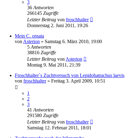
3
36
Antworten
266145
Zugriffe
Letzter Beitrag
von
froschhalter
Donnerstag 2. Juni 2011, 19:26
Mein C. ornata
von
Asterion
» Samstag 6. März 2010, 19:00
5
Antworten
38816
Zugriffe
Letzter Beitrag
von
Asterion
Montag 9. Mai 2011, 21:39
Froschhalter`s Zuchtversuch von Lepidobatrachus laevis
von
froschhalter
» Freitag 3. April 2009, 10:51
1
2
3
41
Antworten
291580
Zugriffe
Letzter Beitrag
von
froschhalter
Samstag 12. Februar 2011, 18:01