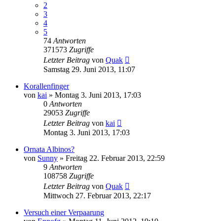
2
3
4
5
74
Antworten
371573
Zugriffe
Letzter Beitrag
von
Quak
Samstag 29. Juni 2013, 11:07
Korallenfinger
von
kai
» Montag 3. Juni 2013, 17:03
0
Antworten
29053
Zugriffe
Letzter Beitrag
von
kai
Montag 3. Juni 2013, 17:03
Ornata Albinos?
von
Sunny
» Freitag 22. Februar 2013, 22:59
9
Antworten
108758
Zugriffe
Letzter Beitrag
von
Quak
Mittwoch 27. Februar 2013, 22:17
Versuch einer Verpaarung