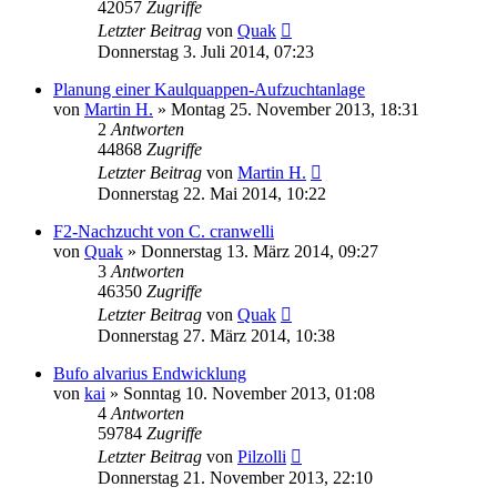
42057
Zugriffe
Letzter Beitrag
von
Quak
Donnerstag 3. Juli 2014, 07:23
Planung einer Kaulquappen-Aufzuchtanlage
von
Martin H.
» Montag 25. November 2013, 18:31
2
Antworten
44868
Zugriffe
Letzter Beitrag
von
Martin H.
Donnerstag 22. Mai 2014, 10:22
F2-Nachzucht von C. cranwelli
von
Quak
» Donnerstag 13. März 2014, 09:27
3
Antworten
46350
Zugriffe
Letzter Beitrag
von
Quak
Donnerstag 27. März 2014, 10:38
Bufo alvarius Endwicklung
von
kai
» Sonntag 10. November 2013, 01:08
4
Antworten
59784
Zugriffe
Letzter Beitrag
von
Pilzolli
Donnerstag 21. November 2013, 22:10