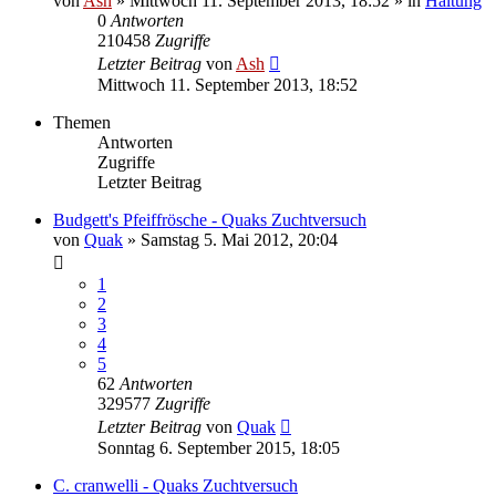
von
Ash
» Mittwoch 11. September 2013, 18:52 » in
Haltung
0
Antworten
210458
Zugriffe
Letzter Beitrag
von
Ash
Mittwoch 11. September 2013, 18:52
Themen
Antworten
Zugriffe
Letzter Beitrag
Budgett's Pfeiffrösche - Quaks Zuchtversuch
von
Quak
» Samstag 5. Mai 2012, 20:04
1
2
3
4
5
62
Antworten
329577
Zugriffe
Letzter Beitrag
von
Quak
Sonntag 6. September 2015, 18:05
C. cranwelli - Quaks Zuchtversuch