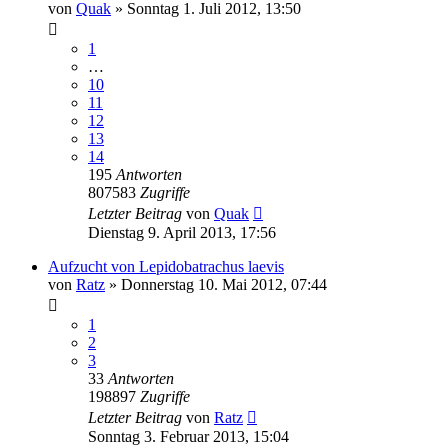
von
Quak
» Sonntag 1. Juli 2012, 13:50
1
…
10
11
12
13
14
195
Antworten
807583
Zugriffe
Letzter Beitrag
von
Quak
Dienstag 9. April 2013, 17:56
Aufzucht von Lepidobatrachus laevis
von
Ratz
» Donnerstag 10. Mai 2012, 07:44
1
2
3
33
Antworten
198897
Zugriffe
Letzter Beitrag
von
Ratz
Sonntag 3. Februar 2013, 15:04