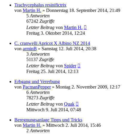
Trachycephalus resinifictrix
von
Martin H.
» Donnerstag 18. September 2014, 21:49
5
Antworten
67242
Zugriffe
Letzter Beitrag
von
Martin H.
Freitag 3. Oktober 2014, 12:24
C. cranwelli Apricot X Albino NZ 2014
von
arminB
» Samstag 12. Juli 2014, 20:38
3
Antworten
51137
Zugriffe
Letzter Beitrag
von
Spider
Freitag 25. Juli 2014, 12:13
Erbgang und Vererbung
von
PacmanPepper
» Montag 2. November 2009, 12:17
6
Antworten
78273
Zugriffe
Letzter Beitrag
von
Quak
Mittwoch 9. Juli 2014, 07:48
Beregnungsanlage Tipps und Tricks
von
Martin H.
» Mittwoch 2. Juli 2014, 15:46
2
Antworten