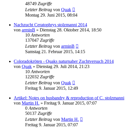
48749
Zugriffe
Letzter Beitrag
von
Quak
Montag 29. Juni 2015, 08:04
Nachzucht Ceratophrys stolzmanni 2014
von
arminB
» Dienstag 28. Oktober 2014, 18:50
10
Antworten
137047
Zugriffe
Letzter Beitrag
von
arminB
Samstag 21. Februar 2015, 14:15
Coloradokröten - Quaks naturnaher Zuchtversuch 2014
von
Quak
» Dienstag 29. Juli 2014, 21:23
10
Antworten
122032
Zugriffe
Letzter Beitrag
von
Quak
Freitag 9. Januar 2015, 12:49
Artikel: Notes on husbandry & reproduction of C. stolzmanni
von
Martin H.
» Freitag 9. Januar 2015, 07:07
0
Antworten
50137
Zugriffe
Letzter Beitrag
von
Martin H.
Freitag 9. Januar 2015, 07:07