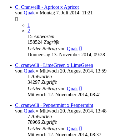
C. Cranwelli - Apricot x Apricot
von
Quak
» Montag 7. Juli 2014, 11:21
1
2
15
Antworten
158524
Zugriffe
Letzter Beitrag
von
Quak
Donnerstag 13. November 2014, 09:28
C. cranwelli - LimeGreen x LimeGreen
von
Quak
» Mittwoch 20. August 2014, 13:59
1
Antworten
34297
Zugriffe
Letzter Beitrag
von
Quak
Mittwoch 12. November 2014, 08:41
C. cranwelli - Peppermint x Peppermint
von
Quak
» Mittwoch 20. August 2014, 13:48
7
Antworten
78966
Zugriffe
Letzter Beitrag
von
Quak
Mittwoch 12. November 2014, 08:37