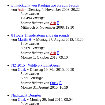
Entwicklung von Kaulquappe bis zum Frosch
von
Ash
» Dienstag 4. November 2008, 20:22
8
Antworten
120494
Zugriffe
Letzter Beitrag
von
Ash
Mittwoch 5. November 2008, 19:30
8 Hours Thunderstorm and rain sounds
von
Martin H.
» Montag 27. August 2018, 13:20
1
Antworten
509691
Zugriffe
Letzter Beitrag
von
Ash
Montag 1. Oktober 2018, 09:10
NZ 2015 - Wildtyp x LimeGreen
von
Quak
» Dienstag 19. Mai 2015, 09:59
5
Antworten
68951
Zugriffe
Letzter Beitrag
von
Quak
Montag 31. August 2015, 16:59
Nachzucht-Desaster
von
Quak
» Montag 29. Juni 2015, 08:04
0
Antworten