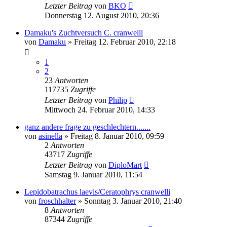
Letzter Beitrag
von
BKO
Donnerstag 12. August 2010, 20:36
Damaku's Zuchtversuch C. cranwelli
von
Damaku
» Freitag 12. Februar 2010, 22:18
1
2
23
Antworten
117735
Zugriffe
Letzter Beitrag
von
Philip
Mittwoch 24. Februar 2010, 14:33
ganz andere frage zu geschlechtern.......
von
asinella
» Freitag 8. Januar 2010, 09:59
2
Antworten
43717
Zugriffe
Letzter Beitrag
von
DiploMart
Samstag 9. Januar 2010, 11:54
Lepidobatrachus laevis/Ceratophrys cranwelli
von
froschhalter
» Sonntag 3. Januar 2010, 21:40
8
Antworten
87344
Zugriffe