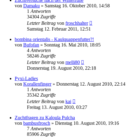
Zuchtversuche nach der Winterruhe
von
Damaku
» Samstag 16. Oktober 2010, 14:58
1
Antworten
34304
Zugriffe
Letzter Beitrag
von
froschhalter
Samstag 12. Februar 2011, 12:51
bombina orientalis - Kaulquappenfutter?!
von
Bufofan
» Sonntag 16. Mai 2010, 18:05
4
Antworten
58246
Zugriffe
Letzter Beitrag
von
melli80
Donnerstag 19. August 2010, 22:18
Pyxi-Ladies
von
Korallenfinger
» Donnerstag 12. August 2010, 22:14
1
Antworten
35342
Zugriffe
Letzter Beitrag
von
kai
Freitag 13. August 2010, 03:27
Zuchtfragen zu Kaloula Pulcha
von
bambusfrosch
» Dienstag 10. August 2010, 19:16
7
Antworten
85906
Zugriffe