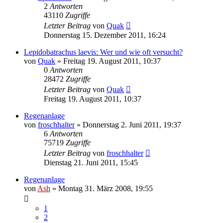
2
Antworten
43110
Zugriffe
Letzter Beitrag
von
Quak
Donnerstag 15. Dezember 2011, 16:24
Lepidobatrachus laevis: Wer und wie oft versucht?
von
Quak
» Freitag 19. August 2011, 10:37
0
Antworten
28472
Zugriffe
Letzter Beitrag
von
Quak
Freitag 19. August 2011, 10:37
Regenanlage
von
froschhalter
» Donnerstag 2. Juni 2011, 19:37
6
Antworten
75719
Zugriffe
Letzter Beitrag
von
froschhalter
Dienstag 21. Juni 2011, 15:45
Regenanlage
von
Ash
» Montag 31. März 2008, 19:55
1
2