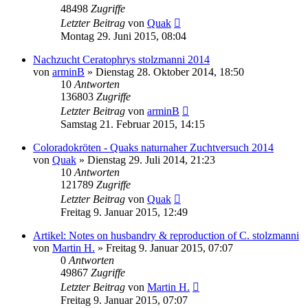
48498
Zugriffe
Letzter Beitrag
von
Quak
Montag 29. Juni 2015, 08:04
Nachzucht Ceratophrys stolzmanni 2014
von
arminB
» Dienstag 28. Oktober 2014, 18:50
10
Antworten
136803
Zugriffe
Letzter Beitrag
von
arminB
Samstag 21. Februar 2015, 14:15
Coloradokröten - Quaks naturnaher Zuchtversuch 2014
von
Quak
» Dienstag 29. Juli 2014, 21:23
10
Antworten
121789
Zugriffe
Letzter Beitrag
von
Quak
Freitag 9. Januar 2015, 12:49
Artikel: Notes on husbandry & reproduction of C. stolzmanni
von
Martin H.
» Freitag 9. Januar 2015, 07:07
0
Antworten
49867
Zugriffe
Letzter Beitrag
von
Martin H.
Freitag 9. Januar 2015, 07:07