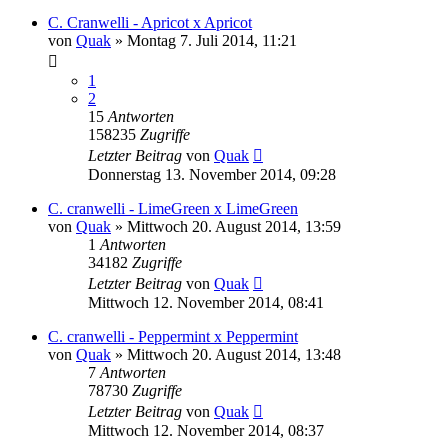
C. Cranwelli - Apricot x Apricot
von
Quak
» Montag 7. Juli 2014, 11:21
1
2
15
Antworten
158235
Zugriffe
Letzter Beitrag
von
Quak
Donnerstag 13. November 2014, 09:28
C. cranwelli - LimeGreen x LimeGreen
von
Quak
» Mittwoch 20. August 2014, 13:59
1
Antworten
34182
Zugriffe
Letzter Beitrag
von
Quak
Mittwoch 12. November 2014, 08:41
C. cranwelli - Peppermint x Peppermint
von
Quak
» Mittwoch 20. August 2014, 13:48
7
Antworten
78730
Zugriffe
Letzter Beitrag
von
Quak
Mittwoch 12. November 2014, 08:37