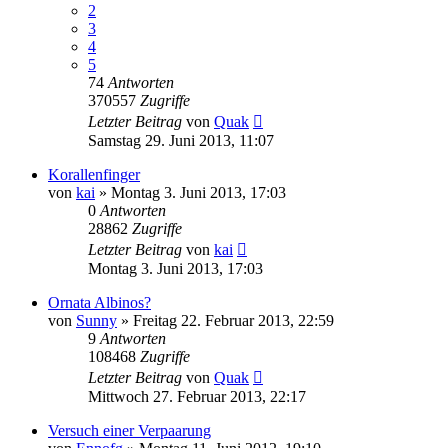
2
3
4
5
74
Antworten
370557
Zugriffe
Letzter Beitrag
von
Quak
Samstag 29. Juni 2013, 11:07
Korallenfinger
von
kai
» Montag 3. Juni 2013, 17:03
0
Antworten
28862
Zugriffe
Letzter Beitrag
von
kai
Montag 3. Juni 2013, 17:03
Ornata Albinos?
von
Sunny
» Freitag 22. Februar 2013, 22:59
9
Antworten
108468
Zugriffe
Letzter Beitrag
von
Quak
Mittwoch 27. Februar 2013, 22:17
Versuch einer Verpaarung