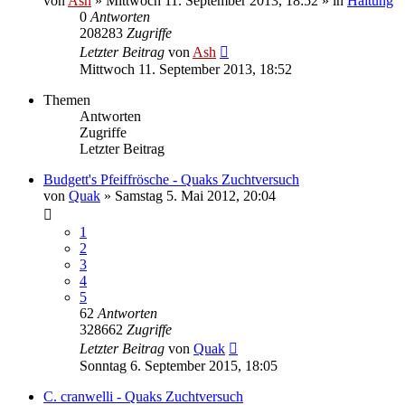
von
Ash
» Mittwoch 11. September 2013, 18:52 » in
Haltung
0
Antworten
208283
Zugriffe
Letzter Beitrag
von
Ash
Mittwoch 11. September 2013, 18:52
Themen
Antworten
Zugriffe
Letzter Beitrag
Budgett's Pfeiffrösche - Quaks Zuchtversuch
von
Quak
» Samstag 5. Mai 2012, 20:04
1
2
3
4
5
62
Antworten
328662
Zugriffe
Letzter Beitrag
von
Quak
Sonntag 6. September 2015, 18:05
C. cranwelli - Quaks Zuchtversuch