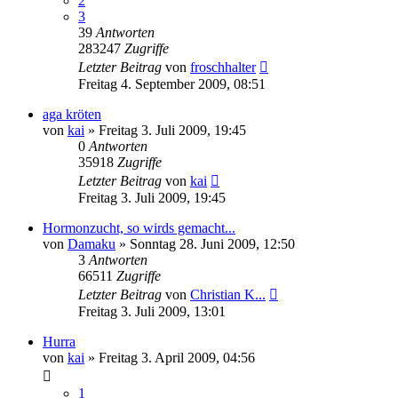
2
3
39
Antworten
283247
Zugriffe
Letzter Beitrag
von
froschhalter
Freitag 4. September 2009, 08:51
aga kröten
von
kai
» Freitag 3. Juli 2009, 19:45
0
Antworten
35918
Zugriffe
Letzter Beitrag
von
kai
Freitag 3. Juli 2009, 19:45
Hormonzucht, so wirds gemacht...
von
Damaku
» Sonntag 28. Juni 2009, 12:50
3
Antworten
66511
Zugriffe
Letzter Beitrag
von
Christian K...
Freitag 3. Juli 2009, 13:01
Hurra
von
kai
» Freitag 3. April 2009, 04:56
1