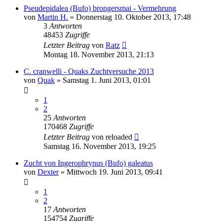
Pseudepidalea (Bufo) brongersmai - Vermehrung
von
Martin H.
» Donnerstag 10. Oktober 2013, 17:48
3
Antworten
48453
Zugriffe
Letzter Beitrag
von
Ratz
Montag 18. November 2013, 21:13
C. cranwelli - Quaks Zuchtversuche 2013
von
Quak
» Samstag 1. Juni 2013, 01:01
1
2
25
Antworten
170468
Zugriffe
Letzter Beitrag
von
reloaded
Samstag 16. November 2013, 19:25
Zucht von Ingerophrynus (Bufo) galeatus
von
Dexter
» Mittwoch 19. Juni 2013, 09:41
1
2
17
Antworten
154754
Zugriffe