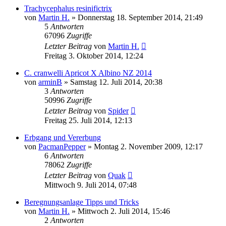
Trachycephalus resinifictrix
von
Martin H.
» Donnerstag 18. September 2014, 21:49
5
Antworten
67096
Zugriffe
Letzter Beitrag
von
Martin H.
Freitag 3. Oktober 2014, 12:24
C. cranwelli Apricot X Albino NZ 2014
von
arminB
» Samstag 12. Juli 2014, 20:38
3
Antworten
50996
Zugriffe
Letzter Beitrag
von
Spider
Freitag 25. Juli 2014, 12:13
Erbgang und Vererbung
von
PacmanPepper
» Montag 2. November 2009, 12:17
6
Antworten
78062
Zugriffe
Letzter Beitrag
von
Quak
Mittwoch 9. Juli 2014, 07:48
Beregnungsanlage Tipps und Tricks
von
Martin H.
» Mittwoch 2. Juli 2014, 15:46
2
Antworten