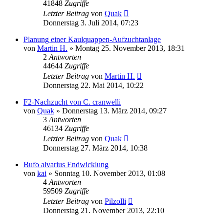
41848
Zugriffe
Letzter Beitrag
von
Quak
Donnerstag 3. Juli 2014, 07:23
Planung einer Kaulquappen-Aufzuchtanlage
von
Martin H.
» Montag 25. November 2013, 18:31
2
Antworten
44644
Zugriffe
Letzter Beitrag
von
Martin H.
Donnerstag 22. Mai 2014, 10:22
F2-Nachzucht von C. cranwelli
von
Quak
» Donnerstag 13. März 2014, 09:27
3
Antworten
46134
Zugriffe
Letzter Beitrag
von
Quak
Donnerstag 27. März 2014, 10:38
Bufo alvarius Endwicklung
von
kai
» Sonntag 10. November 2013, 01:08
4
Antworten
59509
Zugriffe
Letzter Beitrag
von
Pilzolli
Donnerstag 21. November 2013, 22:10