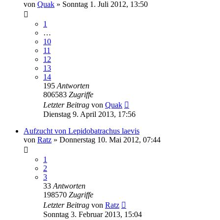
von
Quak
» Sonntag 1. Juli 2012, 13:50
1
…
10
11
12
13
14
195
Antworten
806583
Zugriffe
Letzter Beitrag
von
Quak
Dienstag 9. April 2013, 17:56
Aufzucht von Lepidobatrachus laevis
von
Ratz
» Donnerstag 10. Mai 2012, 07:44
1
2
3
33
Antworten
198570
Zugriffe
Letzter Beitrag
von
Ratz
Sonntag 3. Februar 2013, 15:04