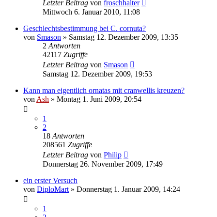
Letzter Beitrag
von
froschhalter
Mittwoch 6. Januar 2010, 11:08
Geschlechtsbestimmung bei C. cornuta?
von
Smason
» Samstag 12. Dezember 2009, 13:35
2
Antworten
42117
Zugriffe
Letzter Beitrag
von
Smason
Samstag 12. Dezember 2009, 19:53
Kann man eigentlich ornatas mit cranwellis kreuzen?
von
Ash
» Montag 1. Juni 2009, 20:54
1
2
18
Antworten
208561
Zugriffe
Letzter Beitrag
von
Philip
Donnerstag 26. November 2009, 17:49
ein erster Versuch
von
DiploMart
» Donnerstag 1. Januar 2009, 14:24
1