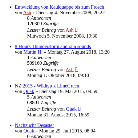
Entwicklung von Kaulquappe bis zum Frosch
von
Ash
» Dienstag 4. November 2008, 20:22
8
Antworten
120309
Zugriffe
Letzter Beitrag
von
Ash
Mittwoch 5. November 2008, 19:30
8 Hours Thunderstorm and rain sounds
von
Martin H.
» Montag 27. August 2018, 13:20
1
Antworten
509160
Zugriffe
Letzter Beitrag
von
Ash
Montag 1. Oktober 2018, 09:10
NZ 2015 - Wildtyp x LimeGreen
von
Quak
» Dienstag 19. Mai 2015, 09:59
5
Antworten
68801
Zugriffe
Letzter Beitrag
von
Quak
Montag 31. August 2015, 16:59
Nachzucht-Desaster
von
Quak
» Montag 29. Juni 2015, 08:04
0
Antworten