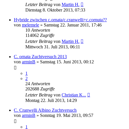
Letzter Beitrag
von
Martin H.
Dienstag 8. Oktober 2013, 07:33
Hybride zwischen c.ornata/c.cranwelli+c.cornuta??
von
melemele
» Samstag 22. Januar 2011, 17:46
10
Antworten
114062
Zugriffe
Letzter Beitrag
von
Martin H.
Mittwoch 31. Juli 2013, 06:11
C. ornata Zuchtversuch 2013
von
arminB
» Samstag 15. Juni 2013, 00:12
1
2
24
Antworten
202688
Zugriffe
Letzter Beitrag
von
Christian K...
Montag 22. Juli 2013, 14:29
C. Cranwelli Albino Zuchtversuch
von
arminB
» Sonntag 19. Mai 2013, 09:57
1