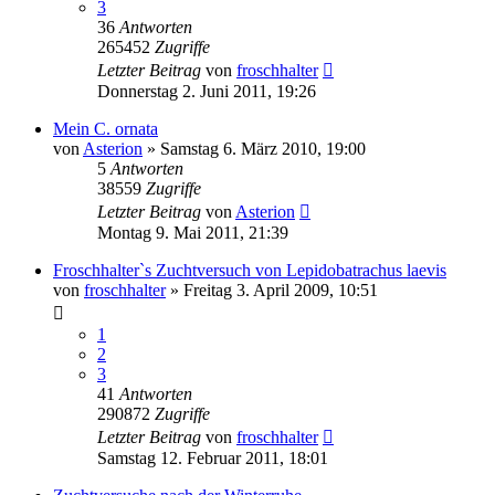
3
36
Antworten
265452
Zugriffe
Letzter Beitrag
von
froschhalter
Donnerstag 2. Juni 2011, 19:26
Mein C. ornata
von
Asterion
» Samstag 6. März 2010, 19:00
5
Antworten
38559
Zugriffe
Letzter Beitrag
von
Asterion
Montag 9. Mai 2011, 21:39
Froschhalter`s Zuchtversuch von Lepidobatrachus laevis
von
froschhalter
» Freitag 3. April 2009, 10:51
1
2
3
41
Antworten
290872
Zugriffe
Letzter Beitrag
von
froschhalter
Samstag 12. Februar 2011, 18:01