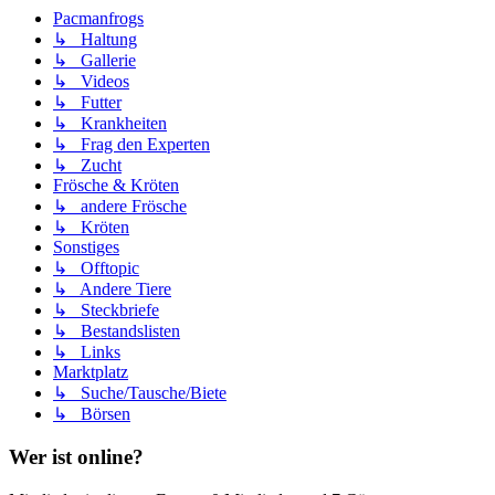
Pacmanfrogs
↳ Haltung
↳ Gallerie
↳ Videos
↳ Futter
↳ Krankheiten
↳ Frag den Experten
↳ Zucht
Frösche & Kröten
↳ andere Frösche
↳ Kröten
Sonstiges
↳ Offtopic
↳ Andere Tiere
↳ Steckbriefe
↳ Bestandslisten
↳ Links
Marktplatz
↳ Suche/Tausche/Biete
↳ Börsen
Wer ist online?