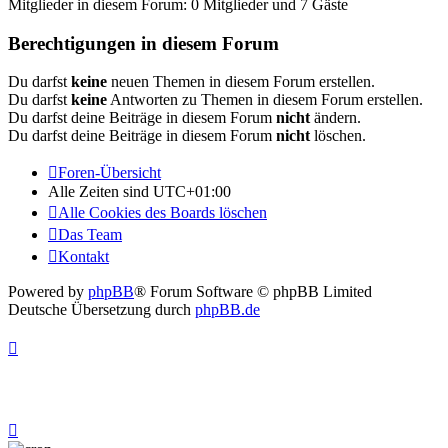
Mitglieder in diesem Forum: 0 Mitglieder und 7 Gäste
Berechtigungen in diesem Forum
Du darfst
keine
neuen Themen in diesem Forum erstellen.
Du darfst
keine
Antworten zu Themen in diesem Forum erstellen.
Du darfst deine Beiträge in diesem Forum
nicht
ändern.
Du darfst deine Beiträge in diesem Forum
nicht
löschen.
Foren-Übersicht
Alle Zeiten sind
UTC+01:00
Alle Cookies des Boards löschen
Das Team
Kontakt
Powered by
phpBB
® Forum Software © phpBB Limited
Deutsche Übersetzung durch
phpBB.de