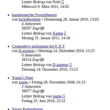
Letzter Beitrag
von
Nobi
Mittwoch 9. März 2011, 14:02
handgemachte Froschfiguren
von
fuck4freedom
» Donnerstag 28. Januar 2010, 13:03
4
Antworten
58297
Zugriffe
Letzter Beitrag
von
Xantia
Montag 31. Januar 2011, 14:18
Ceratophrys stolzmanni bei E.N.T
von
D.azureus
» Dienstag 14. Dezember 2010, 15:23
0
Antworten
28114
Zugriffe
Letzter Beitrag
von
D.azureus
Dienstag 14. Dezember 2010, 15:23
Xsaria´s Page
von
xsaria
» Freitag 28. November 2008, 01:15
2
Antworten
58977
Zugriffe
Letzter Beitrag
von
xsaria
Freitag 25. Juni 2010, 22:52
Neues Partnerforum