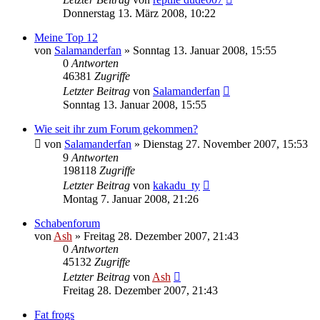
Donnerstag 13. März 2008, 10:22
Meine Top 12
von
Salamanderfan
» Sonntag 13. Januar 2008, 15:55
0
Antworten
46381
Zugriffe
Letzter Beitrag
von
Salamanderfan
Sonntag 13. Januar 2008, 15:55
Wie seit ihr zum Forum gekommen?
von
Salamanderfan
» Dienstag 27. November 2007, 15:53
9
Antworten
198118
Zugriffe
Letzter Beitrag
von
kakadu_ty
Montag 7. Januar 2008, 21:26
Schabenforum
von
Ash
» Freitag 28. Dezember 2007, 21:43
0
Antworten
45132
Zugriffe
Letzter Beitrag
von
Ash
Freitag 28. Dezember 2007, 21:43
Fat frogs