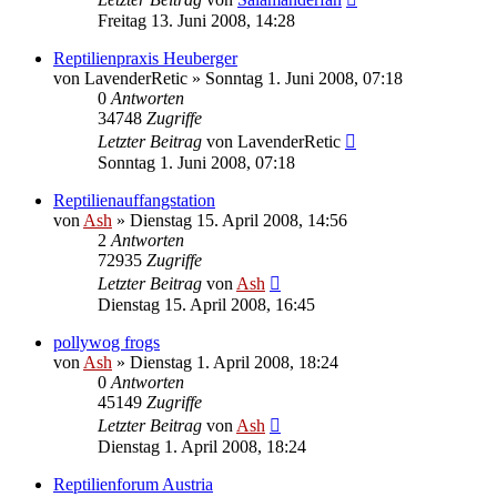
Freitag 13. Juni 2008, 14:28
Reptilienpraxis Heuberger
von
LavenderRetic
» Sonntag 1. Juni 2008, 07:18
0
Antworten
34748
Zugriffe
Letzter Beitrag
von
LavenderRetic
Sonntag 1. Juni 2008, 07:18
Reptilienauffangstation
von
Ash
» Dienstag 15. April 2008, 14:56
2
Antworten
72935
Zugriffe
Letzter Beitrag
von
Ash
Dienstag 15. April 2008, 16:45
pollywog frogs
von
Ash
» Dienstag 1. April 2008, 18:24
0
Antworten
45149
Zugriffe
Letzter Beitrag
von
Ash
Dienstag 1. April 2008, 18:24
Reptilienforum Austria