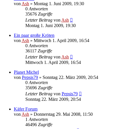
von
Ash
» Montag 1. Juni 2009, 19:30
0
Antworten
35676
Zugriffe
Letzter Beitrag
von
Ash
Montag 1. Juni 2009, 19:30
Ein paar große Kröten
von
Ash
» Mittwoch 1. April 2009, 16:54
0
Antworten
36117
Zugriffe
Letzter Beitrag
von
Ash
Mittwoch 1. April 2009, 16:54
Planet Michel
von
Pepsis79
» Sonntag 22. März 2009, 20:54
0
Antworten
35696
Zugriffe
Letzter Beitrag
von
Pepsis79
Sonntag 22. März 2009, 20:54
Käfer Forum
von
Ash
» Donnerstag 29. Mai 2008, 11:50
1
Antworten
46496
Zugriffe