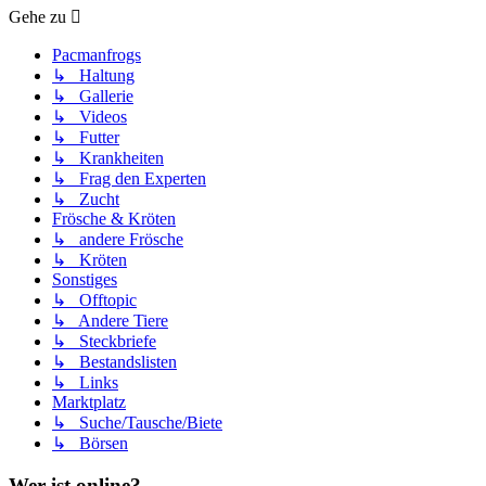
Gehe zu
Pacmanfrogs
↳ Haltung
↳ Gallerie
↳ Videos
↳ Futter
↳ Krankheiten
↳ Frag den Experten
↳ Zucht
Frösche & Kröten
↳ andere Frösche
↳ Kröten
Sonstiges
↳ Offtopic
↳ Andere Tiere
↳ Steckbriefe
↳ Bestandslisten
↳ Links
Marktplatz
↳ Suche/Tausche/Biete
↳ Börsen
Wer ist online?