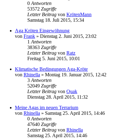
0
Antworten
53572
Zugriffe
Letzter Beitrag
von
KrötenMann
Samstag 18. Juli 2015, 15:34
Aga Kröten Eingewöhnung
von
Frank
» Dienstag 2. Juni 2015, 23:02
1
Antworten
38363
Zugriffe
Letzter Beitrag
von
Ratz
Freitag 5. Juni 2015, 10:01
Klimatische Bedingungen Aga-Kröte
von
Rhinella
» Montag 19. Januar 2015, 12:42
3
Antworten
52049
Zugriffe
Letzter Beitrag
von
Quak
Dienstag 28. April 2015, 11:32
Meine Agas im neuen Terrarium
von
Rhinella
» Samstag 25. April 2015, 14:46
0
Antworten
47640
Zugriffe
Letzter Beitrag
von
Rhinella
Samstag 25. April 2015, 14:46