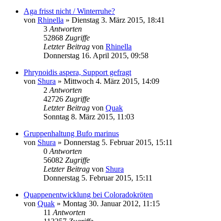
Aga frisst nicht / Winterruhe?
von
Rhinella
» Dienstag 3. März 2015, 18:41
3
Antworten
52868
Zugriffe
Letzter Beitrag
von
Rhinella
Donnerstag 16. April 2015, 09:58
Phrynoidis aspera, Support gefragt
von
Shura
» Mittwoch 4. März 2015, 14:09
2
Antworten
42726
Zugriffe
Letzter Beitrag
von
Quak
Sonntag 8. März 2015, 11:03
Gruppenhaltung Bufo marinus
von
Shura
» Donnerstag 5. Februar 2015, 15:11
0
Antworten
56082
Zugriffe
Letzter Beitrag
von
Shura
Donnerstag 5. Februar 2015, 15:11
Quappenentwicklung bei Coloradokröten
von
Quak
» Montag 30. Januar 2012, 11:15
11
Antworten