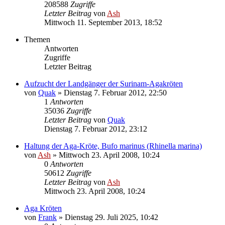
208588
Zugriffe
Letzter Beitrag
von
Ash
Mittwoch 11. September 2013, 18:52
Themen
Antworten
Zugriffe
Letzter Beitrag
Aufzucht der Landgänger der Surinam-Agakröten
von
Quak
» Dienstag 7. Februar 2012, 22:50
1
Antworten
35036
Zugriffe
Letzter Beitrag
von
Quak
Dienstag 7. Februar 2012, 23:12
Haltung der Aga-Kröte, Bufo marinus (Rhinella marina)
von
Ash
» Mittwoch 23. April 2008, 10:24
0
Antworten
50612
Zugriffe
Letzter Beitrag
von
Ash
Mittwoch 23. April 2008, 10:24
Aga Kröten
von
Frank
» Dienstag 29. Juli 2025, 10:42