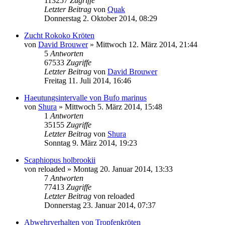
113257
Zugriffe
Letzter Beitrag
von
Quak
Donnerstag 2. Oktober 2014, 08:29
Zucht Rokoko Kröten
von
David Brouwer
» Mittwoch 12. März 2014, 21:44
5
Antworten
67533
Zugriffe
Letzter Beitrag
von
David Brouwer
Freitag 11. Juli 2014, 16:46
Haeutungsintervalle von Bufo marinus
von
Shura
» Mittwoch 5. März 2014, 15:48
1
Antworten
35155
Zugriffe
Letzter Beitrag
von
Shura
Sonntag 9. März 2014, 19:23
Scaphiopus holbrookii
von
reloaded
» Montag 20. Januar 2014, 13:33
7
Antworten
77413
Zugriffe
Letzter Beitrag
von
reloaded
Donnerstag 23. Januar 2014, 07:37
Abwehrverhalten von Tropfenkröten