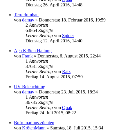
Dienstag 26. April 2016, 14:48
Terrariumbau
von
damay
» Donnerstag 18. Februar 2016, 19:59
2
Antworten
63864
Zugriffe
Letzter Beitrag
von
Spider
Dienstag 12. April 2016, 14:40
Aga Kröten Haltung
von
Frank
» Donnerstag 6. August 2015, 22:44
1
Antworten
37631
Zugriffe
Letzter Beitrag
von
Ratz
Freitag 14. August 2015, 07:59
UV Beleuchtung
von
damay
» Donnerstag 23. Juli 2015, 18:34
1
Antworten
36735
Zugriffe
Letzter Beitrag
von
Quak
Freitag 24. Juli 2015, 08:22
Bufo marinus züchten
von
KrötenMann
» Samstag 18. Juli 2015, 15:34