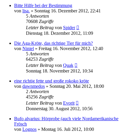
Bitte Hilfe bei der Bestimmung
von
lisa.
» Sonntag 16. Dezember 2012, 22:41
5
Antworten
70608
Zugriffe
Letzter Beitrag
von
Spider
Dienstag 18. Dezember 2012, 11:09
Die Aga-Kröte, das richtige Tier für mich?
von
Niniel
» Freitag 16. November 2012, 12:40
5
Antworten
64253
Zugriffe
Letzter Beitrag
von
Quak
Sonntag 18. November 2012, 10:34
eine richtig fette und große rokoko kröte
von
dawnmedos
» Sonntag 20. Mai 2012, 18:00
2
Antworten
45256
Zugriffe
Letzter Beitrag
von
Evorit
Donnerstag 30. August 2012, 10:56
Bufo alvarius: Hörprobe (auch viele Nordamerikanische
Frösch
von
Lognos
» Montag 16. Juli 2012, 10:00