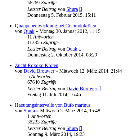
56269
Zugriffe
Letzter Beitrag
von
Shura
Donnerstag 5. Februar 2015, 15:11
Quappenentwicklung bei Coloradokröten
von
Quak
» Montag 30. Januar 2012, 11:15
11
Antworten
113355
Zugriffe
Letzter Beitrag
von
Quak
Donnerstag 2. Oktober 2014, 08:29
Zucht Rokoko Kröten
von
David Brouwer
» Mittwoch 12. März 2014, 21:44
5
Antworten
67640
Zugriffe
Letzter Beitrag
von
David Brouwer
Freitag 11. Juli 2014, 16:46
Haeutungsintervalle von Bufo marinus
von
Shura
» Mittwoch 5. März 2014, 15:48
1
Antworten
35233
Zugriffe
Letzter Beitrag
von
Shura
Sonntag 9. März 2014, 19:23