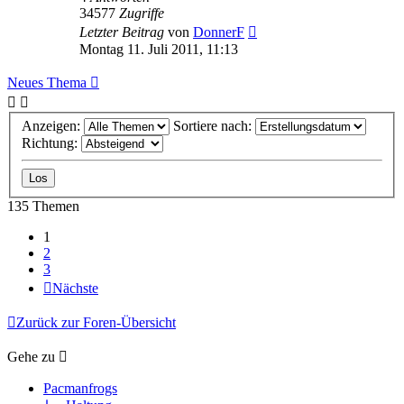
34577
Zugriffe
Letzter Beitrag
von
DonnerF
Montag 11. Juli 2011, 11:13
Neues Thema
Anzeigen:
Sortiere nach:
Richtung:
135 Themen
1
2
3
Nächste
Zurück zur Foren-Übersicht
Gehe zu
Pacmanfrogs