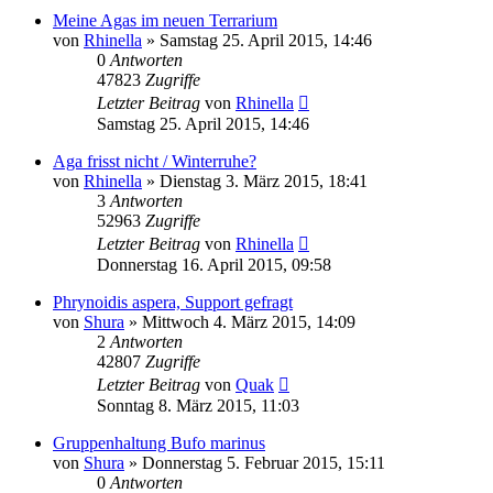
Meine Agas im neuen Terrarium
von
Rhinella
» Samstag 25. April 2015, 14:46
0
Antworten
47823
Zugriffe
Letzter Beitrag
von
Rhinella
Samstag 25. April 2015, 14:46
Aga frisst nicht / Winterruhe?
von
Rhinella
» Dienstag 3. März 2015, 18:41
3
Antworten
52963
Zugriffe
Letzter Beitrag
von
Rhinella
Donnerstag 16. April 2015, 09:58
Phrynoidis aspera, Support gefragt
von
Shura
» Mittwoch 4. März 2015, 14:09
2
Antworten
42807
Zugriffe
Letzter Beitrag
von
Quak
Sonntag 8. März 2015, 11:03
Gruppenhaltung Bufo marinus
von
Shura
» Donnerstag 5. Februar 2015, 15:11
0
Antworten