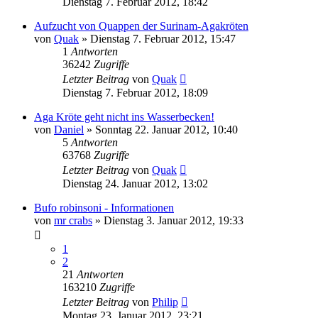
Dienstag 7. Februar 2012, 18:42
Aufzucht von Quappen der Surinam-Agakröten
von
Quak
» Dienstag 7. Februar 2012, 15:47
1
Antworten
36242
Zugriffe
Letzter Beitrag
von
Quak
Dienstag 7. Februar 2012, 18:09
Aga Kröte geht nicht ins Wasserbecken!
von
Daniel
» Sonntag 22. Januar 2012, 10:40
5
Antworten
63768
Zugriffe
Letzter Beitrag
von
Quak
Dienstag 24. Januar 2012, 13:02
Bufo robinsoni - Informationen
von
mr crabs
» Dienstag 3. Januar 2012, 19:33
1
2
21
Antworten
163210
Zugriffe
Letzter Beitrag
von
Philip
Montag 23. Januar 2012, 23:21