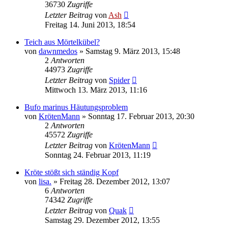
36730
Zugriffe
Letzter Beitrag
von
Ash
Freitag 14. Juni 2013, 18:54
Teich aus Mörtelkübel?
von
dawnmedos
» Samstag 9. März 2013, 15:48
2
Antworten
44973
Zugriffe
Letzter Beitrag
von
Spider
Mittwoch 13. März 2013, 11:16
Bufo marinus Häutungsproblem
von
KrötenMann
» Sonntag 17. Februar 2013, 20:30
2
Antworten
45572
Zugriffe
Letzter Beitrag
von
KrötenMann
Sonntag 24. Februar 2013, 11:19
Kröte stößt sich ständig Kopf
von
lisa.
» Freitag 28. Dezember 2012, 13:07
6
Antworten
74342
Zugriffe
Letzter Beitrag
von
Quak
Samstag 29. Dezember 2012, 13:55