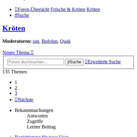
Foren-Übersicht
Frösche & Kröten
Kröten
Suche
Kröten
Moderatoren:
san
,
Bufofan
,
Quak
Neues Thema
Erweiterte Suche
Suche
135 Themen
1
2
3
Nächste
Bekanntmachungen
Antworten
Zugriffe
Letzter Beitrag