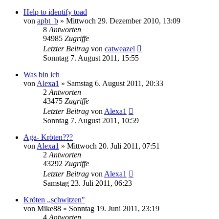
Help to identify toad
von
apbt_b
» Mittwoch 29. Dezember 2010, 13:09
8
Antworten
94985
Zugriffe
Letzter Beitrag
von
catweazel
Sonntag 7. August 2011, 15:55
Was bin ich
von
Alexa1
» Samstag 6. August 2011, 20:33
2
Antworten
43475
Zugriffe
Letzter Beitrag
von
Alexa1
Sonntag 7. August 2011, 10:59
Aga- Kröten???
von
Alexa1
» Mittwoch 20. Juli 2011, 07:51
2
Antworten
43292
Zugriffe
Letzter Beitrag
von
Alexa1
Samstag 23. Juli 2011, 06:23
Kröten ,,schwitzen"
von
Mike88
» Sonntag 19. Juni 2011, 23:19
4
Antworten