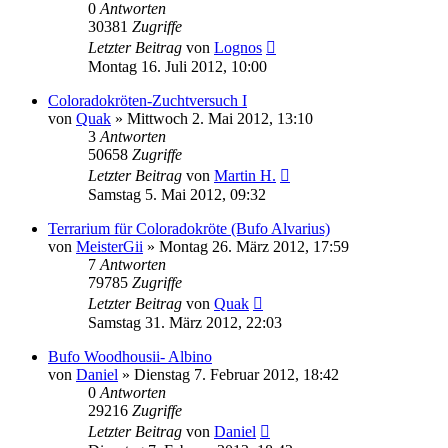
0
Antworten
30381
Zugriffe
Letzter Beitrag
von
Lognos
Montag 16. Juli 2012, 10:00
Coloradokröten-Zuchtversuch I
von
Quak
» Mittwoch 2. Mai 2012, 13:10
3
Antworten
50658
Zugriffe
Letzter Beitrag
von
Martin H.
Samstag 5. Mai 2012, 09:32
Terrarium für Coloradokröte (Bufo Alvarius)
von
MeisterGii
» Montag 26. März 2012, 17:59
7
Antworten
79785
Zugriffe
Letzter Beitrag
von
Quak
Samstag 31. März 2012, 22:03
Bufo Woodhousii- Albino
von
Daniel
» Dienstag 7. Februar 2012, 18:42
0
Antworten
29216
Zugriffe
Letzter Beitrag
von
Daniel