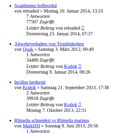
Scaphiopus holbrookii
von
reloaded
» Montag 20. Januar 2014, 13:33
7
Antworten
77507
Zugriffe
Letzter Beitrag
von
reloaded
Donnerstag 23. Januar 2014, 07:37
Abwehrverhalten von Tropfenkröten
von
Quak
» Samstag 3. März 2012, 00:49
1
Antworten
34480
Zugriffe
Letzter Beitrag
von
Kodok
Donnerstag 9. Januar 2014, 00:26
Incilius luetkenii
von
Kodok
» Samstag 21. September 2013, 17:38
2
Antworten
39918
Zugriffe
Letzter Beitrag
von
Kodok
Montag 7. Oktober 2013, 22:51
Rhinella schneideri vs Rhinella marinus
von
MarkHH
» Sonntag 9. Juni 2013, 20:56
1
Antworten