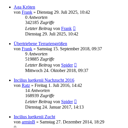
Aga Kröten
von
Frank
» Dienstag 29. Juli 2025, 10:42
0
Antworten
342185
Zugriffe
Letzter Beitrag
von
Frank
Dienstag 29. Juli 2025, 10:42
Übertriebene Terrariengrößen
von
Frank
» Samstag 15. September 2018, 09:37
9
Antworten
519885
Zugriffe
Letzter Beitrag
von
Spider
Mittwoch 24. Oktober 2018, 09:37
Incilius luetkenii Nachzucht 2016
von
Ratz
» Freitag 1. Juli 2016, 14:42
14
Antworten
168939
Zugriffe
Letzter Beitrag
von
Spider
Dienstag 24. Januar 2017, 14:13
Incilius luetkenii Zucht
von
arminB
» Samstag 27. Dezember 2014, 18:29