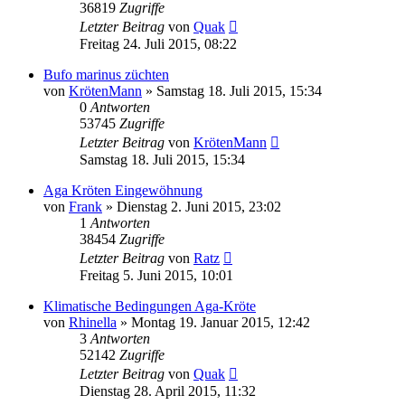
36819
Zugriffe
Letzter Beitrag
von
Quak
Freitag 24. Juli 2015, 08:22
Bufo marinus züchten
von
KrötenMann
» Samstag 18. Juli 2015, 15:34
0
Antworten
53745
Zugriffe
Letzter Beitrag
von
KrötenMann
Samstag 18. Juli 2015, 15:34
Aga Kröten Eingewöhnung
von
Frank
» Dienstag 2. Juni 2015, 23:02
1
Antworten
38454
Zugriffe
Letzter Beitrag
von
Ratz
Freitag 5. Juni 2015, 10:01
Klimatische Bedingungen Aga-Kröte
von
Rhinella
» Montag 19. Januar 2015, 12:42
3
Antworten
52142
Zugriffe
Letzter Beitrag
von
Quak
Dienstag 28. April 2015, 11:32