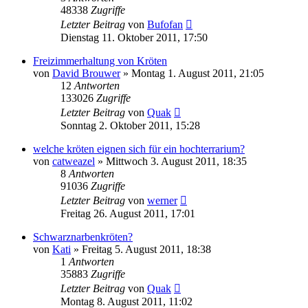
48338
Zugriffe
Letzter Beitrag
von
Bufofan
Dienstag 11. Oktober 2011, 17:50
Freizimmerhaltung von Kröten
von
David Brouwer
» Montag 1. August 2011, 21:05
12
Antworten
133026
Zugriffe
Letzter Beitrag
von
Quak
Sonntag 2. Oktober 2011, 15:28
welche kröten eignen sich für ein hochterrarium?
von
catweazel
» Mittwoch 3. August 2011, 18:35
8
Antworten
91036
Zugriffe
Letzter Beitrag
von
werner
Freitag 26. August 2011, 17:01
Schwarznarbenkröten?
von
Kati
» Freitag 5. August 2011, 18:38
1
Antworten
35883
Zugriffe
Letzter Beitrag
von
Quak
Montag 8. August 2011, 11:02