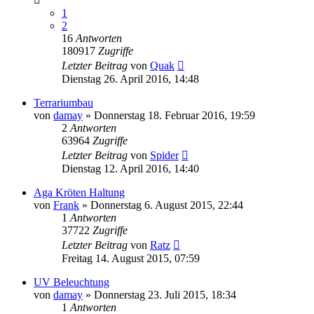
1
2
16
Antworten
180917
Zugriffe
Letzter Beitrag
von
Quak
Dienstag 26. April 2016, 14:48
Terrariumbau
von
damay
» Donnerstag 18. Februar 2016, 19:59
2
Antworten
63964
Zugriffe
Letzter Beitrag
von
Spider
Dienstag 12. April 2016, 14:40
Aga Kröten Haltung
von
Frank
» Donnerstag 6. August 2015, 22:44
1
Antworten
37722
Zugriffe
Letzter Beitrag
von
Ratz
Freitag 14. August 2015, 07:59
UV Beleuchtung
von
damay
» Donnerstag 23. Juli 2015, 18:34
1
Antworten