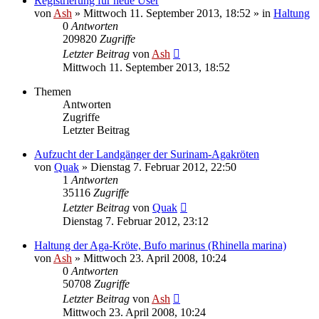
Registrierung für neue User
von
Ash
» Mittwoch 11. September 2013, 18:52 » in
Haltung
0
Antworten
209820
Zugriffe
Letzter Beitrag
von
Ash
Mittwoch 11. September 2013, 18:52
Themen
Antworten
Zugriffe
Letzter Beitrag
Aufzucht der Landgänger der Surinam-Agakröten
von
Quak
» Dienstag 7. Februar 2012, 22:50
1
Antworten
35116
Zugriffe
Letzter Beitrag
von
Quak
Dienstag 7. Februar 2012, 23:12
Haltung der Aga-Kröte, Bufo marinus (Rhinella marina)
von
Ash
» Mittwoch 23. April 2008, 10:24
0
Antworten
50708
Zugriffe
Letzter Beitrag
von
Ash
Mittwoch 23. April 2008, 10:24