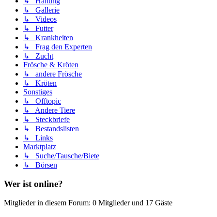
↳ Haltung
↳ Gallerie
↳ Videos
↳ Futter
↳ Krankheiten
↳ Frag den Experten
↳ Zucht
Frösche & Kröten
↳ andere Frösche
↳ Kröten
Sonstiges
↳ Offtopic
↳ Andere Tiere
↳ Steckbriefe
↳ Bestandslisten
↳ Links
Marktplatz
↳ Suche/Tausche/Biete
↳ Börsen
Wer ist online?
Mitglieder in diesem Forum: 0 Mitglieder und 17 Gäste