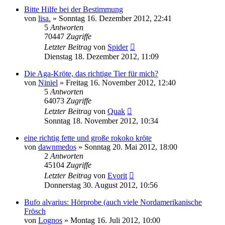
Bitte Hilfe bei der Bestimmung
von
lisa.
» Sonntag 16. Dezember 2012, 22:41
5
Antworten
70447
Zugriffe
Letzter Beitrag
von
Spider
Dienstag 18. Dezember 2012, 11:09
Die Aga-Kröte, das richtige Tier für mich?
von
Niniel
» Freitag 16. November 2012, 12:40
5
Antworten
64073
Zugriffe
Letzter Beitrag
von
Quak
Sonntag 18. November 2012, 10:34
eine richtig fette und große rokoko kröte
von
dawnmedos
» Sonntag 20. Mai 2012, 18:00
2
Antworten
45104
Zugriffe
Letzter Beitrag
von
Evorit
Donnerstag 30. August 2012, 10:56
Bufo alvarius: Hörprobe (auch viele Nordamerikanische
Frösch
von
Lognos
» Montag 16. Juli 2012, 10:00