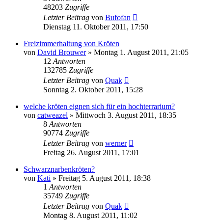
48203
Zugriffe
Letzter Beitrag
von
Bufofan
Dienstag 11. Oktober 2011, 17:50
Freizimmerhaltung von Kröten
von
David Brouwer
» Montag 1. August 2011, 21:05
12
Antworten
132785
Zugriffe
Letzter Beitrag
von
Quak
Sonntag 2. Oktober 2011, 15:28
welche kröten eignen sich für ein hochterrarium?
von
catweazel
» Mittwoch 3. August 2011, 18:35
8
Antworten
90774
Zugriffe
Letzter Beitrag
von
werner
Freitag 26. August 2011, 17:01
Schwarznarbenkröten?
von
Kati
» Freitag 5. August 2011, 18:38
1
Antworten
35749
Zugriffe
Letzter Beitrag
von
Quak
Montag 8. August 2011, 11:02