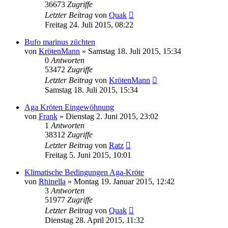
36673
Zugriffe
Letzter Beitrag
von
Quak
Freitag 24. Juli 2015, 08:22
Bufo marinus züchten
von
KrötenMann
» Samstag 18. Juli 2015, 15:34
0
Antworten
53472
Zugriffe
Letzter Beitrag
von
KrötenMann
Samstag 18. Juli 2015, 15:34
Aga Kröten Eingewöhnung
von
Frank
» Dienstag 2. Juni 2015, 23:02
1
Antworten
38312
Zugriffe
Letzter Beitrag
von
Ratz
Freitag 5. Juni 2015, 10:01
Klimatische Bedingungen Aga-Kröte
von
Rhinella
» Montag 19. Januar 2015, 12:42
3
Antworten
51977
Zugriffe
Letzter Beitrag
von
Quak
Dienstag 28. April 2015, 11:32