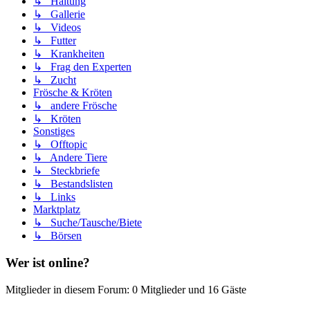
↳ Haltung
↳ Gallerie
↳ Videos
↳ Futter
↳ Krankheiten
↳ Frag den Experten
↳ Zucht
Frösche & Kröten
↳ andere Frösche
↳ Kröten
Sonstiges
↳ Offtopic
↳ Andere Tiere
↳ Steckbriefe
↳ Bestandslisten
↳ Links
Marktplatz
↳ Suche/Tausche/Biete
↳ Börsen
Wer ist online?
Mitglieder in diesem Forum: 0 Mitglieder und 16 Gäste