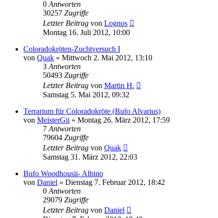
0
Antworten
30257
Zugriffe
Letzter Beitrag
von
Lognos
Montag 16. Juli 2012, 10:00
Coloradokröten-Zuchtversuch I
von
Quak
» Mittwoch 2. Mai 2012, 13:10
3
Antworten
50493
Zugriffe
Letzter Beitrag
von
Martin H.
Samstag 5. Mai 2012, 09:32
Terrarium für Coloradokröte (Bufo Alvarius)
von
MeisterGii
» Montag 26. März 2012, 17:59
7
Antworten
79604
Zugriffe
Letzter Beitrag
von
Quak
Samstag 31. März 2012, 22:03
Bufo Woodhousii- Albino
von
Daniel
» Dienstag 7. Februar 2012, 18:42
0
Antworten
29079
Zugriffe
Letzter Beitrag
von
Daniel