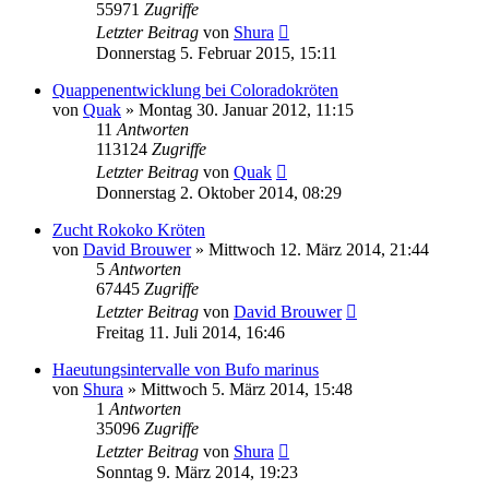
55971
Zugriffe
Letzter Beitrag
von
Shura
Donnerstag 5. Februar 2015, 15:11
Quappenentwicklung bei Coloradokröten
von
Quak
» Montag 30. Januar 2012, 11:15
11
Antworten
113124
Zugriffe
Letzter Beitrag
von
Quak
Donnerstag 2. Oktober 2014, 08:29
Zucht Rokoko Kröten
von
David Brouwer
» Mittwoch 12. März 2014, 21:44
5
Antworten
67445
Zugriffe
Letzter Beitrag
von
David Brouwer
Freitag 11. Juli 2014, 16:46
Haeutungsintervalle von Bufo marinus
von
Shura
» Mittwoch 5. März 2014, 15:48
1
Antworten
35096
Zugriffe
Letzter Beitrag
von
Shura
Sonntag 9. März 2014, 19:23