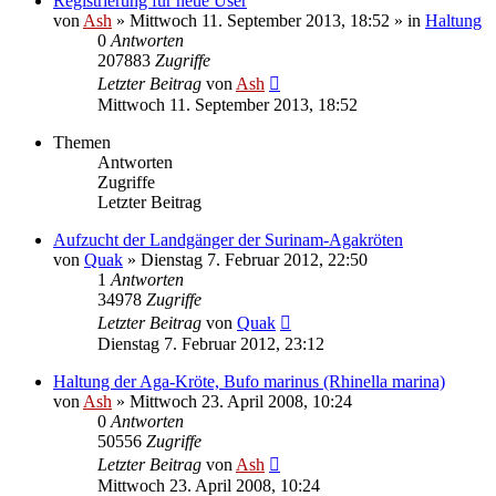
Registrierung für neue User
von
Ash
» Mittwoch 11. September 2013, 18:52 » in
Haltung
0
Antworten
207883
Zugriffe
Letzter Beitrag
von
Ash
Mittwoch 11. September 2013, 18:52
Themen
Antworten
Zugriffe
Letzter Beitrag
Aufzucht der Landgänger der Surinam-Agakröten
von
Quak
» Dienstag 7. Februar 2012, 22:50
1
Antworten
34978
Zugriffe
Letzter Beitrag
von
Quak
Dienstag 7. Februar 2012, 23:12
Haltung der Aga-Kröte, Bufo marinus (Rhinella marina)
von
Ash
» Mittwoch 23. April 2008, 10:24
0
Antworten
50556
Zugriffe
Letzter Beitrag
von
Ash
Mittwoch 23. April 2008, 10:24