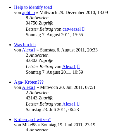
Help to identify toad
von
apbt_b
» Mittwoch 29. Dezember 2010, 13:09
8
Antworten
94750
Zugriffe
Letzter Beitrag
von
catweazel
Sonntag 7. August 2011, 15:55
Was bin ich
von
Alexa1
» Samstag 6. August 2011, 20:33
2
Antworten
43302
Zugriffe
Letzter Beitrag
von
Alexa1
Sonntag 7. August 2011, 10:59
Aga- Kröten???
von
Alexa1
» Mittwoch 20. Juli 2011, 07:51
2
Antworten
43143
Zugriffe
Letzter Beitrag
von
Alexa1
Samstag 23. Juli 2011, 06:23
Kröten ,,schwitzen"
von
Mike88
» Sonntag 19. Juni 2011, 23:19
4
Antworten