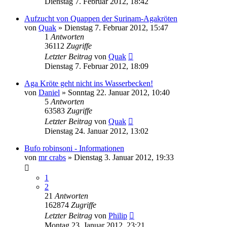
Dienstag 7. Februar 2012, 18:42
Aufzucht von Quappen der Surinam-Agakröten
von
Quak
» Dienstag 7. Februar 2012, 15:47
1
Antworten
36112
Zugriffe
Letzter Beitrag
von
Quak
Dienstag 7. Februar 2012, 18:09
Aga Kröte geht nicht ins Wasserbecken!
von
Daniel
» Sonntag 22. Januar 2012, 10:40
5
Antworten
63583
Zugriffe
Letzter Beitrag
von
Quak
Dienstag 24. Januar 2012, 13:02
Bufo robinsoni - Informationen
von
mr crabs
» Dienstag 3. Januar 2012, 19:33
1
2
21
Antworten
162874
Zugriffe
Letzter Beitrag
von
Philip
Montag 23. Januar 2012, 23:21