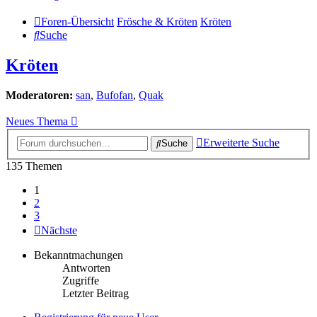
Foren-Übersicht
Frösche & Kröten
Kröten
Suche
Kröten
Moderatoren:
san
,
Bufofan
,
Quak
Neues Thema
Erweiterte Suche
Suche
135 Themen
1
2
3
Nächste
Bekanntmachungen
Antworten
Zugriffe
Letzter Beitrag