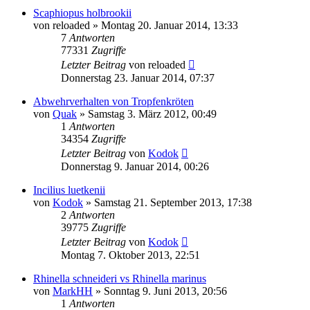
Scaphiopus holbrookii
von
reloaded
» Montag 20. Januar 2014, 13:33
7
Antworten
77331
Zugriffe
Letzter Beitrag
von
reloaded
Donnerstag 23. Januar 2014, 07:37
Abwehrverhalten von Tropfenkröten
von
Quak
» Samstag 3. März 2012, 00:49
1
Antworten
34354
Zugriffe
Letzter Beitrag
von
Kodok
Donnerstag 9. Januar 2014, 00:26
Incilius luetkenii
von
Kodok
» Samstag 21. September 2013, 17:38
2
Antworten
39775
Zugriffe
Letzter Beitrag
von
Kodok
Montag 7. Oktober 2013, 22:51
Rhinella schneideri vs Rhinella marinus
von
MarkHH
» Sonntag 9. Juni 2013, 20:56
1
Antworten