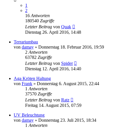
1
2
16
Antworten
180540
Zugriffe
Letzter Beitrag
von
Quak
Dienstag 26. April 2016, 14:48
Terrariumbau
von
damay
» Donnerstag 18. Februar 2016, 19:59
2
Antworten
63782
Zugriffe
Letzter Beitrag
von
Spider
Dienstag 12. April 2016, 14:40
Aga Kröten Haltung
von
Frank
» Donnerstag 6. August 2015, 22:44
1
Antworten
37570
Zugriffe
Letzter Beitrag
von
Ratz
Freitag 14. August 2015, 07:59
UV Beleuchtung
von
damay
» Donnerstag 23. Juli 2015, 18:34
1
Antworten