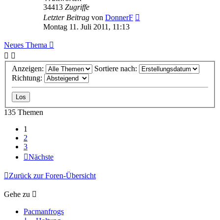
34413
Zugriffe
Letzter Beitrag
von
DonnerF
Montag 11. Juli 2011, 11:13
Neues Thema
Anzeigen:
Sortiere nach:
Richtung:
135 Themen
1
2
3
Nächste
Zurück zur Foren-Übersicht
Gehe zu
Pacmanfrogs