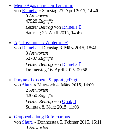
Meine Agas im neuen Terrarium
von
Rhinella
» Samstag 25. April 2015, 14:46
0
Antworten
47528
Zugriffe
Letzter Beitrag
von
Rhinella
Samstag 25. April 2015, 14:46
Aga frisst nicht / Winterruhe?
von
Rhinella
» Dienstag 3. März 2015, 18:41
3
Antworten
52787
Zugriffe
Letzter Beitrag
von
Rhinella
Donnerstag 16. April 2015, 09:58
Phrynoidis aspera, Support gefragt
von
Shura
» Mittwoch 4. März 2015, 14:09
2
Antworten
42660
Zugriffe
Letzter Beitrag
von
Quak
Sonntag 8. März 2015, 11:03
Gruppenhaltung Bufo marinus
von
Shura
» Donnerstag 5. Februar 2015, 15:11
0
Antworten