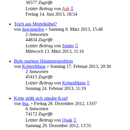
36577
Zugriffe
Letzter Beitrag
von
Ash
Freitag 14. Juni 2013, 18:54
Teich aus Mörtelkübel?
von
dawnmedos
» Samstag 9. März 2013, 15:48
2
Antworten
44834
Zugriffe
Letzter Beitrag
von
Spider
Mittwoch 13. März 2013, 11:16
Bufo marinus Häutungsproblem
von
KrötenMann
» Sonntag 17. Februar 2013, 20:30
2
Antworten
45415
Zugriffe
Letzter Beitrag
von
KrötenMann
Sonntag 24. Februar 2013, 11:19
Kröte stößt sich ständig Kopf
von
lisa.
» Freitag 28. Dezember 2012, 13:07
6
Antworten
74172
Zugriffe
Letzter Beitrag
von
Quak
Samstag 29. Dezember 2012, 13:55