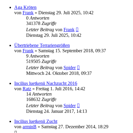
Aga Kröten
von
Frank
» Dienstag 29. Juli 2025, 10:42
0
Antworten
341378
Zugriffe
Letzter Beitrag
von
Frank
Dienstag 29. Juli 2025, 10:42
Übertriebene Terrariengrößen
von
Frank
» Samstag 15. September 2018, 09:37
9
Antworten
519505
Zugriffe
Letzter Beitrag
von
Spider
Mittwoch 24. Oktober 2018, 09:37
Incilius luetkenii Nachzucht 2016
von
Ratz
» Freitag 1. Juli 2016, 14:42
14
Antworten
168632
Zugriffe
Letzter Beitrag
von
Spider
Dienstag 24. Januar 2017, 14:13
Incilius luetkenii Zucht
von
arminB
» Samstag 27. Dezember 2014, 18:29