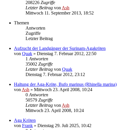
208226
Zugriffe
Letzter Beitrag
von
Ash
Mittwoch 11. September 2013, 18:52
Themen
Antworten
Zugriffe
Letzter Beitrag
Aufzucht der Landgänger der Surinam-Agakröten
von
Quak
» Dienstag 7. Februar 2012, 22:50
1
Antworten
35002
Zugriffe
Letzter Beitrag
von
Quak
Dienstag 7. Februar 2012, 23:12
Haltung der Aga-Kröte, Bufo marinus (Rhinella marina)
von
Ash
» Mittwoch 23. April 2008, 10:24
0
Antworten
50579
Zugriffe
Letzter Beitrag
von
Ash
Mittwoch 23. April 2008, 10:24
Aga Kröten
von
Frank
» Dienstag 29. Juli 2025, 10:42