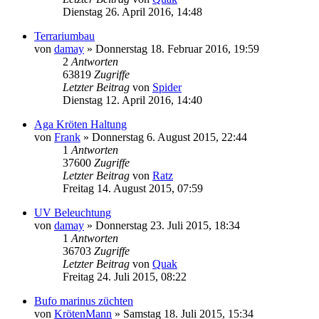
Dienstag 26. April 2016, 14:48
Terrariumbau
von
damay
» Donnerstag 18. Februar 2016, 19:59
2
Antworten
63819
Zugriffe
Letzter Beitrag
von
Spider
Dienstag 12. April 2016, 14:40
Aga Kröten Haltung
von
Frank
» Donnerstag 6. August 2015, 22:44
1
Antworten
37600
Zugriffe
Letzter Beitrag
von
Ratz
Freitag 14. August 2015, 07:59
UV Beleuchtung
von
damay
» Donnerstag 23. Juli 2015, 18:34
1
Antworten
36703
Zugriffe
Letzter Beitrag
von
Quak
Freitag 24. Juli 2015, 08:22
Bufo marinus züchten
von
KrötenMann
» Samstag 18. Juli 2015, 15:34