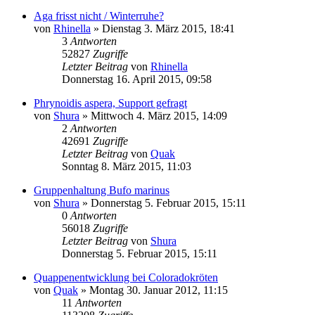
Aga frisst nicht / Winterruhe?
von
Rhinella
» Dienstag 3. März 2015, 18:41
3
Antworten
52827
Zugriffe
Letzter Beitrag
von
Rhinella
Donnerstag 16. April 2015, 09:58
Phrynoidis aspera, Support gefragt
von
Shura
» Mittwoch 4. März 2015, 14:09
2
Antworten
42691
Zugriffe
Letzter Beitrag
von
Quak
Sonntag 8. März 2015, 11:03
Gruppenhaltung Bufo marinus
von
Shura
» Donnerstag 5. Februar 2015, 15:11
0
Antworten
56018
Zugriffe
Letzter Beitrag
von
Shura
Donnerstag 5. Februar 2015, 15:11
Quappenentwicklung bei Coloradokröten
von
Quak
» Montag 30. Januar 2012, 11:15
11
Antworten