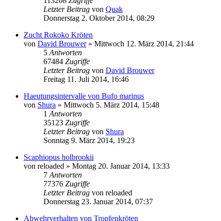
113208
Zugriffe
Letzter Beitrag
von
Quak
Donnerstag 2. Oktober 2014, 08:29
Zucht Rokoko Kröten
von
David Brouwer
» Mittwoch 12. März 2014, 21:44
5
Antworten
67484
Zugriffe
Letzter Beitrag
von
David Brouwer
Freitag 11. Juli 2014, 16:46
Haeutungsintervalle von Bufo marinus
von
Shura
» Mittwoch 5. März 2014, 15:48
1
Antworten
35123
Zugriffe
Letzter Beitrag
von
Shura
Sonntag 9. März 2014, 19:23
Scaphiopus holbrookii
von
reloaded
» Montag 20. Januar 2014, 13:33
7
Antworten
77376
Zugriffe
Letzter Beitrag
von
reloaded
Donnerstag 23. Januar 2014, 07:37
Abwehrverhalten von Tropfenkröten