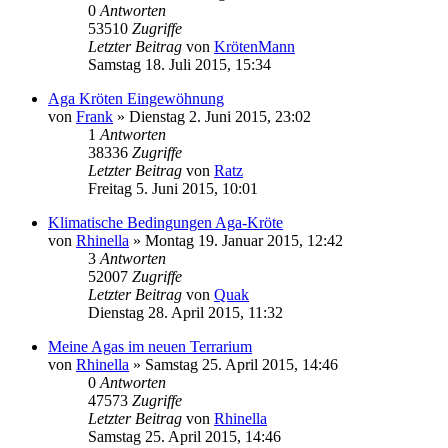
0
Antworten
53510
Zugriffe
Letzter Beitrag
von
KrötenMann
Samstag 18. Juli 2015, 15:34
Aga Kröten Eingewöhnung
von
Frank
» Dienstag 2. Juni 2015, 23:02
1
Antworten
38336
Zugriffe
Letzter Beitrag
von
Ratz
Freitag 5. Juni 2015, 10:01
Klimatische Bedingungen Aga-Kröte
von
Rhinella
» Montag 19. Januar 2015, 12:42
3
Antworten
52007
Zugriffe
Letzter Beitrag
von
Quak
Dienstag 28. April 2015, 11:32
Meine Agas im neuen Terrarium
von
Rhinella
» Samstag 25. April 2015, 14:46
0
Antworten
47573
Zugriffe
Letzter Beitrag
von
Rhinella
Samstag 25. April 2015, 14:46