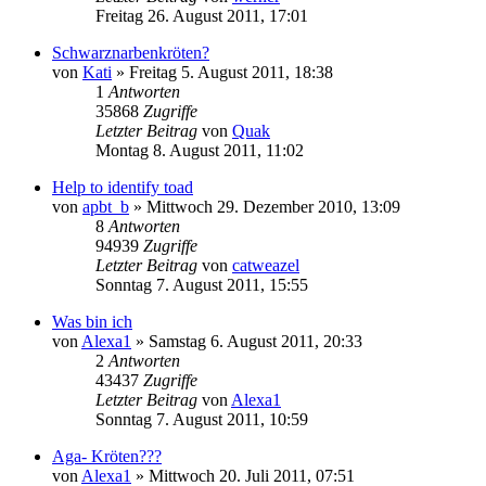
Freitag 26. August 2011, 17:01
Schwarznarbenkröten?
von
Kati
» Freitag 5. August 2011, 18:38
1
Antworten
35868
Zugriffe
Letzter Beitrag
von
Quak
Montag 8. August 2011, 11:02
Help to identify toad
von
apbt_b
» Mittwoch 29. Dezember 2010, 13:09
8
Antworten
94939
Zugriffe
Letzter Beitrag
von
catweazel
Sonntag 7. August 2011, 15:55
Was bin ich
von
Alexa1
» Samstag 6. August 2011, 20:33
2
Antworten
43437
Zugriffe
Letzter Beitrag
von
Alexa1
Sonntag 7. August 2011, 10:59
Aga- Kröten???
von
Alexa1
» Mittwoch 20. Juli 2011, 07:51