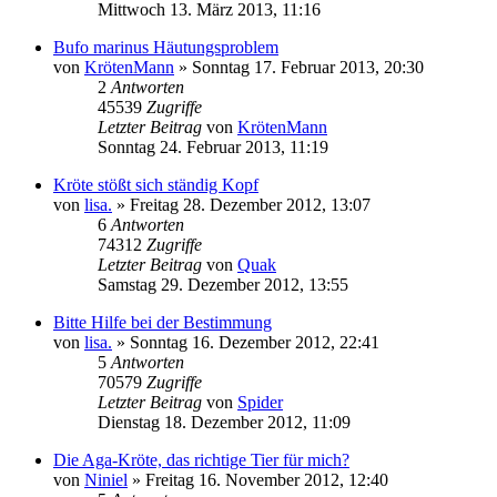
Mittwoch 13. März 2013, 11:16
Bufo marinus Häutungsproblem
von
KrötenMann
» Sonntag 17. Februar 2013, 20:30
2
Antworten
45539
Zugriffe
Letzter Beitrag
von
KrötenMann
Sonntag 24. Februar 2013, 11:19
Kröte stößt sich ständig Kopf
von
lisa.
» Freitag 28. Dezember 2012, 13:07
6
Antworten
74312
Zugriffe
Letzter Beitrag
von
Quak
Samstag 29. Dezember 2012, 13:55
Bitte Hilfe bei der Bestimmung
von
lisa.
» Sonntag 16. Dezember 2012, 22:41
5
Antworten
70579
Zugriffe
Letzter Beitrag
von
Spider
Dienstag 18. Dezember 2012, 11:09
Die Aga-Kröte, das richtige Tier für mich?
von
Niniel
» Freitag 16. November 2012, 12:40