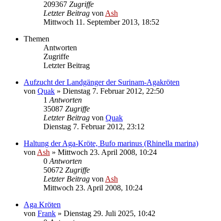
209367
Zugriffe
Letzter Beitrag
von
Ash
Mittwoch 11. September 2013, 18:52
Themen
Antworten
Zugriffe
Letzter Beitrag
Aufzucht der Landgänger der Surinam-Agakröten
von
Quak
» Dienstag 7. Februar 2012, 22:50
1
Antworten
35087
Zugriffe
Letzter Beitrag
von
Quak
Dienstag 7. Februar 2012, 23:12
Haltung der Aga-Kröte, Bufo marinus (Rhinella marina)
von
Ash
» Mittwoch 23. April 2008, 10:24
0
Antworten
50672
Zugriffe
Letzter Beitrag
von
Ash
Mittwoch 23. April 2008, 10:24
Aga Kröten
von
Frank
» Dienstag 29. Juli 2025, 10:42