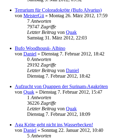
Terrarium für Coloradokröte (Bufo Alvarius)
von
MeisterGii
» Montag 26. März 2012, 17:59
7
Antworten
79747
Zugriffe
Letzter Beitrag
von
Quak
Samstag 31. März 2012, 22:03
Bufo Woodhousii- Albino
von
Daniel
» Dienstag 7. Februar 2012, 18:42
0
Antworten
29192
Zugriffe
Letzter Beitrag
von
Daniel
Dienstag 7. Februar 2012, 18:42
Aufzucht von Quappen der Surinam-Agakröten
von
Quak
» Dienstag 7. Februar 2012, 15:47
1
Antworten
36226
Zugriffe
Letzter Beitrag
von
Quak
Dienstag 7. Februar 2012, 18:09
Aga Kröte geht nicht ins Wasserbecken!
von
Daniel
» Sonntag 22. Januar 2012, 10:40
5
Antworten