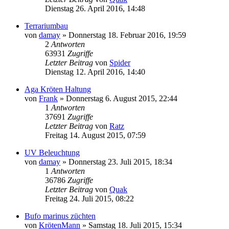
Dienstag 26. April 2016, 14:48
Terrariumbau
von
damay
» Donnerstag 18. Februar 2016, 19:59
2
Antworten
63931
Zugriffe
Letzter Beitrag
von
Spider
Dienstag 12. April 2016, 14:40
Aga Kröten Haltung
von
Frank
» Donnerstag 6. August 2015, 22:44
1
Antworten
37691
Zugriffe
Letzter Beitrag
von
Ratz
Freitag 14. August 2015, 07:59
UV Beleuchtung
von
damay
» Donnerstag 23. Juli 2015, 18:34
1
Antworten
36786
Zugriffe
Letzter Beitrag
von
Quak
Freitag 24. Juli 2015, 08:22
Bufo marinus züchten
von
KrötenMann
» Samstag 18. Juli 2015, 15:34