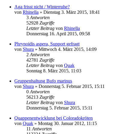
Aga frisst nicht / Winterruhe?
von
Rhinella
» Dienstag 3. März 2015, 18:41
3
Antworten
52928
Zugriffe
Letzter Beitrag
von
Rhinella
Donnerstag 16. April 2015, 09:58
Phrynoidis aspera, Support gefragt
von
Shura
» Mittwoch 4. März 2015, 14:09
2
Antworten
42781
Zugriffe
Letzter Beitrag
von
Quak
Sonntag 8. März 2015, 11:03
Gruppenhaltung Bufo marinus
von
Shura
» Donnerstag 5. Februar 2015, 15:11
0
Antworten
56213
Zugriffe
Letzter Beitrag
von
Shura
Donnerstag 5. Februar 2015, 15:11
Quappenentwicklung bei Coloradokröten
von
Quak
» Montag 30. Januar 2012, 11:15
11
Antworten