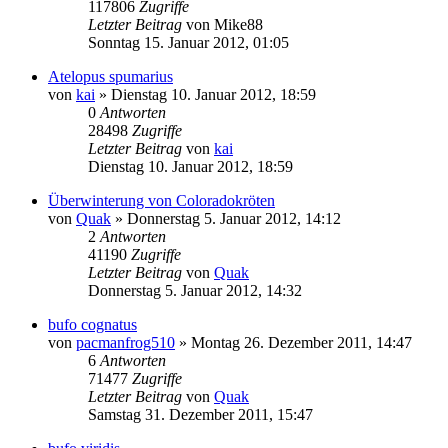
117806
Zugriffe
Letzter Beitrag
von
Mike88
Sonntag 15. Januar 2012, 01:05
Atelopus spumarius
von
kai
» Dienstag 10. Januar 2012, 18:59
0
Antworten
28498
Zugriffe
Letzter Beitrag
von
kai
Dienstag 10. Januar 2012, 18:59
Überwinterung von Coloradokröten
von
Quak
» Donnerstag 5. Januar 2012, 14:12
2
Antworten
41190
Zugriffe
Letzter Beitrag
von
Quak
Donnerstag 5. Januar 2012, 14:32
bufo cognatus
von
pacmanfrog510
» Montag 26. Dezember 2011, 14:47
6
Antworten
71477
Zugriffe
Letzter Beitrag
von
Quak
Samstag 31. Dezember 2011, 15:47