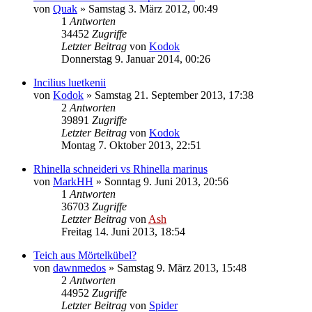
von
Quak
» Samstag 3. März 2012, 00:49
1
Antworten
34452
Zugriffe
Letzter Beitrag
von
Kodok
Donnerstag 9. Januar 2014, 00:26
Incilius luetkenii
von
Kodok
» Samstag 21. September 2013, 17:38
2
Antworten
39891
Zugriffe
Letzter Beitrag
von
Kodok
Montag 7. Oktober 2013, 22:51
Rhinella schneideri vs Rhinella marinus
von
MarkHH
» Sonntag 9. Juni 2013, 20:56
1
Antworten
36703
Zugriffe
Letzter Beitrag
von
Ash
Freitag 14. Juni 2013, 18:54
Teich aus Mörtelkübel?
von
dawnmedos
» Samstag 9. März 2013, 15:48
2
Antworten
44952
Zugriffe
Letzter Beitrag
von
Spider