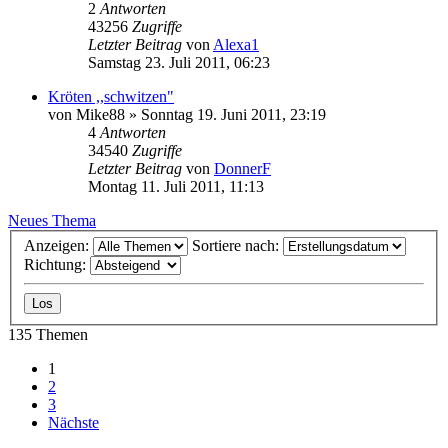
2
Antworten
43256
Zugriffe
Letzter Beitrag
von
Alexa1
Samstag 23. Juli 2011, 06:23
Kröten ,,schwitzen"
von
Mike88
» Sonntag 19. Juni 2011, 23:19
4
Antworten
34540
Zugriffe
Letzter Beitrag
von
DonnerF
Montag 11. Juli 2011, 11:13
Neues Thema
Anzeigen:
Sortiere nach:
Richtung:
135 Themen
1
2
3
Nächste