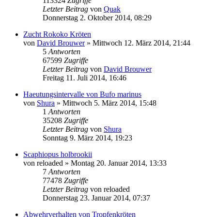
113324
Zugriffe
Letzter Beitrag
von
Quak
Donnerstag 2. Oktober 2014, 08:29
Zucht Rokoko Kröten
von
David Brouwer
» Mittwoch 12. März 2014, 21:44
5
Antworten
67599
Zugriffe
Letzter Beitrag
von
David Brouwer
Freitag 11. Juli 2014, 16:46
Haeutungsintervalle von Bufo marinus
von
Shura
» Mittwoch 5. März 2014, 15:48
1
Antworten
35208
Zugriffe
Letzter Beitrag
von
Shura
Sonntag 9. März 2014, 19:23
Scaphiopus holbrookii
von
reloaded
» Montag 20. Januar 2014, 13:33
7
Antworten
77478
Zugriffe
Letzter Beitrag
von
reloaded
Donnerstag 23. Januar 2014, 07:37
Abwehrverhalten von Tropfenkröten