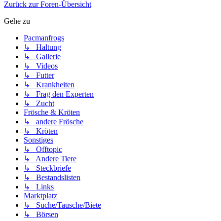
Zurück zur Foren-Übersicht
Gehe zu
Pacmanfrogs
↳ Haltung
↳ Gallerie
↳ Videos
↳ Futter
↳ Krankheiten
↳ Frag den Experten
↳ Zucht
Frösche & Kröten
↳ andere Frösche
↳ Kröten
Sonstiges
↳ Offtopic
↳ Andere Tiere
↳ Steckbriefe
↳ Bestandslisten
↳ Links
Marktplatz
↳ Suche/Tausche/Biete
↳ Börsen