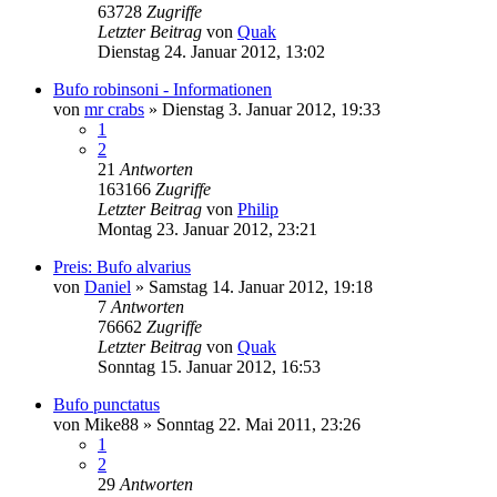
63728
Zugriffe
Letzter Beitrag
von
Quak
Dienstag 24. Januar 2012, 13:02
Bufo robinsoni - Informationen
von
mr crabs
» Dienstag 3. Januar 2012, 19:33
1
2
21
Antworten
163166
Zugriffe
Letzter Beitrag
von
Philip
Montag 23. Januar 2012, 23:21
Preis: Bufo alvarius
von
Daniel
» Samstag 14. Januar 2012, 19:18
7
Antworten
76662
Zugriffe
Letzter Beitrag
von
Quak
Sonntag 15. Januar 2012, 16:53
Bufo punctatus
von
Mike88
» Sonntag 22. Mai 2011, 23:26
1
2
29
Antworten