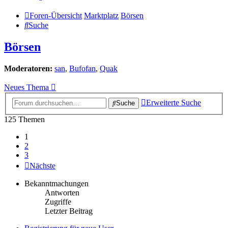
Foren-Übersicht
Marktplatz
Börsen
Suche
Börsen
Moderatoren:
san
,
Bufofan
,
Quak
Neues Thema
Erweiterte Suche
Suche
125 Themen
1
2
3
Nächste
Bekanntmachungen
Antworten
Zugriffe
Letzter Beitrag