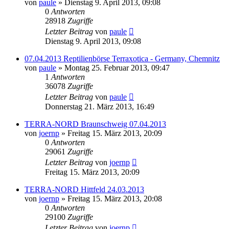
von
paule
» Dienstag 9. April 2013, 09:08
0
Antworten
28918
Zugriffe
Letzter Beitrag
von
paule
Dienstag 9. April 2013, 09:08
07.04.2013 Reptilienbörse Terraxotica - Germany, Chemnitz
von
paule
» Montag 25. Februar 2013, 09:47
1
Antworten
36078
Zugriffe
Letzter Beitrag
von
paule
Donnerstag 21. März 2013, 16:49
TERRA-NORD Braunschweig 07.04.2013
von
joernp
» Freitag 15. März 2013, 20:09
0
Antworten
29061
Zugriffe
Letzter Beitrag
von
joernp
Freitag 15. März 2013, 20:09
TERRA-NORD Hittfeld 24.03.2013
von
joernp
» Freitag 15. März 2013, 20:08
0
Antworten
29100
Zugriffe
Letzter Beitrag
von
joernp