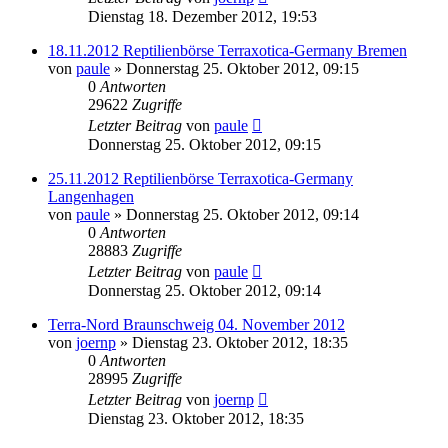
Dienstag 18. Dezember 2012, 19:53
18.11.2012 Reptilienbörse Terraxotica-Germany Bremen
von
paule
» Donnerstag 25. Oktober 2012, 09:15
0
Antworten
29622
Zugriffe
Letzter Beitrag
von
paule
Donnerstag 25. Oktober 2012, 09:15
25.11.2012 Reptilienbörse Terraxotica-Germany
Langenhagen
von
paule
» Donnerstag 25. Oktober 2012, 09:14
0
Antworten
28883
Zugriffe
Letzter Beitrag
von
paule
Donnerstag 25. Oktober 2012, 09:14
Terra-Nord Braunschweig 04. November 2012
von
joernp
» Dienstag 23. Oktober 2012, 18:35
0
Antworten
28995
Zugriffe
Letzter Beitrag
von
joernp
Dienstag 23. Oktober 2012, 18:35