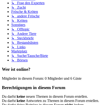
↳ Frag den Experten
↳ Zucht
Frösche & Kröten
↳ andere Frösche
↳ Kröten
Sonstiges
↳ Offtopic
↳ Andere Tiere
↳ Steckbriefe
↳ Bestandslisten
↳ Links
Marktplatz
↳ Suche/Tausche/Biete
↳ Börsen
Wer ist online?
Mitglieder in diesem Forum: 0 Mitglieder und 6 Gäste
Berechtigungen in diesem Forum
Du darfst
keine
neuen Themen in diesem Forum erstellen.
Du darfst
keine
Antworten zu Themen in diesem Forum erstellen.
Du darfst deine Beiträge in diesem Forum
nicht
ändern.