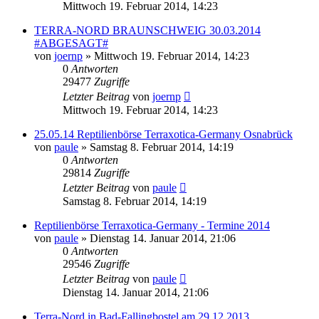
Mittwoch 19. Februar 2014, 14:23
TERRA-NORD BRAUNSCHWEIG 30.03.2014
#ABGESAGT#
von
joernp
» Mittwoch 19. Februar 2014, 14:23
0
Antworten
29477
Zugriffe
Letzter Beitrag
von
joernp
Mittwoch 19. Februar 2014, 14:23
25.05.14 Reptilienbörse Terraxotica-Germany Osnabrück
von
paule
» Samstag 8. Februar 2014, 14:19
0
Antworten
29814
Zugriffe
Letzter Beitrag
von
paule
Samstag 8. Februar 2014, 14:19
Reptilienbörse Terraxotica-Germany - Termine 2014
von
paule
» Dienstag 14. Januar 2014, 21:06
0
Antworten
29546
Zugriffe
Letzter Beitrag
von
paule
Dienstag 14. Januar 2014, 21:06
Terra-Nord in Bad-Fallingbostel am 29.12.2013