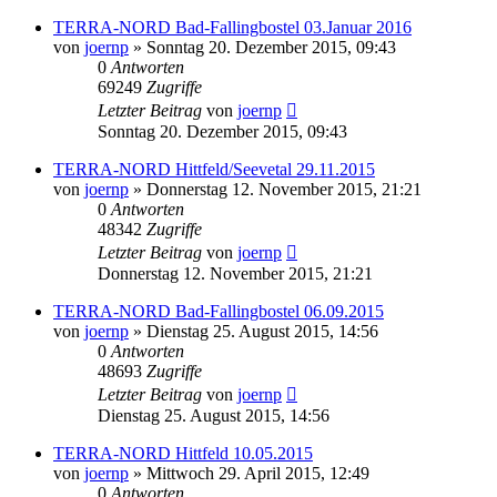
TERRA-NORD Bad-Fallingbostel 03.Januar 2016
von
joernp
» Sonntag 20. Dezember 2015, 09:43
0
Antworten
69249
Zugriffe
Letzter Beitrag
von
joernp
Sonntag 20. Dezember 2015, 09:43
TERRA-NORD Hittfeld/Seevetal 29.11.2015
von
joernp
» Donnerstag 12. November 2015, 21:21
0
Antworten
48342
Zugriffe
Letzter Beitrag
von
joernp
Donnerstag 12. November 2015, 21:21
TERRA-NORD Bad-Fallingbostel 06.09.2015
von
joernp
» Dienstag 25. August 2015, 14:56
0
Antworten
48693
Zugriffe
Letzter Beitrag
von
joernp
Dienstag 25. August 2015, 14:56
TERRA-NORD Hittfeld 10.05.2015
von
joernp
» Mittwoch 29. April 2015, 12:49
0
Antworten