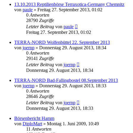
13.10.2013 Reptilienbörse Terraxotica-Germany Chemnitz
von
paule
» Freitag 27. September 2013, 01:02
0
Antworten
28790
Zugriffe
Letzter Beitrag
von
paule
Freitag 27. September 2013, 01:02
TERRA-NORD Wolfenbüttel 22. September 2013
von
joernp
» Donnerstag 29. August 2013, 18:34
0
Antworten
29141
Zugriffe
Letzter Beitrag
von
joernp
Donnerstag 29. August 2013, 18:34
TERRA-NORD Bad-Fallingbostel 08.September 2013
von
joernp
» Donnerstag 29. August 2013, 18:33
0
Antworten
28646
Zugriffe
Letzter Beitrag
von
joernp
Donnerstag 29. August 2013, 18:33
Börsenbericht Hamm
von
DiploMart
» Montag 1. Juni 2009, 10:49
11
Antworten