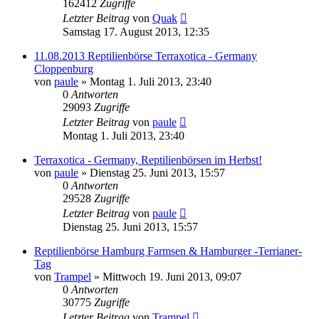
162412
Zugriffe
Letzter Beitrag
von
Quak
Samstag 17. August 2013, 12:35
11.08.2013 Reptilienbörse Terraxotica - Germany
Cloppenburg
von
paule
» Montag 1. Juli 2013, 23:40
0
Antworten
29093
Zugriffe
Letzter Beitrag
von
paule
Montag 1. Juli 2013, 23:40
Terraxotica - Germany, Reptilienbörsen im Herbst!
von
paule
» Dienstag 25. Juni 2013, 15:57
0
Antworten
29528
Zugriffe
Letzter Beitrag
von
paule
Dienstag 25. Juni 2013, 15:57
Reptilienbörse Hamburg Farmsen & Hamburger -Terrianer-
Tag
von
Trampel
» Mittwoch 19. Juni 2013, 09:07
0
Antworten
30775
Zugriffe
Letzter Beitrag
von
Trampel