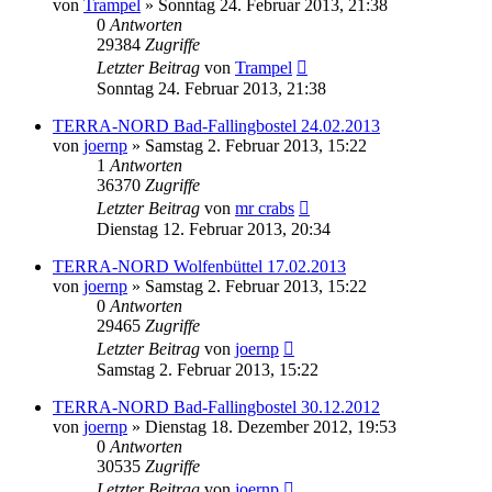
von
Trampel
» Sonntag 24. Februar 2013, 21:38
0
Antworten
29384
Zugriffe
Letzter Beitrag
von
Trampel
Sonntag 24. Februar 2013, 21:38
TERRA-NORD Bad-Fallingbostel 24.02.2013
von
joernp
» Samstag 2. Februar 2013, 15:22
1
Antworten
36370
Zugriffe
Letzter Beitrag
von
mr crabs
Dienstag 12. Februar 2013, 20:34
TERRA-NORD Wolfenbüttel 17.02.2013
von
joernp
» Samstag 2. Februar 2013, 15:22
0
Antworten
29465
Zugriffe
Letzter Beitrag
von
joernp
Samstag 2. Februar 2013, 15:22
TERRA-NORD Bad-Fallingbostel 30.12.2012
von
joernp
» Dienstag 18. Dezember 2012, 19:53
0
Antworten
30535
Zugriffe
Letzter Beitrag
von
joernp