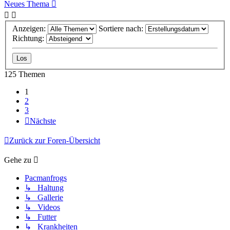
Neues Thema
Anzeigen:
Sortiere nach:
Richtung:
125 Themen
1
2
3
Nächste
Zurück zur Foren-Übersicht
Gehe zu
Pacmanfrogs
↳ Haltung
↳ Gallerie
↳ Videos
↳ Futter
↳ Krankheiten