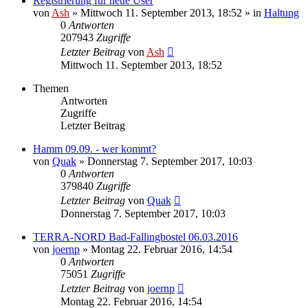
Registrierung für neue User
von
Ash
» Mittwoch 11. September 2013, 18:52 » in
Haltung
0
Antworten
207943
Zugriffe
Letzter Beitrag
von
Ash
Mittwoch 11. September 2013, 18:52
Themen
Antworten
Zugriffe
Letzter Beitrag
Hamm 09.09. - wer kommt?
von
Quak
» Donnerstag 7. September 2017, 10:03
0
Antworten
379840
Zugriffe
Letzter Beitrag
von
Quak
Donnerstag 7. September 2017, 10:03
TERRA-NORD Bad-Fallingbostel 06.03.2016
von
joernp
» Montag 22. Februar 2016, 14:54
0
Antworten
75051
Zugriffe
Letzter Beitrag
von
joernp
Montag 22. Februar 2016, 14:54