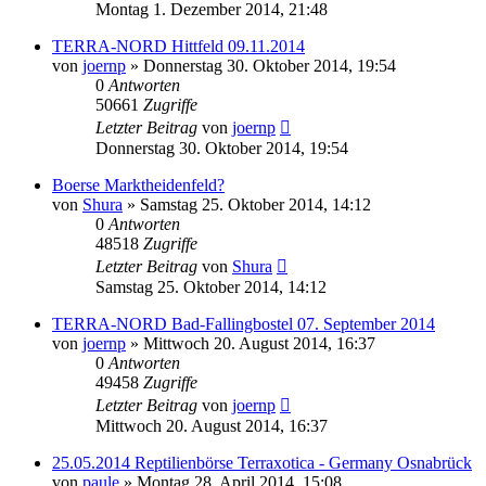
Montag 1. Dezember 2014, 21:48
TERRA-NORD Hittfeld 09.11.2014
von
joernp
» Donnerstag 30. Oktober 2014, 19:54
0
Antworten
50661
Zugriffe
Letzter Beitrag
von
joernp
Donnerstag 30. Oktober 2014, 19:54
Boerse Marktheidenfeld?
von
Shura
» Samstag 25. Oktober 2014, 14:12
0
Antworten
48518
Zugriffe
Letzter Beitrag
von
Shura
Samstag 25. Oktober 2014, 14:12
TERRA-NORD Bad-Fallingbostel 07. September 2014
von
joernp
» Mittwoch 20. August 2014, 16:37
0
Antworten
49458
Zugriffe
Letzter Beitrag
von
joernp
Mittwoch 20. August 2014, 16:37
25.05.2014 Reptilienbörse Terraxotica - Germany Osnabrück
von
paule
» Montag 28. April 2014, 15:08