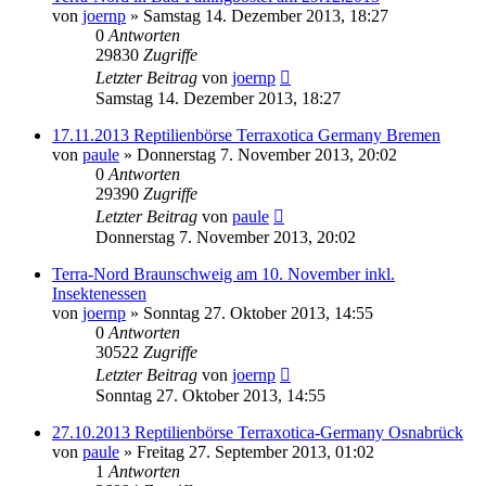
von
joernp
» Samstag 14. Dezember 2013, 18:27
0
Antworten
29830
Zugriffe
Letzter Beitrag
von
joernp
Samstag 14. Dezember 2013, 18:27
17.11.2013 Reptilienbörse Terraxotica Germany Bremen
von
paule
» Donnerstag 7. November 2013, 20:02
0
Antworten
29390
Zugriffe
Letzter Beitrag
von
paule
Donnerstag 7. November 2013, 20:02
Terra-Nord Braunschweig am 10. November inkl.
Insektenessen
von
joernp
» Sonntag 27. Oktober 2013, 14:55
0
Antworten
30522
Zugriffe
Letzter Beitrag
von
joernp
Sonntag 27. Oktober 2013, 14:55
27.10.2013 Reptilienbörse Terraxotica-Germany Osnabrück
von
paule
» Freitag 27. September 2013, 01:02
1
Antworten