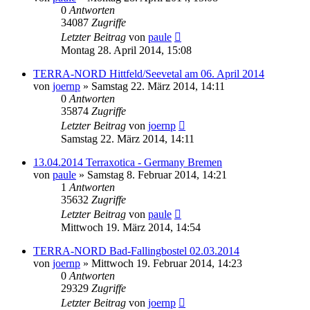
0
Antworten
34087
Zugriffe
Letzter Beitrag
von
paule
Montag 28. April 2014, 15:08
TERRA-NORD Hittfeld/Seevetal am 06. April 2014
von
joernp
» Samstag 22. März 2014, 14:11
0
Antworten
35874
Zugriffe
Letzter Beitrag
von
joernp
Samstag 22. März 2014, 14:11
13.04.2014 Terraxotica - Germany Bremen
von
paule
» Samstag 8. Februar 2014, 14:21
1
Antworten
35632
Zugriffe
Letzter Beitrag
von
paule
Mittwoch 19. März 2014, 14:54
TERRA-NORD Bad-Fallingbostel 02.03.2014
von
joernp
» Mittwoch 19. Februar 2014, 14:23
0
Antworten
29329
Zugriffe
Letzter Beitrag
von
joernp