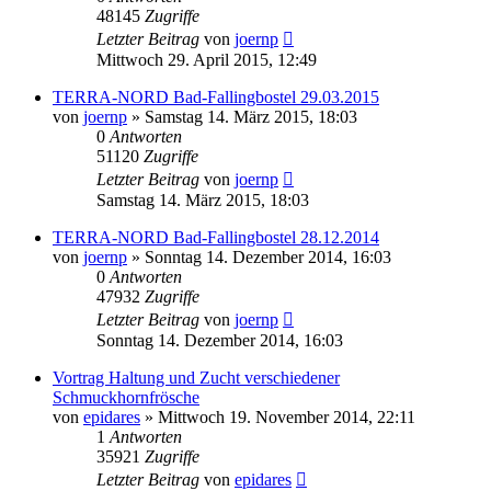
48145
Zugriffe
Letzter Beitrag
von
joernp
Mittwoch 29. April 2015, 12:49
TERRA-NORD Bad-Fallingbostel 29.03.2015
von
joernp
» Samstag 14. März 2015, 18:03
0
Antworten
51120
Zugriffe
Letzter Beitrag
von
joernp
Samstag 14. März 2015, 18:03
TERRA-NORD Bad-Fallingbostel 28.12.2014
von
joernp
» Sonntag 14. Dezember 2014, 16:03
0
Antworten
47932
Zugriffe
Letzter Beitrag
von
joernp
Sonntag 14. Dezember 2014, 16:03
Vortrag Haltung und Zucht verschiedener
Schmuckhornfrösche
von
epidares
» Mittwoch 19. November 2014, 22:11
1
Antworten
35921
Zugriffe
Letzter Beitrag
von
epidares