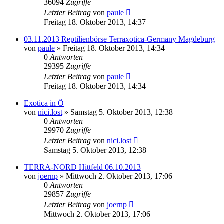
36094
Zugriffe
Letzter Beitrag
von
paule
Freitag 18. Oktober 2013, 14:37
03.11.2013 Reptilienbörse Terraxotica-Germany Magdeburg
von
paule
» Freitag 18. Oktober 2013, 14:34
0
Antworten
29395
Zugriffe
Letzter Beitrag
von
paule
Freitag 18. Oktober 2013, 14:34
Exotica in Ö
von
nici.lost
» Samstag 5. Oktober 2013, 12:38
0
Antworten
29970
Zugriffe
Letzter Beitrag
von
nici.lost
Samstag 5. Oktober 2013, 12:38
TERRA-NORD Hittfeld 06.10.2013
von
joernp
» Mittwoch 2. Oktober 2013, 17:06
0
Antworten
29857
Zugriffe
Letzter Beitrag
von
joernp
Mittwoch 2. Oktober 2013, 17:06