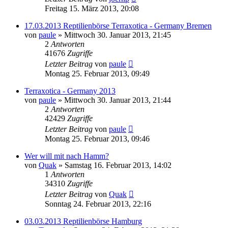
Freitag 15. März 2013, 20:08
17.03.2013 Reptilienbörse Terraxotica - Germany Bremen
von
paule
» Mittwoch 30. Januar 2013, 21:45
2
Antworten
41676
Zugriffe
Letzter Beitrag
von
paule
Montag 25. Februar 2013, 09:49
Terraxotica - Germany 2013
von
paule
» Mittwoch 30. Januar 2013, 21:44
2
Antworten
42429
Zugriffe
Letzter Beitrag
von
paule
Montag 25. Februar 2013, 09:46
Wer will mit nach Hamm?
von
Quak
» Samstag 16. Februar 2013, 14:02
1
Antworten
34310
Zugriffe
Letzter Beitrag
von
Quak
Sonntag 24. Februar 2013, 22:16
03.03.2013 Reptilienbörse Hamburg