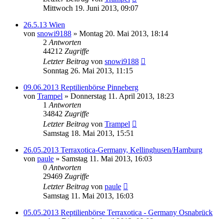
Mittwoch 19. Juni 2013, 09:07
26.5.13 Wien
von
snowi9188
» Montag 20. Mai 2013, 18:14
2
Antworten
44212
Zugriffe
Letzter Beitrag
von
snowi9188
Sonntag 26. Mai 2013, 11:15
09.06.2013 Reptilienbörse Pinneberg
von
Trampel
» Donnerstag 11. April 2013, 18:23
1
Antworten
34842
Zugriffe
Letzter Beitrag
von
Trampel
Samstag 18. Mai 2013, 15:51
26.05.2013 Terraxotica-Germany, Kellinghusen/Hamburg
von
paule
» Samstag 11. Mai 2013, 16:03
0
Antworten
29469
Zugriffe
Letzter Beitrag
von
paule
Samstag 11. Mai 2013, 16:03
05.05.2013 Reptilienbörse Terraxotica - Germany Osnabrück