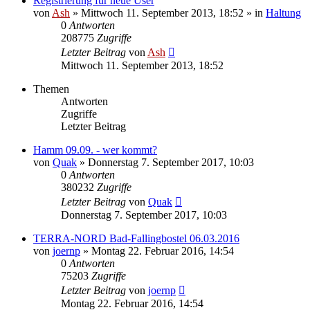
Registrierung für neue User
von
Ash
» Mittwoch 11. September 2013, 18:52 » in
Haltung
0
Antworten
208775
Zugriffe
Letzter Beitrag
von
Ash
Mittwoch 11. September 2013, 18:52
Themen
Antworten
Zugriffe
Letzter Beitrag
Hamm 09.09. - wer kommt?
von
Quak
» Donnerstag 7. September 2017, 10:03
0
Antworten
380232
Zugriffe
Letzter Beitrag
von
Quak
Donnerstag 7. September 2017, 10:03
TERRA-NORD Bad-Fallingbostel 06.03.2016
von
joernp
» Montag 22. Februar 2016, 14:54
0
Antworten
75203
Zugriffe
Letzter Beitrag
von
joernp
Montag 22. Februar 2016, 14:54