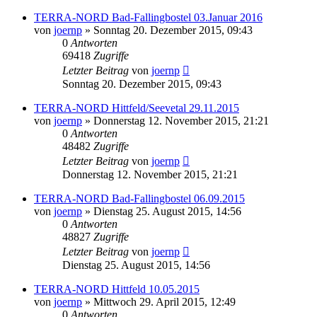
TERRA-NORD Bad-Fallingbostel 03.Januar 2016
von
joernp
» Sonntag 20. Dezember 2015, 09:43
0
Antworten
69418
Zugriffe
Letzter Beitrag
von
joernp
Sonntag 20. Dezember 2015, 09:43
TERRA-NORD Hittfeld/Seevetal 29.11.2015
von
joernp
» Donnerstag 12. November 2015, 21:21
0
Antworten
48482
Zugriffe
Letzter Beitrag
von
joernp
Donnerstag 12. November 2015, 21:21
TERRA-NORD Bad-Fallingbostel 06.09.2015
von
joernp
» Dienstag 25. August 2015, 14:56
0
Antworten
48827
Zugriffe
Letzter Beitrag
von
joernp
Dienstag 25. August 2015, 14:56
TERRA-NORD Hittfeld 10.05.2015
von
joernp
» Mittwoch 29. April 2015, 12:49
0
Antworten