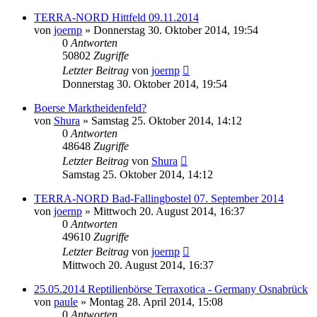
TERRA-NORD Hittfeld 09.11.2014
von
joernp
» Donnerstag 30. Oktober 2014, 19:54
0
Antworten
50802
Zugriffe
Letzter Beitrag
von
joernp
Donnerstag 30. Oktober 2014, 19:54
Boerse Marktheidenfeld?
von
Shura
» Samstag 25. Oktober 2014, 14:12
0
Antworten
48648
Zugriffe
Letzter Beitrag
von
Shura
Samstag 25. Oktober 2014, 14:12
TERRA-NORD Bad-Fallingbostel 07. September 2014
von
joernp
» Mittwoch 20. August 2014, 16:37
0
Antworten
49610
Zugriffe
Letzter Beitrag
von
joernp
Mittwoch 20. August 2014, 16:37
25.05.2014 Reptilienbörse Terraxotica - Germany Osnabrück
von
paule
» Montag 28. April 2014, 15:08
0
Antworten