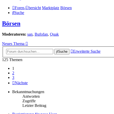
Foren-Übersicht
Marktplatz
Börsen
Suche
Börsen
Moderatoren:
san
,
Bufofan
,
Quak
Neues Thema
Erweiterte Suche
Suche
125 Themen
1
2
3
Nächste
Bekanntmachungen
Antworten
Zugriffe
Letzter Beitrag