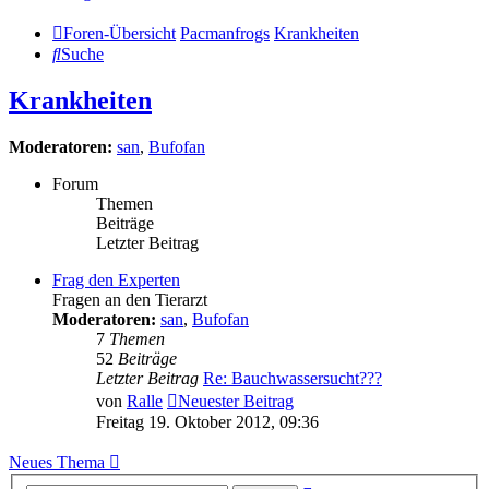
Foren-Übersicht
Pacmanfrogs
Krankheiten
Suche
Krankheiten
Moderatoren:
san
,
Bufofan
Forum
Themen
Beiträge
Letzter Beitrag
Frag den Experten
Fragen an den Tierarzt
Moderatoren:
san
,
Bufofan
7
Themen
52
Beiträge
Letzter Beitrag
Re: Bauchwassersucht???
von
Ralle
Neuester Beitrag
Freitag 19. Oktober 2012, 09:36
Neues Thema