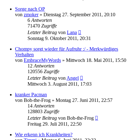
Sorge nach OP
von
zmoker
» Dienstag 27. September 2011, 20:10
6
Antworten
71470
Zugriffe
Letzter Beitrag
von
Lana
Sonntag 9. Oktober 2011, 20:31
Chompy sorgt wieder für Aufruhr :/ - Merkwürdiges
Verhalten
von
EmbraceMyWords
» Mittwoch 18. Mai 2011, 15:50
12
Antworten
120556
Zugriffe
Letzter Beitrag
von
Angel
Mittwoch 3. August 2011, 17:03
kranker Pacman
von
Bob-the-Frog
» Montag 27. Juni 2011, 22:57
14
Antworten
128803
Zugriffe
Letzter Beitrag
von
Bob-the-Frog
Freitag 29. Juli 2011, 22:50
Wie erkenn ich Krankheiten?