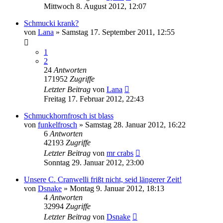
Mittwoch 8. August 2012, 12:07
Schmucki krank?
von
Lana
» Samstag 17. September 2011, 12:55
1
2
24
Antworten
171952
Zugriffe
Letzter Beitrag
von
Lana
Freitag 17. Februar 2012, 22:43
Schmuckhornfrosch ist blass
von
funkelfrosch
» Samstag 28. Januar 2012, 16:22
6
Antworten
42193
Zugriffe
Letzter Beitrag
von
mr crabs
Sonntag 29. Januar 2012, 23:00
Unsere C. Cranwelli frißt nicht, seid längerer Zeit!
von
Dsnake
» Montag 9. Januar 2012, 18:13
4
Antworten
32994
Zugriffe
Letzter Beitrag
von
Dsnake