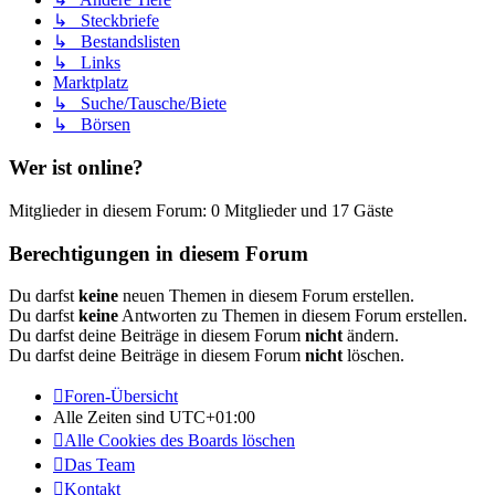
↳ Steckbriefe
↳ Bestandslisten
↳ Links
Marktplatz
↳ Suche/Tausche/Biete
↳ Börsen
Wer ist online?
Mitglieder in diesem Forum: 0 Mitglieder und 17 Gäste
Berechtigungen in diesem Forum
Du darfst
keine
neuen Themen in diesem Forum erstellen.
Du darfst
keine
Antworten zu Themen in diesem Forum erstellen.
Du darfst deine Beiträge in diesem Forum
nicht
ändern.
Du darfst deine Beiträge in diesem Forum
nicht
löschen.
Foren-Übersicht
Alle Zeiten sind
UTC+01:00
Alle Cookies des Boards löschen
Das Team
Kontakt