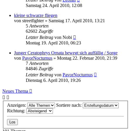
Samstag 24. April 2010, 12:08
kleine schwarze fliegen
von
streetfighter
» Samstag 17. April 2010, 13:21
5
Antworten
62602
Zugriffe
Letzter Beitrag
von
Nobi
Montag 19. April 2010, 06:23
Junger Ceratophrys Ornata bewegt sich auffällig / Sorge
von
PavorNocturnus
» Montag 22. Februar 2010, 21:39
7
Antworten
84846
Zugriffe
Letzter Beitrag
von
PavorNocturnus
Dienstag 6. April 2010, 19:26
Neues Thema
Anzeigen:
Sortiere nach:
Richtung: