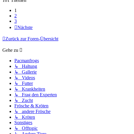
101 Themen
1
2
3
Nächste
Zurück zur Foren-Übersicht
Gehe zu
Pacmanfrogs
↳ Haltung
↳ Gallerie
↳ Videos
↳ Futter
↳ Krankheiten
↳ Frag den Experten
↳ Zucht
Frösche & Kröten
↳ andere Frösche
↳ Kröten
Sonstiges
↳ Offtopic
↳ Andere Tiere