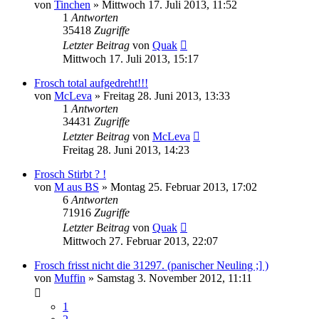
von
Tinchen
» Mittwoch 17. Juli 2013, 11:52
1
Antworten
35418
Zugriffe
Letzter Beitrag
von
Quak
Mittwoch 17. Juli 2013, 15:17
Frosch total aufgedreht!!!
von
McLeva
» Freitag 28. Juni 2013, 13:33
1
Antworten
34431
Zugriffe
Letzter Beitrag
von
McLeva
Freitag 28. Juni 2013, 14:23
Frosch Stirbt ? !
von
M aus BS
» Montag 25. Februar 2013, 17:02
6
Antworten
71916
Zugriffe
Letzter Beitrag
von
Quak
Mittwoch 27. Februar 2013, 22:07
Frosch frisst nicht die 31297. (panischer Neuling ;] )
von
Muffin
» Samstag 3. November 2012, 11:11
1