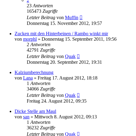
2
23
Antworten
165473
Zugriffe
Letzter Beitrag
von
Muffin
Donnerstag 15. November 2012, 19:57
Zucken mit den Hinterbeinen / Rambo winkt mir
von
morphl
» Donnerstag 15. September 2011, 19:56
2
Antworten
42791
Zugriffe
Letzter Beitrag
von
Quak
Donnerstag 20. September 2012, 19:31
Kalziumberechnung
von
Lana
» Freitag 17. August 2012, 18:18
1
Antworten
34066
Zugriffe
Letzter Beitrag
von
Quak
Freitag 24. August 2012, 09:35
Dicke Stelle am Maul
von
san
» Mittwoch 8. August 2012, 09:13
1
Antworten
36232
Zugriffe
Letzter Beitrag
von
Quak