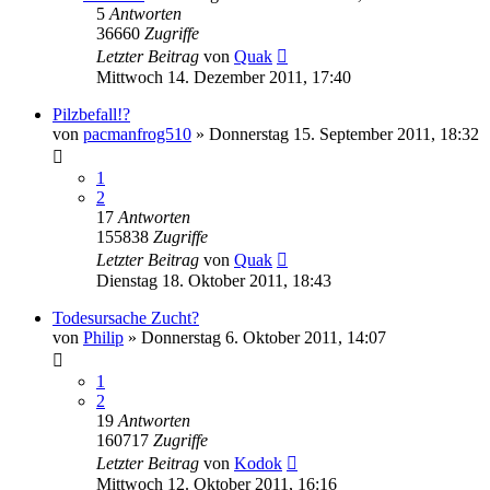
5
Antworten
36660
Zugriffe
Letzter Beitrag
von
Quak
Mittwoch 14. Dezember 2011, 17:40
Pilzbefall!?
von
pacmanfrog510
» Donnerstag 15. September 2011, 18:32
1
2
17
Antworten
155838
Zugriffe
Letzter Beitrag
von
Quak
Dienstag 18. Oktober 2011, 18:43
Todesursache Zucht?
von
Philip
» Donnerstag 6. Oktober 2011, 14:07
1
2
19
Antworten
160717
Zugriffe
Letzter Beitrag
von
Kodok
Mittwoch 12. Oktober 2011, 16:16