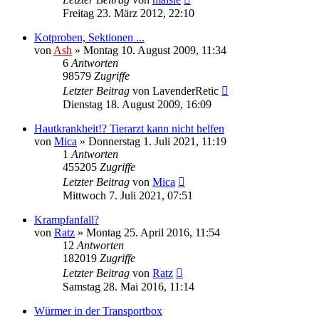
Freitag 23. März 2012, 22:10
Kotproben, Sektionen ...
von
Ash
» Montag 10. August 2009, 11:34
6
Antworten
98579
Zugriffe
Letzter Beitrag
von
LavenderRetic
Dienstag 18. August 2009, 16:09
Hautkrankheit!? Tierarzt kann nicht helfen
von
Mica
» Donnerstag 1. Juli 2021, 11:19
1
Antworten
455205
Zugriffe
Letzter Beitrag
von
Mica
Mittwoch 7. Juli 2021, 07:51
Krampfanfall?
von
Ratz
» Montag 25. April 2016, 11:54
12
Antworten
182019
Zugriffe
Letzter Beitrag
von
Ratz
Samstag 28. Mai 2016, 11:14
Würmer in der Transportbox