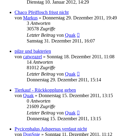
Dienstag 10. Januar 2012, 14:29
Chaco Pfeiffosch frisst nicht
von
Markus
» Donnerstag 29. Dezember 2011, 19:49
3
Antworten
30578
Zugriffe
Letzter Beitrag
von
Quak
Samstag 31. Dezember 2011, 16:07
pilze und bakterien
von
catweazel
» Sonntag 18. Dezember 2011, 11:08
14
Antworten
81012
Zugriffe
Letzter Beitrag
von
Quak
Donnerstag 29. Dezember 2011, 15:14
Tierkauf - Rückkopplung geben
von
Quak
» Donnerstag 15. Dezember 2011, 13:15
0
Antworten
21609
Zugriffe
Letzter Beitrag
von
Quak
Donnerstag 15. Dezember 2011, 13:15
Pycicephalus Adspersus verdaut nicht
von
DonSnie
» Sonntag 11. Dezember 2011, 11:12