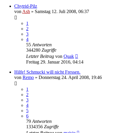
Chytrid-Pilz
von
Ash
» Samstag 12. Juli 2008, 06:37
1
2
3
4
55
Antworten
344280
Zugriffe
Letzter Beitrag
von
Quak
Freitag 29. Januar 2016, 04:14
Hilfe! Schmucki will nicht Fressen.
von
Remo
» Donnerstag 24. April 2008, 19:46
1
2
3
4
5
6
79
Antworten
1334356
Zugriffe
Letzter Beitrag
von
maisie