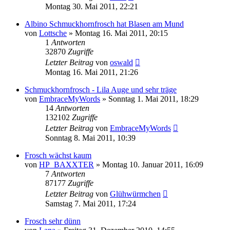
Montag 30. Mai 2011, 22:21
Albino Schmuckhornfrosch hat Blasen am Mund
von
Lottsche
» Montag 16. Mai 2011, 20:15
1
Antworten
32870
Zugriffe
Letzter Beitrag
von
oswald
Montag 16. Mai 2011, 21:26
Schmuckhornfrosch - Lila Auge und sehr träge
von
EmbraceMyWords
» Sonntag 1. Mai 2011, 18:29
14
Antworten
132102
Zugriffe
Letzter Beitrag
von
EmbraceMyWords
Sonntag 8. Mai 2011, 10:39
Frosch wächst kaum
von
HP_BAXXTER
» Montag 10. Januar 2011, 16:09
7
Antworten
87177
Zugriffe
Letzter Beitrag
von
Glühwürmchen
Samstag 7. Mai 2011, 17:24
Frosch sehr dünn