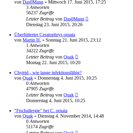
von
Das0Mann
» Mittwoch 17. Juni 2015, 17:25
3
Antworten
56237
Zugriffe
Letzter Beitrag
von
Das0Mann
Dienstag 23. Juni 2015, 20:26
Überfütterter Ceratophrys ornata
von
Martin H.
» Sonntag 21. Juni 2015, 23:12
1
Antworten
34222
Zugriffe
Letzter Beitrag
von
Quak
Montag 22. Juni 2015, 10:20
Chytrid - wie lange infektionsfähig?
von
Quak
» Donnerstag 4. Juni 2015, 10:25
0
Antworten
47905
Zugriffe
Letzter Beitrag
von
Quak
Donnerstag 4. Juni 2015, 10:25
"Fischallergie" bei C. ornata
von
Quak
» Dienstag 4. November 2014, 14:48
0
Antworten
51174
Zugriffe
Letzter Beitrag
von
Quak