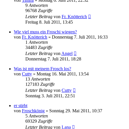
von
Timmi
» Montag 6. Juni 2011, 22:32
9
Antworten
96768
Zugriffe
Letzter Beitrag
von
Fr. Knötterich
Freitag 8. Juli 2011, 13:45
Wie viel muss ein Froschi wiegen?
von
Fr. Knötterich
» Donnerstag 7. Juli 2011, 16:33
1
Antworten
34483
Zugriffe
Letzter Beitrag
von
Angel
Donnerstag 7. Juli 2011, 18:28
Was ist mit meinem Frosch los?
von
Cutty
» Montag 16. Mai 2011, 13:54
13
Antworten
127183
Zugriffe
Letzter Beitrag
von
Cutty
Sonntag 3. Juli 2011, 22:51
er stirbt
von
Froschkönig
» Sonntag 29. Mai 2011, 10:37
5
Antworten
69329
Zugriffe
Letzter Beitrag
von
Lana