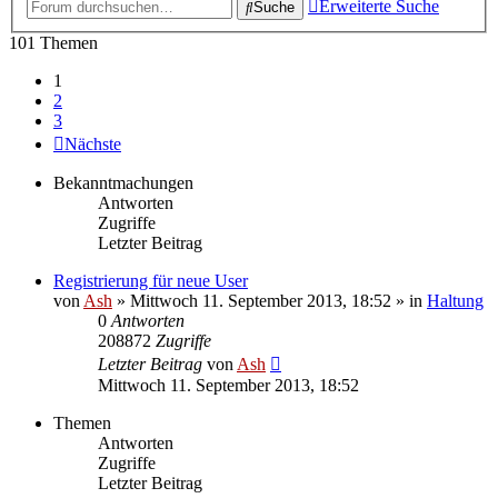
Erweiterte Suche
Suche
101 Themen
1
2
3
Nächste
Bekanntmachungen
Antworten
Zugriffe
Letzter Beitrag
Registrierung für neue User
von
Ash
» Mittwoch 11. September 2013, 18:52 » in
Haltung
0
Antworten
208872
Zugriffe
Letzter Beitrag
von
Ash
Mittwoch 11. September 2013, 18:52
Themen
Antworten
Zugriffe
Letzter Beitrag