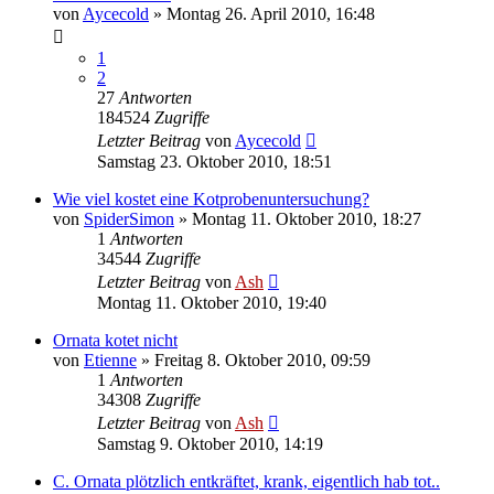
von
Aycecold
» Montag 26. April 2010, 16:48
1
2
27
Antworten
184524
Zugriffe
Letzter Beitrag
von
Aycecold
Samstag 23. Oktober 2010, 18:51
Wie viel kostet eine Kotprobenuntersuchung?
von
SpiderSimon
» Montag 11. Oktober 2010, 18:27
1
Antworten
34544
Zugriffe
Letzter Beitrag
von
Ash
Montag 11. Oktober 2010, 19:40
Ornata kotet nicht
von
Etienne
» Freitag 8. Oktober 2010, 09:59
1
Antworten
34308
Zugriffe
Letzter Beitrag
von
Ash
Samstag 9. Oktober 2010, 14:19
C. Ornata plötzlich entkräftet, krank, eigentlich hab tot..