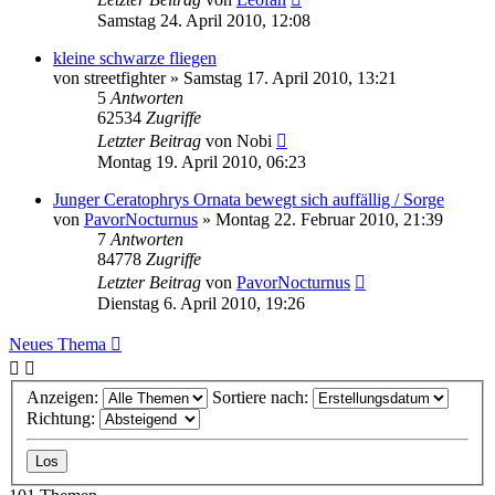
Samstag 24. April 2010, 12:08
kleine schwarze fliegen
von
streetfighter
» Samstag 17. April 2010, 13:21
5
Antworten
62534
Zugriffe
Letzter Beitrag
von
Nobi
Montag 19. April 2010, 06:23
Junger Ceratophrys Ornata bewegt sich auffällig / Sorge
von
PavorNocturnus
» Montag 22. Februar 2010, 21:39
7
Antworten
84778
Zugriffe
Letzter Beitrag
von
PavorNocturnus
Dienstag 6. April 2010, 19:26
Neues Thema
Anzeigen:
Sortiere nach:
Richtung: