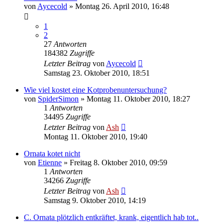
von
Aycecold
» Montag 26. April 2010, 16:48
1
2
27
Antworten
184382
Zugriffe
Letzter Beitrag
von
Aycecold
Samstag 23. Oktober 2010, 18:51
Wie viel kostet eine Kotprobenuntersuchung?
von
SpiderSimon
» Montag 11. Oktober 2010, 18:27
1
Antworten
34495
Zugriffe
Letzter Beitrag
von
Ash
Montag 11. Oktober 2010, 19:40
Ornata kotet nicht
von
Etienne
» Freitag 8. Oktober 2010, 09:59
1
Antworten
34266
Zugriffe
Letzter Beitrag
von
Ash
Samstag 9. Oktober 2010, 14:19
C. Ornata plötzlich entkräftet, krank, eigentlich hab tot..