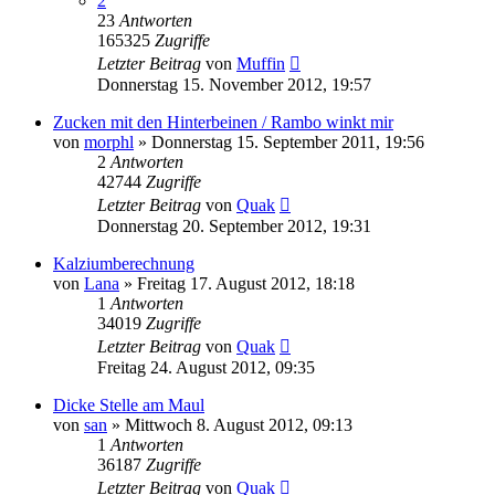
2
23
Antworten
165325
Zugriffe
Letzter Beitrag
von
Muffin
Donnerstag 15. November 2012, 19:57
Zucken mit den Hinterbeinen / Rambo winkt mir
von
morphl
» Donnerstag 15. September 2011, 19:56
2
Antworten
42744
Zugriffe
Letzter Beitrag
von
Quak
Donnerstag 20. September 2012, 19:31
Kalziumberechnung
von
Lana
» Freitag 17. August 2012, 18:18
1
Antworten
34019
Zugriffe
Letzter Beitrag
von
Quak
Freitag 24. August 2012, 09:35
Dicke Stelle am Maul
von
san
» Mittwoch 8. August 2012, 09:13
1
Antworten
36187
Zugriffe
Letzter Beitrag
von
Quak