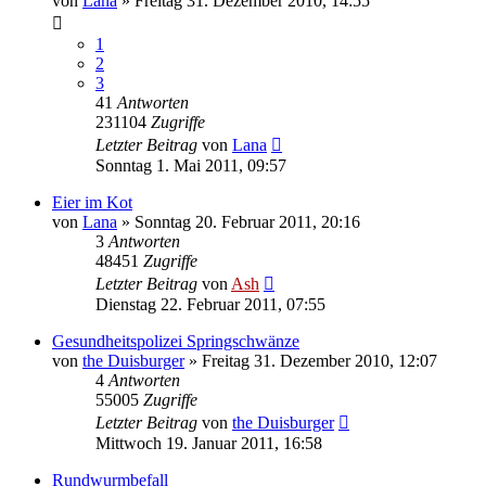
von
Lana
» Freitag 31. Dezember 2010, 14:55
1
2
3
41
Antworten
231104
Zugriffe
Letzter Beitrag
von
Lana
Sonntag 1. Mai 2011, 09:57
Eier im Kot
von
Lana
» Sonntag 20. Februar 2011, 20:16
3
Antworten
48451
Zugriffe
Letzter Beitrag
von
Ash
Dienstag 22. Februar 2011, 07:55
Gesundheitspolizei Springschwänze
von
the Duisburger
» Freitag 31. Dezember 2010, 12:07
4
Antworten
55005
Zugriffe
Letzter Beitrag
von
the Duisburger
Mittwoch 19. Januar 2011, 16:58
Rundwurmbefall