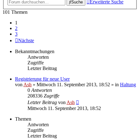
Erweiterte Suche
Suche
101 Themen
1
2
3
Nächste
Bekanntmachungen
Antworten
Zugriffe
Letzter Beitrag
Registrierung für neue User
von
Ash
» Mittwoch 11. September 2013, 18:52 » in
Haltung
0
Antworten
208336
Zugriffe
Letzter Beitrag
von
Ash
Mittwoch 11. September 2013, 18:52
Themen
Antworten
Zugriffe
Letzter Beitrag