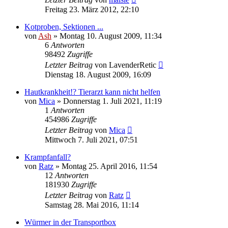
Freitag 23. März 2012, 22:10
Kotproben, Sektionen ...
von
Ash
» Montag 10. August 2009, 11:34
6
Antworten
98492
Zugriffe
Letzter Beitrag
von
LavenderRetic
Dienstag 18. August 2009, 16:09
Hautkrankheit!? Tierarzt kann nicht helfen
von
Mica
» Donnerstag 1. Juli 2021, 11:19
1
Antworten
454986
Zugriffe
Letzter Beitrag
von
Mica
Mittwoch 7. Juli 2021, 07:51
Krampfanfall?
von
Ratz
» Montag 25. April 2016, 11:54
12
Antworten
181930
Zugriffe
Letzter Beitrag
von
Ratz
Samstag 28. Mai 2016, 11:14
Würmer in der Transportbox