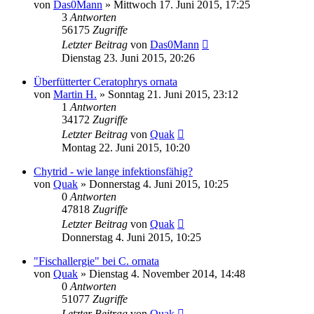
von
Das0Mann
» Mittwoch 17. Juni 2015, 17:25
3
Antworten
56175
Zugriffe
Letzter Beitrag
von
Das0Mann
Dienstag 23. Juni 2015, 20:26
Überfütterter Ceratophrys ornata
von
Martin H.
» Sonntag 21. Juni 2015, 23:12
1
Antworten
34172
Zugriffe
Letzter Beitrag
von
Quak
Montag 22. Juni 2015, 10:20
Chytrid - wie lange infektionsfähig?
von
Quak
» Donnerstag 4. Juni 2015, 10:25
0
Antworten
47818
Zugriffe
Letzter Beitrag
von
Quak
Donnerstag 4. Juni 2015, 10:25
"Fischallergie" bei C. ornata
von
Quak
» Dienstag 4. November 2014, 14:48
0
Antworten
51077
Zugriffe
Letzter Beitrag
von
Quak