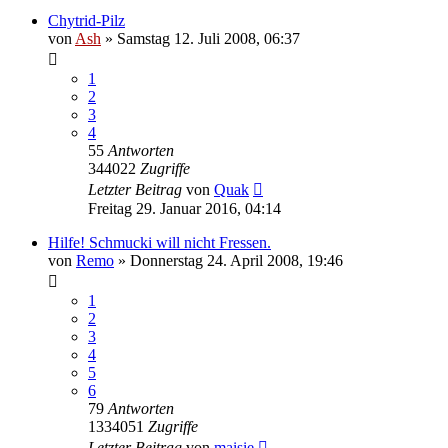
Chytrid-Pilz
von
Ash
» Samstag 12. Juli 2008, 06:37
1
2
3
4
55
Antworten
344022
Zugriffe
Letzter Beitrag
von
Quak
Freitag 29. Januar 2016, 04:14
Hilfe! Schmucki will nicht Fressen.
von
Remo
» Donnerstag 24. April 2008, 19:46
1
2
3
4
5
6
79
Antworten
1334051
Zugriffe
Letzter Beitrag
von
maisie