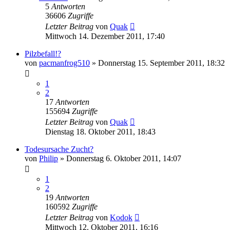
5
Antworten
36606
Zugriffe
Letzter Beitrag
von
Quak
Mittwoch 14. Dezember 2011, 17:40
Pilzbefall!?
von
pacmanfrog510
» Donnerstag 15. September 2011, 18:32
1
2
17
Antworten
155694
Zugriffe
Letzter Beitrag
von
Quak
Dienstag 18. Oktober 2011, 18:43
Todesursache Zucht?
von
Philip
» Donnerstag 6. Oktober 2011, 14:07
1
2
19
Antworten
160592
Zugriffe
Letzter Beitrag
von
Kodok
Mittwoch 12. Oktober 2011, 16:16