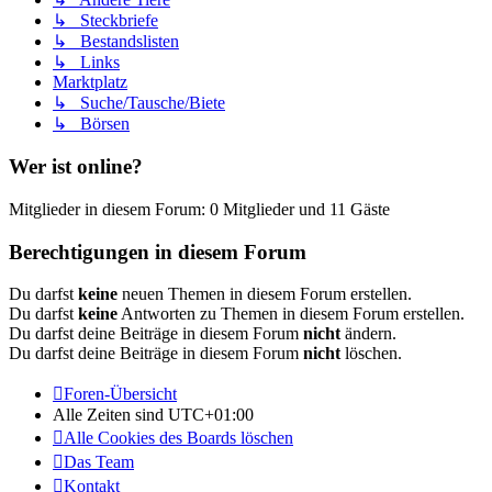
↳ Steckbriefe
↳ Bestandslisten
↳ Links
Marktplatz
↳ Suche/Tausche/Biete
↳ Börsen
Wer ist online?
Mitglieder in diesem Forum: 0 Mitglieder und 11 Gäste
Berechtigungen in diesem Forum
Du darfst
keine
neuen Themen in diesem Forum erstellen.
Du darfst
keine
Antworten zu Themen in diesem Forum erstellen.
Du darfst deine Beiträge in diesem Forum
nicht
ändern.
Du darfst deine Beiträge in diesem Forum
nicht
löschen.
Foren-Übersicht
Alle Zeiten sind
UTC+01:00
Alle Cookies des Boards löschen
Das Team
Kontakt