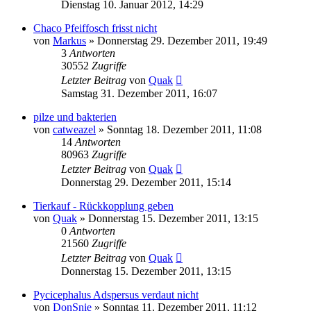
Dienstag 10. Januar 2012, 14:29
Chaco Pfeiffosch frisst nicht
von
Markus
» Donnerstag 29. Dezember 2011, 19:49
3
Antworten
30552
Zugriffe
Letzter Beitrag
von
Quak
Samstag 31. Dezember 2011, 16:07
pilze und bakterien
von
catweazel
» Sonntag 18. Dezember 2011, 11:08
14
Antworten
80963
Zugriffe
Letzter Beitrag
von
Quak
Donnerstag 29. Dezember 2011, 15:14
Tierkauf - Rückkopplung geben
von
Quak
» Donnerstag 15. Dezember 2011, 13:15
0
Antworten
21560
Zugriffe
Letzter Beitrag
von
Quak
Donnerstag 15. Dezember 2011, 13:15
Pycicephalus Adspersus verdaut nicht
von
DonSnie
» Sonntag 11. Dezember 2011, 11:12