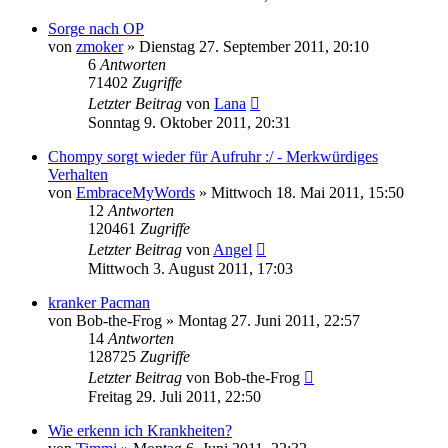
Sorge nach OP
von
zmoker
» Dienstag 27. September 2011, 20:10
6
Antworten
71402
Zugriffe
Letzter Beitrag
von
Lana
Sonntag 9. Oktober 2011, 20:31
Chompy sorgt wieder für Aufruhr :/ - Merkwürdiges
Verhalten
von
EmbraceMyWords
» Mittwoch 18. Mai 2011, 15:50
12
Antworten
120461
Zugriffe
Letzter Beitrag
von
Angel
Mittwoch 3. August 2011, 17:03
kranker Pacman
von
Bob-the-Frog
» Montag 27. Juni 2011, 22:57
14
Antworten
128725
Zugriffe
Letzter Beitrag
von
Bob-the-Frog
Freitag 29. Juli 2011, 22:50
Wie erkenn ich Krankheiten?