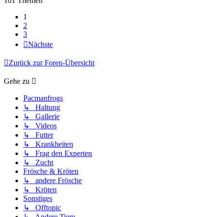
101 Themen
1
2
3
Nächste
Zurück zur Foren-Übersicht
Gehe zu
Pacmanfrogs
↳ Haltung
↳ Gallerie
↳ Videos
↳ Futter
↳ Krankheiten
↳ Frag den Experten
↳ Zucht
Frösche & Kröten
↳ andere Frösche
↳ Kröten
Sonstiges
↳ Offtopic
↳ Andere Tiere