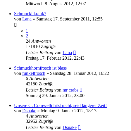
Mittwoch 8. August 2012, 12:07
Schmucki krank?
von
Lana
» Samstag 17. September 2011, 12:55
1
2
24
Antworten
171810
Zugriffe
Letzter Beitrag
von
Lana
Freitag 17. Februar 2012, 22:43
Schmuckhornfrosch ist blass
von
funkelfrosch
» Samstag 28. Januar 2012, 16:22
6
Antworten
42150
Zugriffe
Letzter Beitrag
von
mr crabs
Sonntag 29. Januar 2012, 23:00
Unsere C. Cranwelli frißt nicht, seid längerer Zeit!
von
Dsnake
» Montag 9. Januar 2012, 18:13
4
Antworten
32952
Zugriffe
Letzter Beitrag
von
Dsnake