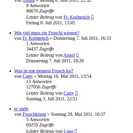
von
Timmi
» Montag 6. Juni 2011, 22:32
9
Antworten
96670
Zugriffe
Letzter Beitrag
von
Fr. Knötterich
Freitag 8. Juli 2011, 13:45
Wie viel muss ein Froschi wiegen?
von
Fr. Knötterich
» Donnerstag 7. Juli 2011, 16:33
1
Antworten
34437
Zugriffe
Letzter Beitrag
von
Angel
Donnerstag 7. Juli 2011, 18:28
Was ist mit meinem Frosch los?
von
Cutty
» Montag 16. Mai 2011, 13:54
13
Antworten
127056
Zugriffe
Letzter Beitrag
von
Cutty
Sonntag 3. Juli 2011, 22:51
er stirbt
von
Froschkönig
» Sonntag 29. Mai 2011, 10:37
5
Antworten
69259
Zugriffe
Letzter Beitrag
von
Lana