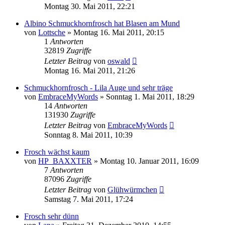
Montag 30. Mai 2011, 22:21
Albino Schmuckhornfrosch hat Blasen am Mund
von
Lottsche
» Montag 16. Mai 2011, 20:15
1
Antworten
32819
Zugriffe
Letzter Beitrag
von
oswald
Montag 16. Mai 2011, 21:26
Schmuckhornfrosch - Lila Auge und sehr träge
von
EmbraceMyWords
» Sonntag 1. Mai 2011, 18:29
14
Antworten
131930
Zugriffe
Letzter Beitrag
von
EmbraceMyWords
Sonntag 8. Mai 2011, 10:39
Frosch wächst kaum
von
HP_BAXXTER
» Montag 10. Januar 2011, 16:09
7
Antworten
87096
Zugriffe
Letzter Beitrag
von
Glühwürmchen
Samstag 7. Mai 2011, 17:24
Frosch sehr dünn