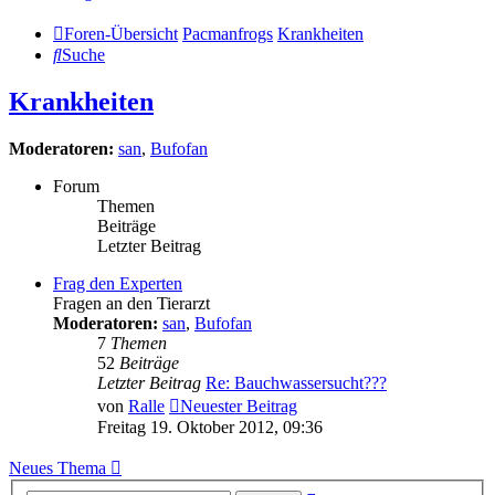
Foren-Übersicht
Pacmanfrogs
Krankheiten
Suche
Krankheiten
Moderatoren:
san
,
Bufofan
Forum
Themen
Beiträge
Letzter Beitrag
Frag den Experten
Fragen an den Tierarzt
Moderatoren:
san
,
Bufofan
7
Themen
52
Beiträge
Letzter Beitrag
Re: Bauchwassersucht???
von
Ralle
Neuester Beitrag
Freitag 19. Oktober 2012, 09:36
Neues Thema