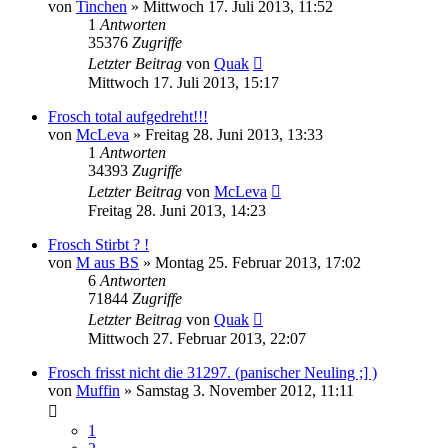
von
Tinchen
» Mittwoch 17. Juli 2013, 11:52
1
Antworten
35376
Zugriffe
Letzter Beitrag
von
Quak
Mittwoch 17. Juli 2013, 15:17
Frosch total aufgedreht!!!
von
McLeva
» Freitag 28. Juni 2013, 13:33
1
Antworten
34393
Zugriffe
Letzter Beitrag
von
McLeva
Freitag 28. Juni 2013, 14:23
Frosch Stirbt ? !
von
M aus BS
» Montag 25. Februar 2013, 17:02
6
Antworten
71844
Zugriffe
Letzter Beitrag
von
Quak
Mittwoch 27. Februar 2013, 22:07
Frosch frisst nicht die 31297. (panischer Neuling ;] )
von
Muffin
» Samstag 3. November 2012, 11:11
1