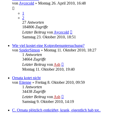
von
Aycecold
» Montag 26. April 2010, 16:48
1
2
27
Antworten
184806
Zugriffe
Letzter Beitrag
von
Aycecold
Samstag 23. Oktober 2010, 18:51
Wie viel kostet eine Kotprobenuntersuchung?
von
SpiderSimon
» Montag 11. Oktober 2010, 18:27
1
Antworten
34664
Zugriffe
Letzter Beitrag
von
Ash
Montag 11. Oktober 2010, 19:40
Ornata kotet nicht
von
Etienne
» Freitag 8. Oktober 2010, 09:59
1
Antworten
34438
Zugriffe
Letzter Beitrag
von
Ash
Samstag 9. Oktober 2010, 14:19
C. Ornata plötzlich entkräftet, krank, eigentlich hab tot..