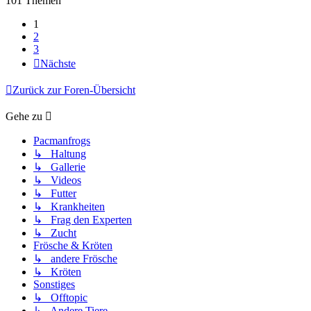
101 Themen
1
2
3
Nächste
Zurück zur Foren-Übersicht
Gehe zu
Pacmanfrogs
↳ Haltung
↳ Gallerie
↳ Videos
↳ Futter
↳ Krankheiten
↳ Frag den Experten
↳ Zucht
Frösche & Kröten
↳ andere Frösche
↳ Kröten
Sonstiges
↳ Offtopic
↳ Andere Tiere