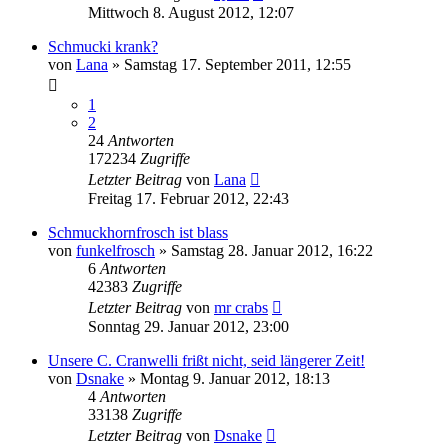
Mittwoch 8. August 2012, 12:07
Schmucki krank?
von
Lana
» Samstag 17. September 2011, 12:55
1
2
24
Antworten
172234
Zugriffe
Letzter Beitrag
von
Lana
Freitag 17. Februar 2012, 22:43
Schmuckhornfrosch ist blass
von
funkelfrosch
» Samstag 28. Januar 2012, 16:22
6
Antworten
42383
Zugriffe
Letzter Beitrag
von
mr crabs
Sonntag 29. Januar 2012, 23:00
Unsere C. Cranwelli frißt nicht, seid längerer Zeit!
von
Dsnake
» Montag 9. Januar 2012, 18:13
4
Antworten
33138
Zugriffe
Letzter Beitrag
von
Dsnake