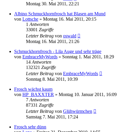
Montag 30. Mai 2011, 22:21
Albino Schmuckhornfrosch hat Blasen am Mund
von
Lottsche
» Montag 16. Mai 2011, 20:15
1
Antworten
33001
Zugriffe
Letzter Beitrag
von
oswald
Montag 16. Mai 2011, 21:26
Schmuckhornfrosch - Lila Auge und sehr träge
von
EmbraceMyWords
» Sonntag 1. Mai 2011, 18:29
14
Antworten
132321
Zugriffe
Letzter Beitrag
von
EmbraceMyWords
Sonntag 8. Mai 2011, 10:39
Frosch wächst kaum
von
HP_BAXXTER
» Montag 10. Januar 2011, 16:09
7
Antworten
87331
Zugriffe
Letzter Beitrag
von
Glühwürmchen
Samstag 7. Mai 2011, 17:24
Frosch sehr dünn