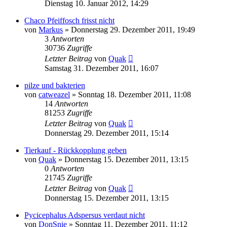
Dienstag 10. Januar 2012, 14:29
Chaco Pfeiffosch frisst nicht
von
Markus
» Donnerstag 29. Dezember 2011, 19:49
3
Antworten
30736
Zugriffe
Letzter Beitrag
von
Quak
Samstag 31. Dezember 2011, 16:07
pilze und bakterien
von
catweazel
» Sonntag 18. Dezember 2011, 11:08
14
Antworten
81253
Zugriffe
Letzter Beitrag
von
Quak
Donnerstag 29. Dezember 2011, 15:14
Tierkauf - Rückkopplung geben
von
Quak
» Donnerstag 15. Dezember 2011, 13:15
0
Antworten
21745
Zugriffe
Letzter Beitrag
von
Quak
Donnerstag 15. Dezember 2011, 13:15
Pycicephalus Adspersus verdaut nicht
von
DonSnie
» Sonntag 11. Dezember 2011, 11:12