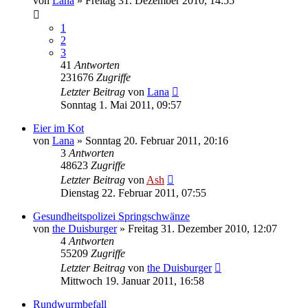
von
Lana
» Freitag 31. Dezember 2010, 14:55
1
2
3
41
Antworten
231676
Zugriffe
Letzter Beitrag
von
Lana
Sonntag 1. Mai 2011, 09:57
Eier im Kot
von
Lana
» Sonntag 20. Februar 2011, 20:16
3
Antworten
48623
Zugriffe
Letzter Beitrag
von
Ash
Dienstag 22. Februar 2011, 07:55
Gesundheitspolizei Springschwänze
von
the Duisburger
» Freitag 31. Dezember 2010, 12:07
4
Antworten
55209
Zugriffe
Letzter Beitrag
von
the Duisburger
Mittwoch 19. Januar 2011, 16:58
Rundwurmbefall