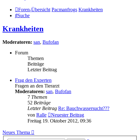
Foren-Übersicht
Pacmanfrogs
Krankheiten
Suche
Krankheiten
Moderatoren:
san
,
Bufofan
Forum
Themen
Beiträge
Letzter Beitrag
Frag den Experten
Fragen an den Tierarzt
Moderatoren:
san
,
Bufofan
7
Themen
52
Beiträge
Letzter Beitrag
Re: Bauchwassersucht???
von
Ralle
Neuester Beitrag
Freitag 19. Oktober 2012, 09:36
Neues Thema