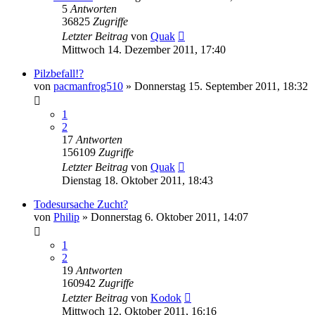
5
Antworten
36825
Zugriffe
Letzter Beitrag
von
Quak
Mittwoch 14. Dezember 2011, 17:40
Pilzbefall!?
von
pacmanfrog510
» Donnerstag 15. September 2011, 18:32
1
2
17
Antworten
156109
Zugriffe
Letzter Beitrag
von
Quak
Dienstag 18. Oktober 2011, 18:43
Todesursache Zucht?
von
Philip
» Donnerstag 6. Oktober 2011, 14:07
1
2
19
Antworten
160942
Zugriffe
Letzter Beitrag
von
Kodok
Mittwoch 12. Oktober 2011, 16:16