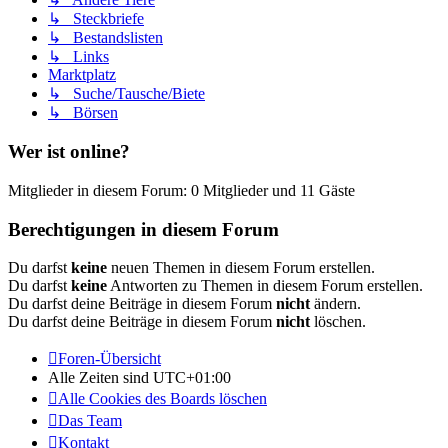
↳ Steckbriefe
↳ Bestandslisten
↳ Links
Marktplatz
↳ Suche/Tausche/Biete
↳ Börsen
Wer ist online?
Mitglieder in diesem Forum: 0 Mitglieder und 11 Gäste
Berechtigungen in diesem Forum
Du darfst
keine
neuen Themen in diesem Forum erstellen.
Du darfst
keine
Antworten zu Themen in diesem Forum erstellen.
Du darfst deine Beiträge in diesem Forum
nicht
ändern.
Du darfst deine Beiträge in diesem Forum
nicht
löschen.
Foren-Übersicht
Alle Zeiten sind
UTC+01:00
Alle Cookies des Boards löschen
Das Team
Kontakt