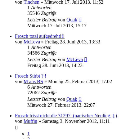
von
Tinchen
» Mittwoch 17. Juli 2013, 11:52
1
Antworten
35546
Zugriffe
Letzter Beitrag
von
Quak
Mittwoch 17. Juli 2013, 15:17
Frosch total aufgedreht!!!
von
McLeva
» Freitag 28. Juni 2013, 13:33
1
Antworten
34566
Zugriffe
Letzter Beitrag
von
McLeva
Freitag 28. Juni 2013, 14:23
Frosch Stirbt ? !
von
M aus BS
» Montag 25. Februar 2013, 17:02
6
Antworten
72062
Zugriffe
Letzter Beitrag
von
Quak
Mittwoch 27. Februar 2013, 22:07
Frosch frisst nicht die 31297. (panischer Neuling ;] )
von
Muffin
» Samstag 3. November 2012, 11:11
1