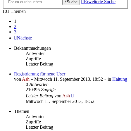
Erweiterte Suche
Suche
101 Themen
1
2
3
Nächste
Bekanntmachungen
Antworten
Zugriffe
Letzter Beitrag
Registrierung für neue User
von
Ash
» Mittwoch 11. September 2013, 18:52 » in
Haltung
0
Antworten
210395
Zugriffe
Letzter Beitrag
von
Ash
Mittwoch 11. September 2013, 18:52
Themen
Antworten
Zugriffe
Letzter Beitrag