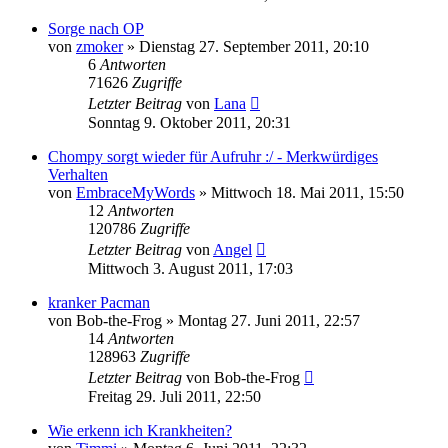
Sorge nach OP
von
zmoker
» Dienstag 27. September 2011, 20:10
6
Antworten
71626
Zugriffe
Letzter Beitrag
von
Lana
Sonntag 9. Oktober 2011, 20:31
Chompy sorgt wieder für Aufruhr :/ - Merkwürdiges
Verhalten
von
EmbraceMyWords
» Mittwoch 18. Mai 2011, 15:50
12
Antworten
120786
Zugriffe
Letzter Beitrag
von
Angel
Mittwoch 3. August 2011, 17:03
kranker Pacman
von
Bob-the-Frog
» Montag 27. Juni 2011, 22:57
14
Antworten
128963
Zugriffe
Letzter Beitrag
von
Bob-the-Frog
Freitag 29. Juli 2011, 22:50
Wie erkenn ich Krankheiten?