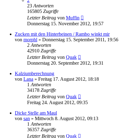
2
23
Antworten
165805
Zugriffe
Letzter Beitrag
von
Muffin
Donnerstag 15. November 2012, 19:57
Zucken mit den Hinterbeinen / Rambo winkt mir
von
morphl
» Donnerstag 15. September 2011, 19:56
2
Antworten
42910
Zugriffe
Letzter Beitrag
von
Quak
Donnerstag 20. September 2012, 19:31
Kalziumberechnung
von
Lana
» Freitag 17. August 2012, 18:18
1
Antworten
34178
Zugriffe
Letzter Beitrag
von
Quak
Freitag 24. August 2012, 09:35
Dicke Stelle am Maul
von
san
» Mittwoch 8. August 2012, 09:13
1
Antworten
36357
Zugriffe
Letzter Beitrag
von
Quak