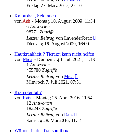
Freitag 23. März 2012, 22:10
Kotproben, Sektionen ...
von
Ash
» Montag 10. August 2009, 11:34
6
Antworten
98771
Zugriffe
Letzter Beitrag
von
LavenderRetic
Dienstag 18. August 2009, 16:09
Hautkrankheit!? Tierarzt kann nicht helfen
von
Mica
» Donnerstag 1. Juli 2021, 11:19
1
Antworten
455780
Zugriffe
Letzter Beitrag
von
Mica
Mittwoch 7. Juli 2021, 07:51
Krampfanfall?
von
Ratz
» Montag 25. April 2016, 11:54
12
Antworten
182248
Zugriffe
Letzter Beitrag
von
Ratz
Samstag 28. Mai 2016, 11:14
Würmer in der Transportbox