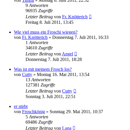
von
Timmi
» Montag 6. Juni 2011, 22:32
9
Antworten
96935
Zugriffe
Letzter Beitrag
von
Fr. Knötterich
Freitag 8. Juli 2011, 13:45
Wie viel muss ein Froschi wiegen?
von
Fr. Knötterich
» Donnerstag 7. Juli 2011, 16:33
1
Antworten
34610
Zugriffe
Letzter Beitrag
von
Angel
Donnerstag 7. Juli 2011, 18:28
Was ist mit meinem Frosch los?
von
Cutty
» Montag 16. Mai 2011, 13:54
13
Antworten
127381
Zugriffe
Letzter Beitrag
von
Cutty
Sonntag 3. Juli 2011, 22:51
er stirbt
von
Froschkönig
» Sonntag 29. Mai 2011, 10:37
5
Antworten
69486
Zugriffe
Letzter Beitrag
von
Lana