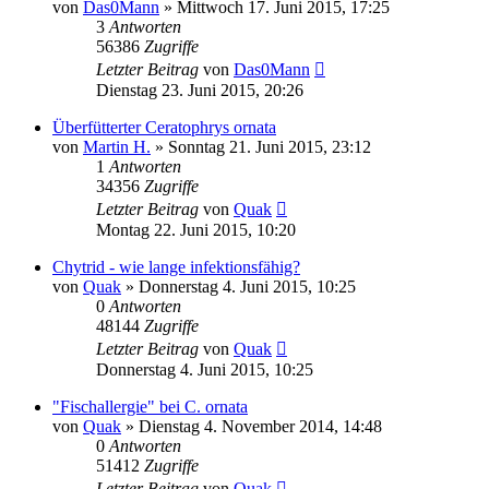
von
Das0Mann
» Mittwoch 17. Juni 2015, 17:25
3
Antworten
56386
Zugriffe
Letzter Beitrag
von
Das0Mann
Dienstag 23. Juni 2015, 20:26
Überfütterter Ceratophrys ornata
von
Martin H.
» Sonntag 21. Juni 2015, 23:12
1
Antworten
34356
Zugriffe
Letzter Beitrag
von
Quak
Montag 22. Juni 2015, 10:20
Chytrid - wie lange infektionsfähig?
von
Quak
» Donnerstag 4. Juni 2015, 10:25
0
Antworten
48144
Zugriffe
Letzter Beitrag
von
Quak
Donnerstag 4. Juni 2015, 10:25
"Fischallergie" bei C. ornata
von
Quak
» Dienstag 4. November 2014, 14:48
0
Antworten
51412
Zugriffe
Letzter Beitrag
von
Quak