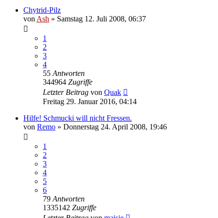
Chytrid-Pilz
von
Ash
» Samstag 12. Juli 2008, 06:37
1
2
3
4
55
Antworten
344964
Zugriffe
Letzter Beitrag
von
Quak
Freitag 29. Januar 2016, 04:14
Hilfe! Schmucki will nicht Fressen.
von
Remo
» Donnerstag 24. April 2008, 19:46
1
2
3
4
5
6
79
Antworten
1335142
Zugriffe
Letzter Beitrag
von
maisie