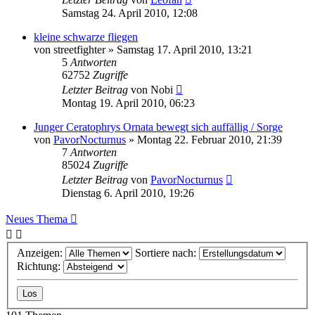
Samstag 24. April 2010, 12:08
kleine schwarze fliegen
von
streetfighter
» Samstag 17. April 2010, 13:21
5
Antworten
62752
Zugriffe
Letzter Beitrag
von
Nobi
Montag 19. April 2010, 06:23
Junger Ceratophrys Ornata bewegt sich auffällig / Sorge
von
PavorNocturnus
» Montag 22. Februar 2010, 21:39
7
Antworten
85024
Zugriffe
Letzter Beitrag
von
PavorNocturnus
Dienstag 6. April 2010, 19:26
Neues Thema
Anzeigen:
Sortiere nach:
Richtung: