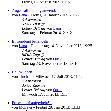
Freitag 15. August 2014, 10:07
Augensalbe richtig anwenden
von
Lana
» Freitag 31. Januar 2014, 20:33
3
Antworten
52472
Zugriffe
Letzter Beitrag
von
Lana
Samstag 1. Februar 2014, 21:12
Entzündung behandeln
von
Lana
» Donnerstag 14. November 2013, 19:25
7
Antworten
84943
Zugriffe
Letzter Beitrag
von
Quak
Samstag 23. November 2013, 23:16
Hautwunden
von
Tinchen
» Mittwoch 17. Juli 2013, 11:52
1
Antworten
35403
Zugriffe
Letzter Beitrag
von
Quak
Mittwoch 17. Juli 2013, 15:17
Frosch total aufgedreht!!!
von
McLeva
» Freitag 28. Juni 2013, 13:33