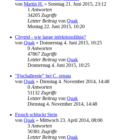
von
Martin H.
» Sonntag 21. Juni 2015, 23:12
1
Antworten
34205
Zugriffe
Letzter Beitrag
von
Quak
Montag 22. Juni 2015, 10:20
Chytrid - wie lange infektionsfähig?
von
Quak
» Donnerstag 4. Juni 2015, 10:25
0
Antworten
47867
Zugriffe
Letzter Beitrag
von
Quak
Donnerstag 4. Juni 2015, 10:25
"Fischallergie" bei C. ornata
von
Quak
» Dienstag 4. November 2014, 14:48
0
Antworten
51132
Zugriffe
Letzter Beitrag
von
Quak
Dienstag 4. November 2014, 14:48
Frosch schluckt Stein
von
Quak
» Mittwoch 23. April 2014, 08:00
3
Antworten
50381
Zugriffe
Letzter Beitrag
von
Quak