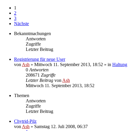
1
2
3
Nächste
Bekanntmachungen
Antworten
Zugriffe
Letzter Beitrag
Registrierung für neue User
von
Ash
» Mittwoch 11. September 2013, 18:52 » in
Haltung
0
Antworten
208671
Zugriffe
Letzter Beitrag
von
Ash
Mittwoch 11. September 2013, 18:52
Themen
Antworten
Zugriffe
Letzter Beitrag
Chytrid-Pilz
von
Ash
» Samstag 12. Juli 2008, 06:37