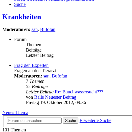
Suche
Krankheiten
Moderatoren:
san
,
Bufofan
Forum
Themen
Beiträge
Letzter Beitrag
Frag den Experten
Fragen an den Tierarzt
Moderatoren:
san
,
Bufofan
7
Themen
52
Beiträge
Letzter Beitrag
Re: Bauchwassersucht???
von
Ralle
Neuester Beitrag
Freitag 19. Oktober 2012, 09:36
Neues Thema
Erweiterte Suche
Suche
101 Themen