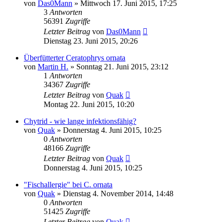
von
Das0Mann
» Mittwoch 17. Juni 2015, 17:25
3
Antworten
56391
Zugriffe
Letzter Beitrag
von
Das0Mann
Dienstag 23. Juni 2015, 20:26
Überfütterter Ceratophrys ornata
von
Martin H.
» Sonntag 21. Juni 2015, 23:12
1
Antworten
34367
Zugriffe
Letzter Beitrag
von
Quak
Montag 22. Juni 2015, 10:20
Chytrid - wie lange infektionsfähig?
von
Quak
» Donnerstag 4. Juni 2015, 10:25
0
Antworten
48166
Zugriffe
Letzter Beitrag
von
Quak
Donnerstag 4. Juni 2015, 10:25
"Fischallergie" bei C. ornata
von
Quak
» Dienstag 4. November 2014, 14:48
0
Antworten
51425
Zugriffe
Letzter Beitrag
von
Quak