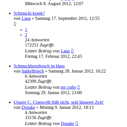
Mittwoch 8. August 2012, 12:07
Schmucki krank?
von
Lana
» Samstag 17. September 2011, 12:55
1
2
24
Antworten
172251
Zugriffe
Letzter Beitrag
von
Lana
Freitag 17. Februar 2012, 22:43
Schmuckhornfrosch ist blass
von
funkelfrosch
» Samstag 28. Januar 2012, 16:22
6
Antworten
42399
Zugriffe
Letzter Beitrag
von
mr crabs
Sonntag 29. Januar 2012, 23:00
Unsere C. Cranwelli frißt nicht, seid längerer Zeit!
von
Dsnake
» Montag 9. Januar 2012, 18:13
4
Antworten
33156
Zugriffe
Letzter Beitrag
von
Dsnake