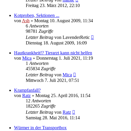
Freitag 23. März 2012, 22:10
Kotproben, Sektionen ...
von
Ash
» Montag 10. August 2009, 11:34
6
Antworten
98781
Zugriffe
Letzter Beitrag
von
LavenderRetic
Dienstag 18. August 2009, 16:09
Hautkrankheit!? Tierarzt kann nicht helfen
von
Mica
» Donnerstag 1. Juli 2021, 11:19
1
Antworten
455834
Zugriffe
Letzter Beitrag
von
Mica
Mittwoch 7. Juli 2021, 07:51
Krampfanfall?
von
Ratz
» Montag 25. April 2016, 11:54
12
Antworten
182265
Zugriffe
Letzter Beitrag
von
Ratz
Samstag 28. Mai 2016, 11:14
Würmer in der Transportbox