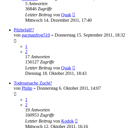
5
Antworten
36846
Zugriffe
Letzter Beitrag
von
Quak
Mittwoch 14. Dezember 2011, 17:40
Pilzbefall!?
von
pacmanfrog510
» Donnerstag 15. September 2011, 18:32
1
2
17
Antworten
156127
Zugriffe
Letzter Beitrag
von
Quak
Dienstag 18. Oktober 2011, 18:43
Todesursache Zucht?
von
Philip
» Donnerstag 6. Oktober 2011, 14:07
1
2
19
Antworten
160953
Zugriffe
Letzter Beitrag
von
Kodok
Mittwoch 12. Oktober 2011, 16:16