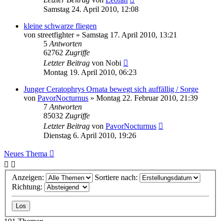
Samstag 24. April 2010, 12:08
kleine schwarze fliegen
von
streetfighter
» Samstag 17. April 2010, 13:21
5
Antworten
62762
Zugriffe
Letzter Beitrag
von
Nobi
Montag 19. April 2010, 06:23
Junger Ceratophrys Ornata bewegt sich auffällig / Sorge
von
PavorNocturnus
» Montag 22. Februar 2010, 21:39
7
Antworten
85032
Zugriffe
Letzter Beitrag
von
PavorNocturnus
Dienstag 6. April 2010, 19:26
Neues Thema
Anzeigen:
Sortiere nach:
Richtung: