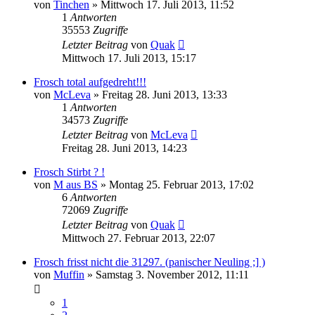
von
Tinchen
» Mittwoch 17. Juli 2013, 11:52
1
Antworten
35553
Zugriffe
Letzter Beitrag
von
Quak
Mittwoch 17. Juli 2013, 15:17
Frosch total aufgedreht!!!
von
McLeva
» Freitag 28. Juni 2013, 13:33
1
Antworten
34573
Zugriffe
Letzter Beitrag
von
McLeva
Freitag 28. Juni 2013, 14:23
Frosch Stirbt ? !
von
M aus BS
» Montag 25. Februar 2013, 17:02
6
Antworten
72069
Zugriffe
Letzter Beitrag
von
Quak
Mittwoch 27. Februar 2013, 22:07
Frosch frisst nicht die 31297. (panischer Neuling ;] )
von
Muffin
» Samstag 3. November 2012, 11:11
1