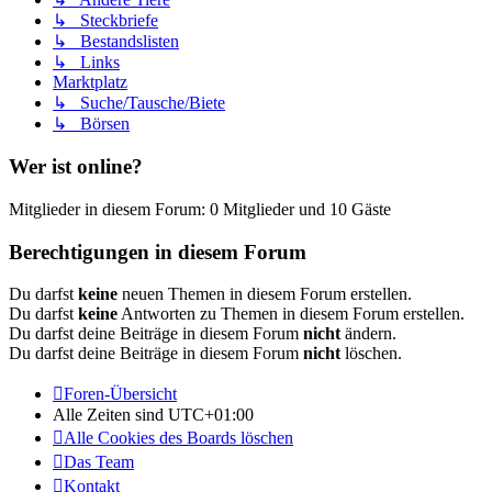
↳ Steckbriefe
↳ Bestandslisten
↳ Links
Marktplatz
↳ Suche/Tausche/Biete
↳ Börsen
Wer ist online?
Mitglieder in diesem Forum: 0 Mitglieder und 10 Gäste
Berechtigungen in diesem Forum
Du darfst
keine
neuen Themen in diesem Forum erstellen.
Du darfst
keine
Antworten zu Themen in diesem Forum erstellen.
Du darfst deine Beiträge in diesem Forum
nicht
ändern.
Du darfst deine Beiträge in diesem Forum
nicht
löschen.
Foren-Übersicht
Alle Zeiten sind
UTC+01:00
Alle Cookies des Boards löschen
Das Team
Kontakt