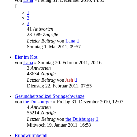
von
Lana
» Freitag 31. Dezember 2010, 14:55
1
2
3
41
Antworten
231689
Zugriffe
Letzter Beitrag
von
Lana
Sonntag 1. Mai 2011, 09:57
Eier im Kot
von
Lana
» Sonntag 20. Februar 2011, 20:16
3
Antworten
48634
Zugriffe
Letzter Beitrag
von
Ash
Dienstag 22. Februar 2011, 07:55
Gesundheitspolizei Springschwänze
von
the Duisburger
» Freitag 31. Dezember 2010, 12:07
4
Antworten
55214
Zugriffe
Letzter Beitrag
von
the Duisburger
Mittwoch 19. Januar 2011, 16:58
Rundwurmbefall