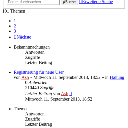
Erweiterte Suche
Suche
101 Themen
1
2
3
Nächste
Bekanntmachungen
Antworten
Zugriffe
Letzter Beitrag
Registrierung für neue User
von
Ash
» Mittwoch 11. September 2013, 18:52 » in
Haltung
0
Antworten
210440
Zugriffe
Letzter Beitrag
von
Ash
Mittwoch 11. September 2013, 18:52
Themen
Antworten
Zugriffe
Letzter Beitrag