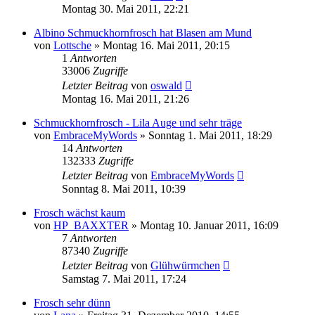
Montag 30. Mai 2011, 22:21
Albino Schmuckhornfrosch hat Blasen am Mund
von
Lottsche
» Montag 16. Mai 2011, 20:15
1
Antworten
33006
Zugriffe
Letzter Beitrag
von
oswald
Montag 16. Mai 2011, 21:26
Schmuckhornfrosch - Lila Auge und sehr träge
von
EmbraceMyWords
» Sonntag 1. Mai 2011, 18:29
14
Antworten
132333
Zugriffe
Letzter Beitrag
von
EmbraceMyWords
Sonntag 8. Mai 2011, 10:39
Frosch wächst kaum
von
HP_BAXXTER
» Montag 10. Januar 2011, 16:09
7
Antworten
87340
Zugriffe
Letzter Beitrag
von
Glühwürmchen
Samstag 7. Mai 2011, 17:24
Frosch sehr dünn