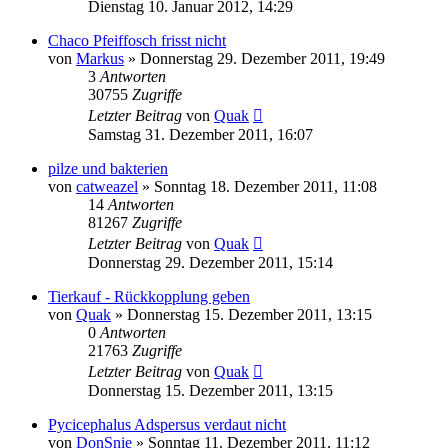
Dienstag 10. Januar 2012, 14:29
Chaco Pfeiffosch frisst nicht
von
Markus
» Donnerstag 29. Dezember 2011, 19:49
3
Antworten
30755
Zugriffe
Letzter Beitrag
von
Quak
Samstag 31. Dezember 2011, 16:07
pilze und bakterien
von
catweazel
» Sonntag 18. Dezember 2011, 11:08
14
Antworten
81267
Zugriffe
Letzter Beitrag
von
Quak
Donnerstag 29. Dezember 2011, 15:14
Tierkauf - Rückkopplung geben
von
Quak
» Donnerstag 15. Dezember 2011, 13:15
0
Antworten
21763
Zugriffe
Letzter Beitrag
von
Quak
Donnerstag 15. Dezember 2011, 13:15
Pycicephalus Adspersus verdaut nicht
von
DonSnie
» Sonntag 11. Dezember 2011, 11:12