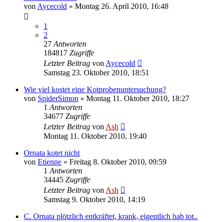
von
Aycecold
» Montag 26. April 2010, 16:48
1
2
27
Antworten
184817
Zugriffe
Letzter Beitrag
von
Aycecold
Samstag 23. Oktober 2010, 18:51
Wie viel kostet eine Kotprobenuntersuchung?
von
SpiderSimon
» Montag 11. Oktober 2010, 18:27
1
Antworten
34677
Zugriffe
Letzter Beitrag
von
Ash
Montag 11. Oktober 2010, 19:40
Ornata kotet nicht
von
Etienne
» Freitag 8. Oktober 2010, 09:59
1
Antworten
34445
Zugriffe
Letzter Beitrag
von
Ash
Samstag 9. Oktober 2010, 14:19
C. Ornata plötzlich entkräftet, krank, eigentlich hab tot..