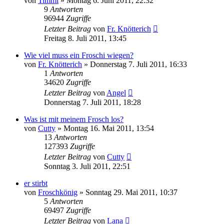
von
Timmi
» Montag 6. Juni 2011, 22:32
9
Antworten
96944
Zugriffe
Letzter Beitrag
von
Fr. Knötterich
Freitag 8. Juli 2011, 13:45
Wie viel muss ein Froschi wiegen?
von
Fr. Knötterich
» Donnerstag 7. Juli 2011, 16:33
1
Antworten
34620
Zugriffe
Letzter Beitrag
von
Angel
Donnerstag 7. Juli 2011, 18:28
Was ist mit meinem Frosch los?
von
Cutty
» Montag 16. Mai 2011, 13:54
13
Antworten
127393
Zugriffe
Letzter Beitrag
von
Cutty
Sonntag 3. Juli 2011, 22:51
er stirbt
von
Froschkönig
» Sonntag 29. Mai 2011, 10:37
5
Antworten
69497
Zugriffe
Letzter Beitrag
von
Lana