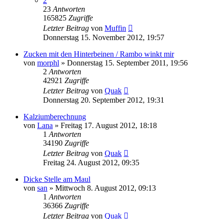
2
23
Antworten
165825
Zugriffe
Letzter Beitrag
von
Muffin
Donnerstag 15. November 2012, 19:57
Zucken mit den Hinterbeinen / Rambo winkt mir
von
morphl
» Donnerstag 15. September 2011, 19:56
2
Antworten
42921
Zugriffe
Letzter Beitrag
von
Quak
Donnerstag 20. September 2012, 19:31
Kalziumberechnung
von
Lana
» Freitag 17. August 2012, 18:18
1
Antworten
34190
Zugriffe
Letzter Beitrag
von
Quak
Freitag 24. August 2012, 09:35
Dicke Stelle am Maul
von
san
» Mittwoch 8. August 2012, 09:13
1
Antworten
36366
Zugriffe
Letzter Beitrag
von
Quak