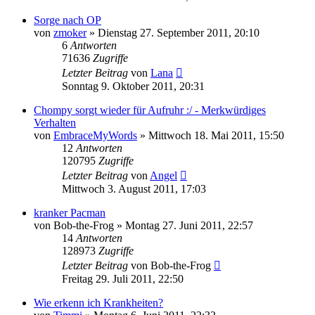
Sorge nach OP
von
zmoker
» Dienstag 27. September 2011, 20:10
6
Antworten
71636
Zugriffe
Letzter Beitrag
von
Lana
Sonntag 9. Oktober 2011, 20:31
Chompy sorgt wieder für Aufruhr :/ - Merkwürdiges
Verhalten
von
EmbraceMyWords
» Mittwoch 18. Mai 2011, 15:50
12
Antworten
120795
Zugriffe
Letzter Beitrag
von
Angel
Mittwoch 3. August 2011, 17:03
kranker Pacman
von
Bob-the-Frog
» Montag 27. Juni 2011, 22:57
14
Antworten
128973
Zugriffe
Letzter Beitrag
von
Bob-the-Frog
Freitag 29. Juli 2011, 22:50
Wie erkenn ich Krankheiten?