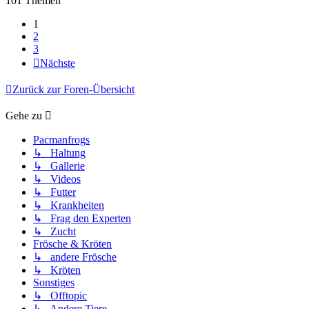
101 Themen
1
2
3
Nächste
Zurück zur Foren-Übersicht
Gehe zu
Pacmanfrogs
↳ Haltung
↳ Gallerie
↳ Videos
↳ Futter
↳ Krankheiten
↳ Frag den Experten
↳ Zucht
Frösche & Kröten
↳ andere Frösche
↳ Kröten
Sonstiges
↳ Offtopic
↳ Andere Tiere