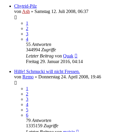
Chytrid-Pilz
von
Ash
» Samstag 12. Juli 2008, 06:37
1
2
3
4
55
Antworten
344994
Zugriffe
Letzter Beitrag
von
Quak
Freitag 29. Januar 2016, 04:14
Hilfe! Schmucki will nicht Fressen.
von
Remo
» Donnerstag 24. April 2008, 19:46
1
2
3
4
5
6
79
Antworten
1335159
Zugriffe
Letzter Beitrag
von
maisie