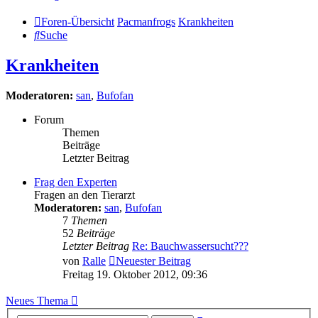
Foren-Übersicht
Pacmanfrogs
Krankheiten
Suche
Krankheiten
Moderatoren:
san
,
Bufofan
Forum
Themen
Beiträge
Letzter Beitrag
Frag den Experten
Fragen an den Tierarzt
Moderatoren:
san
,
Bufofan
7
Themen
52
Beiträge
Letzter Beitrag
Re: Bauchwassersucht???
von
Ralle
Neuester Beitrag
Freitag 19. Oktober 2012, 09:36
Neues Thema