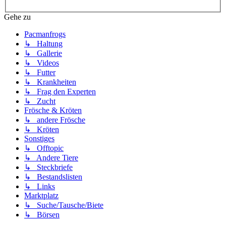
Gehe zu
Pacmanfrogs
↳ Haltung
↳ Gallerie
↳ Videos
↳ Futter
↳ Krankheiten
↳ Frag den Experten
↳ Zucht
Frösche & Kröten
↳ andere Frösche
↳ Kröten
Sonstiges
↳ Offtopic
↳ Andere Tiere
↳ Steckbriefe
↳ Bestandslisten
↳ Links
Marktplatz
↳ Suche/Tausche/Biete
↳ Börsen