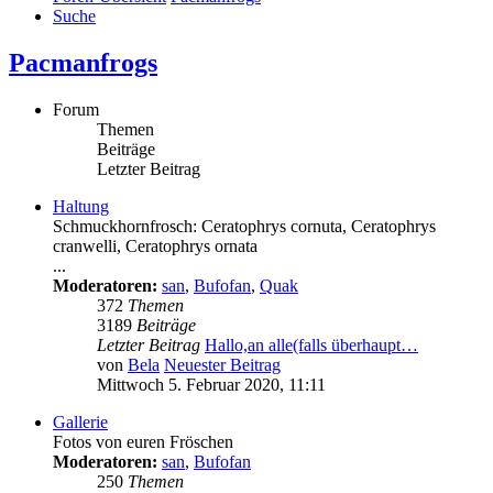
Suche
Pacmanfrogs
Forum
Themen
Beiträge
Letzter Beitrag
Haltung
Schmuckhornfrosch: Ceratophrys cornuta, Ceratophrys
cranwelli, Ceratophrys ornata
...
Moderatoren:
san
,
Bufofan
,
Quak
372
Themen
3189
Beiträge
Letzter Beitrag
Hallo,an alle(falls überhaupt…
von
Bela
Neuester Beitrag
Mittwoch 5. Februar 2020, 11:11
Gallerie
Fotos von euren Fröschen
Moderatoren:
san
,
Bufofan
250
Themen