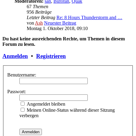
Moderatoren:
san
,
Bufofan
,
Quak
67
Themen
956
Beiträge
Letzter Beitrag
Re: 8 Hours Thunderstorm and …
von
Ash
Neuester Beitrag
Montag 1. Oktober 2018, 09:10
Du hast keine ausreichenden Rechte, um Themen in diesem
Forum zu lesen.
Anmelden
•
Registrieren
Benutzername:
Passwort:
Angemeldet bleiben
Meinen Online-Status während dieser Sitzung
verbergen