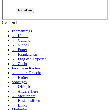
Gehe zu
Pacmanfrogs
↳ Haltung
↳ Gallerie
↳ Videos
↳ Futter
↳ Krankheiten
↳ Frag den Experten
↳ Zucht
Frösche & Kröten
↳ andere Frösche
↳ Kröten
Sonstiges
↳ Offtopic
↳ Andere Tiere
↳ Steckbriefe
↳ Bestandslisten
↳ Links
Marktplatz