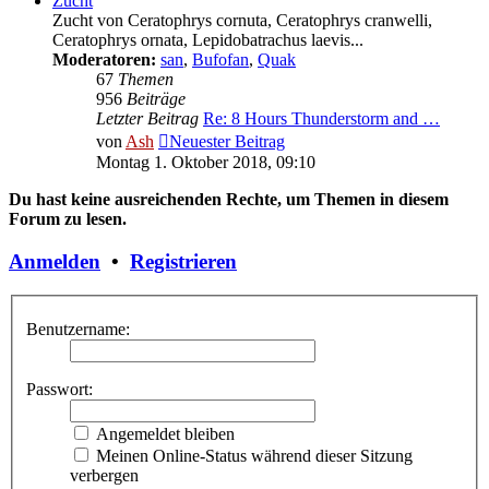
Zucht
Zucht von Ceratophrys cornuta, Ceratophrys cranwelli,
Ceratophrys ornata, Lepidobatrachus laevis...
Moderatoren:
san
,
Bufofan
,
Quak
67
Themen
956
Beiträge
Letzter Beitrag
Re: 8 Hours Thunderstorm and …
von
Ash
Neuester Beitrag
Montag 1. Oktober 2018, 09:10
Du hast keine ausreichenden Rechte, um Themen in diesem
Forum zu lesen.
Anmelden
•
Registrieren
Benutzername:
Passwort:
Angemeldet bleiben
Meinen Online-Status während dieser Sitzung
verbergen