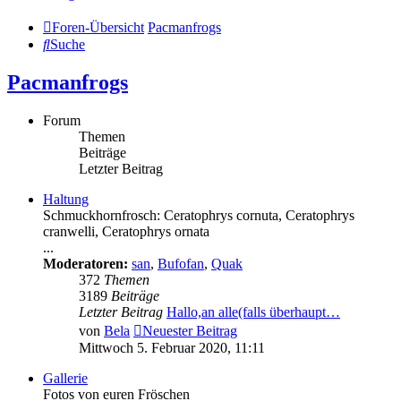
Foren-Übersicht
Pacmanfrogs
Suche
Pacmanfrogs
Forum
Themen
Beiträge
Letzter Beitrag
Haltung
Schmuckhornfrosch: Ceratophrys cornuta, Ceratophrys
cranwelli, Ceratophrys ornata
...
Moderatoren:
san
,
Bufofan
,
Quak
372
Themen
3189
Beiträge
Letzter Beitrag
Hallo,an alle(falls überhaupt…
von
Bela
Neuester Beitrag
Mittwoch 5. Februar 2020, 11:11
Gallerie
Fotos von euren Fröschen