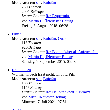
Moderatoren:
san
,
Bufofan
250
Themen
2904
Beiträge
Letzter Beitrag
Re: Peppermint
von
Martin H.
Neuester Beitrag
Freitag 3. August 2018, 06:28
Futter
Moderatoren:
san
,
Bufofan
,
Quak
113
Themen
920
Beiträge
Letzter Beitrag
Re: Bohnenkäfer als Aufzuchtf…
von
Martin H.
Neuester Beitrag
Samstag 5. September 2015, 06:48
Krankheiten
Würmer, Frosch frisst nicht, Chytrid-Pilz...
Moderatoren:
san
,
Bufofan
108
Themen
1147
Beiträge
Letzter Beitrag
Re: Hautkrankheit!? Tierarzt …
von
Mica
Neuester Beitrag
Mittwoch 7. Juli 2021, 07:51