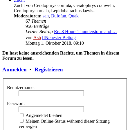
Zucht
Zucht von Ceratophrys cornuta, Ceratophrys cranwelli,
Ceratophrys ornata, Lepidobatrachus laevis...
Moderatoren:
san
,
Bufofan
,
Quak
67
Themen
956
Beiträge
Letzter Beitrag
Re: 8 Hours Thunderstorm and …
von
Ash
Neuester Beitrag
Montag 1. Oktober 2018, 09:10
Du hast keine ausreichenden Rechte, um Themen in diesem
Forum zu lesen.
Anmelden
•
Registrieren
Benutzername:
Passwort:
Angemeldet bleiben
Meinen Online-Status während dieser Sitzung
verbergen