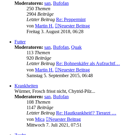
Moderatoren:
san
,
Bufofan
250
Themen
2904
Beiträge
Letzter Beitrag
Re: Peppermint
von
Martin H.
Neuester Beitrag
Freitag 3. August 2018, 06:28
Futter
Moderatoren:
san
,
Bufofan
,
Quak
113
Themen
920
Beiträge
Letzter Beitrag
Re: Bohnenkäfer als Aufzuchtf…
von
Martin H.
Neuester Beitrag
Samstag 5. September 2015, 06:48
Krankheiten
Würmer, Frosch frisst nicht, Chytrid-Pilz...
Moderatoren:
san
,
Bufofan
108
Themen
1147
Beiträge
Letzter Beitrag
Re: Hautkrankheit!? Tierarzt …
von
Mica
Neuester Beitrag
Mittwoch 7. Juli 2021, 07:51