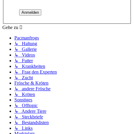
Gehe zu
Pacmanfrogs
↳ Haltung
↳ Gallerie
↳ Videos
↳ Futter
↳ Krankheiten
↳ Frag den Experten
↳ Zucht
Frösche & Kröten
↳ andere Frösche
↳ Kröten
Sonstiges
↳ Offtopic
↳ Andere Tiere
↳ Steckbriefe
↳ Bestandslisten
↳ Links
Marktplatz