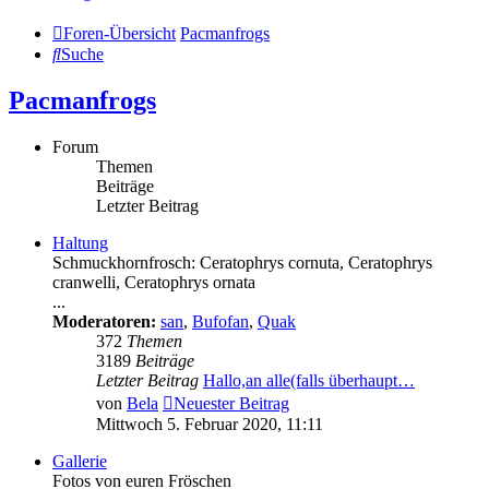
Foren-Übersicht
Pacmanfrogs
Suche
Pacmanfrogs
Forum
Themen
Beiträge
Letzter Beitrag
Haltung
Schmuckhornfrosch: Ceratophrys cornuta, Ceratophrys
cranwelli, Ceratophrys ornata
...
Moderatoren:
san
,
Bufofan
,
Quak
372
Themen
3189
Beiträge
Letzter Beitrag
Hallo,an alle(falls überhaupt…
von
Bela
Neuester Beitrag
Mittwoch 5. Februar 2020, 11:11
Gallerie
Fotos von euren Fröschen