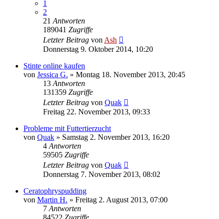
1
2
21
Antworten
189041
Zugriffe
Letzter Beitrag
von
Ash
Donnerstag 9. Oktober 2014, 10:20
Stinte online kaufen
von
Jessica G.
» Montag 18. November 2013, 20:45
13
Antworten
131359
Zugriffe
Letzter Beitrag
von
Quak
Freitag 22. November 2013, 09:33
Probleme mit Futtertierzucht
von
Quak
» Samstag 2. November 2013, 16:20
4
Antworten
59505
Zugriffe
Letzter Beitrag
von
Quak
Donnerstag 7. November 2013, 08:02
Ceratophryspudding
von
Martin H.
» Freitag 2. August 2013, 07:00
7
Antworten
84522
Zugriffe