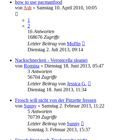
how to use pacmanfood
von
Ash
» Samstag 10. April 2010, 10:05
1
2
16
Antworten
168676
Zugriffe
Letzter Beitrag
von
Muffin
Dienstag 2. Juli 2013, 09:14
Nackschnecken - Veronicella sloanei
von
Romina
» Dienstag 18. Juni 2013, 05:47
3
Antworten
56704
Zugriffe
Letzter Beitrag
von
Jessica G.
Dienstag 18. Juni 2013, 11:34
Frosch will nicht von der Pinzette fressen
von
Sunny
» Samstag 2. Februar 2013, 11:22
5
Antworten
70739
Zugriffe
Letzter Beitrag
von
Sunny
Sonntag 3. Februar 2013, 15:37