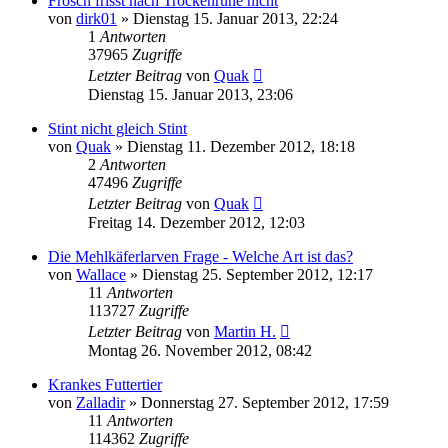
Frosch frisst nach Trockenruhe nicht
von
dirk01
» Dienstag 15. Januar 2013, 22:24
1
Antworten
37965
Zugriffe
Letzter Beitrag
von
Quak
Dienstag 15. Januar 2013, 23:06
Stint nicht gleich Stint
von
Quak
» Dienstag 11. Dezember 2012, 18:18
2
Antworten
47496
Zugriffe
Letzter Beitrag
von
Quak
Freitag 14. Dezember 2012, 12:03
Die Mehlkäferlarven Frage - Welche Art ist das?
von
Wallace
» Dienstag 25. September 2012, 12:17
11
Antworten
113727
Zugriffe
Letzter Beitrag
von
Martin H.
Montag 26. November 2012, 08:42
Krankes Futtertier
von
Zalladir
» Donnerstag 27. September 2012, 17:59
11
Antworten
114362
Zugriffe