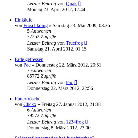
Letzter Beitrag
von
Quak
Montag 23. April 2012, 17:44
Einkäufe
von
Froschkönig
» Samstag 23. Mai 2009, 08:36
5
Antworten
77252
Zugriffe
Letzter Beitrag
von
Truefrog
Samstag 21. April 2012, 01:15
Erde gefressen
von
Pac
» Donnerstag 22. März 2012, 20:51
7
Antworten
85772
Zugriffe
Letzter Beitrag
von
Pac
Donnerstag 22. März 2012, 22:56
Futterfrösche
von
Clickx
» Freitag 27. Januar 2012, 21:38
6
Antworten
79572
Zugriffe
Letzter Beitrag
von
1234frog
Donnerstag 8. März 2012, 23:00