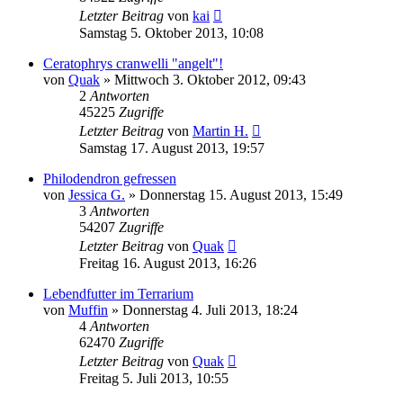
Letzter Beitrag
von
kai
Samstag 5. Oktober 2013, 10:08
Ceratophrys cranwelli "angelt"!
von
Quak
» Mittwoch 3. Oktober 2012, 09:43
2
Antworten
45225
Zugriffe
Letzter Beitrag
von
Martin H.
Samstag 17. August 2013, 19:57
Philodendron gefressen
von
Jessica G.
» Donnerstag 15. August 2013, 15:49
3
Antworten
54207
Zugriffe
Letzter Beitrag
von
Quak
Freitag 16. August 2013, 16:26
Lebendfutter im Terrarium
von
Muffin
» Donnerstag 4. Juli 2013, 18:24
4
Antworten
62470
Zugriffe
Letzter Beitrag
von
Quak
Freitag 5. Juli 2013, 10:55