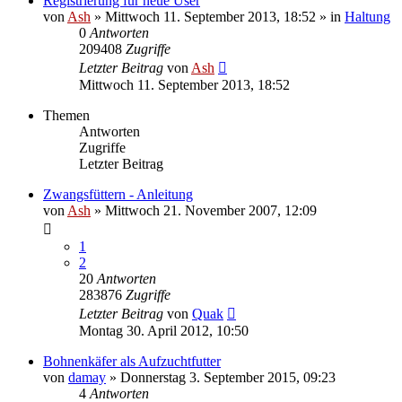
Registrierung für neue User
von
Ash
» Mittwoch 11. September 2013, 18:52 » in
Haltung
0
Antworten
209408
Zugriffe
Letzter Beitrag
von
Ash
Mittwoch 11. September 2013, 18:52
Themen
Antworten
Zugriffe
Letzter Beitrag
Zwangsfüttern - Anleitung
von
Ash
» Mittwoch 21. November 2007, 12:09
1
2
20
Antworten
283876
Zugriffe
Letzter Beitrag
von
Quak
Montag 30. April 2012, 10:50
Bohnenkäfer als Aufzuchtfutter
von
damay
» Donnerstag 3. September 2015, 09:23
4
Antworten