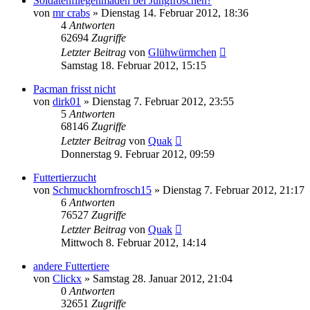
Soldatenfliegenmaden bei Jungfröschen?
von
mr crabs
» Dienstag 14. Februar 2012, 18:36
4
Antworten
62694
Zugriffe
Letzter Beitrag
von
Glühwürmchen
Samstag 18. Februar 2012, 15:15
Pacman frisst nicht
von
dirk01
» Dienstag 7. Februar 2012, 23:55
5
Antworten
68146
Zugriffe
Letzter Beitrag
von
Quak
Donnerstag 9. Februar 2012, 09:59
Futtertierzucht
von
Schmuckhornfrosch15
» Dienstag 7. Februar 2012, 21:17
6
Antworten
76527
Zugriffe
Letzter Beitrag
von
Quak
Mittwoch 8. Februar 2012, 14:14
andere Futtertiere
von
Clickx
» Samstag 28. Januar 2012, 21:04
0
Antworten
32651
Zugriffe