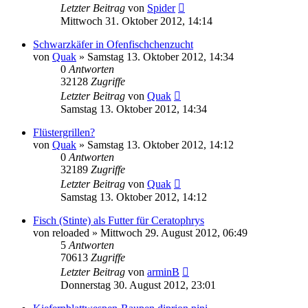
Letzter Beitrag
von
Spider
Mittwoch 31. Oktober 2012, 14:14
Schwarzkäfer in Ofenfischchenzucht
von
Quak
» Samstag 13. Oktober 2012, 14:34
0
Antworten
32128
Zugriffe
Letzter Beitrag
von
Quak
Samstag 13. Oktober 2012, 14:34
Flüstergrillen?
von
Quak
» Samstag 13. Oktober 2012, 14:12
0
Antworten
32189
Zugriffe
Letzter Beitrag
von
Quak
Samstag 13. Oktober 2012, 14:12
Fisch (Stinte) als Futter für Ceratophrys
von
reloaded
» Mittwoch 29. August 2012, 06:49
5
Antworten
70613
Zugriffe
Letzter Beitrag
von
arminB
Donnerstag 30. August 2012, 23:01