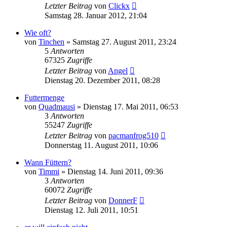
Letzter Beitrag
von
Clickx
Samstag 28. Januar 2012, 21:04
Wie oft?
von
Tinchen
» Samstag 27. August 2011, 23:24
5
Antworten
67325
Zugriffe
Letzter Beitrag
von
Angel
Dienstag 20. Dezember 2011, 08:28
Futtermenge
von
Quadmausi
» Dienstag 17. Mai 2011, 06:53
3
Antworten
55247
Zugriffe
Letzter Beitrag
von
pacmanfrog510
Donnerstag 11. August 2011, 10:06
Wann Füttern?
von
Timmi
» Dienstag 14. Juni 2011, 09:36
3
Antworten
60072
Zugriffe
Letzter Beitrag
von
DonnerF
Dienstag 12. Juli 2011, 10:51