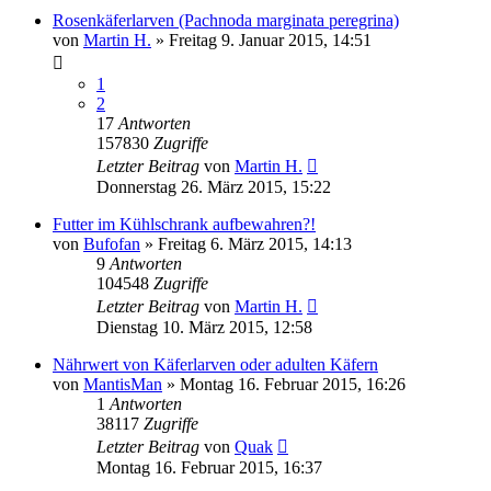
Rosenkäferlarven (Pachnoda marginata peregrina)
von
Martin H.
» Freitag 9. Januar 2015, 14:51
1
2
17
Antworten
157830
Zugriffe
Letzter Beitrag
von
Martin H.
Donnerstag 26. März 2015, 15:22
Futter im Kühlschrank aufbewahren?!
von
Bufofan
» Freitag 6. März 2015, 14:13
9
Antworten
104548
Zugriffe
Letzter Beitrag
von
Martin H.
Dienstag 10. März 2015, 12:58
Nährwert von Käferlarven oder adulten Käfern
von
MantisMan
» Montag 16. Februar 2015, 16:26
1
Antworten
38117
Zugriffe
Letzter Beitrag
von
Quak
Montag 16. Februar 2015, 16:37