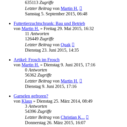
635113
Zugriffe
Letzter Beitrag
von
Martin H.
Samstag 5. September 2015, 06:48
Futtertierzuchtschrank: Bau und Betrieb
von
Martin H.
» Freitag 29. Mai 2015, 16:32
11
Antworten
126449
Zugriffe
Letzter Beitrag
von
Quak
Dienstag 23. Juni 2015, 14:35
Artikel: Frosch im Frosch
von
Martin H.
» Dienstag 9. Juni 2015, 17:16
0
Antworten
56362
Zugriffe
Letzter Beitrag
von
Martin H.
Dienstag 9. Juni 2015, 17:16
Garnelen gefroren?
von
Klaus
» Dienstag 25. März 2014, 08:49
3
Antworten
54396
Zugriffe
Letzter Beitrag
von
Christian K...
Donnerstag 26. März 2015, 16:07