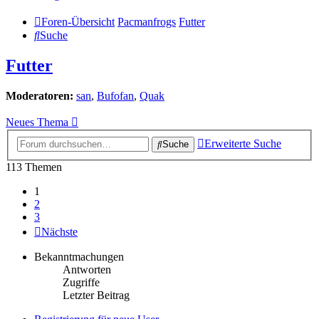
Foren-Übersicht
Pacmanfrogs
Futter
Suche
Futter
Moderatoren:
san
,
Bufofan
,
Quak
Neues Thema
Erweiterte Suche
Suche
113 Themen
1
2
3
Nächste
Bekanntmachungen
Antworten
Zugriffe
Letzter Beitrag