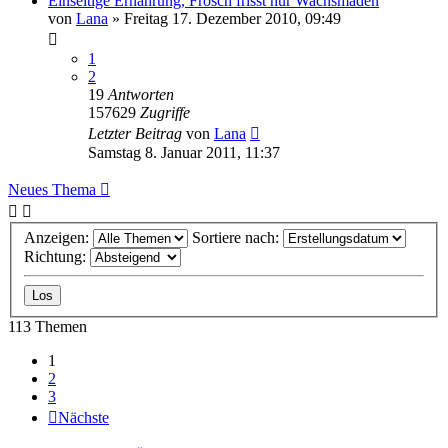
Einseitige Ernährung, Frosch frisst nur Wachsmaden
von
Lana
» Freitag 17. Dezember 2010, 09:49
1
2
19
Antworten
157629
Zugriffe
Letzter Beitrag
von
Lana
Samstag 8. Januar 2011, 11:37
Neues Thema
Anzeigen:
Sortiere nach:
Richtung:
113 Themen
1
2
3
Nächste