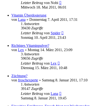
Letzter Beitrag
von
Nobi
Mittwoch 18. Mai 2011, 06:01
Vitamin Überdosierung
von
Lana
» Donnerstag 7. April 2011, 17:31
1
Antworten
39430
Zugriffe
Letzter Beitrag
von
Spider
Sonntag 10. April 2011, 23:43
Richtiges Vitaminpulver?
von
Lex
» Montag 14. März 2011, 23:09
3
Antworten
59656
Zugriffe
Letzter Beitrag
von
Lex
Dienstag 15. März 2011, 10:48
Züchtung?
von
froschexperte
» Samstag 8. Januar 2011, 17:10
1
Antworten
39147
Zugriffe
Letzter Beitrag
von
Lana
Samstag 8. Januar 2011, 19:45