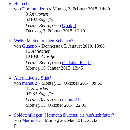
Heimchen
von
Dortmunderin
» Montag 2. Februar 2015, 14:40
3
Antworten
52102
Zugriffe
Letzter Beitrag
von
Quak
Dienstag 3. Februar 2015, 10:19
Weiße Maden in toten Schaben?
von
Guappo
» Donnerstag 5. August 2010, 13:08
10
Antworten
121099
Zugriffe
Letzter Beitrag
von
Christian K...
Montag 19. Januar 2015, 13:45
Alternative zu Stint?
von
manu82
» Montag 13. Oktober 2014, 09:50
4
Antworten
63233
Zugriffe
Letzter Beitrag
von
manu82
Montag 13. Oktober 2014, 22:00
Soldatenfliegen (Hermetia illucens) als Aufzuchtfutter?
von
Martin H.
» Montag 20. Mai 2013, 22:42