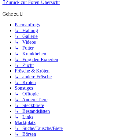
Zurück zur Foren-Übersicht
Gehe zu
Pacmanfrogs
↳ Haltung
↳ Gallerie
↳ Videos
↳ Futter
↳ Krankheiten
↳ Frag den Experten
↳ Zucht
Frösche & Kröten
↳ andere Frösche
↳ Kröten
Sonstiges
↳ Offtopic
↳ Andere Tiere
↳ Steckbriefe
↳ Bestandslisten
↳ Links
Marktplatz
↳ Suche/Tausche/Biete
↳ Börsen