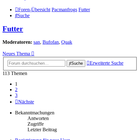
Foren-Übersicht
Pacmanfrogs
Futter
Suche
Futter
Moderatoren:
san
,
Bufofan
,
Quak
Neues Thema
Erweiterte Suche
Suche
113 Themen
1
2
3
Nächste
Bekanntmachungen
Antworten
Zugriffe
Letzter Beitrag