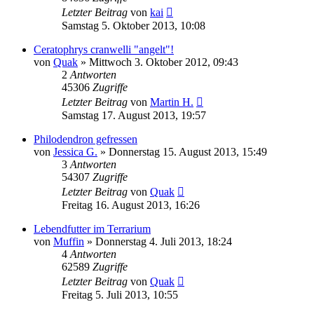
Letzter Beitrag
von
kai
Samstag 5. Oktober 2013, 10:08
Ceratophrys cranwelli "angelt"!
von
Quak
» Mittwoch 3. Oktober 2012, 09:43
2
Antworten
45306
Zugriffe
Letzter Beitrag
von
Martin H.
Samstag 17. August 2013, 19:57
Philodendron gefressen
von
Jessica G.
» Donnerstag 15. August 2013, 15:49
3
Antworten
54307
Zugriffe
Letzter Beitrag
von
Quak
Freitag 16. August 2013, 16:26
Lebendfutter im Terrarium
von
Muffin
» Donnerstag 4. Juli 2013, 18:24
4
Antworten
62589
Zugriffe
Letzter Beitrag
von
Quak
Freitag 5. Juli 2013, 10:55