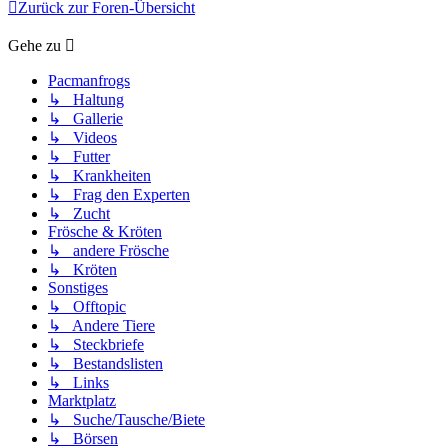
Zurück zur Foren-Übersicht
Gehe zu
Pacmanfrogs
↳ Haltung
↳ Gallerie
↳ Videos
↳ Futter
↳ Krankheiten
↳ Frag den Experten
↳ Zucht
Frösche & Kröten
↳ andere Frösche
↳ Kröten
Sonstiges
↳ Offtopic
↳ Andere Tiere
↳ Steckbriefe
↳ Bestandslisten
↳ Links
Marktplatz
↳ Suche/Tausche/Biete
↳ Börsen