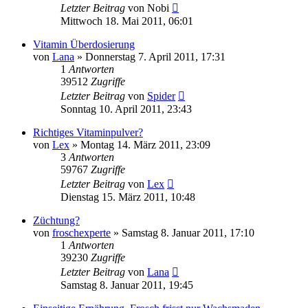
Letzter Beitrag
von
Nobi
Mittwoch 18. Mai 2011, 06:01
Vitamin Überdosierung
von
Lana
» Donnerstag 7. April 2011, 17:31
1
Antworten
39512
Zugriffe
Letzter Beitrag
von
Spider
Sonntag 10. April 2011, 23:43
Richtiges Vitaminpulver?
von
Lex
» Montag 14. März 2011, 23:09
3
Antworten
59767
Zugriffe
Letzter Beitrag
von
Lex
Dienstag 15. März 2011, 10:48
Züchtung?
von
froschexperte
» Samstag 8. Januar 2011, 17:10
1
Antworten
39230
Zugriffe
Letzter Beitrag
von
Lana
Samstag 8. Januar 2011, 19:45