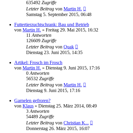
635492
Zugriffe
Letzter Beitrag
von
Martin H.
Samstag 5. September 2015, 06:48
Futtertierzuchtschrank: Bau und Betrieb
von
Martin H.
» Freitag 29. Mai 2015, 16:32
11
Antworten
126609
Zugriffe
Letzter Beitrag
von
Quak
Dienstag 23. Juni 2015, 14:35
Artikel: Frosch im Frosch
von
Martin H.
» Dienstag 9. Juni 2015, 17:16
0
Antworten
56532
Zugriffe
Letzter Beitrag
von
Martin H.
Dienstag 9. Juni 2015, 17:16
Garnelen gefroren?
von
Klaus
» Dienstag 25. März 2014, 08:49
3
Antworten
54489
Zugriffe
Letzter Beitrag
von
Christian K...
Donnerstag 26. März 2015, 16:07