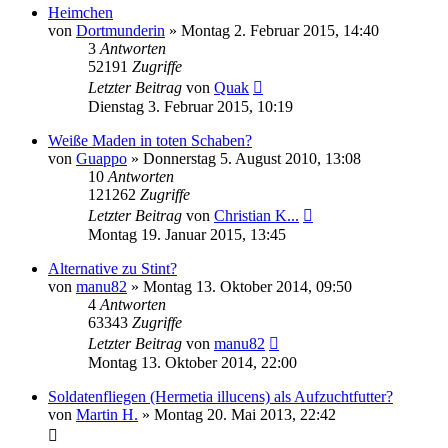
Heimchen
von
Dortmunderin
» Montag 2. Februar 2015, 14:40
3
Antworten
52191
Zugriffe
Letzter Beitrag
von
Quak
Dienstag 3. Februar 2015, 10:19
Weiße Maden in toten Schaben?
von
Guappo
» Donnerstag 5. August 2010, 13:08
10
Antworten
121262
Zugriffe
Letzter Beitrag
von
Christian K...
Montag 19. Januar 2015, 13:45
Alternative zu Stint?
von
manu82
» Montag 13. Oktober 2014, 09:50
4
Antworten
63343
Zugriffe
Letzter Beitrag
von
manu82
Montag 13. Oktober 2014, 22:00
Soldatenfliegen (Hermetia illucens) als Aufzuchtfutter?
von
Martin H.
» Montag 20. Mai 2013, 22:42