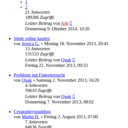
1
2
21
Antworten
189286
Zugriffe
Letzter Beitrag
von
Ash
Donnerstag 9. Oktober 2014, 10:20
Stinte online kaufen
von
Jessica G.
» Montag 18. November 2013, 20:45
13
Antworten
131533
Zugriffe
Letzter Beitrag
von
Quak
Freitag 22. November 2013, 09:33
Probleme mit Futtertierzucht
von
Quak
» Samstag 2. November 2013, 16:20
4
Antworten
59610
Zugriffe
Letzter Beitrag
von
Quak
Donnerstag 7. November 2013, 08:02
Ceratophryspudding
von
Martin H.
» Freitag 2. August 2013, 07:00
7
Antworten
84636
Zugriffe