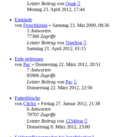
Letzter Beitrag
von
Quak
Montag 23. April 2012, 17:44
Einkäufe
von
Froschkönig
» Samstag 23. Mai 2009, 08:36
5
Antworten
77360
Zugriffe
Letzter Beitrag
von
Truefrog
Samstag 21. April 2012, 01:15
Erde gefressen
von
Pac
» Donnerstag 22. März 2012, 20:51
7
Antworten
85906
Zugriffe
Letzter Beitrag
von
Pac
Donnerstag 22. März 2012, 22:56
Futterfrösche
von
Clickx
» Freitag 27. Januar 2012, 21:38
6
Antworten
79707
Zugriffe
Letzter Beitrag
von
1234frog
Donnerstag 8. März 2012, 23:00