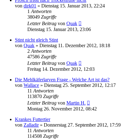
Frosch frisst nach Trockenruhe nicht
von
dirk01
» Dienstag 15. Januar 2013, 22:24
1
Antworten
38049
Zugriffe
Letzter Beitrag
von
Quak
Dienstag 15. Januar 2013, 23:06
Stint nicht gleich Stint
von
Quak
» Dienstag 11. Dezember 2012, 18:18
2
Antworten
47586
Zugriffe
Letzter Beitrag
von
Quak
Freitag 14. Dezember 2012, 12:03
Die Mehlkäferlarven Frage - Welche Art ist das?
von
Wallace
» Dienstag 25. September 2012, 12:17
11
Antworten
113870
Zugriffe
Letzter Beitrag
von
Martin H.
Montag 26. November 2012, 08:42
Krankes Futtertier
von
Zalladir
» Donnerstag 27. September 2012, 17:59
11
Antworten
114508
Zugriffe