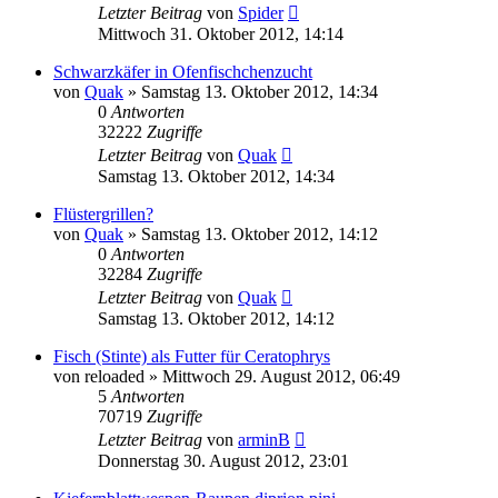
Letzter Beitrag
von
Spider
Mittwoch 31. Oktober 2012, 14:14
Schwarzkäfer in Ofenfischchenzucht
von
Quak
» Samstag 13. Oktober 2012, 14:34
0
Antworten
32222
Zugriffe
Letzter Beitrag
von
Quak
Samstag 13. Oktober 2012, 14:34
Flüstergrillen?
von
Quak
» Samstag 13. Oktober 2012, 14:12
0
Antworten
32284
Zugriffe
Letzter Beitrag
von
Quak
Samstag 13. Oktober 2012, 14:12
Fisch (Stinte) als Futter für Ceratophrys
von
reloaded
» Mittwoch 29. August 2012, 06:49
5
Antworten
70719
Zugriffe
Letzter Beitrag
von
arminB
Donnerstag 30. August 2012, 23:01