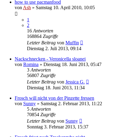
how to use pacmanfood
von
Ash
» Samstag 10. April 2010, 10:05
1
2
16
Antworten
168864
Zugriffe
Letzter Beitrag
von
Muffin
Dienstag 2. Juli 2013, 09:14
Nackschnecken - Veronicella sloanei
von
Romina
» Dienstag 18. Juni 2013, 05:47
3
Antworten
56807
Zugriffe
Letzter Beitrag
von
Jessica G.
Dienstag 18. Juni 2013, 11:34
Frosch will nicht von der Pinzette fressen
von
Sunny
» Samstag 2. Februar 2013, 11:22
5
Antworten
70854
Zugriffe
Letzter Beitrag
von
Sunny
Sonntag 3. Februar 2013, 15:37