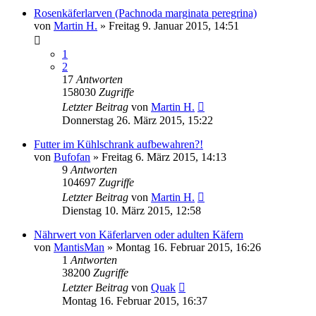
Rosenkäferlarven (Pachnoda marginata peregrina)
von
Martin H.
» Freitag 9. Januar 2015, 14:51
1
2
17
Antworten
158030
Zugriffe
Letzter Beitrag
von
Martin H.
Donnerstag 26. März 2015, 15:22
Futter im Kühlschrank aufbewahren?!
von
Bufofan
» Freitag 6. März 2015, 14:13
9
Antworten
104697
Zugriffe
Letzter Beitrag
von
Martin H.
Dienstag 10. März 2015, 12:58
Nährwert von Käferlarven oder adulten Käfern
von
MantisMan
» Montag 16. Februar 2015, 16:26
1
Antworten
38200
Zugriffe
Letzter Beitrag
von
Quak
Montag 16. Februar 2015, 16:37