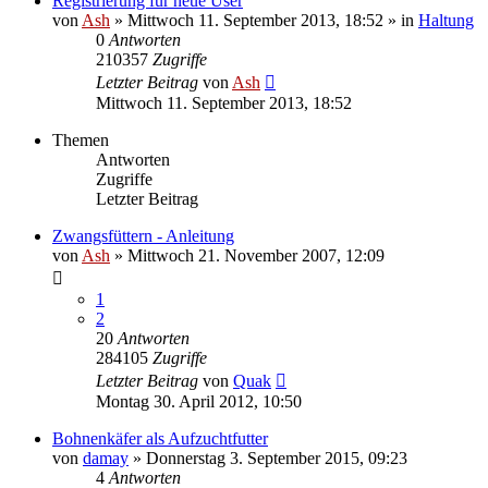
Registrierung für neue User
von
Ash
» Mittwoch 11. September 2013, 18:52 » in
Haltung
0
Antworten
210357
Zugriffe
Letzter Beitrag
von
Ash
Mittwoch 11. September 2013, 18:52
Themen
Antworten
Zugriffe
Letzter Beitrag
Zwangsfüttern - Anleitung
von
Ash
» Mittwoch 21. November 2007, 12:09
1
2
20
Antworten
284105
Zugriffe
Letzter Beitrag
von
Quak
Montag 30. April 2012, 10:50
Bohnenkäfer als Aufzuchtfutter
von
damay
» Donnerstag 3. September 2015, 09:23
4
Antworten