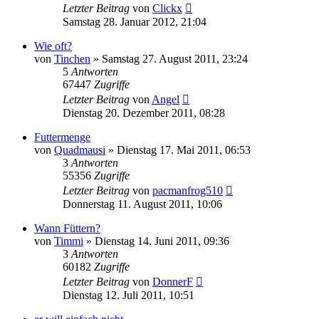
Letzter Beitrag
von
Clickx
Samstag 28. Januar 2012, 21:04
Wie oft?
von
Tinchen
» Samstag 27. August 2011, 23:24
5
Antworten
67447
Zugriffe
Letzter Beitrag
von
Angel
Dienstag 20. Dezember 2011, 08:28
Futtermenge
von
Quadmausi
» Dienstag 17. Mai 2011, 06:53
3
Antworten
55356
Zugriffe
Letzter Beitrag
von
pacmanfrog510
Donnerstag 11. August 2011, 10:06
Wann Füttern?
von
Timmi
» Dienstag 14. Juni 2011, 09:36
3
Antworten
60182
Zugriffe
Letzter Beitrag
von
DonnerF
Dienstag 12. Juli 2011, 10:51