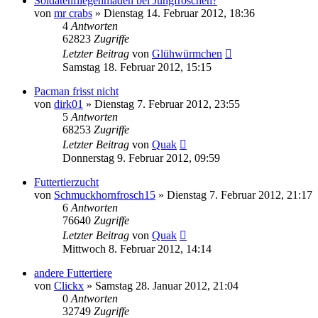
Soldatenfliegenmaden bei Jungfröschen?
von
mr crabs
» Dienstag 14. Februar 2012, 18:36
4
Antworten
62823
Zugriffe
Letzter Beitrag
von
Glühwürmchen
Samstag 18. Februar 2012, 15:15
Pacman frisst nicht
von
dirk01
» Dienstag 7. Februar 2012, 23:55
5
Antworten
68253
Zugriffe
Letzter Beitrag
von
Quak
Donnerstag 9. Februar 2012, 09:59
Futtertierzucht
von
Schmuckhornfrosch15
» Dienstag 7. Februar 2012, 21:17
6
Antworten
76640
Zugriffe
Letzter Beitrag
von
Quak
Mittwoch 8. Februar 2012, 14:14
andere Futtertiere
von
Clickx
» Samstag 28. Januar 2012, 21:04
0
Antworten
32749
Zugriffe