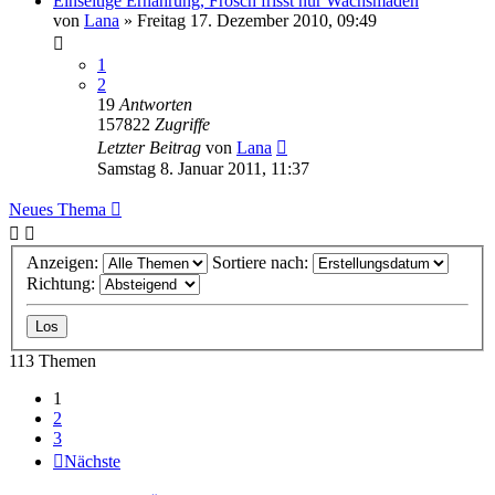
Einseitige Ernährung, Frosch frisst nur Wachsmaden
von
Lana
» Freitag 17. Dezember 2010, 09:49
1
2
19
Antworten
157822
Zugriffe
Letzter Beitrag
von
Lana
Samstag 8. Januar 2011, 11:37
Neues Thema
Anzeigen:
Sortiere nach:
Richtung:
113 Themen
1
2
3
Nächste