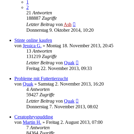
1
2
21
Antworten
188887
Zugriffe
Letzter Beitrag
von
Ash
Donnerstag 9. Oktober 2014, 10:20
Stinte online kaufen
von
Jessica G.
» Montag 18. November 2013, 20:45
13
Antworten
131219
Zugriffe
Letzter Beitrag
von
Quak
Freitag 22. November 2013, 09:33
Probleme mit Futtertierzucht
von
Quak
» Samstag 2. November 2013, 16:20
4
Antworten
59427
Zugriffe
Letzter Beitrag
von
Quak
Donnerstag 7. November 2013, 08:02
Ceratophryspudding
von
Martin H.
» Freitag 2. August 2013, 07:00
7
Antworten
84364
Zugriffe