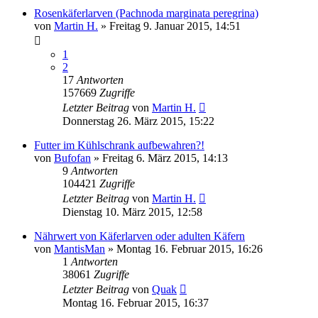
Rosenkäferlarven (Pachnoda marginata peregrina)
von
Martin H.
» Freitag 9. Januar 2015, 14:51
1
2
17
Antworten
157669
Zugriffe
Letzter Beitrag
von
Martin H.
Donnerstag 26. März 2015, 15:22
Futter im Kühlschrank aufbewahren?!
von
Bufofan
» Freitag 6. März 2015, 14:13
9
Antworten
104421
Zugriffe
Letzter Beitrag
von
Martin H.
Dienstag 10. März 2015, 12:58
Nährwert von Käferlarven oder adulten Käfern
von
MantisMan
» Montag 16. Februar 2015, 16:26
1
Antworten
38061
Zugriffe
Letzter Beitrag
von
Quak
Montag 16. Februar 2015, 16:37