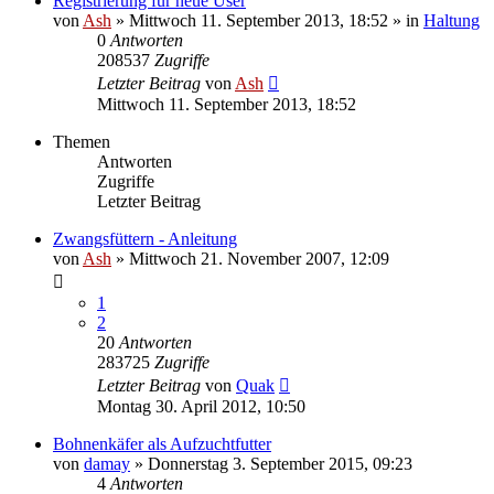
Registrierung für neue User
von
Ash
» Mittwoch 11. September 2013, 18:52 » in
Haltung
0
Antworten
208537
Zugriffe
Letzter Beitrag
von
Ash
Mittwoch 11. September 2013, 18:52
Themen
Antworten
Zugriffe
Letzter Beitrag
Zwangsfüttern - Anleitung
von
Ash
» Mittwoch 21. November 2007, 12:09
1
2
20
Antworten
283725
Zugriffe
Letzter Beitrag
von
Quak
Montag 30. April 2012, 10:50
Bohnenkäfer als Aufzuchtfutter
von
damay
» Donnerstag 3. September 2015, 09:23
4
Antworten