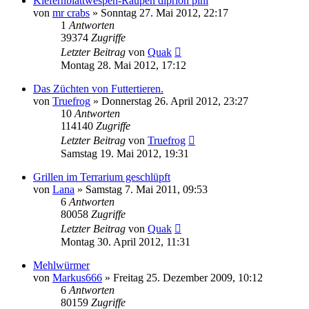
Kiefernblattwespen-Raupen diprion pini
von
mr crabs
» Sonntag 27. Mai 2012, 22:17
1
Antworten
39374
Zugriffe
Letzter Beitrag
von
Quak
Montag 28. Mai 2012, 17:12
Das Züchten von Futtertieren.
von
Truefrog
» Donnerstag 26. April 2012, 23:27
10
Antworten
114140
Zugriffe
Letzter Beitrag
von
Truefrog
Samstag 19. Mai 2012, 19:31
Grillen im Terrarium geschlüpft
von
Lana
» Samstag 7. Mai 2011, 09:53
6
Antworten
80058
Zugriffe
Letzter Beitrag
von
Quak
Montag 30. April 2012, 11:31
Mehlwürmer
von
Markus666
» Freitag 25. Dezember 2009, 10:12
6
Antworten
80159
Zugriffe