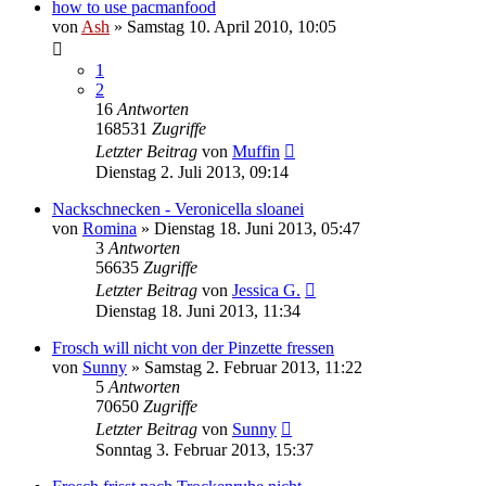
how to use pacmanfood
von
Ash
» Samstag 10. April 2010, 10:05
1
2
16
Antworten
168531
Zugriffe
Letzter Beitrag
von
Muffin
Dienstag 2. Juli 2013, 09:14
Nackschnecken - Veronicella sloanei
von
Romina
» Dienstag 18. Juni 2013, 05:47
3
Antworten
56635
Zugriffe
Letzter Beitrag
von
Jessica G.
Dienstag 18. Juni 2013, 11:34
Frosch will nicht von der Pinzette fressen
von
Sunny
» Samstag 2. Februar 2013, 11:22
5
Antworten
70650
Zugriffe
Letzter Beitrag
von
Sunny
Sonntag 3. Februar 2013, 15:37