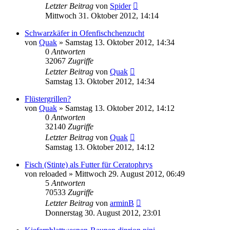
Letzter Beitrag
von
Spider
Mittwoch 31. Oktober 2012, 14:14
Schwarzkäfer in Ofenfischchenzucht
von
Quak
» Samstag 13. Oktober 2012, 14:34
0
Antworten
32067
Zugriffe
Letzter Beitrag
von
Quak
Samstag 13. Oktober 2012, 14:34
Flüstergrillen?
von
Quak
» Samstag 13. Oktober 2012, 14:12
0
Antworten
32140
Zugriffe
Letzter Beitrag
von
Quak
Samstag 13. Oktober 2012, 14:12
Fisch (Stinte) als Futter für Ceratophrys
von
reloaded
» Mittwoch 29. August 2012, 06:49
5
Antworten
70533
Zugriffe
Letzter Beitrag
von
arminB
Donnerstag 30. August 2012, 23:01