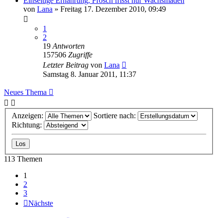
Einseitige Ernährung, Frosch frisst nur Wachsmaden
von
Lana
» Freitag 17. Dezember 2010, 09:49
1
2
19
Antworten
157506
Zugriffe
Letzter Beitrag
von
Lana
Samstag 8. Januar 2011, 11:37
Neues Thema
Anzeigen:
Sortiere nach:
Richtung:
113 Themen
1
2
3
Nächste