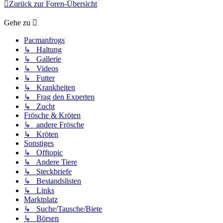
Zurück zur Foren-Übersicht
Gehe zu
Pacmanfrogs
↳ Haltung
↳ Gallerie
↳ Videos
↳ Futter
↳ Krankheiten
↳ Frag den Experten
↳ Zucht
Frösche & Kröten
↳ andere Frösche
↳ Kröten
Sonstiges
↳ Offtopic
↳ Andere Tiere
↳ Steckbriefe
↳ Bestandslisten
↳ Links
Marktplatz
↳ Suche/Tausche/Biete
↳ Börsen