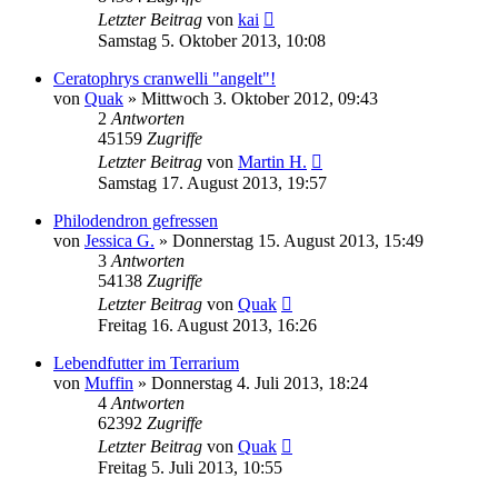
Letzter Beitrag
von
kai
Samstag 5. Oktober 2013, 10:08
Ceratophrys cranwelli "angelt"!
von
Quak
» Mittwoch 3. Oktober 2012, 09:43
2
Antworten
45159
Zugriffe
Letzter Beitrag
von
Martin H.
Samstag 17. August 2013, 19:57
Philodendron gefressen
von
Jessica G.
» Donnerstag 15. August 2013, 15:49
3
Antworten
54138
Zugriffe
Letzter Beitrag
von
Quak
Freitag 16. August 2013, 16:26
Lebendfutter im Terrarium
von
Muffin
» Donnerstag 4. Juli 2013, 18:24
4
Antworten
62392
Zugriffe
Letzter Beitrag
von
Quak
Freitag 5. Juli 2013, 10:55