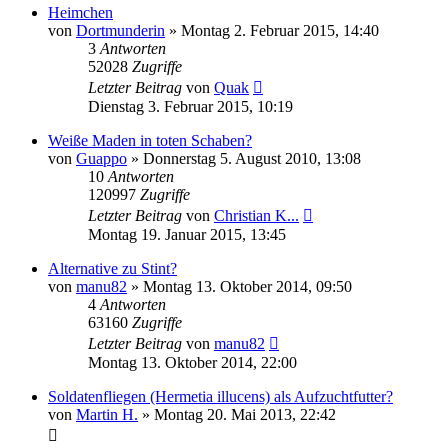
Heimchen
von
Dortmunderin
» Montag 2. Februar 2015, 14:40
3
Antworten
52028
Zugriffe
Letzter Beitrag
von
Quak
Dienstag 3. Februar 2015, 10:19
Weiße Maden in toten Schaben?
von
Guappo
» Donnerstag 5. August 2010, 13:08
10
Antworten
120997
Zugriffe
Letzter Beitrag
von
Christian K...
Montag 19. Januar 2015, 13:45
Alternative zu Stint?
von
manu82
» Montag 13. Oktober 2014, 09:50
4
Antworten
63160
Zugriffe
Letzter Beitrag
von
manu82
Montag 13. Oktober 2014, 22:00
Soldatenfliegen (Hermetia illucens) als Aufzuchtfutter?
von
Martin H.
» Montag 20. Mai 2013, 22:42