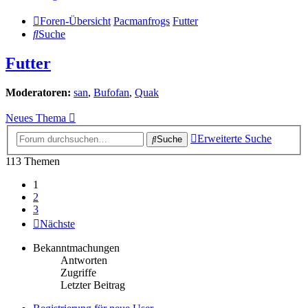
Foren-Übersicht
Pacmanfrogs
Futter
Suche
Futter
Moderatoren:
san
,
Bufofan
,
Quak
Neues Thema
Erweiterte Suche
Suche
113 Themen
1
2
3
Nächste
Bekanntmachungen
Antworten
Zugriffe
Letzter Beitrag