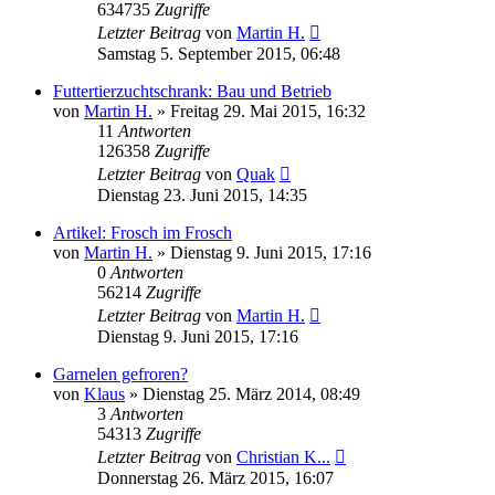
634735
Zugriffe
Letzter Beitrag
von
Martin H.
Samstag 5. September 2015, 06:48
Futtertierzuchtschrank: Bau und Betrieb
von
Martin H.
» Freitag 29. Mai 2015, 16:32
11
Antworten
126358
Zugriffe
Letzter Beitrag
von
Quak
Dienstag 23. Juni 2015, 14:35
Artikel: Frosch im Frosch
von
Martin H.
» Dienstag 9. Juni 2015, 17:16
0
Antworten
56214
Zugriffe
Letzter Beitrag
von
Martin H.
Dienstag 9. Juni 2015, 17:16
Garnelen gefroren?
von
Klaus
» Dienstag 25. März 2014, 08:49
3
Antworten
54313
Zugriffe
Letzter Beitrag
von
Christian K...
Donnerstag 26. März 2015, 16:07