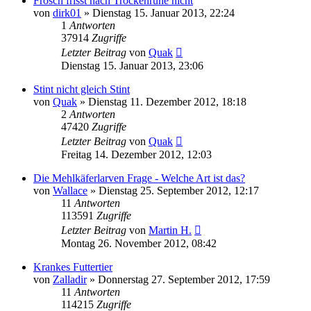
Frosch frisst nach Trockenruhe nicht
von
dirk01
» Dienstag 15. Januar 2013, 22:24
1
Antworten
37914
Zugriffe
Letzter Beitrag
von
Quak
Dienstag 15. Januar 2013, 23:06
Stint nicht gleich Stint
von
Quak
» Dienstag 11. Dezember 2012, 18:18
2
Antworten
47420
Zugriffe
Letzter Beitrag
von
Quak
Freitag 14. Dezember 2012, 12:03
Die Mehlkäferlarven Frage - Welche Art ist das?
von
Wallace
» Dienstag 25. September 2012, 12:17
11
Antworten
113591
Zugriffe
Letzter Beitrag
von
Martin H.
Montag 26. November 2012, 08:42
Krankes Futtertier
von
Zalladir
» Donnerstag 27. September 2012, 17:59
11
Antworten
114215
Zugriffe