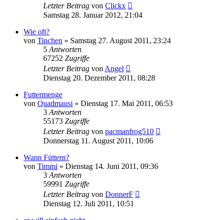
Letzter Beitrag
von
Clickx
Samstag 28. Januar 2012, 21:04
Wie oft?
von
Tinchen
» Samstag 27. August 2011, 23:24
5
Antworten
67252
Zugriffe
Letzter Beitrag
von
Angel
Dienstag 20. Dezember 2011, 08:28
Futtermenge
von
Quadmausi
» Dienstag 17. Mai 2011, 06:53
3
Antworten
55173
Zugriffe
Letzter Beitrag
von
pacmanfrog510
Donnerstag 11. August 2011, 10:06
Wann Füttern?
von
Timmi
» Dienstag 14. Juni 2011, 09:36
3
Antworten
59991
Zugriffe
Letzter Beitrag
von
DonnerF
Dienstag 12. Juli 2011, 10:51