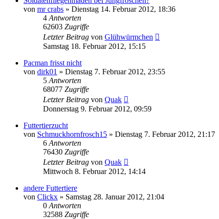
Soldatenfliegenmaden bei Jungfröschen?
von
mr crabs
» Dienstag 14. Februar 2012, 18:36
4
Antworten
62603
Zugriffe
Letzter Beitrag
von
Glühwürmchen
Samstag 18. Februar 2012, 15:15
Pacman frisst nicht
von
dirk01
» Dienstag 7. Februar 2012, 23:55
5
Antworten
68077
Zugriffe
Letzter Beitrag
von
Quak
Donnerstag 9. Februar 2012, 09:59
Futtertierzucht
von
Schmuckhornfrosch15
» Dienstag 7. Februar 2012, 21:17
6
Antworten
76430
Zugriffe
Letzter Beitrag
von
Quak
Mittwoch 8. Februar 2012, 14:14
andere Futtertiere
von
Clickx
» Samstag 28. Januar 2012, 21:04
0
Antworten
32588
Zugriffe