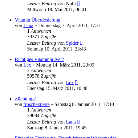
Letzter Beitrag
von
Nobi
Mittwoch 18. Mai 2011, 06:01
Vitamin Überdosierung
von
Lana
» Donnerstag 7. April 2011, 17:31
1
Antworten
39371
Zugriffe
Letzter Beitrag
von
Spider
Sonntag 10. April 2011, 23:43
Richtiges Vitaminpulver?
von
Lex
» Montag 14. März 2011, 23:09
3
Antworten
59578
Zugriffe
Letzter Beitrag
von
Lex
Dienstag 15. März 2011, 10:48
Züchtung?
von
froschexperte
» Samstag 8. Januar 2011, 17:10
1
Antworten
39084
Zugriffe
Letzter Beitrag
von
Lana
Samstag 8. Januar 2011, 19:45