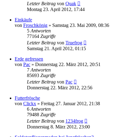
Letzter Beitrag
von
Quak
Montag 23. April 2012, 17:44
Einkäufe
von
Froschkönig
» Samstag 23. Mai 2009, 08:36
5
Antworten
77164
Zugriffe
Letzter Beitrag
von
Truefrog
Samstag 21. April 2012, 01:15
Erde gefressen
von
Pac
» Donnerstag 22. März 2012, 20:51
7
Antworten
85693
Zugriffe
Letzter Beitrag
von
Pac
Donnerstag 22. März 2012, 22:56
Futterfrösche
von
Clickx
» Freitag 27. Januar 2012, 21:38
6
Antworten
79488
Zugriffe
Letzter Beitrag
von
1234frog
Donnerstag 8. März 2012, 23:00