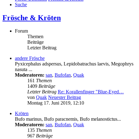
Suche
Frösche & Kröten
Forum
Themen
Beiträge
Letzter Beitrag
andere Frösche
Pyxicephalus adspersus, Lepidobatrachus laevis, Megophrys
nasuta ...
Moderatoren:
san
,
Bufofan
,
Quak
161
Themen
1409
Beiträge
Letzter Beitrag
Re: Korallenfinger "Blue-Eyed…
von
Quak
Neuester Beitrag
Montag 17. Juni 2019, 12:10
Kröten
Bufo marinus, Bufo paracnemis, Bufo melanostictus...
Moderatoren:
san
,
Bufofan
,
Quak
135
Themen
967
Beiträge