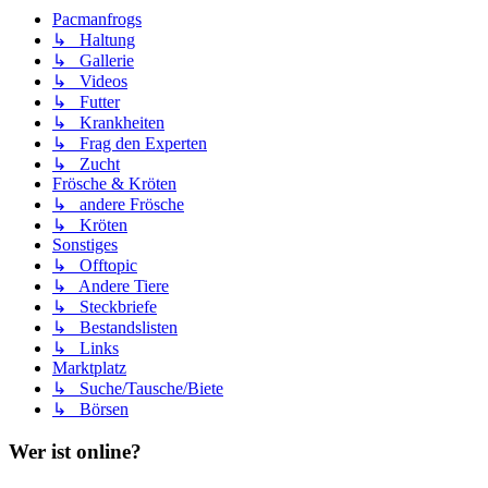
Pacmanfrogs
↳ Haltung
↳ Gallerie
↳ Videos
↳ Futter
↳ Krankheiten
↳ Frag den Experten
↳ Zucht
Frösche & Kröten
↳ andere Frösche
↳ Kröten
Sonstiges
↳ Offtopic
↳ Andere Tiere
↳ Steckbriefe
↳ Bestandslisten
↳ Links
Marktplatz
↳ Suche/Tausche/Biete
↳ Börsen
Wer ist online?