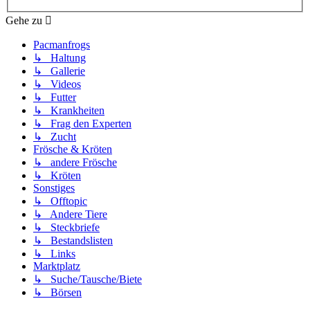
Gehe zu
Pacmanfrogs
↳ Haltung
↳ Gallerie
↳ Videos
↳ Futter
↳ Krankheiten
↳ Frag den Experten
↳ Zucht
Frösche & Kröten
↳ andere Frösche
↳ Kröten
Sonstiges
↳ Offtopic
↳ Andere Tiere
↳ Steckbriefe
↳ Bestandslisten
↳ Links
Marktplatz
↳ Suche/Tausche/Biete
↳ Börsen