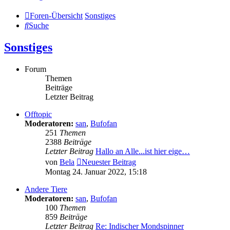
Foren-Übersicht
Sonstiges
Suche
Sonstiges
Forum
Themen
Beiträge
Letzter Beitrag
Offtopic
Moderatoren:
san
,
Bufofan
251
Themen
2388
Beiträge
Letzter Beitrag
Hallo an Alle...ist hier eige…
von
Bela
Neuester Beitrag
Montag 24. Januar 2022, 15:18
Andere Tiere
Moderatoren:
san
,
Bufofan
100
Themen
859
Beiträge
Letzter Beitrag
Re: Indischer Mondspinner