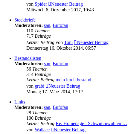
von
Spider
Neuester Beitrag
Mittwoch 6. Dezember 2017, 10:43
Steckbriefe
Moderatoren:
san
,
Bufofan
110
Themen
717
Beiträge
Letzter Beitrag
von
Toni
Neuester Beitrag
Donnerstag 16. Oktober 2014, 06:57
Bestandslisten
Moderatoren:
san
,
Bufofan
56
Themen
314
Beiträge
Letzter Beitrag
mein lurch bestand
von
grabi
Neuester Beitrag
Montag 17. März 2014, 17:17
Links
Moderatoren:
san
,
Bufofan
28
Themen
100
Beiträge
Letzter Beitrag
Re: Homepage - Schwimmwühlen …
von
Wallace
Neuester Beitrag