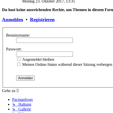
Montag 23. Oktober 2017, 13:35
Du hast keine ausreichenden Rechte, um Themen in diesem Foru
Anmelden
•
Registrieren
Benutzername:
Passwort:
Angemeldet bleiben
Meinen Online-Status während dieser Sitzung verbergen
Gehe zu
Pacmanfrogs
↳ Haltung
↳ Gallerie