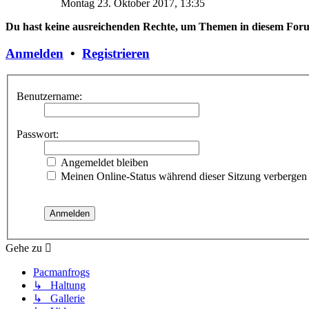
Montag 23. Oktober 2017, 13:35
Du hast keine ausreichenden Rechte, um Themen in diesem Foru
Anmelden
•
Registrieren
Benutzername:
Passwort:
Angemeldet bleiben
Meinen Online-Status während dieser Sitzung verbergen
Gehe zu
Pacmanfrogs
↳ Haltung
↳ Gallerie