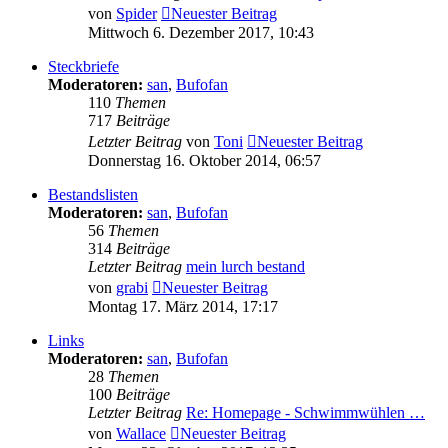
von
Spider
Neuester Beitrag
Mittwoch 6. Dezember 2017, 10:43
Steckbriefe
Moderatoren:
san
,
Bufofan
110
Themen
717
Beiträge
Letzter Beitrag
von
Toni
Neuester Beitrag
Donnerstag 16. Oktober 2014, 06:57
Bestandslisten
Moderatoren:
san
,
Bufofan
56
Themen
314
Beiträge
Letzter Beitrag
mein lurch bestand
von
grabi
Neuester Beitrag
Montag 17. März 2014, 17:17
Links
Moderatoren:
san
,
Bufofan
28
Themen
100
Beiträge
Letzter Beitrag
Re: Homepage - Schwimmwühlen …
von
Wallace
Neuester Beitrag