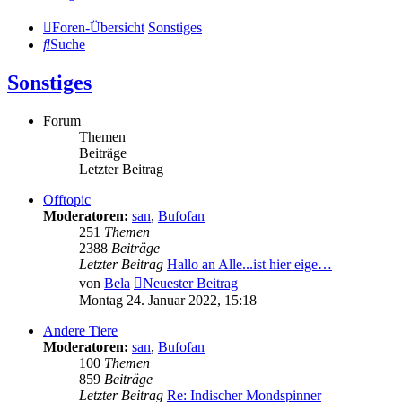
Foren-Übersicht
Sonstiges
Suche
Sonstiges
Forum
Themen
Beiträge
Letzter Beitrag
Offtopic
Moderatoren:
san
,
Bufofan
251
Themen
2388
Beiträge
Letzter Beitrag
Hallo an Alle...ist hier eige…
von
Bela
Neuester Beitrag
Montag 24. Januar 2022, 15:18
Andere Tiere
Moderatoren:
san
,
Bufofan
100
Themen
859
Beiträge
Letzter Beitrag
Re: Indischer Mondspinner