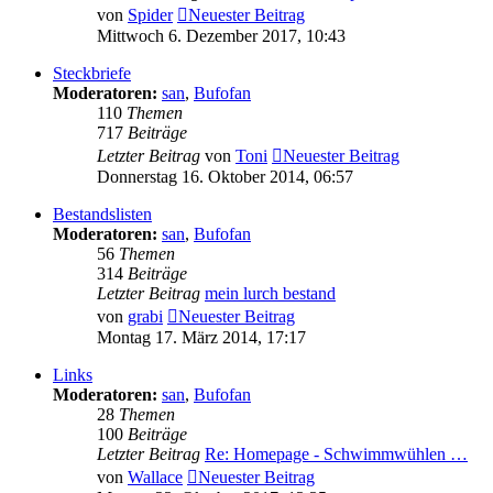
von
Spider
Neuester Beitrag
Mittwoch 6. Dezember 2017, 10:43
Steckbriefe
Moderatoren:
san
,
Bufofan
110
Themen
717
Beiträge
Letzter Beitrag
von
Toni
Neuester Beitrag
Donnerstag 16. Oktober 2014, 06:57
Bestandslisten
Moderatoren:
san
,
Bufofan
56
Themen
314
Beiträge
Letzter Beitrag
mein lurch bestand
von
grabi
Neuester Beitrag
Montag 17. März 2014, 17:17
Links
Moderatoren:
san
,
Bufofan
28
Themen
100
Beiträge
Letzter Beitrag
Re: Homepage - Schwimmwühlen …
von
Wallace
Neuester Beitrag