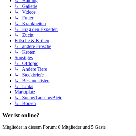
↳ Haltung
↳ Gallerie
↳ Videos
↳ Futter
↳ Krankheiten
↳ Frag den Experten
↳ Zucht
Frösche & Kröten
↳ andere Frösche
↳ Kröten
Sonstiges
↳ Offtopic
↳ Andere Tiere
↳ Steckbriefe
↳ Bestandslisten
↳ Links
Marktplatz
↳ Suche/Tausche/Biete
↳ Börsen
Wer ist online?
Mitglieder in diesem Forum: 0 Mitglieder und 5 Gäste