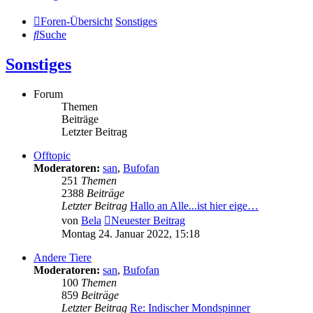
Foren-Übersicht
Sonstiges
Suche
Sonstiges
Forum
Themen
Beiträge
Letzter Beitrag
Offtopic
Moderatoren:
san
,
Bufofan
251
Themen
2388
Beiträge
Letzter Beitrag
Hallo an Alle...ist hier eige…
von
Bela
Neuester Beitrag
Montag 24. Januar 2022, 15:18
Andere Tiere
Moderatoren:
san
,
Bufofan
100
Themen
859
Beiträge
Letzter Beitrag
Re: Indischer Mondspinner