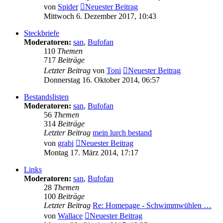
von
Spider
Neuester Beitrag
Mittwoch 6. Dezember 2017, 10:43
Steckbriefe
Moderatoren:
san
,
Bufofan
110
Themen
717
Beiträge
Letzter Beitrag
von
Toni
Neuester Beitrag
Donnerstag 16. Oktober 2014, 06:57
Bestandslisten
Moderatoren:
san
,
Bufofan
56
Themen
314
Beiträge
Letzter Beitrag
mein lurch bestand
von
grabi
Neuester Beitrag
Montag 17. März 2014, 17:17
Links
Moderatoren:
san
,
Bufofan
28
Themen
100
Beiträge
Letzter Beitrag
Re: Homepage - Schwimmwühlen …
von
Wallace
Neuester Beitrag