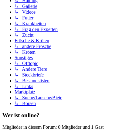
↳ Haltung
↳ Gallerie
↳ Videos
↳ Futter
↳ Krankheiten
↳ Frag den Experten
↳ Zucht
Frösche & Kröten
↳ andere Frösche
↳ Kröten
Sonstiges
↳ Offtopic
↳ Andere Tiere
↳ Steckbriefe
↳ Bestandslisten
↳ Links
Marktplatz
↳ Suche/Tausche/Biete
↳ Börsen
Wer ist online?
Mitglieder in diesem Forum: 0 Mitglieder und 1 Gast