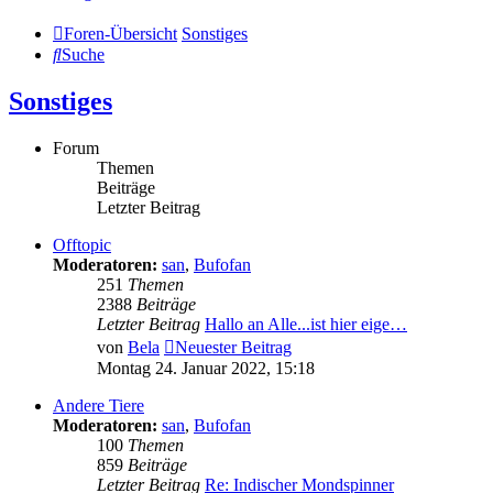
Foren-Übersicht
Sonstiges
Suche
Sonstiges
Forum
Themen
Beiträge
Letzter Beitrag
Offtopic
Moderatoren:
san
,
Bufofan
251
Themen
2388
Beiträge
Letzter Beitrag
Hallo an Alle...ist hier eige…
von
Bela
Neuester Beitrag
Montag 24. Januar 2022, 15:18
Andere Tiere
Moderatoren:
san
,
Bufofan
100
Themen
859
Beiträge
Letzter Beitrag
Re: Indischer Mondspinner