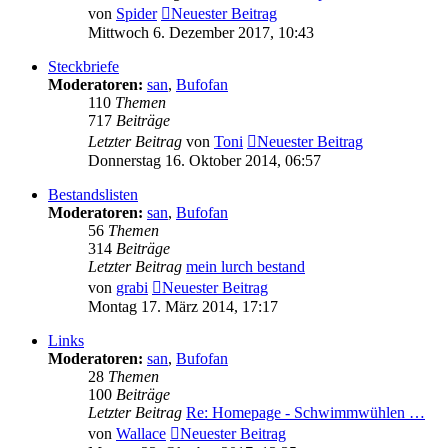
von
Spider
Neuester Beitrag
Mittwoch 6. Dezember 2017, 10:43
Steckbriefe
Moderatoren:
san
,
Bufofan
110
Themen
717
Beiträge
Letzter Beitrag
von
Toni
Neuester Beitrag
Donnerstag 16. Oktober 2014, 06:57
Bestandslisten
Moderatoren:
san
,
Bufofan
56
Themen
314
Beiträge
Letzter Beitrag
mein lurch bestand
von
grabi
Neuester Beitrag
Montag 17. März 2014, 17:17
Links
Moderatoren:
san
,
Bufofan
28
Themen
100
Beiträge
Letzter Beitrag
Re: Homepage - Schwimmwühlen …
von
Wallace
Neuester Beitrag