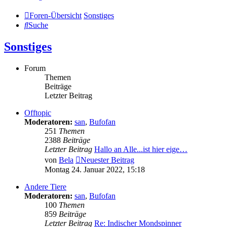
Foren-Übersicht
Sonstiges
Suche
Sonstiges
Forum
Themen
Beiträge
Letzter Beitrag
Offtopic
Moderatoren:
san
,
Bufofan
251
Themen
2388
Beiträge
Letzter Beitrag
Hallo an Alle...ist hier eige…
von
Bela
Neuester Beitrag
Montag 24. Januar 2022, 15:18
Andere Tiere
Moderatoren:
san
,
Bufofan
100
Themen
859
Beiträge
Letzter Beitrag
Re: Indischer Mondspinner