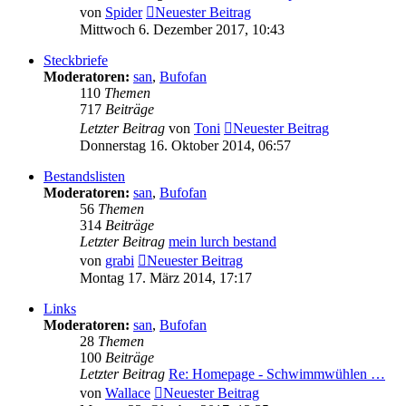
von
Spider
Neuester Beitrag
Mittwoch 6. Dezember 2017, 10:43
Steckbriefe
Moderatoren:
san
,
Bufofan
110
Themen
717
Beiträge
Letzter Beitrag
von
Toni
Neuester Beitrag
Donnerstag 16. Oktober 2014, 06:57
Bestandslisten
Moderatoren:
san
,
Bufofan
56
Themen
314
Beiträge
Letzter Beitrag
mein lurch bestand
von
grabi
Neuester Beitrag
Montag 17. März 2014, 17:17
Links
Moderatoren:
san
,
Bufofan
28
Themen
100
Beiträge
Letzter Beitrag
Re: Homepage - Schwimmwühlen …
von
Wallace
Neuester Beitrag