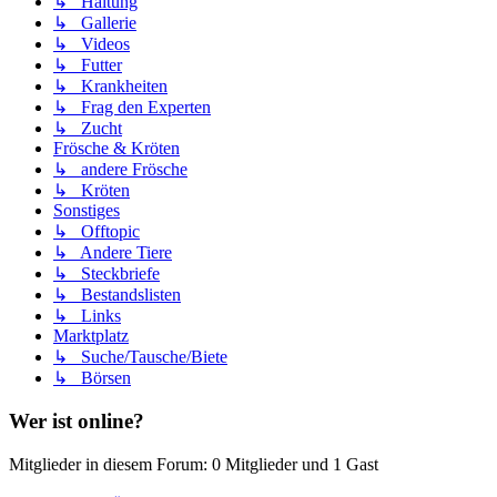
↳ Haltung
↳ Gallerie
↳ Videos
↳ Futter
↳ Krankheiten
↳ Frag den Experten
↳ Zucht
Frösche & Kröten
↳ andere Frösche
↳ Kröten
Sonstiges
↳ Offtopic
↳ Andere Tiere
↳ Steckbriefe
↳ Bestandslisten
↳ Links
Marktplatz
↳ Suche/Tausche/Biete
↳ Börsen
Wer ist online?
Mitglieder in diesem Forum: 0 Mitglieder und 1 Gast