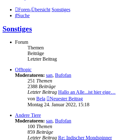
Foren-Übersicht
Sonstiges
Suche
Sonstiges
Forum
Themen
Beiträge
Letzter Beitrag
Offtopic
Moderatoren:
san
,
Bufofan
251
Themen
2388
Beiträge
Letzter Beitrag
Hallo an Alle...ist hier eige…
von
Bela
Neuester Beitrag
Montag 24. Januar 2022, 15:18
Andere Tiere
Moderatoren:
san
,
Bufofan
100
Themen
859
Beiträge
Letzter Beitrag
Re: Indischer Mondspinner