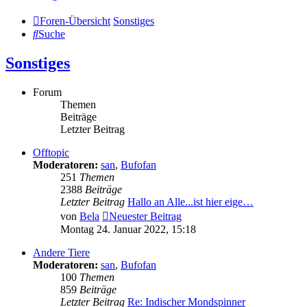
Foren-Übersicht
Sonstiges
Suche
Sonstiges
Forum
Themen
Beiträge
Letzter Beitrag
Offtopic
Moderatoren:
san
,
Bufofan
251
Themen
2388
Beiträge
Letzter Beitrag
Hallo an Alle...ist hier eige…
von
Bela
Neuester Beitrag
Montag 24. Januar 2022, 15:18
Andere Tiere
Moderatoren:
san
,
Bufofan
100
Themen
859
Beiträge
Letzter Beitrag
Re: Indischer Mondspinner