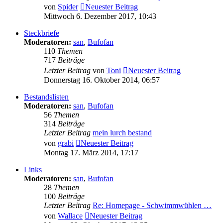
von
Spider
Neuester Beitrag
Mittwoch 6. Dezember 2017, 10:43
Steckbriefe
Moderatoren:
san
,
Bufofan
110
Themen
717
Beiträge
Letzter Beitrag
von
Toni
Neuester Beitrag
Donnerstag 16. Oktober 2014, 06:57
Bestandslisten
Moderatoren:
san
,
Bufofan
56
Themen
314
Beiträge
Letzter Beitrag
mein lurch bestand
von
grabi
Neuester Beitrag
Montag 17. März 2014, 17:17
Links
Moderatoren:
san
,
Bufofan
28
Themen
100
Beiträge
Letzter Beitrag
Re: Homepage - Schwimmwühlen …
von
Wallace
Neuester Beitrag