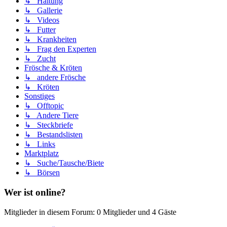
↳ Haltung
↳ Gallerie
↳ Videos
↳ Futter
↳ Krankheiten
↳ Frag den Experten
↳ Zucht
Frösche & Kröten
↳ andere Frösche
↳ Kröten
Sonstiges
↳ Offtopic
↳ Andere Tiere
↳ Steckbriefe
↳ Bestandslisten
↳ Links
Marktplatz
↳ Suche/Tausche/Biete
↳ Börsen
Wer ist online?
Mitglieder in diesem Forum: 0 Mitglieder und 4 Gäste