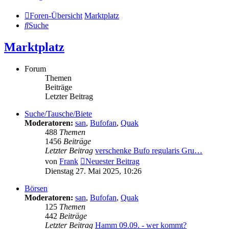
Foren-Übersicht
Marktplatz
Suche
Marktplatz
Forum
Themen
Beiträge
Letzter Beitrag
Suche/Tausche/Biete
Moderatoren:
san
,
Bufofan
,
Quak
488
Themen
1456
Beiträge
Letzter Beitrag
verschenke Bufo regularis Gru…
von
Frank
Neuester Beitrag
Dienstag 27. Mai 2025, 10:26
Börsen
Moderatoren:
san
,
Bufofan
,
Quak
125
Themen
442
Beiträge
Letzter Beitrag
Hamm 09.09. - wer kommt?