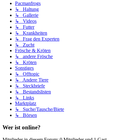
Pacmanfrogs
↳ Haltung
↳ Gallerie
↳ Videos
↳ Futter
↳ Krankheiten
↳ Frag den Experten
↳ Zucht
Frösche & Kröten
↳ andere Frösche
↳ Kröten
Sonstiges
↳ Offtopic
↳ Andere Tiere
↳ Steckbriefe
↳ Bestandslisten
↳ Links
Marktplatz
↳ Suche/Tausche/Biete
↳ Börsen
Wer ist online?
Mitglieder in diesem Forum: 0 Mitglieder und 1 Gast