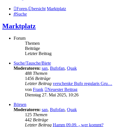
Foren-Übersicht
Marktplatz
Suche
Marktplatz
Forum
Themen
Beiträge
Letzter Beitrag
Suche/Tausche/Biete
Moderatoren:
san
,
Bufofan
,
Quak
488
Themen
1456
Beiträge
Letzter Beitrag
verschenke Bufo regularis Gru…
von
Frank
Neuester Beitrag
Dienstag 27. Mai 2025, 10:26
Börsen
Moderatoren:
san
,
Bufofan
,
Quak
125
Themen
442
Beiträge
Letzter Beitrag
Hamm 09.09. - wer kommt?