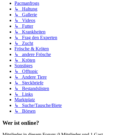
Pacmanfrogs
↳ Haltung
↳ Gallerie
↳ Videos
↳ Futter
↳ Krankheiten
↳ Frag den Experten
↳ Zucht
Frösche & Kröten
↳ andere Frösche
↳ Kröten
Sonstiges
↳ Offtopic
↳ Andere Tiere
↳ Steckbriefe
↳ Bestandslisten
↳ Links
Marktplatz
↳ Suche/Tausche/Biete
↳ Börsen
Wer ist online?
Mitglieder in diesem Forum: 0 Mitglieder und 1 Gast