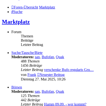
Foren-Übersicht
Marktplatz
Suche
Marktplatz
Forum
Themen
Beiträge
Letzter Beitrag
Suche/Tausche/Biete
Moderatoren:
san
,
Bufofan
,
Quak
488
Themen
1456
Beiträge
Letzter Beitrag
verschenke Bufo regularis Gru…
von
Frank
Neuester Beitrag
Dienstag 27. Mai 2025, 10:26
Börsen
Moderatoren:
san
,
Bufofan
,
Quak
125
Themen
442
Beiträge
Letzter Beitrag
Hamm 09.09. - wer kommt?