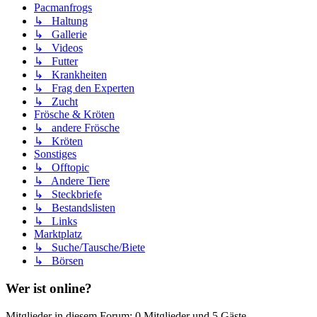
Pacmanfrogs
↳ Haltung
↳ Gallerie
↳ Videos
↳ Futter
↳ Krankheiten
↳ Frag den Experten
↳ Zucht
Frösche & Kröten
↳ andere Frösche
↳ Kröten
Sonstiges
↳ Offtopic
↳ Andere Tiere
↳ Steckbriefe
↳ Bestandslisten
↳ Links
Marktplatz
↳ Suche/Tausche/Biete
↳ Börsen
Wer ist online?
Mitglieder in diesem Forum: 0 Mitglieder und 5 Gäste