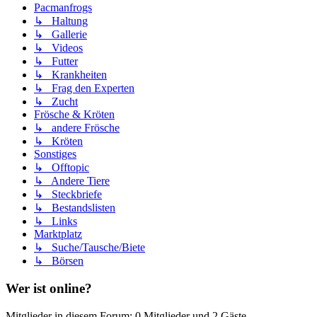
Pacmanfrogs
↳ Haltung
↳ Gallerie
↳ Videos
↳ Futter
↳ Krankheiten
↳ Frag den Experten
↳ Zucht
Frösche & Kröten
↳ andere Frösche
↳ Kröten
Sonstiges
↳ Offtopic
↳ Andere Tiere
↳ Steckbriefe
↳ Bestandslisten
↳ Links
Marktplatz
↳ Suche/Tausche/Biete
↳ Börsen
Wer ist online?
Mitglieder in diesem Forum: 0 Mitglieder und 2 Gäste