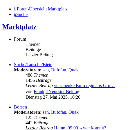
Foren-Übersicht
Marktplatz
Suche
Marktplatz
Forum
Themen
Beiträge
Letzter Beitrag
Suche/Tausche/Biete
Moderatoren:
san
,
Bufofan
,
Quak
488
Themen
1456
Beiträge
Letzter Beitrag
verschenke Bufo regularis Gru…
von
Frank
Neuester Beitrag
Dienstag 27. Mai 2025, 10:26
Börsen
Moderatoren:
san
,
Bufofan
,
Quak
125
Themen
442
Beiträge
Letzter Beitrag
Hamm 09.09. - wer kommt?