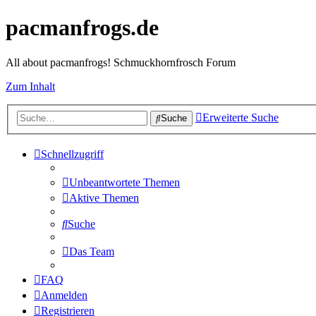
pacmanfrogs.de
All about pacmanfrogs! Schmuckhornfrosch Forum
Zum Inhalt
Erweiterte Suche
Suche
Schnellzugriff
Unbeantwortete Themen
Aktive Themen
Suche
Das Team
FAQ
Anmelden
Registrieren