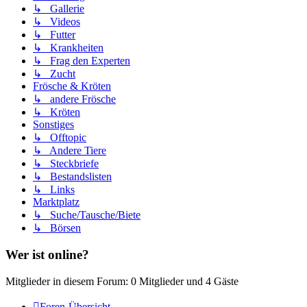
↳ Gallerie
↳ Videos
↳ Futter
↳ Krankheiten
↳ Frag den Experten
↳ Zucht
Frösche & Kröten
↳ andere Frösche
↳ Kröten
Sonstiges
↳ Offtopic
↳ Andere Tiere
↳ Steckbriefe
↳ Bestandslisten
↳ Links
Marktplatz
↳ Suche/Tausche/Biete
↳ Börsen
Wer ist online?
Mitglieder in diesem Forum: 0 Mitglieder und 4 Gäste
Foren-Übersicht