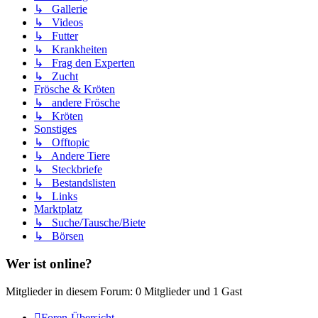
↳ Gallerie
↳ Videos
↳ Futter
↳ Krankheiten
↳ Frag den Experten
↳ Zucht
Frösche & Kröten
↳ andere Frösche
↳ Kröten
Sonstiges
↳ Offtopic
↳ Andere Tiere
↳ Steckbriefe
↳ Bestandslisten
↳ Links
Marktplatz
↳ Suche/Tausche/Biete
↳ Börsen
Wer ist online?
Mitglieder in diesem Forum: 0 Mitglieder und 1 Gast
Foren-Übersicht