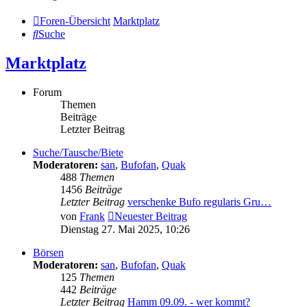
Foren-Übersicht
Marktplatz
Suche
Marktplatz
Forum
Themen
Beiträge
Letzter Beitrag
Suche/Tausche/Biete
Moderatoren:
san
,
Bufofan
,
Quak
488
Themen
1456
Beiträge
Letzter Beitrag
verschenke Bufo regularis Gru…
von
Frank
Neuester Beitrag
Dienstag 27. Mai 2025, 10:26
Börsen
Moderatoren:
san
,
Bufofan
,
Quak
125
Themen
442
Beiträge
Letzter Beitrag
Hamm 09.09. - wer kommt?