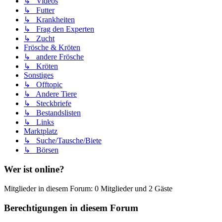
↳ Videos
↳ Futter
↳ Krankheiten
↳ Frag den Experten
↳ Zucht
Frösche & Kröten
↳ andere Frösche
↳ Kröten
Sonstiges
↳ Offtopic
↳ Andere Tiere
↳ Steckbriefe
↳ Bestandslisten
↳ Links
Marktplatz
↳ Suche/Tausche/Biete
↳ Börsen
Wer ist online?
Mitglieder in diesem Forum: 0 Mitglieder und 2 Gäste
Berechtigungen in diesem Forum