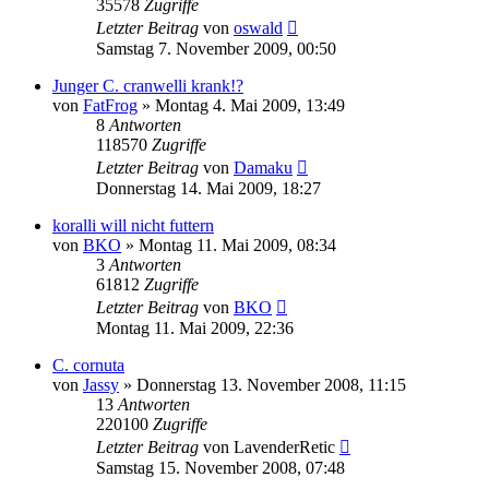
35578
Zugriffe
Letzter Beitrag
von
oswald
Samstag 7. November 2009, 00:50
Junger C. cranwelli krank!?
von
FatFrog
» Montag 4. Mai 2009, 13:49
8
Antworten
118570
Zugriffe
Letzter Beitrag
von
Damaku
Donnerstag 14. Mai 2009, 18:27
koralli will nicht futtern
von
BKO
» Montag 11. Mai 2009, 08:34
3
Antworten
61812
Zugriffe
Letzter Beitrag
von
BKO
Montag 11. Mai 2009, 22:36
C. cornuta
von
Jassy
» Donnerstag 13. November 2008, 11:15
13
Antworten
220100
Zugriffe
Letzter Beitrag
von
LavenderRetic
Samstag 15. November 2008, 07:48