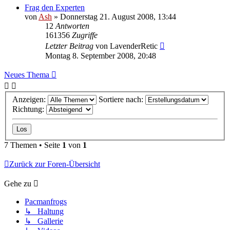
Frag den Experten
von
Ash
» Donnerstag 21. August 2008, 13:44
12
Antworten
161356
Zugriffe
Letzter Beitrag
von
LavenderRetic
Montag 8. September 2008, 20:48
Neues Thema
Anzeigen:
Sortiere nach:
Richtung:
7 Themen • Seite
1
von
1
Zurück zur Foren-Übersicht
Gehe zu
Pacmanfrogs
↳ Haltung
↳ Gallerie