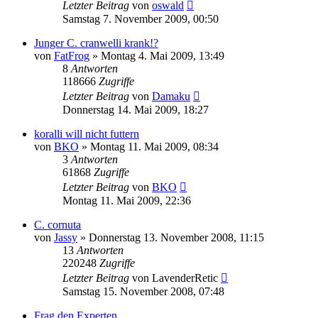
Letzter Beitrag
von
oswald
Samstag 7. November 2009, 00:50
Junger C. cranwelli krank!?
von
FatFrog
» Montag 4. Mai 2009, 13:49
8
Antworten
118666
Zugriffe
Letzter Beitrag
von
Damaku
Donnerstag 14. Mai 2009, 18:27
koralli will nicht futtern
von
BKO
» Montag 11. Mai 2009, 08:34
3
Antworten
61868
Zugriffe
Letzter Beitrag
von
BKO
Montag 11. Mai 2009, 22:36
C. cornuta
von
Jassy
» Donnerstag 13. November 2008, 11:15
13
Antworten
220248
Zugriffe
Letzter Beitrag
von
LavenderRetic
Samstag 15. November 2008, 07:48
Frag den Experten