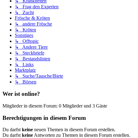
↳ Krankheiten
↳ Frag den Experten
↳ Zucht
Frösche & Kröten
↳ andere Frösche
↳ Kröten
Sonstiges
↳ Offtopic
↳ Andere Tiere
↳ Steckbriefe
↳ Bestandslisten
↳ Links
Marktplatz
↳ Suche/Tausche/Biete
↳ Börsen
Wer ist online?
Mitglieder in diesem Forum: 0 Mitglieder und 3 Gäste
Berechtigungen in diesem Forum
Du darfst
keine
neuen Themen in diesem Forum erstellen.
Du darfst
keine
Antworten zu Themen in diesem Forum erstellen.