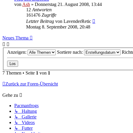
von
Ash
» Donnerstag 21. August 2008, 13:44
12
Antworten
161476
Zugriffe
Letzter Beitrag
von
LavenderRetic
Montag 8. September 2008, 20:48
Neues Thema
Anzeigen:
Sortiere nach:
Richt
7 Themen • Seite
1
von
1
Zurück zur Foren-Übersicht
Gehe zu
Pacmanfrogs
↳ Haltung
↳ Gallerie
↳ Videos
↳ Futter