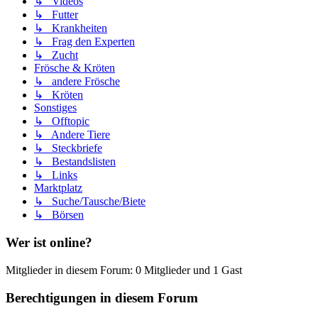
↳ Videos
↳ Futter
↳ Krankheiten
↳ Frag den Experten
↳ Zucht
Frösche & Kröten
↳ andere Frösche
↳ Kröten
Sonstiges
↳ Offtopic
↳ Andere Tiere
↳ Steckbriefe
↳ Bestandslisten
↳ Links
Marktplatz
↳ Suche/Tausche/Biete
↳ Börsen
Wer ist online?
Mitglieder in diesem Forum: 0 Mitglieder und 1 Gast
Berechtigungen in diesem Forum