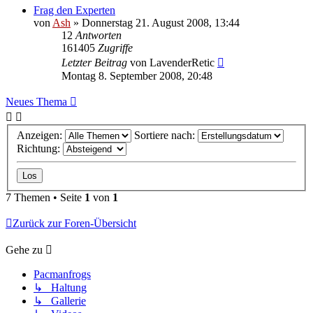
Frag den Experten
von
Ash
» Donnerstag 21. August 2008, 13:44
12
Antworten
161405
Zugriffe
Letzter Beitrag
von
LavenderRetic
Montag 8. September 2008, 20:48
Neues Thema
Anzeigen:
Sortiere nach:
Richtung:
7 Themen • Seite
1
von
1
Zurück zur Foren-Übersicht
Gehe zu
Pacmanfrogs
↳ Haltung
↳ Gallerie