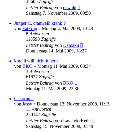
35605
Zugriffe
Letzter Beitrag
von
oswald
Samstag 7. November 2009, 00:50
Junger C. cranwelli krank!?
von
FatFrog
» Montag 4. Mai 2009, 13:49
8
Antworten
118598
Zugriffe
Letzter Beitrag
von
Damaku
Donnerstag 14. Mai 2009, 18:27
koralli will nicht futtern
von
BKO
» Montag 11. Mai 2009, 08:34
3
Antworten
61827
Zugriffe
Letzter Beitrag
von
BKO
Montag 11. Mai 2009, 22:36
C. cornuta
von
Jassy
» Donnerstag 13. November 2008, 11:15
13
Antworten
220147
Zugriffe
Letzter Beitrag
von
LavenderRetic
Samstag 15. November 2008, 07:48